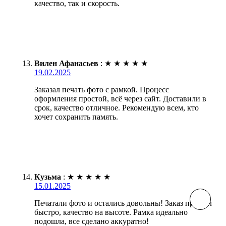
качество, так и скорость.
Вилен Афанасьев
:
★
★
★
★
★
19.02.2025
Заказал печать фото с рамкой. Процесс
оформления простой, всё через сайт. Доставили в
срок, качество отличное. Рекомендую всем, кто
хочет сохранить память.
Кузьма
:
★
★
★
★
★
15.01.2025
Печатали фото и остались довольны! Заказ пришел
быстро, качество на высоте. Рамка идеально
подошла, все сделано аккуратно!