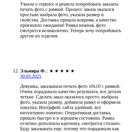
Узнала о сервисе и решила попробовать заказать
печать фото с рамкой. Процесс заказа оказался
простым: выбрала фото, указала размер и
свойства. Доставка пришла вовремя, а качество
превзошло ожидания! Рамка нежная, фото
смотрится великолепно. Теперь хочу попробовать
другие их изделия.
Эльмира Ф.
:
★
★
★
★
★
30.03.2025
Девушка, заказывала печать фото 10х10 с рамкой.
Очень порадовало качество результата, все детали
четкие. Сделать заказ оказалось просто: выбрала
фото, указала размер, добавила рамку и оформела
покупку. Интерфейс сайта удобный, все
интуитивно понятно. Оперативная доставка,
пришло быстро и в хорошем состоянии. Рамка
отлично дополнила картинку, смотрится стильно.
Буду заказывать еще, потому что порадовали как