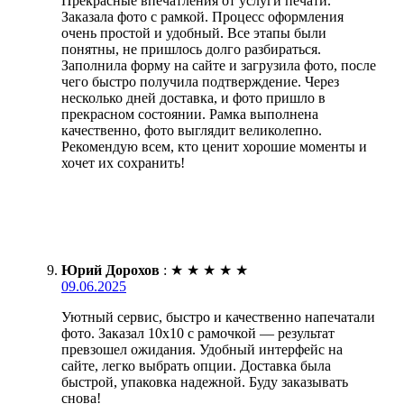
Прекрасные впечатления от услуги печати.
Заказала фото с рамкой. Процесс оформления
очень простой и удобный. Все этапы были
понятны, не пришлось долго разбираться.
Заполнила форму на сайте и загрузила фото, после
чего быстро получила подтверждение. Через
несколько дней доставка, и фото пришло в
прекрасном состоянии. Рамка выполнена
качественно, фото выглядит великолепно.
Рекомендую всем, кто ценит хорошие моменты и
хочет их сохранить!
Юрий Дорохов
:
★
★
★
★
★
09.06.2025
Уютный сервис, быстро и качественно напечатали
фото. Заказал 10х10 с рамочкой — результат
превзошел ожидания. Удобный интерфейс на
сайте, легко выбрать опции. Доставка была
быстрой, упаковка надежной. Буду заказывать
снова!