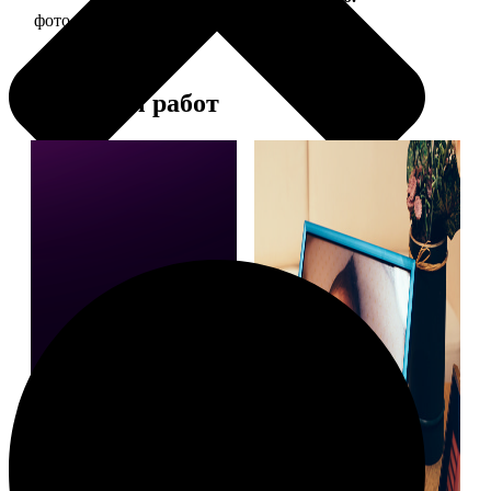
фото 10х10 в деревянной рамке
290
Примеры работ