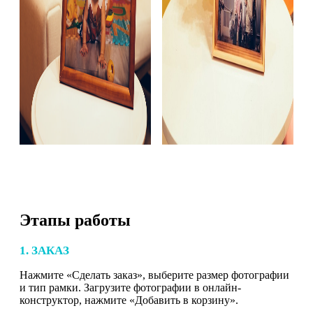
Этапы работы
1. ЗАКАЗ
Нажмите «Сделать заказ», выберите размер фотографии
и тип рамки. Загрузите фотографии в онлайн-
конструктор, нажмите «Добавить в корзину».