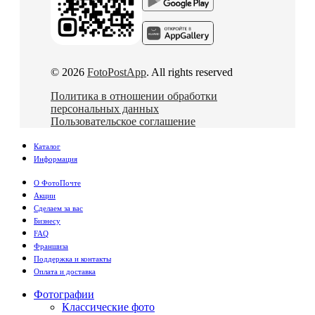
© 2026
FotoPostApp
. All rights reserved
Политика в отношении обработки
персональных данных
Пользовательское соглашение
Каталог
Информация
О ФотоПочте
Акции
Сделаем за вас
Бизнесу
FAQ
Франшиза
Поддержка и контакты
Оплата и доставка
Фотографии
Классические фото