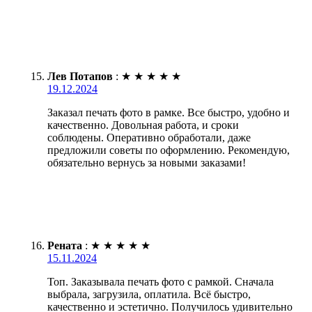
Лев Потапов
:
★
★
★
★
★
19.12.2024
Заказал печать фото в рамке. Все быстро, удобно и
качественно. Довольная работа, и сроки
соблюдены. Оперативно обработали, даже
предложили советы по оформлению. Рекомендую,
обязательно вернусь за новыми заказами!
Рената
:
★
★
★
★
★
15.11.2024
Топ. Заказывала печать фото с рамкой. Сначала
выбрала, загрузила, оплатила. Всё быстро,
качественно и эстетично. Получилось удивительно