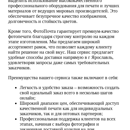
выделить использование высококачественного
профессионального оборудования для печати и лучших
материалов от ведущих мировых производителей. Это
обеспечивает безупречное качество изображения,
долговечность и стойкость цветов.
Кроме того, ФотоПочта гарантирует премиум-качество
фотопечати благодаря строгому контролю на каждом
этапе изготовления. Мы предлагаем широкий
ассортимент рамок, что позволяет каждому клиенту
найти решение на свой вкус. Наш сервис предлагает
удобные способы доставки напрямую в г Ярославль,
удовлетворяя запросы даже самых требовательных
заказчиков.
Преимущества нашего сервиса также включают в себя:
Легкость и удобство заказа – возможность создать
свой идеальный заказ всего в несколько шагов
онлайн;
Широкий диапазон цен, обеспечивающий доступ
качественной печати как для индивидуальных
заказчиков, так и для оптовых партнеров;
Профессиональная поддержка клиентов на всех
этапах, начиная с выбора фотографии и
заканчивая доставкой изделия на дом.