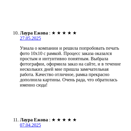
Лаура Ежова
:
★
★
★
★
★
27.05.2025
Узнала о компании и решила попробовать печать
фото 10х10 с рамкой. Процесс заказа оказался
простым и интуитивно понятным. Выбрала
фотографии, оформила заказ на сайте, и в течение
нескольких дней мне пришла замечательная
работа. Качество отличное, рамка прекрасно
дополнила картины. Очень рада, что обратилась
именно сюда!
Лаура Ежова
:
★
★
★
★
★
07.04.2025