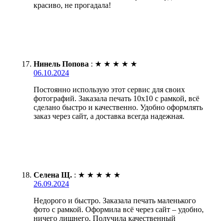
красиво, не прогадала!
Нинель Попова
:
★
★
★
★
★
06.10.2024
Постоянно использую этот сервис для своих
фотографий. Заказала печать 10х10 с рамкой, всё
сделано быстро и качественно. Удобно оформлять
заказ через сайт, а доставка всегда надежная.
Селена Щ.
:
★
★
★
★
★
26.09.2024
Недорого и быстро. Заказала печать маленького
фото с рамкой. Оформила всё через сайт – удобно,
ничего лишнего. Получила качественный