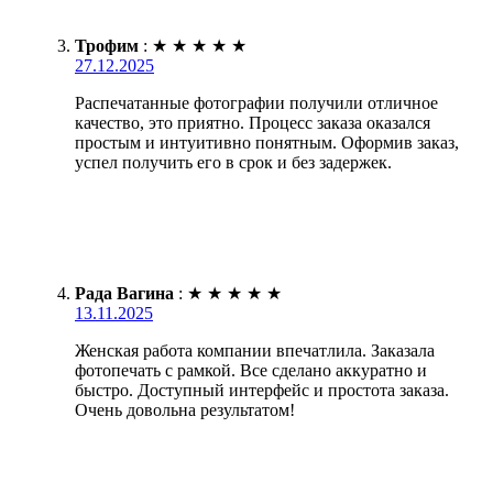
Трофим
:
★
★
★
★
★
27.12.2025
Распечатанные фотографии получили отличное
качество, это приятно. Процесс заказа оказался
простым и интуитивно понятным. Оформив заказ,
успел получить его в срок и без задержек.
Рада Вагина
:
★
★
★
★
★
13.11.2025
Женская работа компании впечатлила. Заказала
фотопечать с рамкой. Все сделано аккуратно и
быстро. Доступный интерфейс и простота заказа.
Очень довольна результатом!