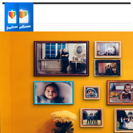
Ваш город:
Ваш регион доставки
Выберите из списка: