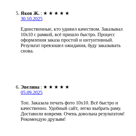
Яков Ж.
:
★
★
★
★
★
30.10.2025
Единственные, кто удивил качеством. Заказывал
10х10 с рамкой, всё пришло быстро. Процесс
оформления заказа простой и интуитивный.
Результат превзошел ожидания, буду заказывать
снова.
Эвелина
:
★
★
★
★
★
05.09.2025
Топ. Заказала печать фото 10х10. Всё быстро и
качественно. Удобный сайт, легко выбрать раму.
Доставили вовремя. Очень довольна результатом!
Рекомендую друзьям!