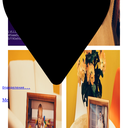
Определение...
Меню