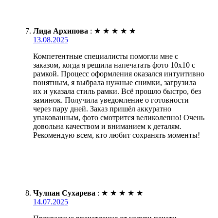
Лида Архипова
:
★
★
★
★
★
13.08.2025
Компетентные специалисты помогли мне с
заказом, когда я решила напечатать фото 10х10 с
рамкой. Процесс оформления оказался интуитивно
понятным, я выбрала нужные снимки, загрузила
их и указала стиль рамки. Всё прошло быстро, без
заминок. Получила уведомление о готовности
через пару дней. Заказ пришёл аккуратно
упакованным, фото смотрится великолепно! Очень
довольна качеством и вниманием к деталям.
Рекомендую всем, кто любит сохранять моменты!
Чулпан Сухарева
:
★
★
★
★
★
14.07.2025