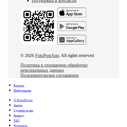
Поддержка и контакты
© 2026
FotoPostApp
. All rights reserved
Политика в отношении обработки
персональных данных
Пользовательское соглашение
Каталог
Информация
О ФотоПочте
Акции
Сделаем за вас
Бизнесу
FAQ
Франшиза