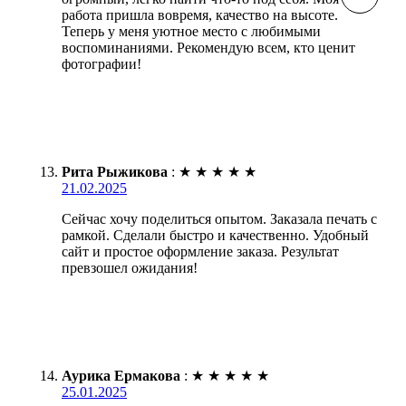
работа пришла вовремя, качество на высоте.
Теперь у меня уютное место с любимыми
воспоминаниями. Рекомендую всем, кто ценит
фотографии!
Рита Рыжикова
:
★
★
★
★
★
21.02.2025
Сейчас хочу поделиться опытом. Заказала печать с
рамкой. Сделали быстро и качественно. Удобный
сайт и простое оформление заказа. Результат
превзошел ожидания!
Аурика Ермакова
:
★
★
★
★
★
25.01.2025