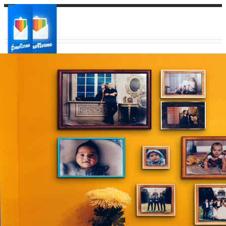
Ваш город:
Ваш регион доставки
Выберите из списка: