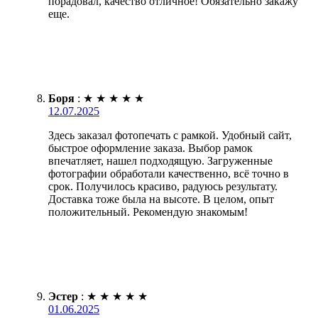
порадовал, качество отличное! Обязательно закажу
еще.
Боря
:
★
★
★
★
★
12.07.2025
Здесь заказал фотопечать с рамкой. Удобный сайт,
быстрое оформление заказа. Выбор рамок
впечатляет, нашел подходящую. Загруженные
фотографии обработали качественно, всё точно в
срок. Получилось красиво, радуюсь результату.
Доставка тоже была на высоте. В целом, опыт
положительный. Рекомендую знакомым!
Эстер
:
★
★
★
★
★
01.06.2025