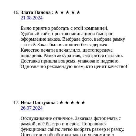
Злата Панова
:
★
★
★
★
★
21.08.2024
Было приятно работать с этой компанией.
Удобный сайт, простая навигация и быстрое
оформление заказа. Выбрала фото, выбрала рамку
– и всё. Заказ был выполнен без задержек.
Качество печати впечатлило, цветопередача
шикарная. Рамка аккуратная, смотрится стильно.
Доставка пришла вовремя, упаковано надежно.
Однозначно рекомендую всем, кто ценит качество!
Нева Пастухова
:
★
★
★
★
★
26.07.2024
Обслуживание отличное. Заказала фотопечать с
рамкой, всё быстро и в срок. Понравился
функционал сайта: легко выбрать размер и рамку.
Оперативно обработали заказ и уведомили о