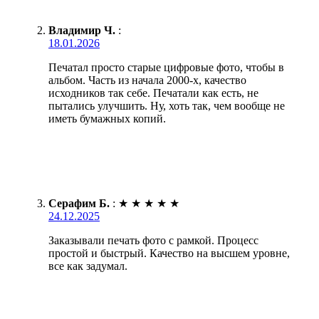
Владимир Ч.
:
18.01.2026
Печатал просто старые цифровые фото, чтобы в
альбом. Часть из начала 2000-х, качество
исходников так себе. Печатали как есть, не
пытались улучшить. Ну, хоть так, чем вообще не
иметь бумажных копий.
Серафим Б.
:
★
★
★
★
★
24.12.2025
Заказывали печать фото с рамкой. Процесс
простой и быстрый. Качество на высшем уровне,
все как задумал.