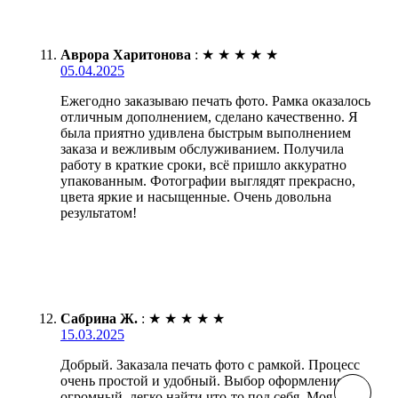
Аврора Харитонова
:
★
★
★
★
★
05.04.2025
Ежегодно заказываю печать фото. Рамка оказалось
отличным дополнением, сделано качественно. Я
была приятно удивлена быстрым выполнением
заказа и вежливым обслуживанием. Получила
работу в краткие сроки, всё пришло аккуратно
упакованным. Фотографии выглядят прекрасно,
цвета яркие и насыщенные. Очень довольна
результатом!
Сабрина Ж.
:
★
★
★
★
★
15.03.2025
Добрый. Заказала печать фото с рамкой. Процесс
очень простой и удобный. Выбор оформления
огромный, легко найти что-то под себя. Моя