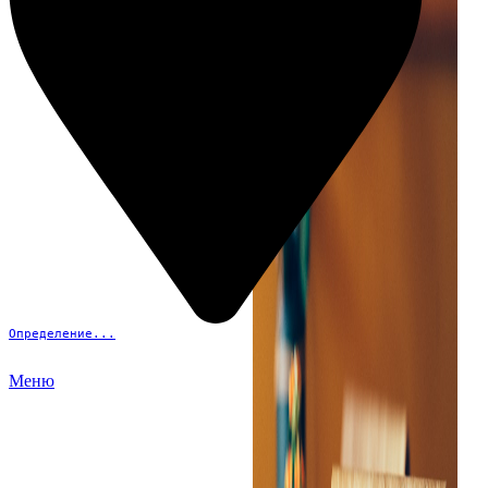
Определение...
Меню