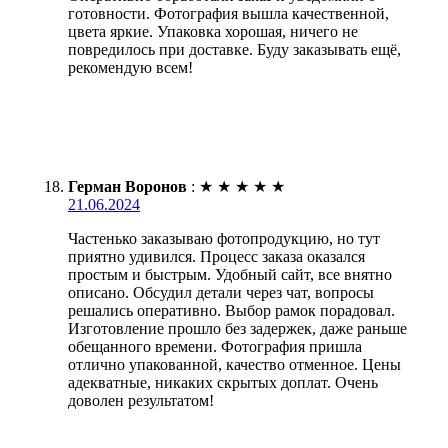
готовности. Фотография вышла качественной,
цвета яркие. Упаковка хорошая, ничего не
повредилось при доставке. Буду заказывать ещё,
рекомендую всем!
Герман Воронов
:
★
★
★
★
★
21.06.2024
Частенько заказываю фотопродукцию, но тут
приятно удивился. Процесс заказа оказался
простым и быстрым. Удобный сайт, все внятно
описано. Обсудил детали через чат, вопросы
решались оперативно. Выбор рамок порадовал.
Изготовление прошло без задержек, даже раньше
обещанного времени. Фотография пришла
отлично упакованной, качество отменное. Цены
адекватные, никаких скрытых доплат. Очень
доволен результатом!