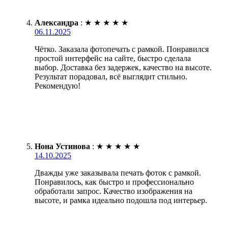
Александра
:
★
★
★
★
★
06.11.2025
Чётко. Заказала фотопечать с рамкой. Понравился
простой интерфейс на сайте, быстро сделала
выбор. Доставка без задержек, качество на высоте.
Результат порадовал, всё выглядит стильно.
Рекомендую!
Нона Устинова
:
★
★
★
★
★
14.10.2025
Дважды уже заказывала печать фоток с рамкой.
Понравилось, как быстро и профессионально
обработали запрос. Качество изображения на
высоте, и рамка идеально подошла под интерьер.