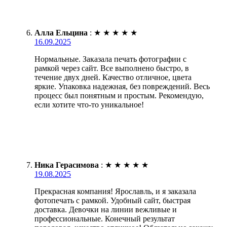
Алла Ельцина
:
★
★
★
★
★
16.09.2025
Нормальные. Заказала печать фотографии с
рамкой через сайт. Все выполнено быстро, в
течение двух дней. Качество отличное, цвета
яркие. Упаковка надежная, без повреждений. Весь
процесс был понятным и простым. Рекомендую,
если хотите что-то уникальное!
Ника Герасимова
:
★
★
★
★
★
19.08.2025
Прекрасная компания! Ярославль, и я заказала
фотопечать с рамкой. Удобный сайт, быстрая
доставка. Девочки на линии вежливые и
профессиональные. Конечный результат