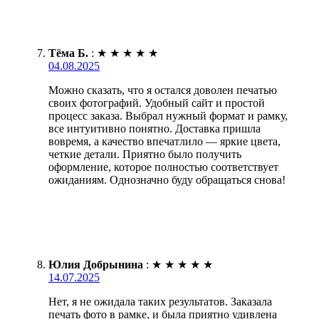
Тёма Б.
:
★
★
★
★
★
04.08.2025
Можно сказать, что я остался доволен печатью
своих фотографий. Удобный сайт и простой
процесс заказа. Выбрал нужный формат и рамку,
все интуитивно понятно. Доставка пришла
вовремя, а качество впечатлило — яркие цвета,
четкие детали. Приятно было получить
оформление, которое полностью соответствует
ожиданиям. Однозначно буду обращаться снова!
Юлия Добрынина
:
★
★
★
★
★
14.07.2025
Нет, я не ожидала таких результатов. Заказала
печать фото в рамке, и была приятно удивлена