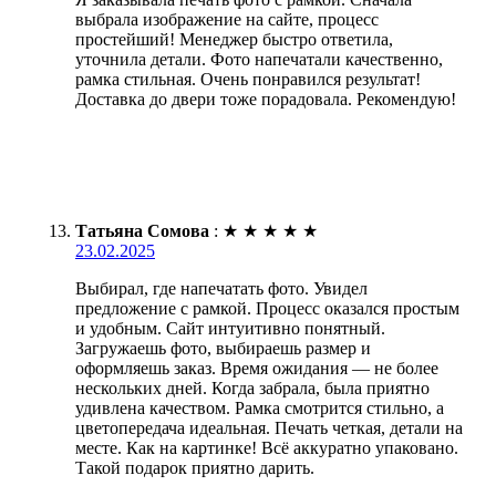
выбрала изображение на сайте, процесс
простейший! Менеджер быстро ответила,
уточнила детали. Фото напечатали качественно,
рамка стильная. Очень понравился результат!
Доставка до двери тоже порадовала. Рекомендую!
Татьяна Сомова
:
★
★
★
★
★
23.02.2025
Выбирал, где напечатать фото. Увидел
предложение с рамкой. Процесс оказался простым
и удобным. Сайт интуитивно понятный.
Загружаешь фото, выбираешь размер и
оформляешь заказ. Время ожидания — не более
нескольких дней. Когда забрала, была приятно
удивлена качеством. Рамка смотрится стильно, а
цветопередача идеальная. Печать четкая, детали на
месте. Как на картинке! Всё аккуратно упаковано.
Такой подарок приятно дарить.