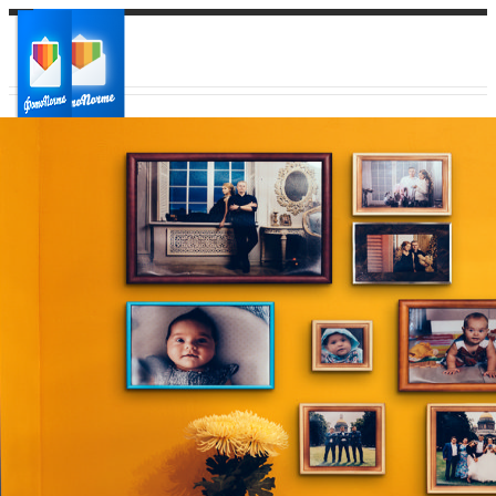
Ваш город:
Ваш регион доставки
Выберите из списка: