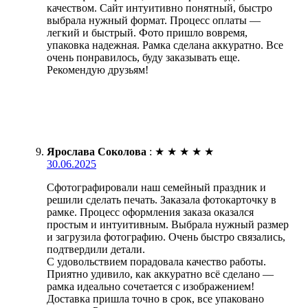
качеством. Сайт интуитивно понятный, быстро
выбрала нужный формат. Процесс оплаты —
легкий и быстрый. Фото пришло вовремя,
упаковка надежная. Рамка сделана аккуратно. Все
очень понравилось, буду заказывать еще.
Рекомендую друзьям!
Ярослава Соколова
:
★
★
★
★
★
30.06.2025
Сфотографировали наш семейный праздник и
решили сделать печать. Заказала фотокарточку в
рамке. Процесс оформления заказа оказался
простым и интуитивным. Выбрала нужный размер
и загрузила фотографию. Очень быстро связались,
подтвердили детали.
С удовольствием порадовала качество работы.
Приятно удивило, как аккуратно всё сделано —
рамка идеально сочетается с изображением!
Доставка пришла точно в срок, все упаковано