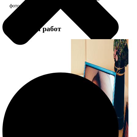
фото 15х20 в деревянной рамке
440
Примеры работ