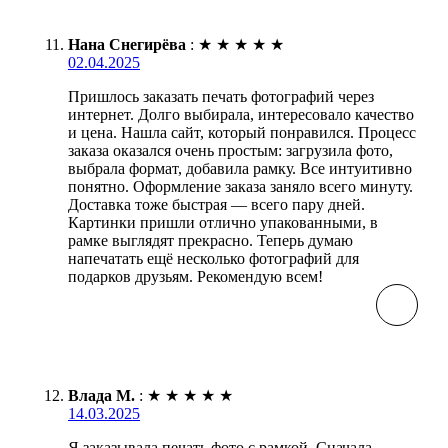
Нана Снегирёва
:
★
★
★
★
★
02.04.2025
Пришлось заказать печать фотографий через
интернет. Долго выбирала, интересовало качество
и цена. Нашла сайт, который понравился. Процесс
заказа оказался очень простым: загрузила фото,
выбрала формат, добавила рамку. Все интуитивно
понятно. Оформление заказа заняло всего минуту.
Доставка тоже быстрая — всего пару дней.
Картинки пришли отлично упакованными, в
рамке выглядят прекрасно. Теперь думаю
напечатать ещё несколько фотографий для
подарков друзьям. Рекомендую всем!
Влада М.
:
★
★
★
★
★
14.03.2025
Я заказывала печать фото с рамкой. Сначала