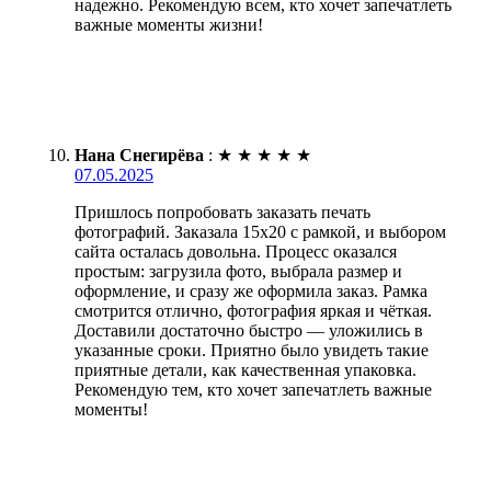
надежно. Рекомендую всем, кто хочет запечатлеть
важные моменты жизни!
Нана Снегирёва
:
★
★
★
★
★
07.05.2025
Пришлось попробовать заказать печать
фотографий. Заказала 15х20 с рамкой, и выбором
сайта осталась довольна. Процесс оказался
простым: загрузила фото, выбрала размер и
оформление, и сразу же оформила заказ. Рамка
смотрится отлично, фотография яркая и чёткая.
Доставили достаточно быстро — уложились в
указанные сроки. Приятно было увидеть такие
приятные детали, как качественная упаковка.
Рекомендую тем, кто хочет запечатлеть важные
моменты!