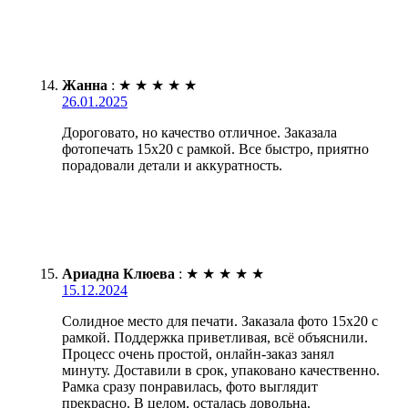
Жанна
:
★
★
★
★
★
26.01.2025
Дороговато, но качество отличное. Заказала
фотопечать 15х20 с рамкой. Все быстро, приятно
порадовали детали и аккуратность.
Ариадна Клюева
:
★
★
★
★
★
15.12.2024
Солидное место для печати. Заказала фото 15х20 с
рамкой. Поддержка приветливая, всё объяснили.
Процесс очень простой, онлайн-заказ занял
минуту. Доставили в срок, упаковано качественно.
Рамка сразу понравилась, фото выглядит
прекрасно. В целом, осталась довольна.