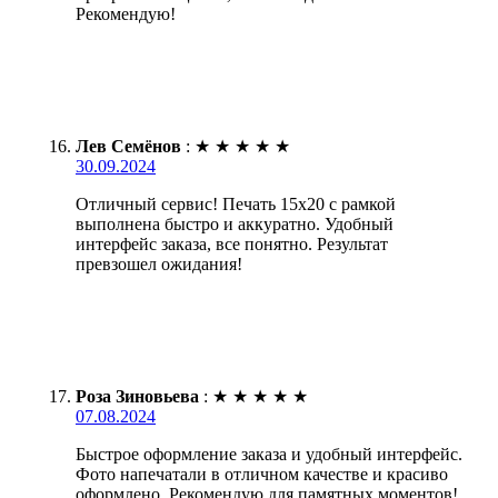
Рекомендую!
Лев Семёнов
:
★
★
★
★
★
30.09.2024
Отличный сервис! Печать 15х20 с рамкой
выполнена быстро и аккуратно. Удобный
интерфейс заказа, все понятно. Результат
превзошел ожидания!
Роза Зиновьева
:
★
★
★
★
★
07.08.2024
Быстрое оформление заказа и удобный интерфейс.
Фото напечатали в отличном качестве и красиво
оформлено. Рекомендую для памятных моментов!