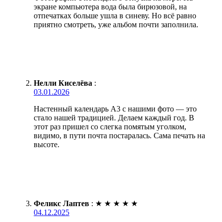
экране компьютера вода была бирюзовой, на
отпечатках больше ушла в синеву. Но всё равно
приятно смотреть, уже альбом почти заполнила.
Нелли Киселёва
:
03.01.2026
Настенный календарь А3 с нашими фото — это
стало нашей традицией. Делаем каждый год. В
этот раз пришел со слегка помятым уголком,
видимо, в пути почта постаралась. Сама печать на
высоте.
Феликс Лаптев
:
★
★
★
★
★
04.12.2025