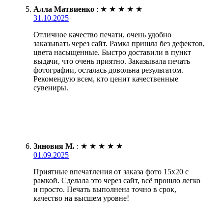
Алла Матвиенко
:
★
★
★
★
★
31.10.2025
Отличное качество печати, очень удобно
заказывать через сайт. Рамка пришла без дефектов,
цвета насыщенные. Быстро доставили в пункт
выдачи, что очень приятно. Заказывала печать
фотографии, осталась довольна результатом.
Рекомендую всем, кто ценит качественные
сувениры.
Зиновия М.
:
★
★
★
★
★
01.09.2025
Приятные впечатления от заказа фото 15х20 с
рамкой. Сделала это через сайт, всё прошло легко
и просто. Печать выполнена точно в срок,
качество на высшем уровне!