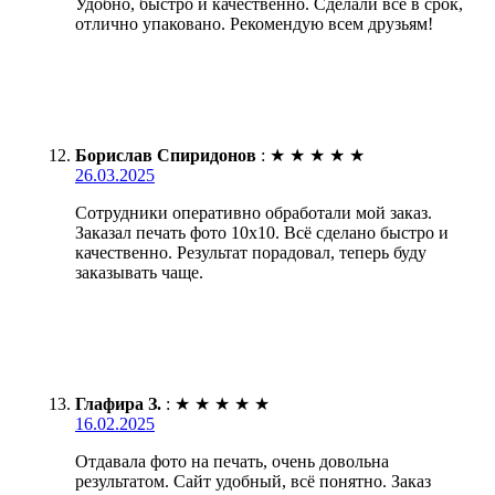
Удобно, быстро и качественно. Сделали все в срок,
отлично упаковано. Рекомендую всем друзьям!
Борислав Спиридонов
:
★
★
★
★
★
26.03.2025
Сотрудники оперативно обработали мой заказ.
Заказал печать фото 10х10. Всё сделано быстро и
качественно. Результат порадовал, теперь буду
заказывать чаще.
Глафира З.
:
★
★
★
★
★
16.02.2025
Отдавала фото на печать, очень довольна
результатом. Сайт удобный, всё понятно. Заказ