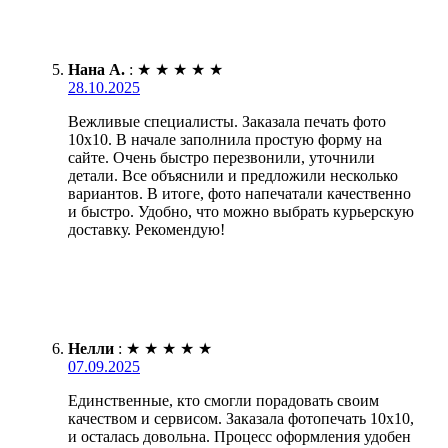
Нана А.
:
★
★
★
★
★
28.10.2025
Вежливые специалисты. Заказала печать фото
10х10. В начале заполнила простую форму на
сайте. Очень быстро перезвонили, уточнили
детали. Все объяснили и предложили несколько
вариантов. В итоге, фото напечатали качественно
и быстро. Удобно, что можно выбрать курьерскую
доставку. Рекомендую!
Нелли
:
★
★
★
★
★
07.09.2025
Единственные, кто смогли порадовать своим
качеством и сервисом. Заказала фотопечать 10х10,
и осталась довольна. Процесс оформления удобен