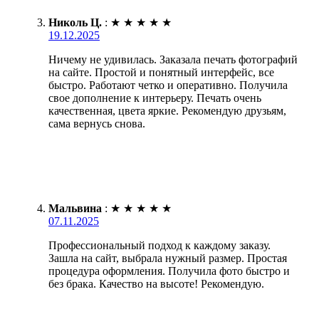
Николь Ц.
:
★
★
★
★
★
19.12.2025
Ничему не удивилась. Заказала печать фотографий
на сайте. Простой и понятный интерфейс, все
быстро. Работают четко и оперативно. Получила
свое дополнение к интерьеру. Печать очень
качественная, цвета яркие. Рекомендую друзьям,
сама вернусь снова.
Мальвина
:
★
★
★
★
★
07.11.2025
Профессиональный подход к каждому заказу.
Зашла на сайт, выбрала нужный размер. Простая
процедура оформления. Получила фото быстро и
без брака. Качество на высоте! Рекомендую.