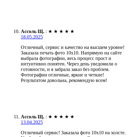
Ассоль Щ.
:
★
★
★
★
★
18.05.2025
Отличный, сервис и качество на высшем уровне!
Заказала печать фото 10х10. Напрямую на сайте
выбрала фотографии, весь процесс прост и
интуитивно понятен. Через день уведомили о
готовности, и я забрала заказ без проблем.
Фотографии отличные, яркие и четкие!
Результатом довольна, рекомендую всем!
Ассоль Щ.
:
★
★
★
★
★
13.04.2025
Отличный сервис! Заказала фото 10х10 на холсте.