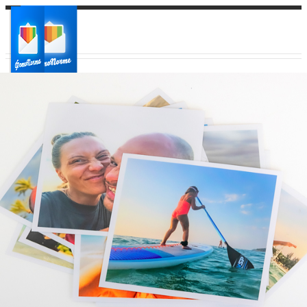
Ваш город:
Ваш регион доставки
Выберите из списка: