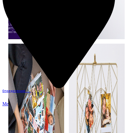
Определение...
Меню