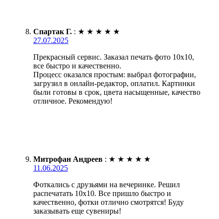
Спартак Г.
:
★
★
★
★
★
27.07.2025
Прекрасный сервис. Заказал печать фото 10х10,
все быстро и качественно.
Процесс оказался простым: выбрал фотографии,
загрузил в онлайн-редактор, оплатил. Картинки
были готовы в срок, цвета насыщенные, качество
отличное. Рекомендую!
Митрофан Андреев
:
★
★
★
★
★
11.06.2025
Фоткались с друзьями на вечеринке. Решил
распечатать 10х10. Все пришло быстро и
качественно, фотки отлично смотрятся! Буду
заказывать еще сувениры!