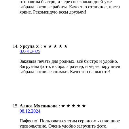
отправила быстро, и через несколько дней уже
забрала готовые работы. Качество отличное, цвета
яркие. Рекомендую всем друзьям!
Урсула У.
:
★
★
★
★
★
02.01.2025
Заказала печать для родных, всё быстро и удобно.
Загрузила фото, выбрала размер, и через пару дней
забрала готовые снимки. Качество на высоте!
Алиса Мясникова
:
★
★
★
★
★
08.12.2024
Пафосно! Пользоваться этим сервисом - сплошное
удовольствие. Очень удобно загрузить фото,