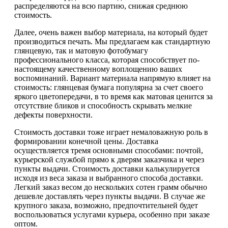
распределяются на всю партию, снижая среднюю
стоимость.
Далее, очень важен выбор материала, на который будет
производиться печать. Мы предлагаем как стандартную
глянцевую, так и матовую фотобумагу
профессионального класса, которая способствует по-
настоящему качественному воплощению ваших
воспоминаний. Вариант материала напрямую влияет на
стоимость: глянцевая бумага популярна за счет своего
яркого цветопередачи, в то время как матовая ценится за
отсутствие бликов и способность скрывать мелкие
дефекты поверхности.
Стоимость доставки тоже играет немаловажную роль в
формировании конечной цены. Доставка
осуществляется тремя основными способами: почтой,
курьерской службой прямо к дверям заказчика и через
пункты выдачи. Стоимость доставки калькулируется
исходя из веса заказа и выбранного способа доставки.
Легкий заказ весом до нескольких сотен грамм обычно
дешевле доставлять через пункты выдачи. В случае же
крупного заказа, возможно, предпочтительней будет
воспользоваться услугами курьера, особенно при заказе
оптом.