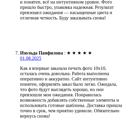
и понятен, всё на интуитивном уровне. Фото
пришло быстро, упаковка надежная. Результат
превзошел ожидания — насыщенные цвета и
отличная четкость. Буду заказывать снова!
Изольда Панфилова
:
★
★
★
★
★
01.08.2025
Как я впервые заказала печать фото 10х10,
осталась очень довольна. Работа выполнена
оперативно и аккуратно. Сайт интуитивно
понятен, оформлять заказ было легко. Ожидала,
что фото будут выглядеть хорошо, но они
превзошли мои ожидания. Понравилась
возможность добавлять собственные элементы и
использовать готовые шаблоны. Доставка пришла
точно в срок, чем приятно удивили. Обязательно
вернусь снова!