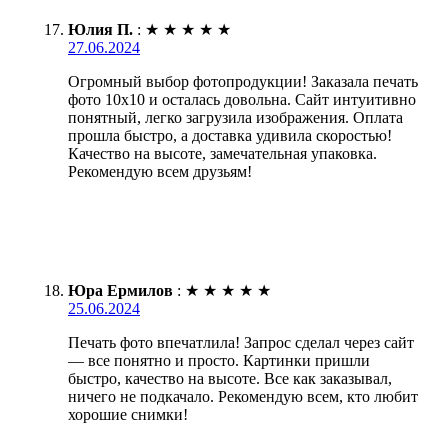
Юлия П.
:
★
★
★
★
★
27.06.2024
Огромный выбор фотопродукции! Заказала печать
фото 10х10 и осталась довольна. Сайт интуитивно
понятный, легко загрузила изображения. Оплата
прошла быстро, а доставка удивила скоростью!
Качество на высоте, замечательная упаковка.
Рекомендую всем друзьям!
Юра Ермилов
:
★
★
★
★
★
25.06.2024
Печать фото впечатлила! Запрос сделал через сайт
— все понятно и просто. Картинки пришли
быстро, качество на высоте. Все как заказывал,
ничего не подкачало. Рекомендую всем, кто любит
хорошие снимки!