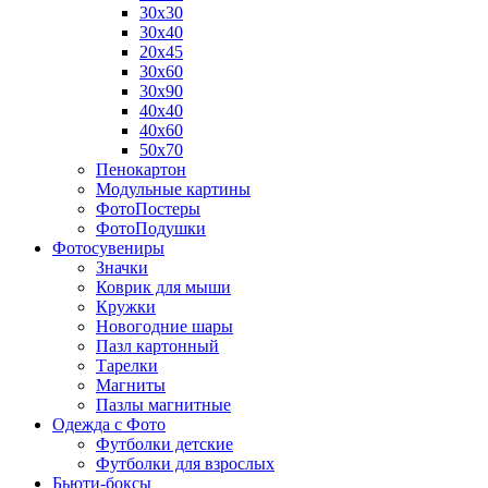
30х30
30х40
20х45
30х60
30х90
40х40
40х60
50х70
Пенокартон
Модульные картины
ФотоПостеры
ФотоПодушки
Фотоcувениры
Значки
Коврик для мыши
Кружки
Новогодние шары
Пазл картонный
Тарелки
Магниты
Пазлы магнитные
Одежда с Фото
Футболки детские
Футболки для взрослых
Бьюти-боксы