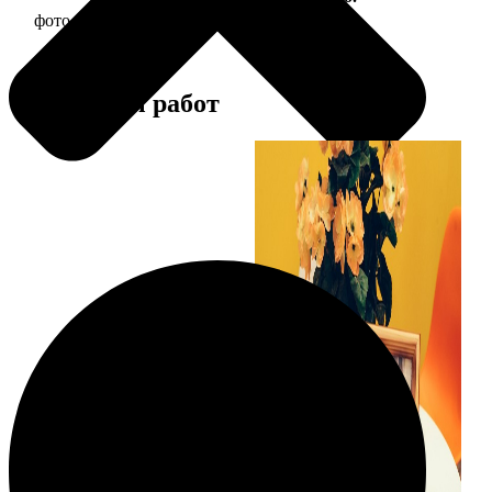
фото 15х15 в деревянной рамке
390
Примеры работ