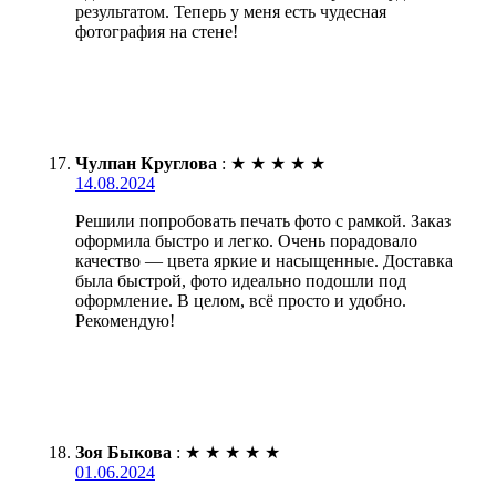
результатом. Теперь у меня есть чудесная
фотография на стене!
Чулпан Круглова
:
★
★
★
★
★
14.08.2024
Решили попробовать печать фото с рамкой. Заказ
оформила быстро и легко. Очень порадовало
качество — цвета яркие и насыщенные. Доставка
была быстрой, фото идеально подошли под
оформление. В целом, всё просто и удобно.
Рекомендую!
Зоя Быкова
:
★
★
★
★
★
01.06.2024