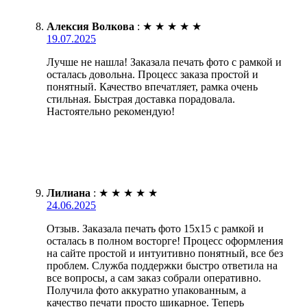
Алексия Волкова
:
★
★
★
★
★
19.07.2025
Лучше не нашла! Заказала печать фото с рамкой и
осталась довольна. Процесс заказа простой и
понятный. Качество впечатляет, рамка очень
стильная. Быстрая доставка порадовала.
Настоятельно рекомендую!
Лилиана
:
★
★
★
★
★
24.06.2025
Отзыв. Заказала печать фото 15х15 с рамкой и
осталась в полном восторге! Процесс оформления
на сайте простой и интуитивно понятный, все без
проблем. Служба поддержки быстро ответила на
все вопросы, а сам заказ собрали оперативно.
Получила фото аккуратно упакованным, а
качество печати просто шикарное. Теперь