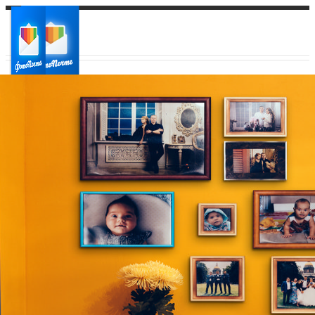
Ваш город:
Ваш регион доставки
Выберите из списка: