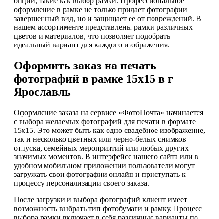
опции, такие как выбор рамки. Профессиональное
оформление в рамке не только придает фотографии
завершенный вид, но и защищает ее от повреждений. В
нашем ассортименте представлены рамки различных
цветов и материалов, что позволяет подобрать
идеальный вариант для каждого изображения.
Оформить заказ на печать
фотографий в рамке 15х15 в г
Ярославль
Оформление заказа на сервисе «ФотоПочта» начинается
с выбора желаемых фотографий для печати в формате
15х15. Это может быть как одно свадебное изображение,
так и несколько цветных или черно-белых снимков
отпуска, семейных мероприятий или любых других
значимых моментов. В интерфейсе нашего сайта или в
удобном мобильном приложении пользователи могут
загружать свои фотографии онлайн и приступать к
процессу персонализации своего заказа.
После загрузки и выбора фотографий клиент имеет
возможность выбрать тип фотобумаги и рамку. Процесс
выбора рамки включает в себя различные варианты по