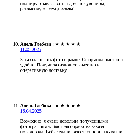
планирую заказывать и другие сувениры,
рекомендую всем друзьям!
Адель Глебова
:
★
★
★
★
★
11.05.2025
Заказала печать фото в рамке. Оформила быстро и
удобно. Получила отличное качество и
оперативную доставку.
Адель Глебова
:
★
★
★
★
★
16.04.2025
Возможно, я очень довольна полученными
фотографиями. Быстрая обработка заказа
порадовала. Всё сделано качественно и аккуратно.