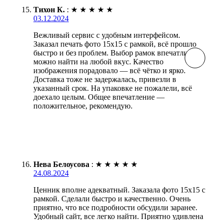
Тихон К.
:
★
★
★
★
★
03.12.2024
Вежливый сервис с удобным интерфейсом.
Заказал печать фото 15х15 с рамкой, всё прошло
быстро и без проблем. Выбор рамок впечатлил,
можно найти на любой вкус. Качество
изображения порадовало — всё чётко и ярко.
Доставка тоже не задержалась, привезли в
указанный срок. На упаковке не пожалели, всё
доехало целым. Общее впечатление —
положительное, рекомендую.
Нева Белоусова
:
★
★
★
★
★
24.08.2024
Ценник вполне адекватный. Заказала фото 15х15 с
рамкой. Сделали быстро и качественно. Очень
приятно, что все подробности обсудили заранее.
Удобный сайт, все легко найти. Приятно удивлена