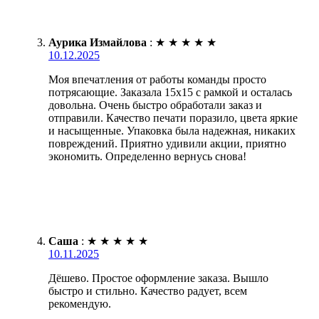
Аурика Измайлова
:
★
★
★
★
★
10.12.2025
Моя впечатления от работы команды просто
потрясающие. Заказала 15х15 с рамкой и осталась
довольна. Очень быстро обработали заказ и
отправили. Качество печати поразило, цвета яркие
и насыщенные. Упаковка была надежная, никаких
повреждений. Приятно удивили акции, приятно
экономить. Определенно вернусь снова!
Саша
:
★
★
★
★
★
10.11.2025
Дёшево. Простое оформление заказа. Вышло
быстро и стильно. Качество радует, всем
рекомендую.