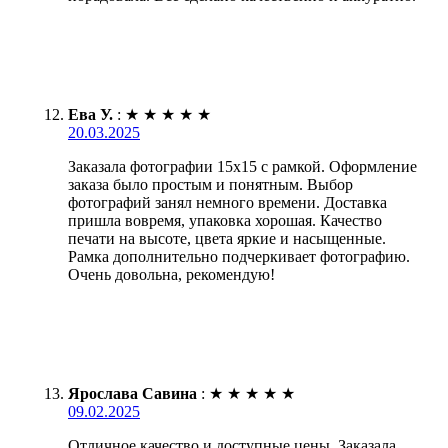
Ева У.
:
★
★
★
★
★
20.03.2025
Заказала фотографии 15х15 с рамкой. Оформление
заказа было простым и понятным. Выбор
фотографий занял немного времени. Доставка
пришла вовремя, упаковка хорошая. Качество
печати на высоте, цвета яркие и насыщенные.
Рамка дополнительно подчеркивает фотографию.
Очень довольна, рекомендую!
Ярослава Савина
:
★
★
★
★
★
09.02.2025
Отличное качество и доступные цены. Заказала