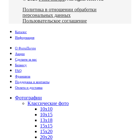
Политика в отношении обработки
персональных данных
Пользовательское соглашение
Каталог
Информация
О ФотоПочте
Акции
Сделаем за вас
Бизнесу
FAQ
Франшиза
Поддержка и контакты
Оплата и доставка
Фотографии
Классические фото
10х10
10х15
13х18
15х15
15х20
20х20