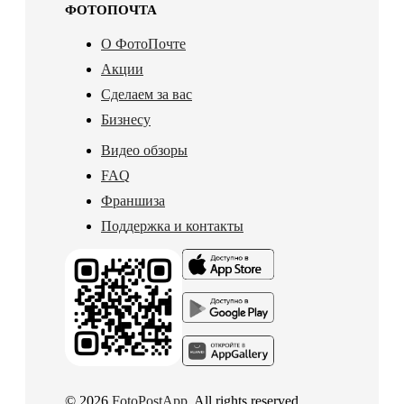
ФОТОПОЧТА
О ФотоПочте
Акции
Сделаем за вас
Бизнесу
Видео обзоры
FAQ
Франшиза
Поддержка и контакты
© 2026
FotoPostApp
. All rights reserved