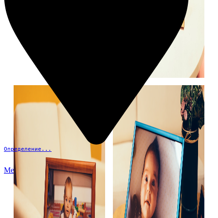
Определение...
Меню