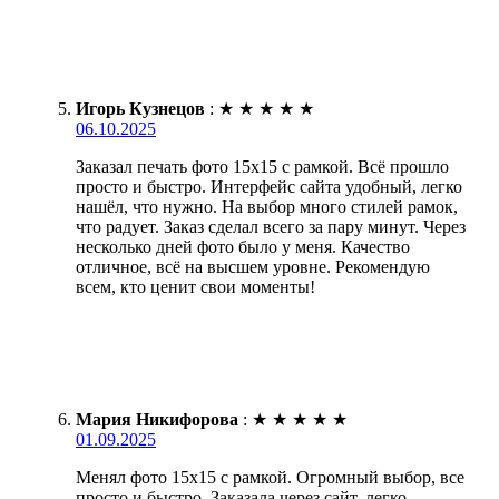
Игорь Кузнецов
:
★
★
★
★
★
06.10.2025
Заказал печать фото 15х15 с рамкой. Всё прошло
просто и быстро. Интерфейс сайта удобный, легко
нашёл, что нужно. На выбор много стилей рамок,
что радует. Заказ сделал всего за пару минут. Через
несколько дней фото было у меня. Качество
отличное, всё на высшем уровне. Рекомендую
всем, кто ценит свои моменты!
Мария Никифорова
:
★
★
★
★
★
01.09.2025
Менял фото 15х15 с рамкой. Огромный выбор, все
просто и быстро. Заказала через сайт, легко