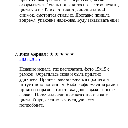
оформляется. Очень понравилось качество печати,
цвета яркие. Рамка отлично дополнила мой
снимок, смотрится стильно. Доставка пришла
вовремя, упаковка надежная. Буду заказывать еще!
Рита Чёрная
:
★
★
★
★
★
28.08.2025
Недавно искала, где распечатать фото 15х15 с
рамкой. Обратилась сюда и была приятно
удивлена. Процесс заказа оказался простым и
интуитивно понятным. Выбор оформления рамки
приятно поразил, а доставка дошла даже раньше
сроков. Получила отличное качество и яркие
цвета! Определенно рекомендую всем
попробовать.