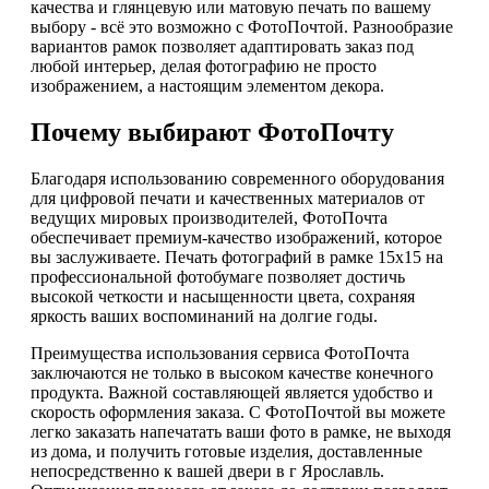
качества и глянцевую или матовую печать по вашему
выбору - всё это возможно с ФотоПочтой. Разнообразие
вариантов рамок позволяет адаптировать заказ под
любой интерьер, делая фотографию не просто
изображением, а настоящим элементом декора.
Почему выбирают ФотоПочту
Благодаря использованию современного оборудования
для цифровой печати и качественных материалов от
ведущих мировых производителей, ФотоПочта
обеспечивает премиум-качество изображений, которое
вы заслуживаете. Печать фотографий в рамке 15х15 на
профессиональной фотобумаге позволяет достичь
высокой четкости и насыщенности цвета, сохраняя
яркость ваших воспоминаний на долгие годы.
Преимущества использования сервиса ФотоПочта
заключаются не только в высоком качестве конечного
продукта. Важной составляющей является удобство и
скорость оформления заказа. С ФотоПочтой вы можете
легко заказать напечатать ваши фото в рамке, не выходя
из дома, и получить готовые изделия, доставленные
непосредственно к вашей двери в г Ярославль.