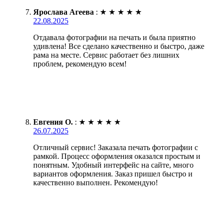
Ярослава Агеева
:
★
★
★
★
★
22.08.2025
Отдавала фотографии на печать и была приятно
удивлена! Все сделано качественно и быстро, даже
рама на месте. Сервис работает без лишних
проблем, рекомендую всем!
Евгения О.
:
★
★
★
★
★
26.07.2025
Отличный сервис! Заказала печать фотографии с
рамкой. Процесс оформления оказался простым и
понятным. Удобный интерфейс на сайте, много
вариантов оформления. Заказ пришел быстро и
качественно выполнен. Рекомендую!