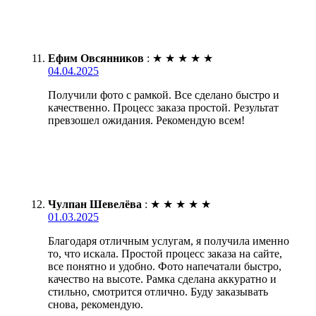
Ефим Овсянников
:
★
★
★
★
★
04.04.2025
Получили фото с рамкой. Все сделано быстро и
качественно. Процесс заказа простой. Результат
превзошел ожидания. Рекомендую всем!
Чулпан Шевелёва
:
★
★
★
★
★
01.03.2025
Благодаря отличным услугам, я получила именно
то, что искала. Простой процесс заказа на сайте,
все понятно и удобно. Фото напечатали быстро,
качество на высоте. Рамка сделана аккуратно и
стильно, смотрится отлично. Буду заказывать
снова, рекомендую.