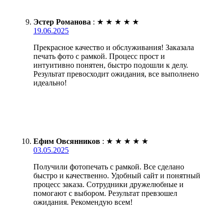
Эстер Романова
:
★
★
★
★
★
19.06.2025
Прекрасное качество и обслуживания! Заказала
печать фото с рамкой. Процесс прост и
интуитивно понятен, быстро подошли к делу.
Результат превосходит ожидания, все выполнено
идеально!
Ефим Овсянников
:
★
★
★
★
★
03.05.2025
Получили фотопечать с рамкой. Все сделано
быстро и качественно. Удобный сайт и понятный
процесс заказа. Сотрудники дружелюбные и
помогают с выбором. Результат превзошел
ожидания. Рекомендую всем!