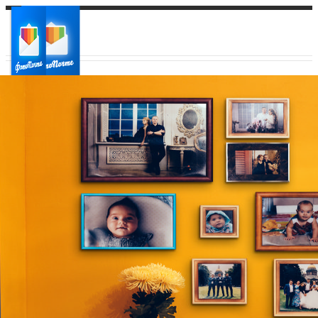
Ваш город:
Ваш регион доставки
Выберите из списка: