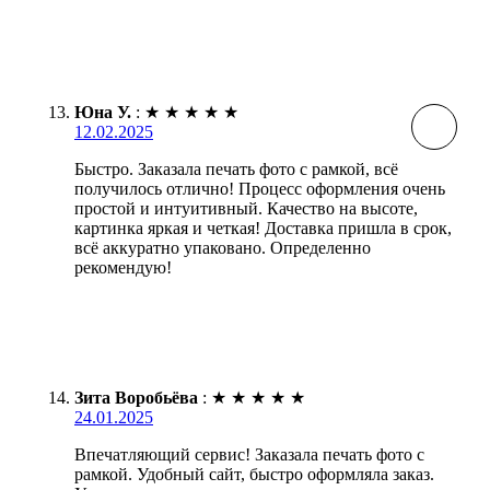
Юна У.
:
★
★
★
★
★
12.02.2025
Быстро. Заказала печать фото с рамкой, всё
получилось отлично! Процесс оформления очень
простой и интуитивный. Качество на высоте,
картинка яркая и четкая! Доставка пришла в срок,
всё аккуратно упаковано. Определенно
рекомендую!
Зита Воробьёва
:
★
★
★
★
★
24.01.2025
Впечатляющий сервис! Заказала печать фото с
рамкой. Удобный сайт, быстро оформляла заказ.