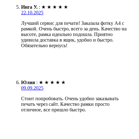
Инга У.
:
★
★
★
★
★
22.10.2025
Лучший сервис для печати! Заказала фотку А4 с
рамкой. Очень быстро, всего за день. Качество на
высоте, рамка идеально подошла. Приятно
удивила доставка в ящик, удобно и быстро.
Обязательно вернусь!
Юлия
:
★
★
★
★
★
09.09.2025
Стоит попробовать. Очень удобно заказывать
печать через сайт. Качество рамки просто
отличное, все пришло быстро.