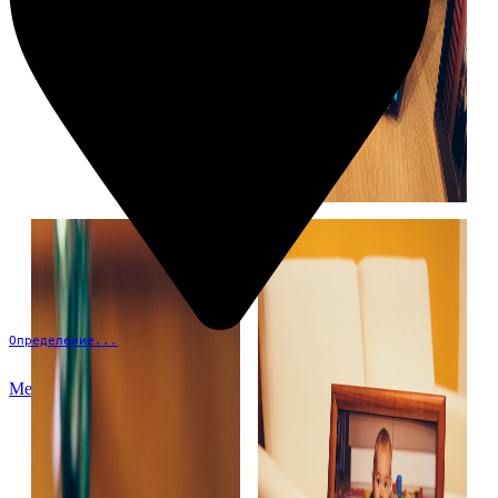
Определение...
Меню