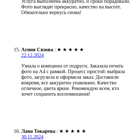
Услуга выполнена аккуратно, и сроки порадовали.
Фото выглядят прекрасно, качество на высоте.
Обязательно вернусь снова!
Агния Сизова
:
★
★
★
★
★
22.12.2024
Узнала о компании от подруги. Заказала печать
фото на А4 с рамкой. Процесс простой: выбрала
фото, загрузила и оформила заказ. Доставили
вовремя, все аккуратно упаковано. Качество
отличное, цвета яркие. Рекомендую всем, кто
хочет сохранить воспоминания!
Лана Токарева
:
★
★
★
★
★
30.11.2024