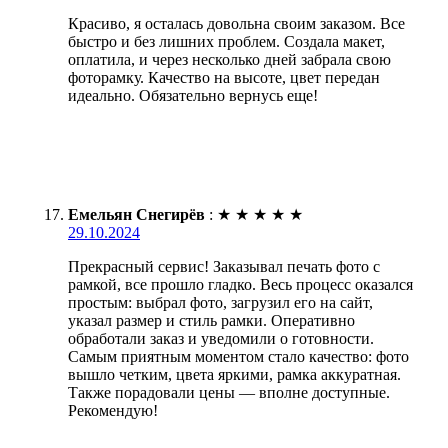
Красиво, я осталась довольна своим заказом. Все
быстро и без лишних проблем. Создала макет,
оплатила, и через несколько дней забрала свою
фоторамку. Качество на высоте, цвет передан
идеально. Обязательно вернусь еще!
Емельян Снегирёв
:
★
★
★
★
★
29.10.2024
Прекрасный сервис! Заказывал печать фото с
рамкой, все прошло гладко. Весь процесс оказался
простым: выбрал фото, загрузил его на сайт,
указал размер и стиль рамки. Оперативно
обработали заказ и уведомили о готовности.
Самым приятным моментом стало качество: фото
вышло четким, цвета яркими, рамка аккуратная.
Также порадовали цены — вполне доступные.
Рекомендую!