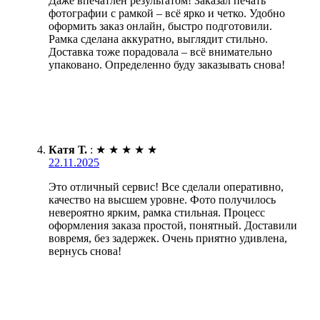
Даже впечатлён результатом! Заказал печать
фотографии с рамкой – всё ярко и четко. Удобно
оформить заказ онлайн, быстро подготовили.
Рамка сделана аккуратно, выглядит стильно.
Доставка тоже порадовала – всё внимательно
упаковано. Определенно буду заказывать снова!
Катя Т.
:
★
★
★
★
★
22.11.2025
Это отличный сервис! Все сделали оперативно,
качество на высшем уровне. Фото получилось
невероятно ярким, рамка стильная. Процесс
оформления заказа простой, понятный. Доставили
вовремя, без задержек. Очень приятно удивлена,
вернусь снова!