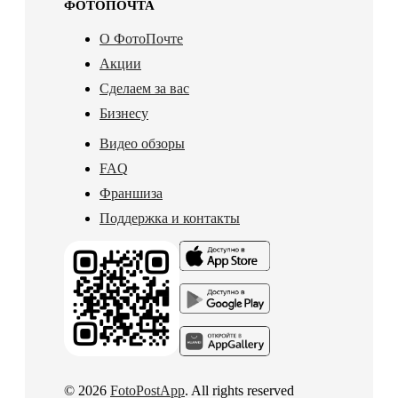
ФОТОПОЧТА
О ФотоПочте
Акции
Сделаем за вас
Бизнесу
Видео обзоры
FAQ
Франшиза
Поддержка и контакты
© 2026
FotoPostApp
. All rights reserved