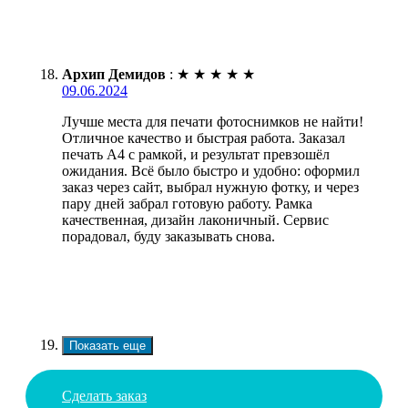
Архип Демидов
:
★
★
★
★
★
09.06.2024
Лучше места для печати фотоснимков не найти!
Отличное качество и быстрая работа. Заказал
печать А4 с рамкой, и результат превзошёл
ожидания. Всё было быстро и удобно: оформил
заказ через сайт, выбрал нужную фотку, и через
пару дней забрал готовую работу. Рамка
качественная, дизайн лаконичный. Сервис
порадовал, буду заказывать снова.
Показать еще
Сделать заказ