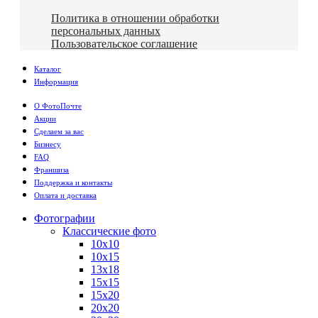
Политика в отношении обработки
персональных данных
Пользовательское соглашение
Каталог
Информация
О ФотоПочте
Акции
Сделаем за вас
Бизнесу
FAQ
Франшиза
Поддержка и контакты
Оплата и доставка
Фотографии
Классические фото
10х10
10х15
13х18
15х15
15х20
20х20