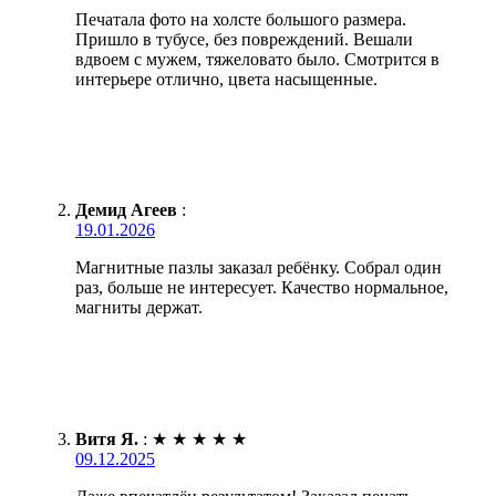
Печатала фото на холсте большого размера.
Пришло в тубусе, без повреждений. Вешали
вдвоем с мужем, тяжеловато было. Смотрится в
интерьере отлично, цвета насыщенные.
Демид Агеев
:
19.01.2026
Магнитные пазлы заказал ребёнку. Собрал один
раз, больше не интересует. Качество нормальное,
магниты держат.
Витя Я.
:
★
★
★
★
★
09.12.2025