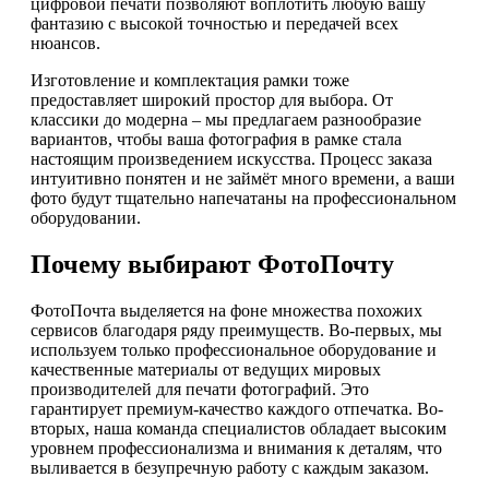
цифровой печати позволяют воплотить любую вашу
фантазию с высокой точностью и передачей всех
нюансов.
Изготовление и комплектация рамки тоже
предоставляет широкий простор для выбора. От
классики до модерна – мы предлагаем разнообразие
вариантов, чтобы ваша фотография в рамке стала
настоящим произведением искусства. Процесс заказа
интуитивно понятен и не займёт много времени, а ваши
фото будут тщательно напечатаны на профессиональном
оборудовании.
Почему выбирают ФотоПочту
ФотоПочта выделяется на фоне множества похожих
сервисов благодаря ряду преимуществ. Во-первых, мы
используем только профессиональное оборудование и
качественные материалы от ведущих мировых
производителей для печати фотографий. Это
гарантирует премиум-качество каждого отпечатка. Во-
вторых, наша команда специалистов обладает высоким
уровнем профессионализма и внимания к деталям, что
выливается в безупречную работу с каждым заказом.