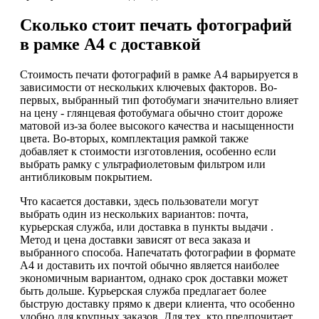
Сколько стоит печать фотографий
в рамке А4 с доставкой
Стоимость печати фотографий в рамке А4 варьируется в
зависимости от нескольких ключевых факторов. Во-
первых, выбранный тип фотобумаги значительно влияет
на цену - глянцевая фотобумага обычно стоит дороже
матовой из-за более высокого качества и насыщенности
цвета. Во-вторых, комплектация рамкой также
добавляет к стоимости изготовления, особенно если
выбрать рамку с ультрафиолетовым фильтром или
антибликовым покрытием.
Что касается доставки, здесь пользователи могут
выбрать один из нескольких вариантов: почта,
курьерская служба, или доставка в пункты выдачи .
Метод и цена доставки зависят от веса заказа и
выбранного способа. Напечатать фотографии в формате
А4 и доставить их почтой обычно является наиболее
экономичным вариантом, однако срок доставки может
быть дольше. Курьерская служба предлагает более
быструю доставку прямо к двери клиента, что особенно
удобно для крупных заказов. Для тех, кто предпочитает