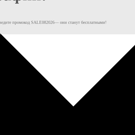
и введите промокод SALE082026— они станут бесплатными!