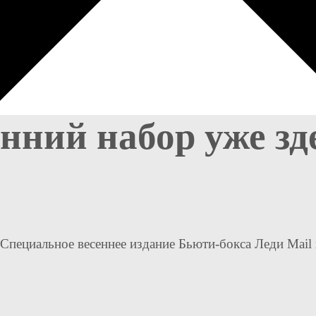
ний набор уже зде
Специальное весеннее издание Бьюти-бокса Леди Mail x