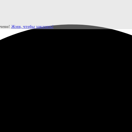
ичено!
Жми, чтобы заказать!