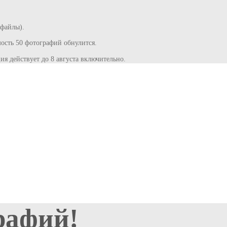
 файлы).
сть 50 фотографий обнулится.
ия действует до 8 августа включительно.
рафий!