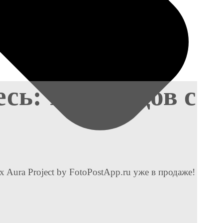
сь: 10 брендов с
 Aura Project by FotoPostApp.ru уже в продаже!