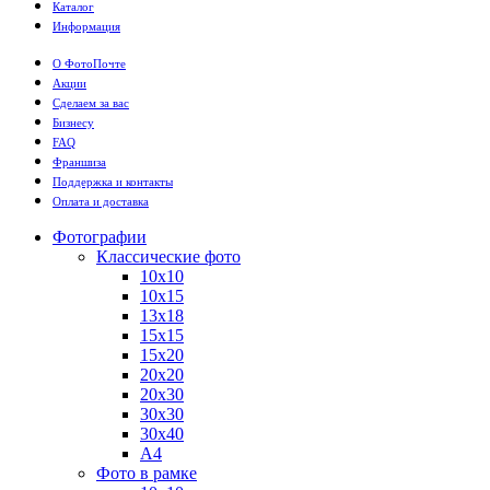
Каталог
Информация
О ФотоПочте
Акции
Сделаем за вас
Бизнесу
FAQ
Франшиза
Поддержка и контакты
Оплата и доставка
Фотографии
Классические фото
10х10
10х15
13х18
15х15
15х20
20х20
20х30
30х30
30х40
А4
Фото в рамке