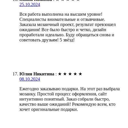
25.10.2024
Вся работа выполнена на высшем уровне!
Специалисты внимательные и отзывчивые.
Заказала мозаичный проект, результат превзошел
ожидания! Все было быстро и четко, дизайн
проработали идеально. Буду обращаться снова и
советовать друзьям! 5 звёзд!
Юлия Никитина
:
★
★
★
★
★
08.10.2024
Ежегодно заказываю подарки. На этот раз выбрала
мозаику. Простой процесс оформления, сайт
интуитивно понятный. Заказ собрали быстро,
качество выше ожиданий! Рекомендую всем, кто
хочет оригинальные подарки.