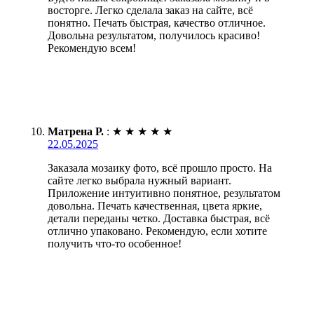
восторге. Легко сделала заказ на сайте, всё
понятно. Печать быстрая, качество отличное.
Довольна результатом, получилось красиво!
Рекомендую всем!
Матрена Р.
:
★
★
★
★
★
22.05.2025
Заказала мозаику фото, всё прошло просто. На
сайте легко выбрала нужный вариант.
Приложение интуитивно понятное, результатом
довольна. Печать качественная, цвета яркие,
детали переданы четко. Доставка быстрая, всё
отлично упаковано. Рекомендую, если хотите
получить что-то особенное!