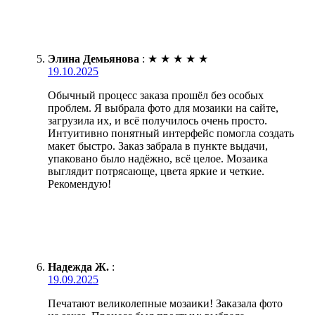
Элина Демьянова
:
★
★
★
★
★
19.10.2025
Обычный процесс заказа прошёл без особых
проблем. Я выбрала фото для мозаики на сайте,
загрузила их, и всё получилось очень просто.
Интуитивно понятный интерфейс помогла создать
макет быстро. Заказ забрала в пункте выдачи,
упаковано было надёжно, всё целое. Мозаика
выглядит потрясающе, цвета яркие и четкие.
Рекомендую!
Надежда Ж.
:
19.09.2025
Печатают великолепные мозаики! Заказала фото