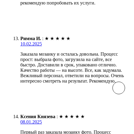
рекомендую попробовать их услуги.
Римма И.
:
★
★
★
★
★
10.02.2025
Заказала мозаику и осталась довольна. Процесс
прост: выбрала фото, загрузила на сайте, все
быстро. Доставили в срок, упаковано отлично.
Качество работы — на высоте. Все, как задумала.
Вежливый персонал, ответили на вопросы. Очень
интересно смотреть на результат. Рекомендую.
Ксения Князева
:
★
★
★
★
★
08.01.2025
Первый раз заказала мозаику фото. Процесс