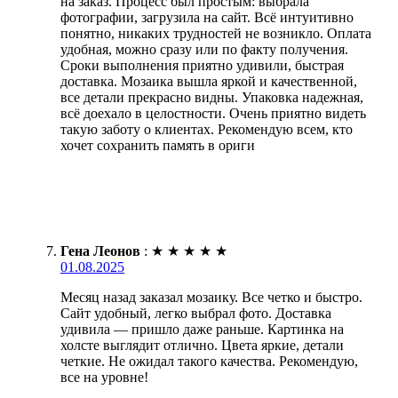
на заказ. Процесс был простым: выбрала
фотографии, загрузила на сайт. Всё интуитивно
понятно, никаких трудностей не возникло. Оплата
удобная, можно сразу или по факту получения.
Сроки выполнения приятно удивили, быстрая
доставка. Мозаика вышла яркой и качественной,
все детали прекрасно видны. Упаковка надежная,
всё доехало в целостности. Очень приятно видеть
такую заботу о клиентах. Рекомендую всем, кто
хочет сохранить память в ориги
Гена Леонов
:
★
★
★
★
★
01.08.2025
Месяц назад заказал мозаику. Все четко и быстро.
Сайт удобный, легко выбрал фото. Доставка
удивила — пришло даже раньше. Картинка на
холсте выглядит отлично. Цвета яркие, детали
четкие. Не ожидал такого качества. Рекомендую,
все на уровне!