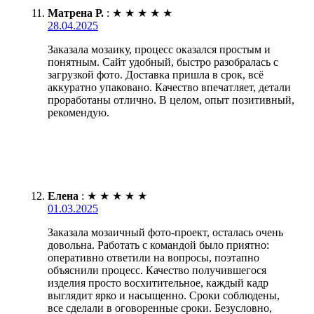
Матрена Р.
:
★
★
★
★
★
28.04.2025
Заказала мозаику, процесс оказался простым и
понятным. Сайт удобный, быстро разобралась с
загрузкой фото. Доставка пришла в срок, всё
аккуратно упаковано. Качество впечатляет, детали
проработаны отлично. В целом, опыт позитивный,
рекомендую.
Елена
:
★
★
★
★
★
01.03.2025
Заказала мозаичный фото-проект, осталась очень
довольна. Работать с командой было приятно:
оперативно ответили на вопросы, поэтапно
объяснили процесс. Качество получившегося
изделия просто восхитительное, каждый кадр
выглядит ярко и насыщенно. Сроки соблюдены,
все сделали в оговоренные сроки. Безусловно,