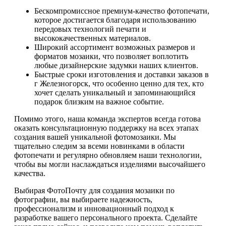
Бескомпромиссное премиум-качество фотопечати,
которое достигается благодаря использованию
передовых технологий печати и
высококачественных материалов.
Широкий ассортимент возможных размеров и
форматов мозаики, что позволяет воплотить
любые дизайнерские задумки наших клиентов.
Быстрые сроки изготовления и доставки заказов в
г Железногорск, что особенно ценно для тех, кто
хочет сделать уникальный и запоминающийся
подарок близким на важное событие.
Помимо этого, наша команда экспертов всегда готова
оказать консультационную поддержку на всех этапах
создания вашей уникальной фотомозаики. Мы
тщательно следим за всеми новинками в области
фотопечати и регулярно обновляем наши технологии,
чтобы вы могли наслаждаться изделиями высочайшего
качества.
Выбирая ФотоПочту для создания мозаики по
фотографии, вы выбираете надежность,
профессионализм и инновационный подход к
разработке вашего персонального проекта. Сделайте