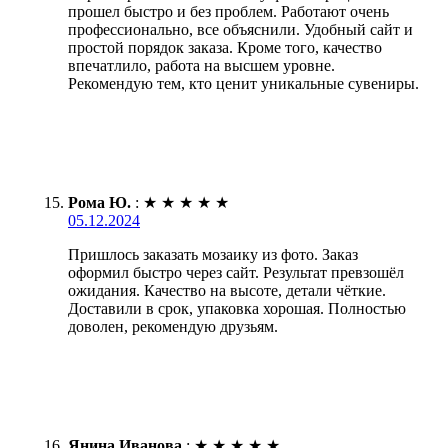
прошел быстро и без проблем. Работают очень
профессионально, все объяснили. Удобный сайт и
простой порядок заказа. Кроме того, качество
впечатлило, работа на высшем уровне.
Рекомендую тем, кто ценит уникальные сувениры.
Рома Ю.
:
★
★
★
★
★
05.12.2024
Пришлось заказать мозаику из фото. Заказ
оформил быстро через сайт. Результат превзошёл
ожидания. Качество на высоте, детали чёткие.
Доставили в срок, упаковка хорошая. Полностью
доволен, рекомендую друзьям.
Янина Иванова
:
★
★
★
★
★