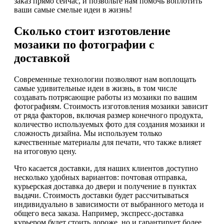
заказ прямо сейчас, и позвольте нам помочь воплотить
ваши самые смелые идеи в жизнь!
Сколько стоит изготовление
мозаики по фотографии с
доставкой
Современные технологии позволяют нам воплощать
самые удивительные идеи в жизнь, в том числе
создавать потрясающие работы из мозаики по вашим
фотографиям. Стоимость изготовления мозаики зависит
от ряда факторов, включая размер конечного продукта,
количество используемых фото для создания мозаики и
сложность дизайна. Мы используем только
качественные материалы для печати, что также влияет
на итоговую цену.
Что касается доставки, для наших клиентов доступно
несколько удобных вариантов: почтовая отправка,
курьерская доставка до двери и получение в пунктах
выдачи. Стоимость доставки будет рассчитываться
индивидуально в зависимости от выбранного метода и
общего веса заказа. Например, экспресс-доставка
курьером будет стоить дороже, но и гарантирует более