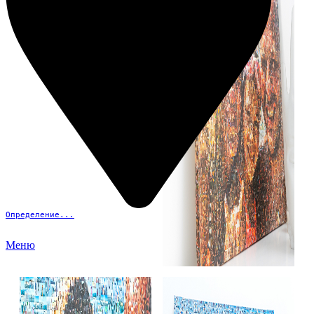
Определение...
Меню