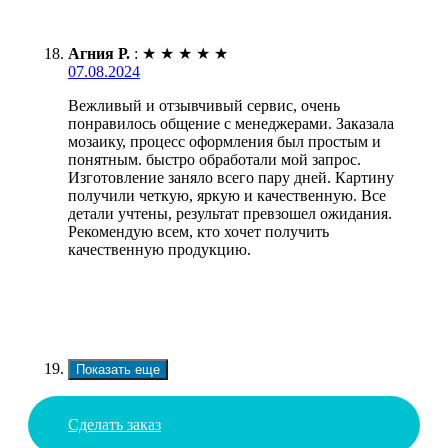
Агния Р.
:
★
★
★
★
★
07.08.2024
Вежливый и отзывчивый сервис, очень
понравилось общение с менеджерами. Заказала
мозаику, процесс оформления был простым и
понятным. быстро обработали мой запрос.
Изготовление заняло всего пару дней. Картину
получили четкую, яркую и качественную. Все
детали учтены, результат превзошел ожидания.
Рекомендую всем, кто хочет получить
качественную продукцию.
Показать еще
Сделать заказ