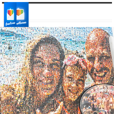
Ваш город:
Ваш регион доставки
Выберите из списка: