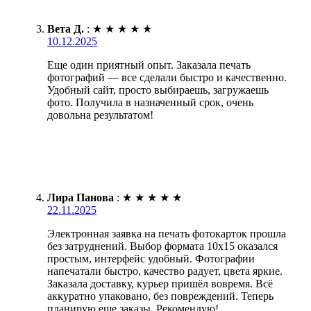
Вета Д.
:
★
★
★
★
★
10.12.2025
Еще один приятный опыт. Заказала печать
фотографий — все сделали быстро и качественно.
Удобный сайт, просто выбираешь, загружаешь
фото. Получила в назначенный срок, очень
довольна результатом!
Лира Панова
:
★
★
★
★
★
22.11.2025
Электронная заявка на печать фотокарток прошла
без затруднений. Выбор формата 10х15 оказался
простым, интерфейс удобный. Фотографии
напечатали быстро, качество радует, цвета яркие.
Заказала доставку, курьер пришёл вовремя. Всё
аккуратно упаковано, без повреждений. Теперь
планирую еще заказы. Рекомендую!