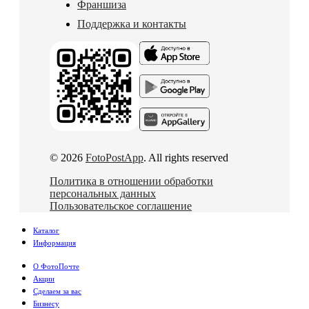
Франшиза
Поддержка и контакты
© 2026
FotoPostApp
. All rights reserved
Политика в отношении обработки
персональных данных
Пользовательское соглашение
Каталог
Информация
О ФотоПочте
Акции
Сделаем за вас
Бизнесу