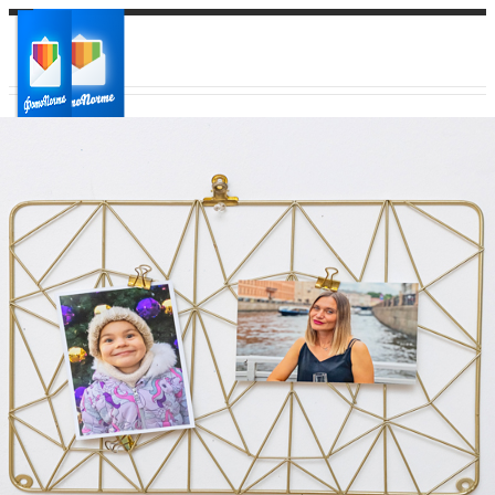
Ваш город:
Ваш регион доставки
Выберите из списка: