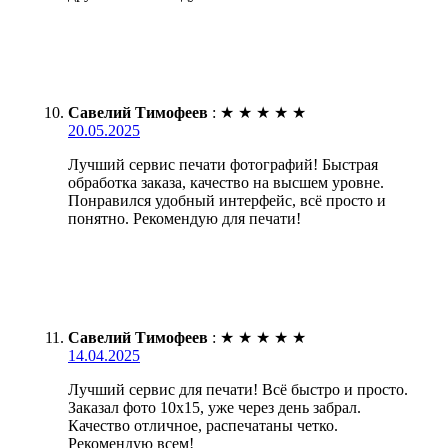
Савелий Тимофеев
:
★
★
★
★
★
20.05.2025
Лучший сервис печати фотографий! Быстрая
обработка заказа, качество на высшем уровне.
Понравился удобный интерфейс, всё просто и
понятно. Рекомендую для печати!
Савелий Тимофеев
:
★
★
★
★
★
14.04.2025
Лучший сервис для печати! Всё быстро и просто.
Заказал фото 10х15, уже через день забрал.
Качество отличное, распечатаны четко.
Рекомендую всем!