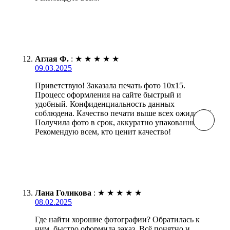
Аглая Ф.
:
★
★
★
★
★
09.03.2025
Приветствую! Заказала печать фото 10х15.
Процесс оформления на сайте быстрый и
удобный. Конфиденциальность данных
соблюдена. Качество печати выше всех ожиданий.
Получила фото в срок, аккуратно упакованными.
Рекомендую всем, кто ценит качество!
Лана Голикова
:
★
★
★
★
★
08.02.2025
Где найти хорошие фотографии? Обратилась к
ним, быстро оформила заказ. Всё понятно и