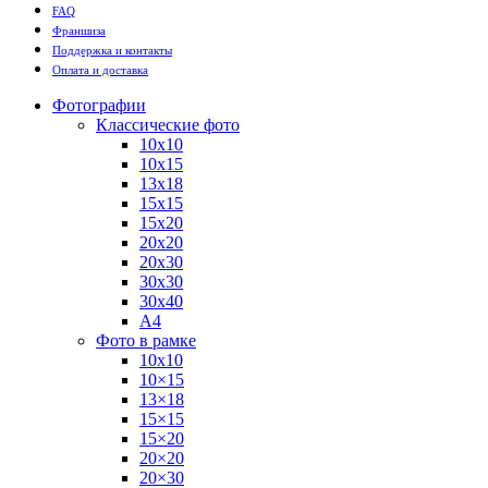
FAQ
Франшиза
Поддержка и контакты
Оплата и доставка
Фотографии
Классические фото
10х10
10х15
13х18
15х15
15х20
20х20
20х30
30х30
30х40
А4
Фото в рамке
10х10
10×15
13×18
15×15
15×20
20×20
20×30