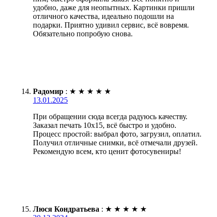
удобно, даже для неопытных. Картинки пришли
отличного качества, идеально подошли на
подарки. Приятно удивил сервис, всё вовремя.
Обязательно попробую снова.
Радомир
:
★
★
★
★
★
13.01.2025
При обращении сюда всегда радуюсь качеству.
Заказал печать 10х15, всё быстро и удобно.
Процесс простой: выбрал фото, загрузил, оплатил.
Получил отличные снимки, всё отмечали друзей.
Рекомендую всем, кто ценит фотосувениры!
Люся Кондратьева
:
★
★
★
★
★