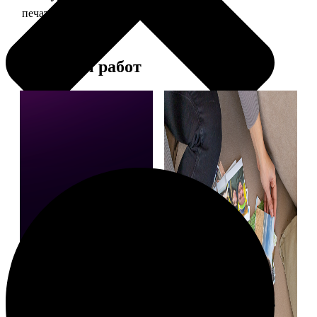
печать фото 10х15
24
Примеры работ