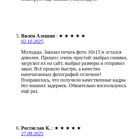
Вилен Алешин
:
★
★
★
★
★
02.10.2025
Молодцы. Заказал печать фото 10х15 и остался
доволен. Процесс очень простой: выбрал снимки,
загрузил их на сайт, выбрал размеры и отправил
заказ. Всё прошло быстро, а качество
напечатанных фотографий отличное!
Понравилось, что получили качественные кадры
без лишних задержек. Обязательно воспользуюсь
ещё раз.
Ростислав К.
:
★
★
★
★
★
27.09.2025