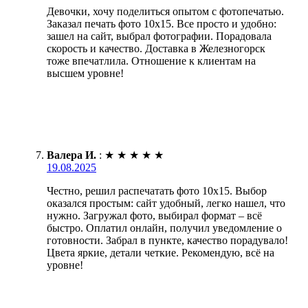
Девочки, хочу поделиться опытом с фотопечатью.
Заказал печать фото 10х15. Все просто и удобно:
зашел на сайт, выбрал фотографии. Порадовала
скорость и качество. Доставка в Железногорск
тоже впечатлила. Отношение к клиентам на
высшем уровне!
Валера И.
:
★
★
★
★
★
19.08.2025
Честно, решил распечатать фото 10х15. Выбор
оказался простым: сайт удобный, легко нашел, что
нужно. Загружал фото, выбирал формат – всё
быстро. Оплатил онлайн, получил уведомление о
готовности. Забрал в пункте, качество порадувало!
Цвета яркие, детали четкие. Рекомендую, всё на
уровне!