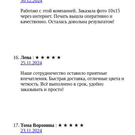
30.12.2024
Работаю с этой компанией. Заказала фото 10х15
через интернет. Печать вышла оперативно и
качественно. Осталась довольна результатом!
Лена
:
★
★
★
★
★
25.11.2024
Наше сотрудничество оставило приятные
впечатления. Быстрая доставка, отличные цвета и
четкость. Всё выполнено в срок, удобно
заказывать и просто!
Тома Воронина
:
★
★
★
★
★
23.11.2024