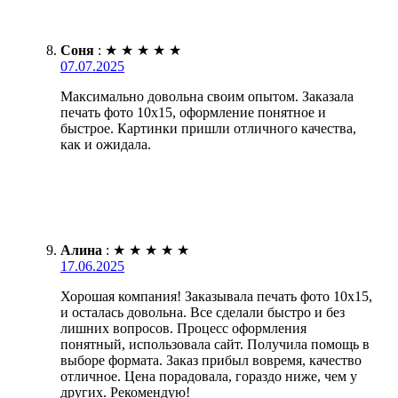
Соня
:
★
★
★
★
★
07.07.2025
Максимально довольна своим опытом. Заказала
печать фото 10х15, оформление понятное и
быстрое. Картинки пришли отличного качества,
как и ожидала.
Алина
:
★
★
★
★
★
17.06.2025
Хорошая компания! Заказывала печать фото 10х15,
и осталась довольна. Все сделали быстро и без
лишних вопросов. Процесс оформления
понятный, использовала сайт. Получила помощь в
выборе формата. Заказ прибыл вовремя, качество
отличное. Цена порадовала, гораздо ниже, чем у
других. Рекомендую!