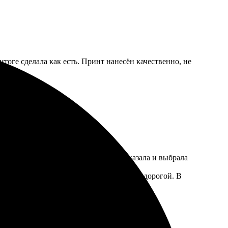
итоге сделала как есть. Принт нанесён качественно, не
 понятно, но времени ушло куча. Заказала и выбрала
оз, так как доставка оказалась довольно дорогой. В