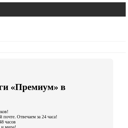
ги «Премиум» в
иков!
 почте. Отвечаем за 24 часа!
48 часов
 и мира!