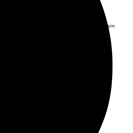
горск. Качество печати на высоком уровне. Рекомендую
онятным. Доступный интерфейс и качественные