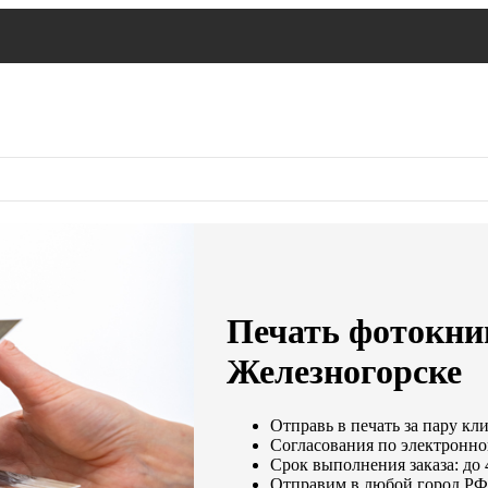
Печать фотокни
Железногорске
Отправь в печать за пару кл
Согласования по электронной
Срок выполнения заказа: до 
Отправим в любой город РФ