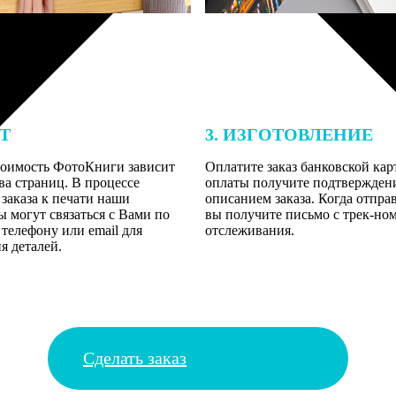
ЕТ
3. ИЗГОТОВЛЕНИЕ
тоимость ФотоКниги зависит
Оплатите заказ банковской кар
ва страниц. В процессе
оплаты получите подтверждение
заказа к печати наши
описанием заказа. Когда отпра
 могут связаться с Вами по
вы получите письмо с трек-но
телефону или email для
отслеживания.
я деталей.
Сделать заказ