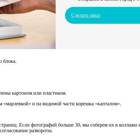
Сделать заказ
о блока.
плены картоном или пластиком.
 «марлевкой» и на видимой части корешка «капталом».
траниц. Если фотографий больше 30, мы соберем их в коллажи и
согласование развороты.