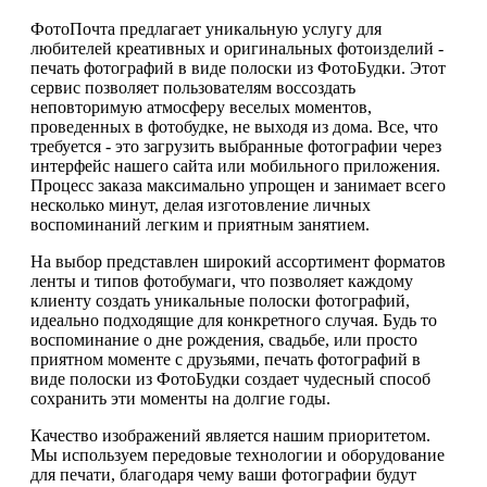
ФотоПочта предлагает уникальную услугу для
любителей креативных и оригинальных фотоизделий -
печать фотографий в виде полоски из ФотоБудки. Этот
сервис позволяет пользователям воссоздать
неповторимую атмосферу веселых моментов,
проведенных в фотобудке, не выходя из дома. Все, что
требуется - это загрузить выбранные фотографии через
интерфейс нашего сайта или мобильного приложения.
Процесс заказа максимально упрощен и занимает всего
несколько минут, делая изготовление личных
воспоминаний легким и приятным занятием.
На выбор представлен широкий ассортимент форматов
ленты и типов фотобумаги, что позволяет каждому
клиенту создать уникальные полоски фотографий,
идеально подходящие для конкретного случая. Будь то
воспоминание о дне рождения, свадьбе, или просто
приятном моменте с друзьями, печать фотографий в
виде полоски из ФотоБудки создает чудесный способ
сохранить эти моменты на долгие годы.
Качество изображений является нашим приоритетом.
Мы используем передовые технологии и оборудование
для печати, благодаря чему ваши фотографии будут