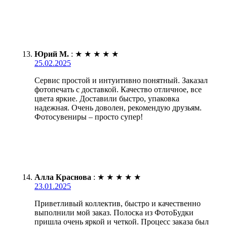
Юрий М.
:
★
★
★
★
★
25.02.2025
Сервис простой и интуитивно понятный. Заказал
фотопечать с доставкой. Качество отличное, все
цвета яркие. Доставили быстро, упаковка
надежная. Очень доволен, рекомендую друзьям.
Фотосувениры – просто супер!
Алла Краснова
:
★
★
★
★
★
23.01.2025
Приветливый коллектив, быстро и качественно
выполнили мой заказ. Полоска из ФотоБудки
пришла очень яркой и четкой. Процесс заказа был