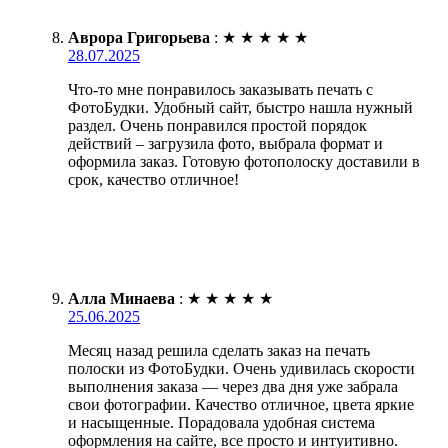
Аврора Григорьева
:
★
★
★
★
★
28.07.2025
Что-то мне понравилось заказывать печать с
ФотоБудки. Удобный сайт, быстро нашла нужный
раздел. Очень понравился простой порядок
действий – загрузила фото, выбрала формат и
оформила заказ. Готовую фотополоску доставили в
срок, качество отличное!
Алла Минаева
:
★
★
★
★
★
25.06.2025
Месяц назад решила сделать заказ на печать
полоски из ФотоБудки. Очень удивилась скорости
выполнения заказа — через два дня уже забрала
свои фотографии. Качество отличное, цвета яркие
и насыщенные. Порадовала удобная система
оформления на сайте, все просто и интуитивно.