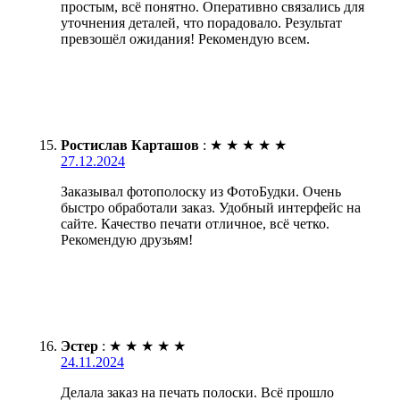
простым, всё понятно. Оперативно связались для
уточнения деталей, что порадовало. Результат
превзошёл ожидания! Рекомендую всем.
Ростислав Карташов
:
★
★
★
★
★
27.12.2024
Заказывал фотополоску из ФотоБудки. Очень
быстро обработали заказ. Удобный интерфейс на
сайте. Качество печати отличное, всё четко.
Рекомендую друзьям!
Эстер
:
★
★
★
★
★
24.11.2024
Делала заказ на печать полоски. Всё прошло