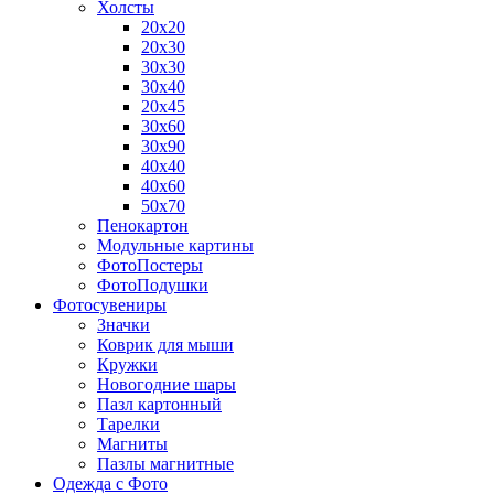
Холсты
20х20
20х30
30х30
30х40
20х45
30х60
30х90
40х40
40х60
50х70
Пенокартон
Модульные картины
ФотоПостеры
ФотоПодушки
Фотоcувениры
Значки
Коврик для мыши
Кружки
Новогодние шары
Пазл картонный
Тарелки
Магниты
Пазлы магнитные
Одежда с Фото