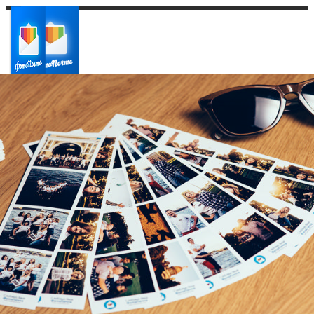
Ваш город:
Ваш регион доставки
Выберите из списка: