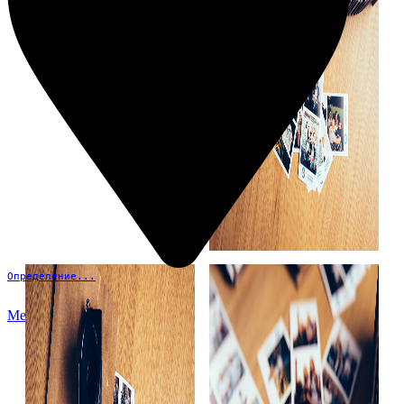
Определение...
Меню