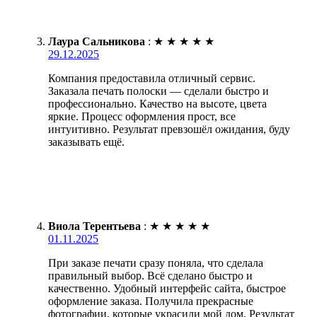
Лаура Сальникова
:
★
★
★
★
★
29.12.2025
Компания предоставила отличный сервис.
Заказала печать полоски — сделали быстро и
профессионально. Качество на высоте, цвета
яркие. Процесс оформления прост, все
интуитивно. Результат превзошёл ожидания, буду
заказывать ещё.
Виола Терентьева
:
★
★
★
★
★
01.11.2025
При заказе печати сразу поняла, что сделала
правильный выбор. Всё сделано быстро и
качественно. Удобный интерфейс сайта, быстрое
оформление заказа. Получила прекрасные
фотографии, которые украсили мой дом. Результат