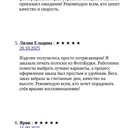
превзошел ожидания! Рекомендую всем, кто ценит
качество и скорость.
Лилия Ельцина
:
★
★
★
★
★
20.10.2025
Изделие получилось просто потрясающим! Я
заказала печать полоски из ФотоБудки. Работники
помогли выбрать лучшие варианты, а процесс
оформления заказа был простым и удобным. Весь
заказ забрала за считанные дни, качество на
высоте. Рекомендую всем, кто хочет порадовать
себя яркими воспоминаниями!
Ярик
:
★
★
★
★
★
15.09.2025