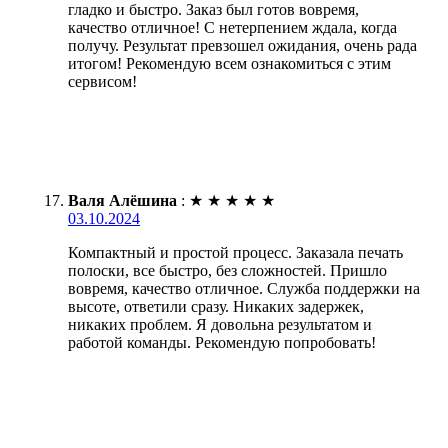
гладко и быстро. Заказ был готов вовремя,
качество отличное! С нетерпением ждала, когда
получу. Результат превзошел ожидания, очень рада
итогом! Рекомендую всем ознакомиться с этим
сервисом!
Валя Алёшина
:
★
★
★
★
★
03.10.2024
Компактный и простой процесс. Заказала печать
полоски, все быстро, без сложностей. Пришло
вовремя, качество отличное. Служба поддержки на
высоте, ответили сразу. Никаких задержек,
никаких проблем. Я довольна результатом и
работой команды. Рекомендую попробовать!