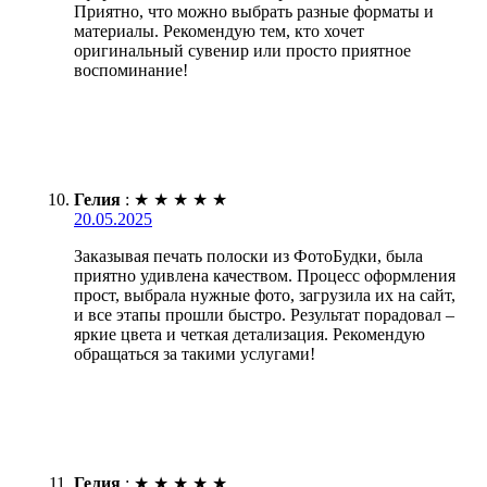
Приятно, что можно выбрать разные форматы и
материалы. Рекомендую тем, кто хочет
оригинальный сувенир или просто приятное
воспоминание!
Гелия
:
★
★
★
★
★
20.05.2025
Заказывая печать полоски из ФотоБудки, была
приятно удивлена качеством. Процесс оформления
прост, выбрала нужные фото, загрузила их на сайт,
и все этапы прошли быстро. Результат порадовал –
яркие цвета и четкая детализация. Рекомендую
обращаться за такими услугами!
Гелия
:
★
★
★
★
★