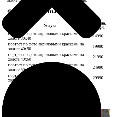
яркие цвета будут радовать вас долгие годы.
Форматы и цены
Цена,
Услуга
руб.
портрет по фото акриловыми красками на
14990
холсте 30х40
портрет по фото акриловыми красками на
19990
холсте 40х50
портрет по фото акриловыми красками на
21990
холсте 40х60
портрет по фото акриловыми красками на
24990
холсте 50х70
портрет по фото акриловыми красками на
29990
холсте 60х70
Примеры работ