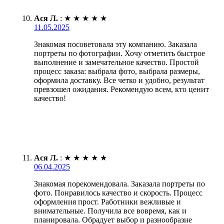
Ася Л.
:
★
★
★
★
★
11.05.2025
Знакомая посоветовала эту компанию. Заказала
портреты по фотографии. Хочу отметить быстрое
выполнение и замечательное качество. Простой
процесс заказа: выбрала фото, выбрала размеры,
оформила доставку. Все четко и удобно, результат
превзошел ожидания. Рекомендую всем, кто ценит
качество!
Ася Л.
:
★
★
★
★
★
06.04.2025
Знакомая порекомендовала. Заказала портреты по
фото. Понравилось качество и скорость. Процесс
оформления прост. Работники вежливые и
внимательные. Получила все вовремя, как и
планировала. Обрадует выбор и разнообразие