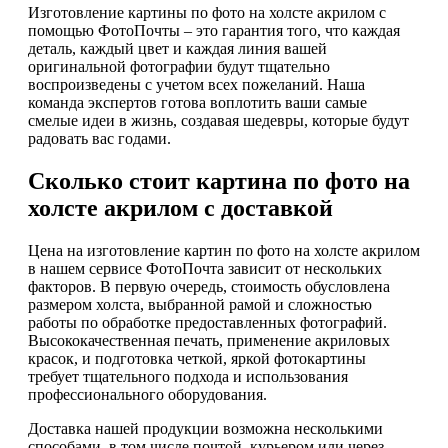
Изготовление картины по фото на холсте акрилом с
помощью ФотоПочты – это гарантия того, что каждая
деталь, каждый цвет и каждая линия вашей
оригинальной фотографии будут тщательно
воспроизведены с учетом всех пожеланий. Наша
команда экспертов готова воплотить ваши самые
смелые идеи в жизнь, создавая шедевры, которые будут
радовать вас годами.
Сколько стоит картина по фото на
холсте акрилом с доставкой
Цена на изготовление картин по фото на холсте акрилом
в нашем сервисе ФотоПочта зависит от нескольких
факторов. В первую очередь, стоимость обусловлена
размером холста, выбранной рамой и сложностью
работы по обработке предоставленных фотографий.
Высококачественная печать, применение акриловых
красок, и подготовка четкой, яркой фотокартины
требует тщательного подхода и использования
профессионального оборудования.
Доставка нашей продукции возможна несколькими
способами, в том числе почтой, курьером или через