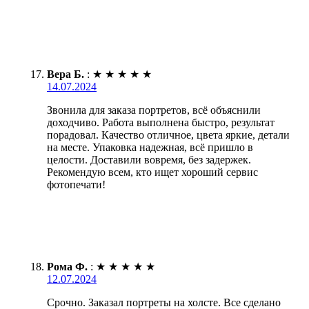
Вера Б.
:
★
★
★
★
★
14.07.2024
Звонила для заказа портретов, всё объяснили
доходчиво. Работа выполнена быстро, результат
порадовал. Качество отличное, цвета яркие, детали
на месте. Упаковка надежная, всё пришло в
целости. Доставили вовремя, без задержек.
Рекомендую всем, кто ищет хороший сервис
фотопечати!
Рома Ф.
:
★
★
★
★
★
12.07.2024
Срочно. Заказал портреты на холсте. Все сделано