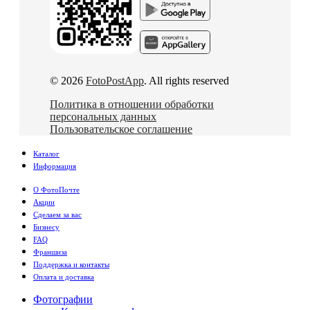
© 2026
FotoPostApp
. All rights reserved
Политика в отношении обработки
персональных данных
Пользовательское соглашение
Каталог
Информация
О ФотоПочте
Акции
Сделаем за вас
Бизнесу
FAQ
Франшиза
Поддержка и контакты
Оплата и доставка
Фотографии