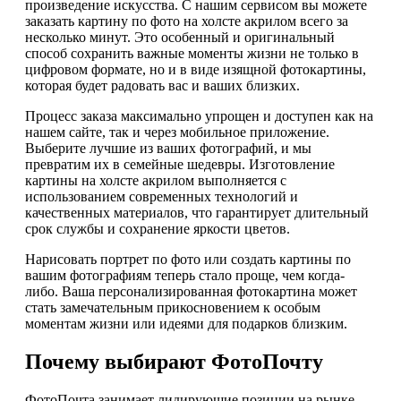
произведение искусства. С нашим сервисом вы можете
заказать картину по фото на холсте акрилом всего за
несколько минут. Это особенный и оригинальный
способ сохранить важные моменты жизни не только в
цифровом формате, но и в виде изящной фотокартины,
которая будет радовать вас и ваших близких.
Процесс заказа максимально упрощен и доступен как на
нашем сайте, так и через мобильное приложение.
Выберите лучшие из ваших фотографий, и мы
превратим их в семейные шедевры. Изготовление
картины на холсте акрилом выполняется с
использованием современных технологий и
качественных материалов, что гарантирует длительный
срок службы и сохранение яркости цветов.
Нарисовать портрет по фото или создать картины по
вашим фотографиям теперь стало проще, чем когда-
либо. Ваша персонализированная фотокартина может
стать замечательным прикосновением к особым
моментам жизни или идеями для подарков близким.
Почему выбирают ФотоПочту
ФотоПочта занимает лидирующие позиции на рынке