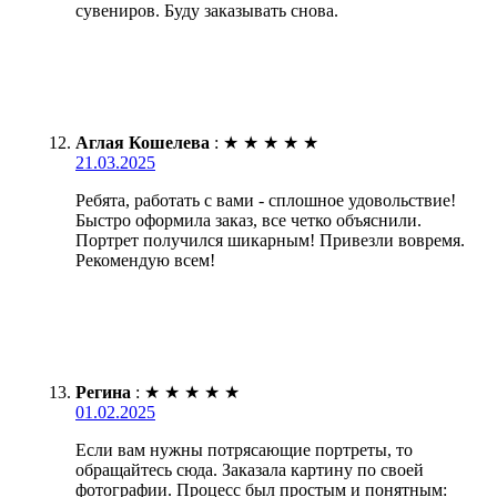
сувениров. Буду заказывать снова.
Аглая Кошелева
:
★
★
★
★
★
21.03.2025
Ребята, работать с вами - сплошное удовольствие!
Быстро оформила заказ, все четко объяснили.
Портрет получился шикарным! Привезли вовремя.
Рекомендую всем!
Регина
:
★
★
★
★
★
01.02.2025
Если вам нужны потрясающие портреты, то
обращайтесь сюда. Заказала картину по своей
фотографии. Процесс был простым и понятным: