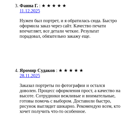
Фаина Г.
:
★
★
★
★
★
11.12.2025
Нужен был портрет, и я обратилась сюда. Быстро
оформила заказ через сайт. Качество печати
впечатляет, все детали четкие. Результат
порадовал, обязательно закажу еще.
Яромир Судаков
:
★
★
★
★
★
28.11.2025
Заказал портреты по фотографии и остался
доволен. Процесс оформления прост, а качество на
высоте. Сотрудники вежливые и внимательные,
готовы помочь с выбором. Доставили быстро,
рисунок выглядит шикарно. Рекомендую всем, кто
хочет получить что-то особенное.