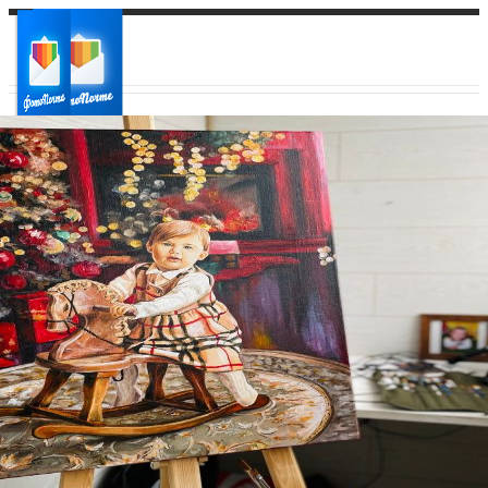
Ваш город:
Ваш регион доставки
Выберите из списка: