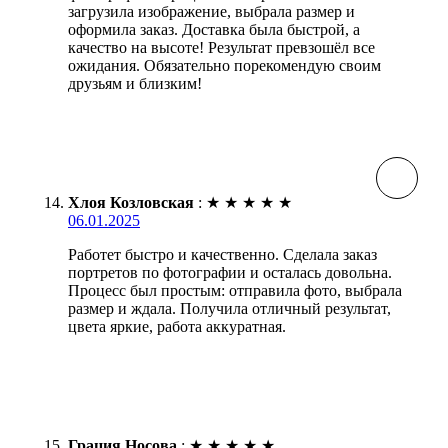
загрузила изображение, выбрала размер и
оформила заказ. Доставка была быстрой, а
качество на высоте! Результат превзошёл все
ожидания. Обязательно порекомендую своим
друзьям и близким!
Хлоя Козловская
:
★
★
★
★
★
06.01.2025
Работет быстро и качественно. Сделала заказ
портретов по фотографии и осталась довольна.
Процесс был простым: отправила фото, выбрала
размер и ждала. Получила отличный результат,
цвета яркие, работа аккуратная.
Грация Носова
:
★
★
★
★
★