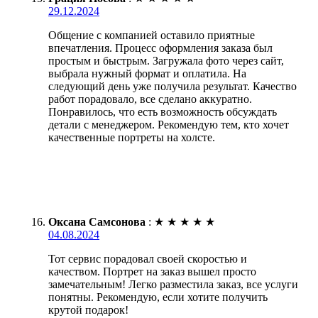
29.12.2024
Общение с компанией оставило приятные
впечатления. Процесс оформления заказа был
простым и быстрым. Загружала фото через сайт,
выбрала нужный формат и оплатила. На
следующий день уже получила результат. Качество
работ порадовало, все сделано аккуратно.
Понравилось, что есть возможность обсуждать
детали с менеджером. Рекомендую тем, кто хочет
качественные портреты на холсте.
Оксана Самсонова
:
★
★
★
★
★
04.08.2024
Тот сервис порадовал своей скоростью и
качеством. Портрет на заказ вышел просто
замечательным! Легко разместила заказ, все услуги
понятны. Рекомендую, если хотите получить
крутой подарок!