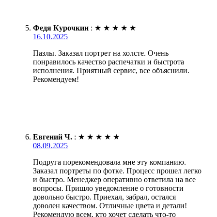
Федя Курочкин
:
★
★
★
★
★
16.10.2025
Пазлы. Заказал портрет на холсте. Очень
понравилось качество распечатки и быстрота
исполнения. Приятный сервис, все объяснили.
Рекомендуем!
Евгений Ч.
:
★
★
★
★
★
08.09.2025
Подруга порекомендовала мне эту компанию.
Заказал портреты по фотке. Процесс прошел легко
и быстро. Менеджер оперативно ответила на все
вопросы. Пришло уведомление о готовности
довольно быстро. Приехал, забрал, остался
доволен качеством. Отличные цвета и детали!
Рекомендую всем, кто хочет сделать что-то