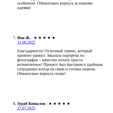
особенное. Обязательно вернусь за новыми
идеями!
Яна Ж.
:
★
★
★
★
★
31.08.2025
Благодарность! Отличный сервис, который
приятно удивил. Заказала портреты по
фотографии – качество печати просто
великолепное! Процесс был быстрым и удобным,
сотрудники всегда на связи и готовы помочь.
Обязательно вернусь снова!
Зураб Копылов
:
★
★
★
★
★
27.07.2025