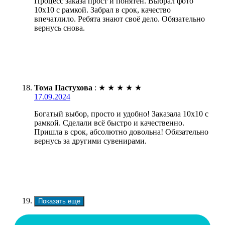
Процесс заказа прост и понятен. Выбрал фото
10х10 с рамкой. Забрал в срок, качество
впечатлило. Ребята знают своё дело. Обязательно
вернусь снова.
Тома Пастухова
:
★
★
★
★
★
17.09.2024
Богатый выбор, просто и удобно! Заказала 10х10 с
рамкой. Сделали всё быстро и качественно.
Пришла в срок, абсолютно довольна! Обязательно
вернусь за другими сувенирами.
Показать еще