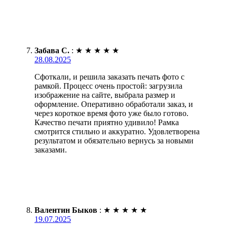
Забава С.
:
★
★
★
★
★
28.08.2025
Сфоткали, и решила заказать печать фото с
рамкой. Процесс очень простой: загрузила
изображение на сайте, выбрала размер и
оформление. Оперативно обработали заказ, и
через короткое время фото уже было готово.
Качество печати приятно удивило! Рамка
смотрится стильно и аккуратно. Удовлетворена
результатом и обязательно вернусь за новыми
заказами.
Валентин Быков
:
★
★
★
★
★
19.07.2025