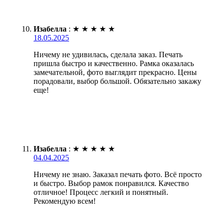
Изабелла
:
★
★
★
★
★
18.05.2025
Ничему не удивилась, сделала заказ. Печать
пришла быстро и качественно. Рамка оказалась
замечательной, фото выглядит прекрасно. Цены
порадовали, выбор большой. Обязательно закажу
еще!
Изабелла
:
★
★
★
★
★
04.04.2025
Ничему не знаю. Заказал печать фото. Всё просто
и быстро. Выбор рамок понравился. Качество
отличное! Процесс легкий и понятный.
Рекомендую всем!