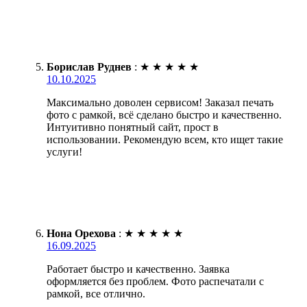
Борислав Руднев
:
★
★
★
★
★
10.10.2025
Максимально доволен сервисом! Заказал печать
фото с рамкой, всё сделано быстро и качественно.
Интуитивно понятный сайт, прост в
использовании. Рекомендую всем, кто ищет такие
услуги!
Нона Орехова
:
★
★
★
★
★
16.09.2025
Работает быстро и качественно. Заявка
оформляется без проблем. Фото распечатали с
рамкой, все отлично.