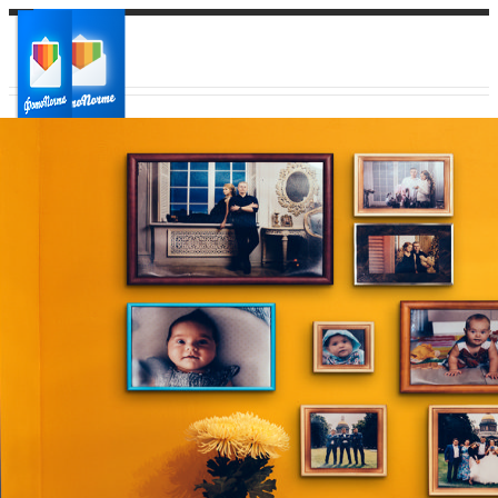
Ваш город:
Ваш регион доставки
Выберите из списка: