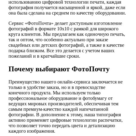
использованию цифровой технологии печати, каждая
фотография получается насыщенной и яркой, даже если
она была сделана на среднем по качеству оборудовании.
Сервис «ФотоПочта» делает доступным изготовление
фотографий в формате 10х10 с рамкой для широкого
круга клиентов. Мы предлагаем как одиночную печать,
так и оптом, что особенно актуально при заказе
свадебных или детских фотографий, а также в качестве
подарка близким. Все это делается с учетом ваших
пожеланий и в кратчайшие сроки.
Почему выбирают ФотоПочту
Преимущество нашего онлайн-сервиса заключается не
только в удобстве заказа, но и в превосходстве
конечного продукта. Мы используем только
профессиональное оборудование и фотобумагу от
ведущих мировых производителей, обеспечивая тем
самым премиум-качество каждой напечатанной
фотографии. В дополнение к этому, наша типография
активно применяет цифровые технологии распечатки,
что позволяет точно передать цвета и детализацию
каждого изображения.