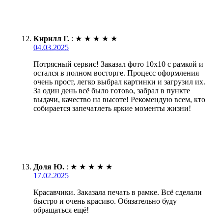
Кирилл Г.
:
★
★
★
★
★
04.03.2025
Потрясный сервис! Заказал фото 10х10 с рамкой и
остался в полном восторге. Процесс оформления
очень прост, легко выбрал картинки и загрузил их.
За один день всё было готово, забрал в пункте
выдачи, качество на высоте! Рекомендую всем, кто
собирается запечатлеть яркие моменты жизни!
Доля Ю.
:
★
★
★
★
★
17.02.2025
Красавчики. Заказала печать в рамке. Всё сделали
быстро и очень красиво. Обязательно буду
обращаться ещё!