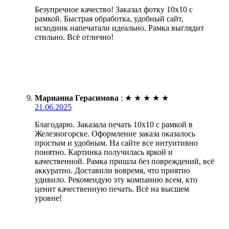
Безупречное качество! Заказал фотку 10х10 с
рамкой. Быстрая обработка, удобный сайт,
исходник напечатали идеально. Рамка выглядит
стильно. Всё отлично!
Марианна Герасимова
:
★
★
★
★
★
21.06.2025
Благодарю. Заказала печать 10х10 с рамкой в
Железногорске. Оформление заказа оказалось
простым и удобным. На сайте все интуитивно
понятно. Картинка получилась яркой и
качественной. Рамка пришла без повреждений, всё
аккуратно. Доставили вовремя, что приятно
удивило. Рекомендую эту компанию всем, кто
ценит качественную печать. Всё на высшем
уровне!