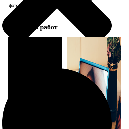
фото 10х10 в деревянной рамке
290
Примеры работ