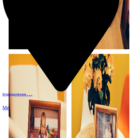
Определение...
Меню