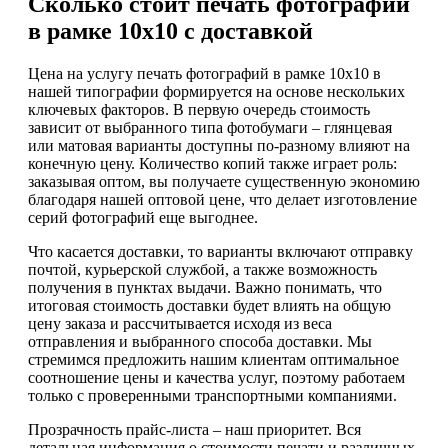
Сколько стоит печать фотографий
в рамке 10х10 с доставкой
Цена на услугу печать фотографий в рамке 10х10 в
нашей типографии формируется на основе нескольких
ключевых факторов. В первую очередь стоимость
зависит от выбранного типа фотобумаги – глянцевая
или матовая варианты доступны по-разному влияют на
конечную цену. Количество копий также играет роль:
заказывая оптом, вы получаете существенную экономию
благодаря нашей оптовой цене, что делает изготовление
серий фотографий еще выгоднее.
Что касается доставки, то варианты включают отправку
почтой, курьерской службой, а также возможность
получения в пунктах выдачи. Важно понимать, что
итоговая стоимость доставки будет влиять на общую
цену заказа и рассчитывается исходя из веса
отправления и выбранного способа доставки. Мы
стремимся предложить нашим клиентам оптимальное
соотношение цены и качества услуг, поэтому работаем
только с проверенными транспортными компаниями.
Прозрачность прайс-листа – наш приоритет. Вся
детальная информация о стоимости печати и различных