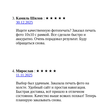
Камиль Шилов
:
★
★
★
★
★
30.12.2025
Ищите качественную фотопечать? Заказал печать
фото 10х10 с рамкой. Все сделали быстро и
аккуратно. Очень порадовал результат. Буду
обращаться снова.
Мирослав
:
★
★
★
★
★
11.11.2025
Выбор был удачным. Заказала печать фото на
холсте. Удобный сайт и простая навигация.
Быстрая доставка, всё пришло в отличном
состоянии. Качество выше всяких похвал! Теперь
планирую заказывать снова.