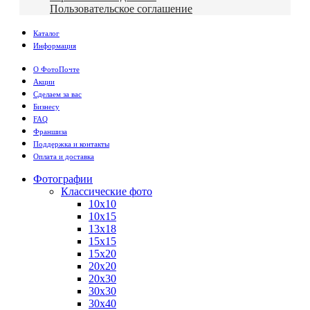
Пользовательское соглашение
Каталог
Информация
О ФотоПочте
Акции
Сделаем за вас
Бизнесу
FAQ
Франшиза
Поддержка и контакты
Оплата и доставка
Фотографии
Классические фото
10х10
10х15
13х18
15х15
15х20
20х20
20х30
30х30
30х40