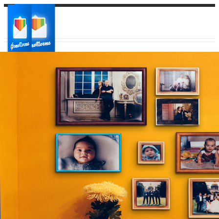
Ваш город:
Ваш регион доставки
Выберите из списка: