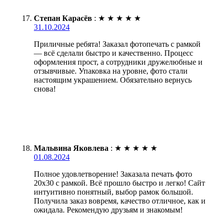
Степан Карасёв
:
★
★
★
★
★
31.10.2024
Приличные ребята! Заказал фотопечать с рамкой
— всё сделали быстро и качественно. Процесс
оформления прост, а сотрудники дружелюбные и
отзывчивые. Упаковка на уровне, фото стали
настоящим украшением. Обязательно вернусь
снова!
Мальвина Яковлева
:
★
★
★
★
★
01.08.2024
Полное удовлетворение! Заказала печать фото
20х30 с рамкой. Всё прошло быстро и легко! Сайт
интуитивно понятный, выбор рамок большой.
Получила заказ вовремя, качество отличное, как и
ожидала. Рекомендую друзьям и знакомым!