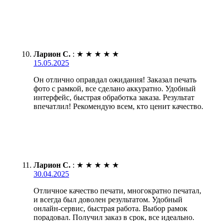
Ларион С.
:
★
★
★
★
★
15.05.2025
Он отлично оправдал ожидания! Заказал печать
фото с рамкой, все сделано аккуратно. Удобный
интерфейс, быстрая обработка заказа. Результат
впечатлил! Рекомендую всем, кто ценит качество.
Ларион С.
:
★
★
★
★
★
30.04.2025
Отличное качество печати, многократно печатал,
и всегда был доволен результатом. Удобный
онлайн-сервис, быстрая работа. Выбор рамок
порадовал. Получил заказ в срок, все идеально.