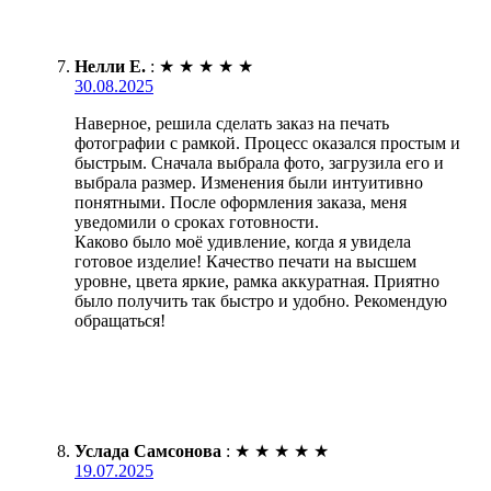
Нелли Е.
:
★
★
★
★
★
30.08.2025
Наверное, решила сделать заказ на печать
фотографии с рамкой. Процесс оказался простым и
быстрым. Сначала выбрала фото, загрузила его и
выбрала размер. Изменения были интуитивно
понятными. После оформления заказа, меня
уведомили о сроках готовности.
Каково было моё удивление, когда я увидела
готовое изделие! Качество печати на высшем
уровне, цвета яркие, рамка аккуратная. Приятно
было получить так быстро и удобно. Рекомендую
обращаться!
Услада Самсонова
:
★
★
★
★
★
19.07.2025