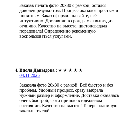
Заказав печать фото 20х30 с рамкой, остался
доволен результатом. Процесс оказался простым и
понятным. Заказ оформил на сайте, всё
интуитивно. Доставили в срок, рамка выглядит
отлично. Качество на высоте, цветопередача
порадовала! Определенно рекомендую
воспользоваться услугами.
Виола Давыдова
:
★
★
★
★
★
04.11.2025
Заказала фото 20х30 с рамкой. Всё быстро и без
проблем. Удобный процесс, сразу выбрала
нужный размер и оформление. Доставка оказалась
очень быстрой, фото пришло в идеальном
состоянии. Качество на высоте! Теперь планирую
заказывать ещё.