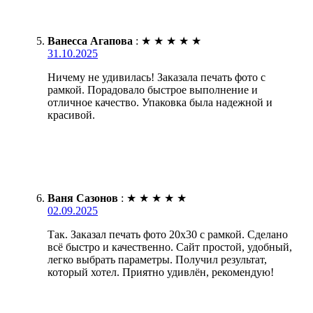
Ванесса Агапова
:
★
★
★
★
★
31.10.2025
Ничему не удивилась! Заказала печать фото с
рамкой. Порадовало быстрое выполнение и
отличное качество. Упаковка была надежной и
красивой.
Ваня Сазонов
:
★
★
★
★
★
02.09.2025
Так. Заказал печать фото 20х30 с рамкой. Сделано
всё быстро и качественно. Сайт простой, удобный,
легко выбрать параметры. Получил результат,
который хотел. Приятно удивлён, рекомендую!