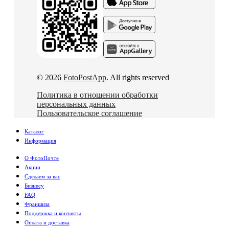
© 2026
FotoPostApp
. All rights reserved
Политика в отношении обработки
персональных данных
Пользовательское соглашение
Каталог
Информация
О ФотоПочте
Акции
Сделаем за вас
Бизнесу
FAQ
Франшиза
Поддержка и контакты
Оплата и доставка