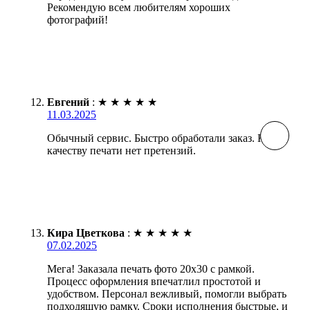
Рекомендую всем любителям хороших
фотографий!
Евгений
:
★
★
★
★
★
11.03.2025
Обычный сервис. Быстро обработали заказ. К
качеству печати нет претензий.
Кира Цветкова
:
★
★
★
★
★
07.02.2025
Мега! Заказала печать фото 20х30 с рамкой.
Процесс оформления впечатлил простотой и
удобством. Персонал вежливый, помогли выбрать
подходящую рамку. Сроки исполнения быстрые, и