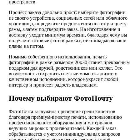
пространств.
Процесс заказа довольно прост: выберите фотографии
из своего устройства, социальных сетей или облачного
хранилища, определите предпочтения по типу и цвету
рамы, а затем подтвердите заказ. На изготовление и
доставку уходит минимум времени, благодаря чему вы
получаете готовые фото в рамках, не откладывая ваши
планы на потом.
Помимо собственного использования, печать
фотографий в рамке размером 20x30 станет прекрасным
подарком для друзей, родственников или коллег. Это
возможность сохранить светлые моменты жизни в
качественном исполнении, которое украсит любой
интерьер и принесет радость владельцам.
Почему выбирают ФотоПочту
ФотоПочта заслужила признание среди клиентов
благодаря премиум-качеству печати, использованию
профессионального оборудования и материалов
ведущих мировых производителей. Каждый заказ
обрабатывается с учетом индивидуальных запросов
клиента, обеспечивая высокое качество каждой