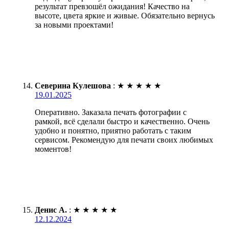
результат превзошёл ожидания! Качество на
высоте, цвета яркие и живые. Обязательно вернусь
за новыми проектами!
Северина Кулешова
:
★
★
★
★
★
19.01.2025
Оперативно. Заказала печать фотографии с
рамкой, всё сделали быстро и качественно. Очень
удобно и понятно, приятно работать с таким
сервисом. Рекомендую для печати своих любимых
моментов!
Денис А.
:
★
★
★
★
★
12.12.2024