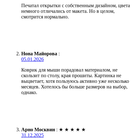
Печатал открытки с собственным дизайном, цвета
немного отличались от макета. Но в целом,
смотрится нормально.
Нона Майорова
:
05.01.2026
Коврик для мыши порадовал материалом, не
скользит по столу, края прошиты. Картинка не
выцветает, хотя пользуюсь активно уже несколько
месяцев. Хотелось бы больше размеров на выбор,
однако.
Арно Москвин
:
★
★
★
★
★
31.12.2025