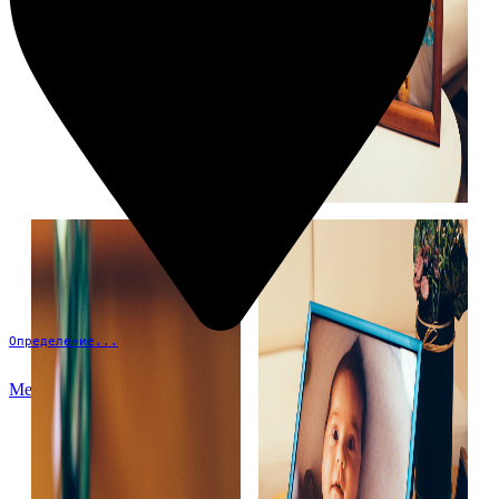
Определение...
Меню