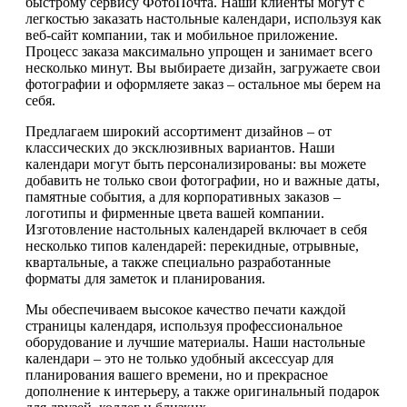
быстрому сервису ФотоПочта. Наши клиенты могут с
легкостью заказать настольные календари, используя как
веб-сайт компании, так и мобильное приложение.
Процесс заказа максимально упрощен и занимает всего
несколько минут. Вы выбираете дизайн, загружаете свои
фотографии и оформляете заказ – остальное мы берем на
себя.
Предлагаем широкий ассортимент дизайнов – от
классических до эксклюзивных вариантов. Наши
календари могут быть персонализированы: вы можете
добавить не только свои фотографии, но и важные даты,
памятные события, а для корпоративных заказов –
логотипы и фирменные цвета вашей компании.
Изготовление настольных календарей включает в себя
несколько типов календарей: перекидные, отрывные,
квартальные, а также специально разработанные
форматы для заметок и планирования.
Мы обеспечиваем высокое качество печати каждой
страницы календаря, используя профессиональное
оборудование и лучшие материалы. Наши настольные
календари – это не только удобный аксессуар для
планирования вашего времени, но и прекрасное
дополнение к интерьеру, а также оригинальный подарок