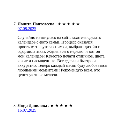
Лолита Пантелеева
:
★
★
★
★
★
07.08.2025
Случайно наткнулась на сайт, захотела сделать
календарь с фото семьи. Процесс оказался
простым: загрузила снимки, выбрала дизайн и
оформила заказ. Ждала всего неделю, и вот он —
мой календарь! Качество печати отличное, цвета
яркие и насыщенные. Все сделали быстро и
аккуратно. Теперь каждый месяц буду любоваться
любимыми моментами! Рекомендую всем, кто
ценит уютные мелочи.
Люда Данилова
:
★
★
★
★
★
16.07.2025