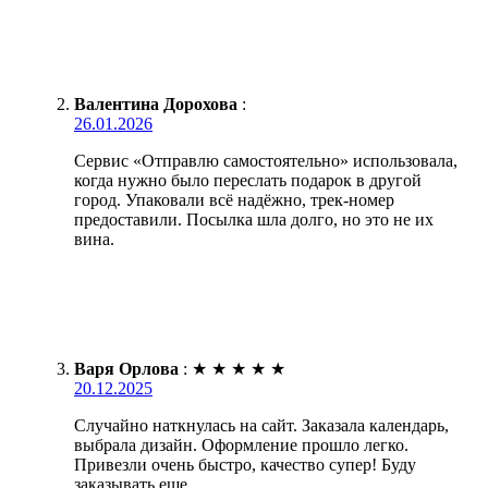
Валентина Дорохова
:
26.01.2026
Сервис «Отправлю самостоятельно» использовала,
когда нужно было переслать подарок в другой
город. Упаковали всё надёжно, трек-номер
предоставили. Посылка шла долго, но это не их
вина.
Варя Орлова
:
★
★
★
★
★
20.12.2025
Случайно наткнулась на сайт. Заказала календарь,
выбрала дизайн. Оформление прошло легко.
Привезли очень быстро, качество супер! Буду
заказывать еще.