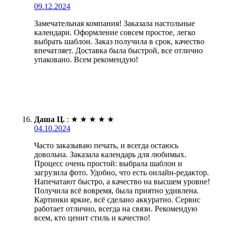
09.12.2024
Замечательная компания! Заказала настольные
календари. Оформление совсем простое, легко
выбрать шаблон. Заказ получила в срок, качество
впечатляет. Доставка была быстрой, все отлично
упаковано. Всем рекомендую!
Даша Ц.
:
★
★
★
★
★
04.10.2024
Часто заказываю печать, и всегда остаюсь
довольна. Заказала календарь для любимых.
Процесс очень простой: выбрала шаблон и
загрузила фото. Удобно, что есть онлайн-редактор.
Напечатают быстро, а качество на высшем уровне!
Получила всё вовремя, была приятно удивлена.
Картинки яркие, всё сделано аккуратно. Сервис
работает отлично, всегда на связи. Рекомендую
всем, кто ценит стиль и качество!