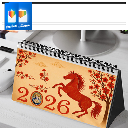
Ваш город:
Ваш регион доставки
Выберите из списка: