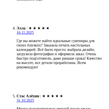
Элла
:
★
★
★
★
★
16.11.2025
Где вы можете найти идеальные сувениры для
своих близких? Заказала печать настольных
календарей. Всё было просто: выбрала дизайн,
загрузила фотографии и оформила заказ. Очень
быстро подготовили, даже раньше срока! Качество
на высоте, все детали проработаны. Всем
рекомендую!
Стас Алёхин
:
★
★
★
★
★
31.10.2025
Много положительных эмоций после заказа.