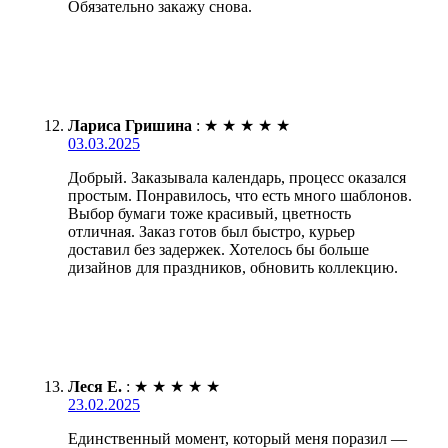
Обязательно закажу снова.
Лариса Гришина
:
★
★
★
★
★
03.03.2025
Добрый. Заказывала календарь, процесс оказался
простым. Понравилось, что есть много шаблонов.
Выбор бумаги тоже красивый, цветность
отличная. Заказ готов был быстро, курьер
доставил без задержек. Хотелось бы больше
дизайнов для праздников, обновить коллекцию.
Леся Е.
:
★
★
★
★
★
23.02.2025
Единственный момент, который меня поразил —