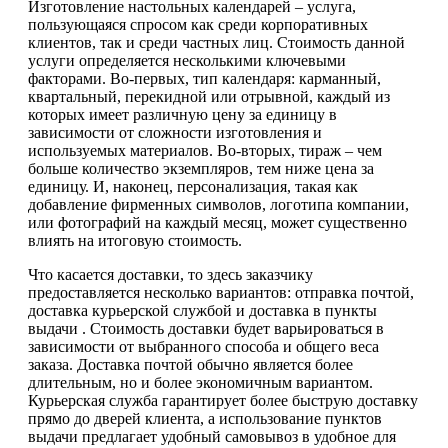
Изготовление настольных календарей – услуга,
пользующаяся спросом как среди корпоративных
клиентов, так и среди частных лиц. Стоимость данной
услуги определяется несколькими ключевыми
факторами. Во-первых, тип календаря: карманный,
квартальный, перекидной или отрывной, каждый из
которых имеет различную цену за единицу в
зависимости от сложности изготовления и
используемых материалов. Во-вторых, тираж – чем
больше количество экземпляров, тем ниже цена за
единицу. И, наконец, персонализация, такая как
добавление фирменных символов, логотипа компании,
или фотографий на каждый месяц, может существенно
влиять на итоговую стоимость.
Что касается доставки, то здесь заказчику
предоставляется несколько вариантов: отправка почтой,
доставка курьерской службой и доставка в пункты
выдачи . Стоимость доставки будет варьироваться в
зависимости от выбранного способа и общего веса
заказа. Доставка почтой обычно является более
длительным, но и более экономичным вариантом.
Курьерская служба гарантирует более быструю доставку
прямо до дверей клиента, а использование пунктов
выдачи предлагает удобный самовывоз в удобное для