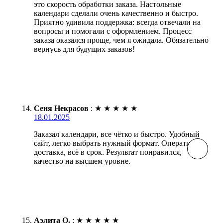
это скорость обработки заказа. Настольные
календари сделали очень качественно и быстро.
Приятно удивила поддержка: всегда отвечали на
вопросы и помогали с оформлением. Процесс
заказа оказался проще, чем я ожидала. Обязательно
вернусь для будущих заказов!
Сеня Некрасов
:
★
★
★
★
★
18.01.2025
Заказал календари, все чётко и быстро. Удобный
сайт, легко выбрать нужный формат. Оперативная
доставка, всё в срок. Результат понравился,
качество на высшем уровне.
Аэлита О.
:
★
★
★
★
★