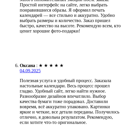
Простой интерфейс на сайте, легко выбрать
понравившиеся образы. Я оформил печать
календарей — все стильно и аккуратно. Удобно
выбрать размеры и количество. Заказ пришел
быстро, качество на высоте. Рекомендую всем, кто
ценит хорошие фото-подарки!
Оксана
:
★
★
★
★
★
04.09.2025
Полезная услуга и удобный процесс. Заказала
настольные календари. Весь процесс прошел
гладко. Удобный сайт, легко найти нужное.
Разнообразие дизайнов впечатлило. Выбор
качества бумаги тоже порадовал. Доставили
вовремя, всё аккуратно упаковано. Картинки
яркие и четкие, все детали переданы. Получилось
отлично, я довольна результатом. Рекомендую,
если хотите что-то оригинальное.