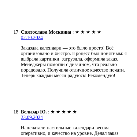
Святослава Москвина
:
★
★
★
★
★
02.10.2024
Заказала календари — это было просто! Всё
организовано и быстро. Процесс был понятным: я
выбрала картинки, загрузила, оформила заказ.
Менеджеры помогли с дизайном, что реально
порадовало. Получила отличное качество печати.
Теперь каждый месяц радуюсь! Рекомендую!
Велизар Ю.
:
★
★
★
★
★
23.09.2024
Напечатали настольные календари весьма
оперативно, и качество на уровне. Делал заказ