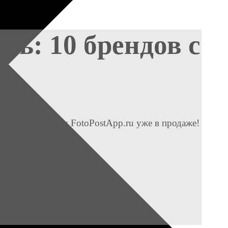
сь: 10 брендов с
 Aura Project by FotoPostApp.ru уже в продаже!