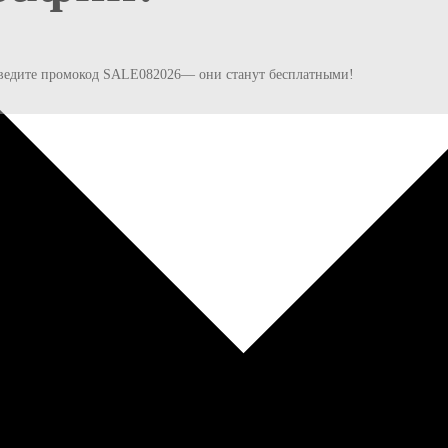
и введите промокод SALE082026— они станут бесплатными!