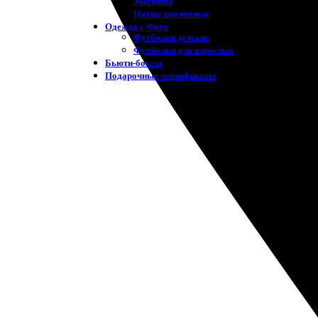
Магниты
Пазлы магнитные
Одежда с Фото
Футболки детские
Футболки для взрослых
Бьюти-боксы
Подарочные сертификаты