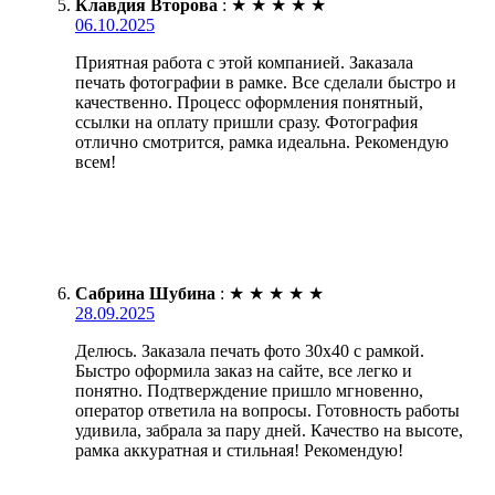
Клавдия Второва
:
★
★
★
★
★
06.10.2025
Приятная работа с этой компанией. Заказала
печать фотографии в рамке. Все сделали быстро и
качественно. Процесс оформления понятный,
ссылки на оплату пришли сразу. Фотография
отлично смотрится, рамка идеальна. Рекомендую
всем!
Сабрина Шубина
:
★
★
★
★
★
28.09.2025
Делюсь. Заказала печать фото 30х40 с рамкой.
Быстро оформила заказ на сайте, все легко и
понятно. Подтверждение пришло мгновенно,
оператор ответила на вопросы. Готовность работы
удивила, забрала за пару дней. Качество на высоте,
рамка аккуратная и стильная! Рекомендую!