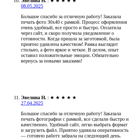
Эвелина Н.
:
★
★
★
★
★
08.05.2025
Большое спасибо за отличную работу! Заказала
печать фото 30х40 с рамкой. Процесс оформления
очень удобный, все просто и быстро. Оплатила
через сайт, и скоро получила уведомление о
готовности. Когда пришла за заготовкой, была
приятно удивлена качеством! Рамка выглядит
стильно, а фото яркое и четкое. В целом, опыт
оставил положительные эмоции. Обязательно
вернусь за новыми заказами!
Эвелина Н.
:
★
★
★
★
★
27.04.2025
Большое спасибо за отличную работу! Заказала
печать фотографии с рамкой, все сделали быстро и
качественно. Удобный сайт, легко выбрать формат
и загрузить файл. Приятно удивила оперативность
— готовую работу забрала на следующий день.