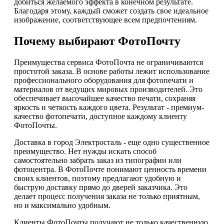
добиться желаемого эффекта в конечном результате.
Благодаря этому, каждый сможет создать свое идеальное
изображение, соответствующее всем предпочтениям.
Почему выбирают ФотоПочту
Преимущества сервиса ФотоПочта не ограничиваются
простотой заказа. В основе работы лежит использование
профессионального оборудования для фотопечати и
материалов от ведущих мировых производителей. Это
обеспечивает высочайшее качество печати, сохраняя
яркость и четкость каждого цвета. Результат - премиум-
качество фотопечати, доступное каждому клиенту
ФотоПочты.
Доставка в город Электросталь - еще одно существенное
преимущество. Нет нужды искать способ
самостоятельно забрать заказ из типографии или
фотоцентра. В ФотоПочте понимают ценность времени
своих клиентов, поэтому предлагают удобную и
быструю доставку прямо до дверей заказчика. Это
делает процесс получения заказа не только приятным,
но и максимально удобным.
Клиенты ФотоПочты получают не только качественную