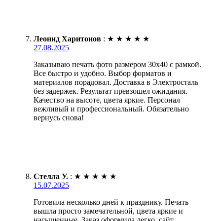
Леонид Харитонов
:
★
★
★
★
★
27.08.2025
Заказываю печать фото размером 30х40 с рамкой.
Все быстро и удобно. Выбор форматов и
материалов порадовал. Доставка в Электросталь
без задержек. Результат превзошел ожидания.
Качество на высоте, цвета яркие. Персонал
вежливый и профессиональный. Обязательно
вернусь снова!
Стелла У.
:
★
★
★
★
★
15.07.2025
Готовила несколько дней к празднику. Печать
вышла просто замечательной, цвета яркие и
насыщенные. Заказ оформила легко, сайт