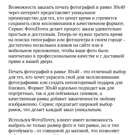
Возможность заказать печать фотографий в рамке 30х40
через интернет предоставляет уникальное
преимущество для тех, кто ценит время и стремится
сохранить свои воспоминания в качественном формате.
Сервис ФотоПочта делает процесс заказа удивительно
простым и доступным. Теперь не нужно тратить время
на поиски типографии или фотоцентра в своем городе -
достаточно нескольких кликов на сайте или в
мобильном приложении, чтобы ваше фото было
напечатано в профессиональном качестве и с доставкой
прямо к вашей двери.
Печать фотографий в рамке 30х40 - это отличный выбор
для тех, кто хочет украсить свой дом эксклюзивными
фотографиями или создать неповторимый подарок для
близких. Формат 30х40 идеально подходит как для
портретных, так и для пейзажных снимков, а
качественная рамка добавит законченности любому
изображению. Сервис предлагает широкий выбор
рамок, что делает каждый заказ уникальным.
Используя ФотоПочту, клиент имеет возможность
выбрать не только размер фото и тип рамки, но и тип
фотобумаги - от глянцевой до матовой, что позволяет