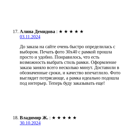
Алина Демидова
:
★
★
★
★
★
03.11.2024
До заказа на сайте очень быстро определилась с
выбором. Печать фото 30х40 с рамкой прошла
просто и удобно. Понравилось, что есть
возможность выбрать стиль рамки. Оформление
заказа заняло всего несколько минут. Доставили в
обозначенные сроки, и качество впечатлило. Фото
выглядит потрясающе, а рамка идеально подошла
под интерьер. Теперь буду заказывать еще!
Владимир Ж.
:
★
★
★
★
★
30.10.2024