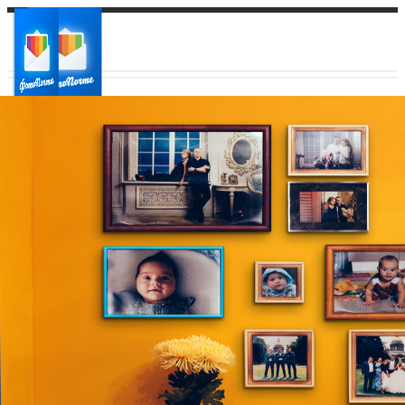
Ваш город:
Ваш регион доставки
Выберите из списка: