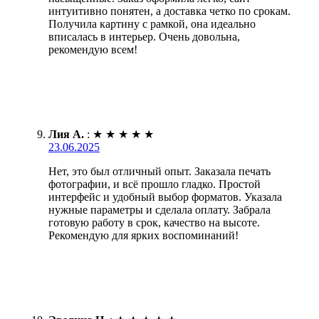
интуитивно понятен, а доставка четко по срокам.
Получила картину с рамкой, она идеально
вписалась в интерьер. Очень довольна,
рекомендую всем!
Лия А.
:
★
★
★
★
★
23.06.2025
Нет, это был отличный опыт. Заказала печать
фотографии, и всё прошло гладко. Простой
интерфейс и удобный выбор форматов. Указала
нужные параметры и сделала оплату. Забрала
готовую работу в срок, качество на высоте.
Рекомендую для ярких воспоминаний!