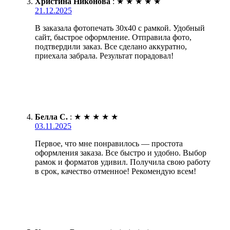
Христина Никонова
:
★
★
★
★
★
21.12.2025
В заказала фотопечать 30х40 с рамкой. Удобный
сайт, быстрое оформление. Отправила фото,
подтвердили заказ. Все сделано аккуратно,
приехала забрала. Результат порадовал!
Белла С.
:
★
★
★
★
★
03.11.2025
Первое, что мне понравилось — простота
оформления заказа. Все быстро и удобно. Выбор
рамок и форматов удивил. Получила свою работу
в срок, качество отменное! Рекомендую всем!