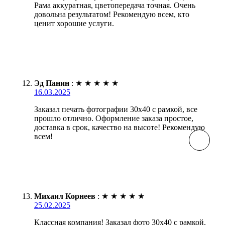
Рама аккуратная, цветопередача точная. Очень
довольна результатом! Рекомендую всем, кто
ценит хорошие услуги.
Эд Панин
:
★
★
★
★
★
16.03.2025
Заказал печать фотографии 30х40 с рамкой, все
прошло отлично. Оформление заказа простое,
доставка в срок, качество на высоте! Рекомендую
всем!
Михаил Корнеев
:
★
★
★
★
★
25.02.2025
Классная компания! Заказал фото 30х40 с рамкой.