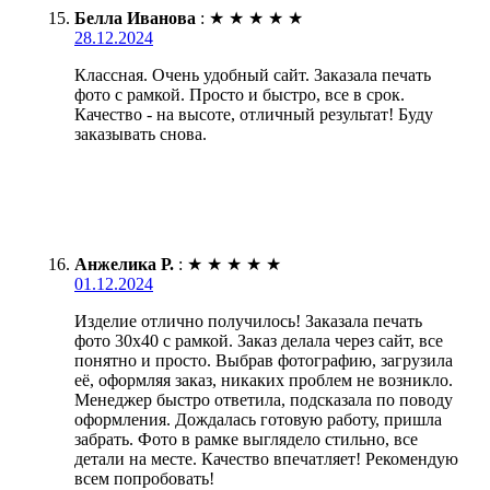
Белла Иванова
:
★
★
★
★
★
28.12.2024
Классная. Очень удобный сайт. Заказала печать
фото с рамкой. Просто и быстро, все в срок.
Качество - на высоте, отличный результат! Буду
заказывать снова.
Анжелика Р.
:
★
★
★
★
★
01.12.2024
Изделие отлично получилось! Заказала печать
фото 30х40 с рамкой. Заказ делала через сайт, все
понятно и просто. Выбрав фотографию, загрузила
её, оформляя заказ, никаких проблем не возникло.
Менеджер быстро ответила, подсказала по поводу
оформления. Дождалась готовую работу, пришла
забрать. Фото в рамке выглядело стильно, все
детали на месте. Качество впечатляет! Рекомендую
всем попробовать!