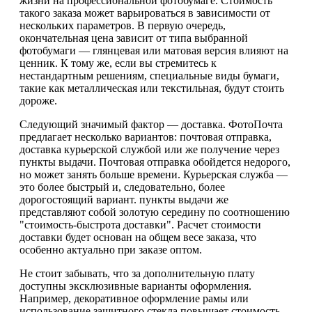
жизни на профессиональной фотобумаге. Стоимость
такого заказа может варьироваться в зависимости от
нескольких параметров. В первую очередь,
окончательная цена зависит от типа выбранной
фотобумаги — глянцевая или матовая версия влияют на
ценник. К тому же, если вы стремитесь к
нестандартным решениям, специальные виды бумаги,
такие как металлическая или текстильная, будут стоить
дороже.
Следующий значимый фактор — доставка. ФотоПочта
предлагает несколько вариантов: почтовая отправка,
доставка курьерской службой или же получение через
пункты выдачи. Почтовая отправка обойдется недорого,
но может занять больше времени. Курьерская служба —
это более быстрый и, следовательно, более
дорогостоящий вариант. пункты выдачи же
представляют собой золотую середину по соотношению
"стоимость-быстрота доставки". Расчет стоимости
доставки будет основан на общем весе заказа, что
особенно актуально при заказе оптом.
Не стоит забывать, что за дополнительную плату
доступны эксклюзивные варианты оформления.
Например, декоративное оформление рамы или
использование защитного стекла повышает стоимость,