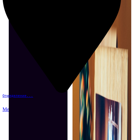
Определение...
Меню