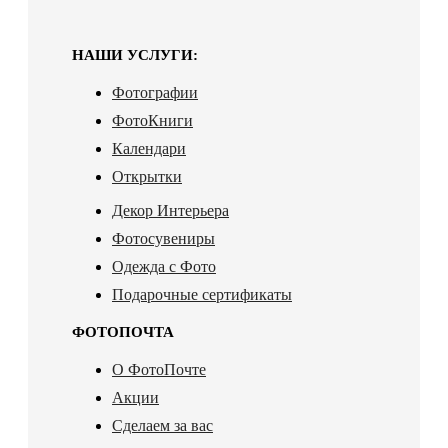
НАШИ УСЛУГИ:
Фотографии
ФотоКниги
Календари
Открытки
Декор Интерьера
Фотосувениры
Одежда с Фото
Подарочные сертификаты
ФОТОПОЧТА
О ФотоПочте
Акции
Сделаем за вас