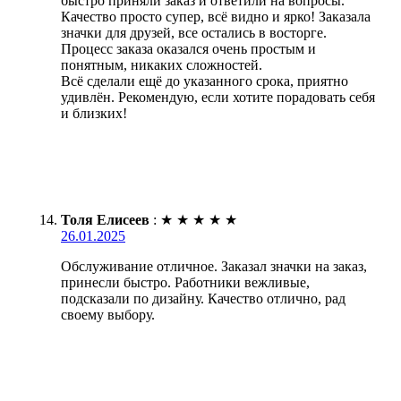
быстро приняли заказ и ответили на вопросы.
Качество просто супер, всё видно и ярко! Заказала
значки для друзей, все остались в восторге.
Процесс заказа оказался очень простым и
понятным, никаких сложностей.
Всё сделали ещё до указанного срока, приятно
удивлён. Рекомендую, если хотите порадовать себя
и близких!
Толя Елисеев
:
★
★
★
★
★
26.01.2025
Обслуживание отличное. Заказал значки на заказ,
принесли быстро. Работники вежливые,
подсказали по дизайну. Качество отлично, рад
своему выбору.