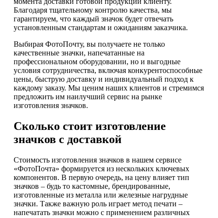
момента доставки готовой продукции клиенту.
Благодаря тщательному контролю качества, мы
гарантируем, что каждый значок будет отвечать
установленным стандартам и ожиданиям заказчика.
Выбирая ФотоПочту, вы получаете не только
качественные значки, напечатанные на
профессиональном оборудовании, но и выгодные
условия сотрудничества, включая конкурентоспособные
цены, быструю доставку и индивидуальный подход к
каждому заказу. Мы ценим наших клиентов и стремимся
предложить им наилучший сервис на рынке
изготовления значков.
Сколько стоит изготовление
значков с доставкой
Стоимость изготовления значков в нашем сервисе
«ФотоПочта» формируется из нескольких ключевых
компонентов. В первую очередь, на цену влияет тип
значков – будь то кастомные, брендированные,
изготовленные из металла или железные нагрудные
значки. Также важную роль играет метод печати –
напечатать значки можно с применением различных