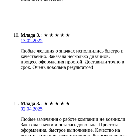
Млада З.
:
★
★
★
★
★
13.05.2025
Любые желания о значках исполнились быстро и
качественно. Заказала несколько дизайнов,
процесс оформления простой. Доставили точно в
срок. Очень довольна результатом!
Млада З.
:
★
★
★
★
★
02.04.2025
Любые замечания о работе компании не возникли.
Заказала значки и осталась довольна. Простота
оформления, быстрое выполнение. Качество на
высоте, значки выглядят отлично. Рекомендую для