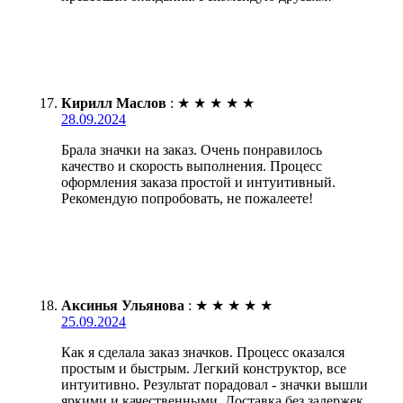
Кирилл Маслов
:
★
★
★
★
★
28.09.2024
Брала значки на заказ. Очень понравилось
качество и скорость выполнения. Процесс
оформления заказа простой и интуитивный.
Рекомендую попробовать, не пожалеете!
Аксинья Ульянова
:
★
★
★
★
★
25.09.2024
Как я сделала заказ значков. Процесс оказался
простым и быстрым. Легкий конструктор, все
интуитивно. Результат порадовал - значки вышли
яркими и качественными. Доставка без задержек,