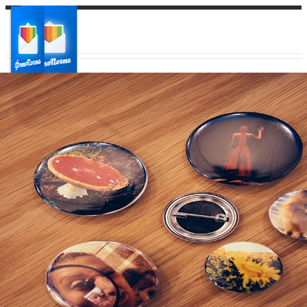
Ваш город:
Ваш регион доставки
Выберите из списка: