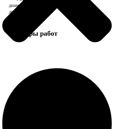
диаметр 37 мм
130
диаметр 56 мм
150
Примеры работ
Этапы работы