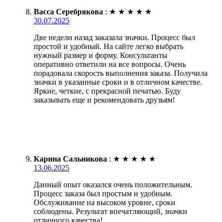
Васса Серебрякова
:
★
★
★
★
★
30.07.2025
Две недели назад заказала значки. Процесс был
простой и удобный. На сайте легко выбрать
нужный размер и форму. Консультанты
оперативно ответили на все вопросы. Очень
порадовала скорость выполнения заказа. Получила
значки в указанные сроки и в отличном качестве.
Яркие, четкие, с прекрасной печатью. Буду
заказывать еще и рекомендовать друзьям!
Карина Сальникова
:
★
★
★
★
★
13.06.2025
Данный опыт оказался очень положительным.
Процесс заказа был простым и удобным.
Обслуживание на высоком уровне, сроки
соблюдены. Результат впечатляющий, значки
отличного качества!