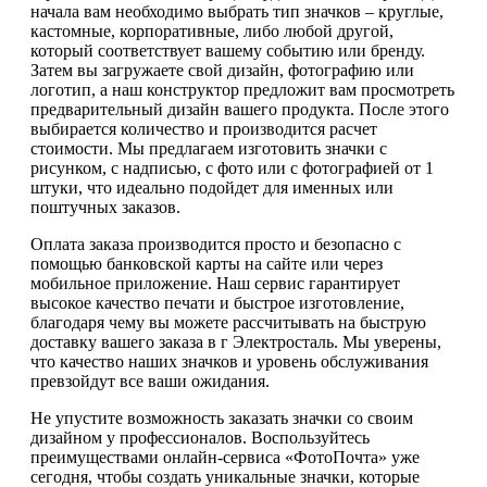
начала вам необходимо выбрать тип значков – круглые,
кастомные, корпоративные, либо любой другой,
который соответствует вашему событию или бренду.
Затем вы загружаете свой дизайн, фотографию или
логотип, а наш конструктор предложит вам просмотреть
предварительный дизайн вашего продукта. После этого
выбирается количество и производится расчет
стоимости. Мы предлагаем изготовить значки с
рисунком, с надписью, с фото или с фотографией от 1
штуки, что идеально подойдет для именных или
поштучных заказов.
Оплата заказа производится просто и безопасно с
помощью банковской карты на сайте или через
мобильное приложение. Наш сервис гарантирует
высокое качество печати и быстрое изготовление,
благодаря чему вы можете рассчитывать на быструю
доставку вашего заказа в г Электросталь. Мы уверены,
что качество наших значков и уровень обслуживания
превзойдут все ваши ожидания.
Не упустите возможность заказать значки со своим
дизайном у профессионалов. Воспользуйтесь
преимуществами онлайн-сервиса «ФотоПочта» уже
сегодня, чтобы создать уникальные значки, которые