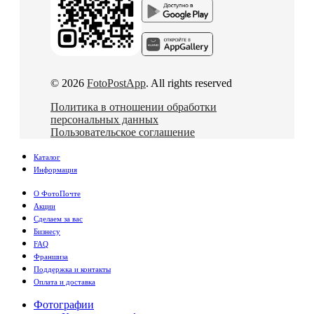
© 2026
FotoPostApp
. All rights reserved
Политика в отношении обработки
персональных данных
Пользовательское соглашение
Каталог
Информация
О ФотоПочте
Акции
Сделаем за вас
Бизнесу
FAQ
Франшиза
Поддержка и контакты
Оплата и доставка
Фотографии