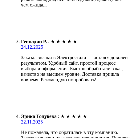
чем ожидал.
Геннадий Р.
:
★
★
★
★
★
24.12.2025
Заказал значки в Электростали — остался доволен
результатом. Удобный сайт, простой процесс
выбора и оформления. Быстро обработали заказ,
качество на высшем уровне. Доставка пришла
вовремя. Рекомендую попробовать!
Эрика Голубева
:
★
★
★
★
★
22.11.2025
Не пожалела, что обратилась в эту компанию.
Заказала значки на заказ для мероприятия. Процесс