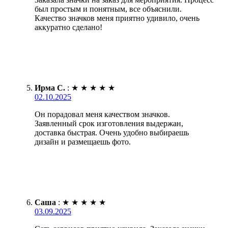
был простым и понятным, все объяснили.
Качество значков меня приятно удивило, очень
аккуратно сделано!
Ирма С.
:
★
★
★
★
★
02.10.2025
Он порадовал меня качеством значков.
Заявленный срок изготовления выдержан,
доставка быстрая. Очень удобно выбираешь
дизайн и размещаешь фото.
Саша
:
★
★
★
★
★
03.09.2025