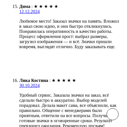
Дима
:
★
★
★
★
★
12.12.2024
Любимое место! Заказал значки на память. Вложил
в заказ свою идею, и они быстро откликнулись.
Понравилась оперативность и качество работы.
Процесс оформления прост: выбрал размеры,
загрузил изображения — и всё. Значки пришли
вовремя, выглядят отлично. Буду заказывать еще.
Лика Костина
:
★
★
★
★
★
30.10.2024
Удобный сервис. Заказала значки на заказ, всё
сделали быстро и аккуратно. Выбор моделей
порадовал. Делала макет сама, все объяснили, как
правильно. Общение с менеджерами было
приятным, ответили на все вопросы. Получила
готовые значки в оговоренные сроки. Результат
превзошел ожидания. Рекомендую друзьям!