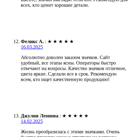
всех, кто ценит хорошие детали.
Феликс А.
:
★
★
★
★
★
16.03.2025
Абсолютно доволен заказом значков. Сайт
удобный, все этапы ясны. Операторы быстро
отвечают на вопросы. Качество значков отличное,
цвета яркие. Сделали все в срок. Рекомендую
всем, кто ищет качественную продукцию!
Джулия Леонова
:
★
★
★
★
★
14.02.2025
Жизнь преобразилась с этими значками. Очень