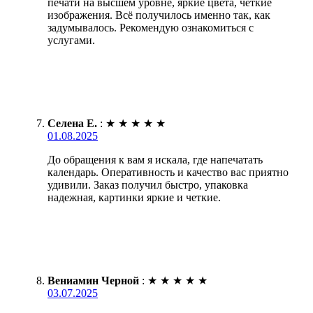
печати на высшем уровне, яркие цвета, четкие
изображения. Всё получилось именно так, как
задумывалось. Рекомендую ознакомиться с
услугами.
Селена Е.
:
★
★
★
★
★
01.08.2025
До обращения к вам я искала, где напечатать
календарь. Оперативность и качество вас приятно
удивили. Заказ получил быстро, упаковка
надежная, картинки яркие и четкие.
Вениамин Черной
:
★
★
★
★
★
03.07.2025