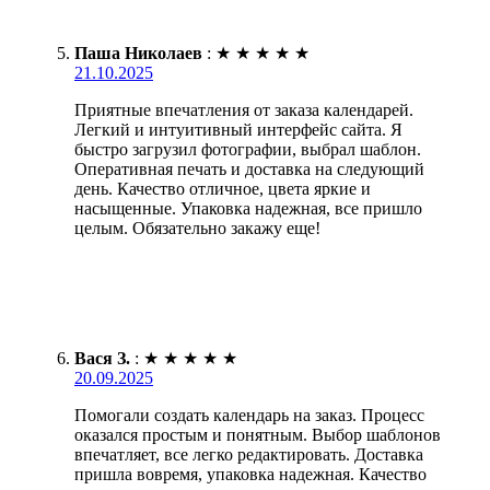
Паша Николаев
:
★
★
★
★
★
21.10.2025
Приятные впечатления от заказа календарей.
Легкий и интуитивный интерфейс сайта. Я
быстро загрузил фотографии, выбрал шаблон.
Оперативная печать и доставка на следующий
день. Качество отличное, цвета яркие и
насыщенные. Упаковка надежная, все пришло
целым. Обязательно закажу еще!
Вася З.
:
★
★
★
★
★
20.09.2025
Помогали создать календарь на заказ. Процесс
оказался простым и понятным. Выбор шаблонов
впечатляет, все легко редактировать. Доставка
пришла вовремя, упаковка надежная. Качество