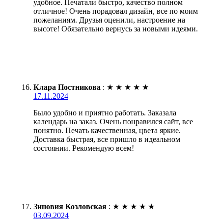
удобное. Печатали быстро, качество полном
отличное! Очень порадовал дизайн, все по моим
пожеланиям. Друзья оценили, настроение на
высоте! Обязательно вернусь за новыми идеями.
Клара Постникова
:
★
★
★
★
★
17.11.2024
Было удобно и приятно работать. Заказала
календарь на заказ. Очень понравился сайт, все
понятно. Печать качественная, цвета яркие.
Доставка быстрая, все пришло в идеальном
состоянии. Рекомендую всем!
Зиновия Козловская
:
★
★
★
★
★
03.09.2024