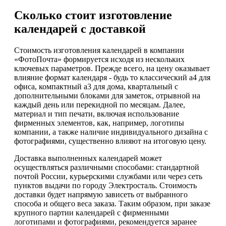
Сколько стоит изготовление
календарей с доставкой
Стоимость изготовления календарей в компании
«ФотоПочта» формируется исходя из нескольких
ключевых параметров. Прежде всего, на цену оказывает
влияние формат календаря - будь то классический а4 для
офиса, компактный а3 для дома, квартальный с
дополнительными блоками для заметок, отрывной на
каждый день или перекидной по месяцам. Далее,
материал и тип печати, включая использование
фирменных элементов, как, например, логотипы
компании, а также наличие индивидуального дизайна с
фотографиями, существенно влияют на итоговую цену.
Доставка выполненных календарей может
осуществляться различными способами: стандартной
почтой России, курьерскими службами или через сеть
пунктов выдачи по городу Электросталь. Стоимость
доставки будет напрямую зависеть от выбранного
способа и общего веса заказа. Таким образом, при заказе
крупного партии календарей с фирменными
логотипами и фотографиями, рекомендуется заранее