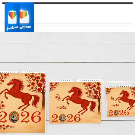
Ваш город:
Ваш регион доставки
Выберите из списка: