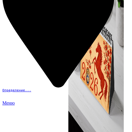
Определение...
Меню