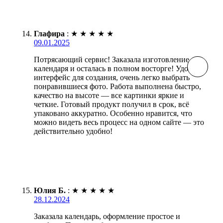
Глафира
:
★
★
★
★
★
09.01.2025
Потрясающий сервис! Заказала изготовление
календаря и осталась в полном восторге! Удобный
интерфейс для создания, очень легко выбрать
понравившиеся фото. Работа выполнена быстро,
качество на высоте — все картинки яркие и
четкие. Готовый продукт получил в срок, всё
упаковано аккуратно. Особенно нравится, что
можно видеть весь процесс на одном сайте — это
действительно удобно!
Юлия Б.
:
★
★
★
★
★
28.12.2024
Заказала календарь, оформление простое и