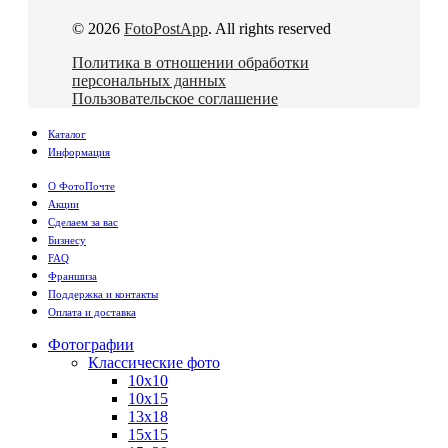
© 2026
FotoPostApp
. All rights reserved
Политика в отношении обработки
персональных данных
Пользовательское соглашение
Каталог
Информация
О ФотоПочте
Акции
Сделаем за вас
Бизнесу
FAQ
Франшиза
Поддержка и контакты
Оплата и доставка
Фотографии
Классические фото
10х10
10х15
13х18
15х15