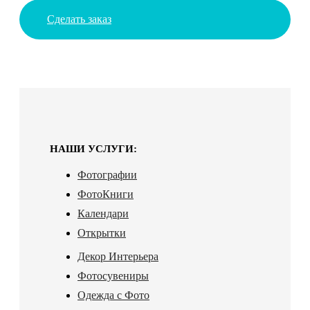
Сделать заказ
НАШИ УСЛУГИ:
Фотографии
ФотоКниги
Календари
Открытки
Декор Интерьера
Фотосувениры
Одежда с Фото