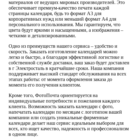
материалов от ведущих мировых производителей. Это
обеспечивает премиум-качество печати каждой
страницы календаря, будь то формат А3 для
корпоративных нужд или меньший формат А4 для
персонального использования. Мы гарантируем, что
цвета будут яркими и насыщенными, а изображения –
четкими и детализированными.
Одно из преимуществ нашего сервиса – удобство и
скорость. Заказать изготовление календарей можно
легко и быстро, а благодаря эффективной логистике и
собственной службе доставки, ваш заказ будет доставлен
в г Электросталь в кратчайшие сроки. Наша компания
поддерживает высокий стандарт обслуживания на всех
этапах работы: от момента оформления заказа до
момента его получения клиентом.
Кроме того, ФотоПочта ориентируется на
индивидуальные потребности и пожелания каждого
клиента. Возможность заказать календари с фото,
напечатать календари по месяцам с логотипом вашей
компании или создать уникальные фирменные
календари делает наш сервис идеальным выбором для
всех, кто ищет качество, надежность и профессионализм
в одном лице.