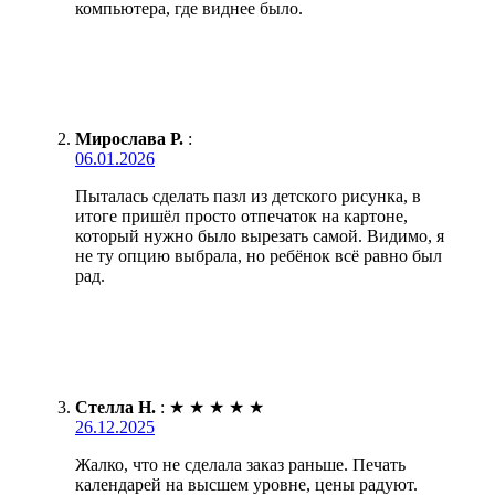
компьютера, где виднее было.
Мирослава Р.
:
06.01.2026
Пыталась сделать пазл из детского рисунка, в
итоге пришёл просто отпечаток на картоне,
который нужно было вырезать самой. Видимо, я
не ту опцию выбрала, но ребёнок всё равно был
рад.
Стелла Н.
:
★
★
★
★
★
26.12.2025
Жалко, что не сделала заказ раньше. Печать
календарей на высшем уровне, цены радуют.