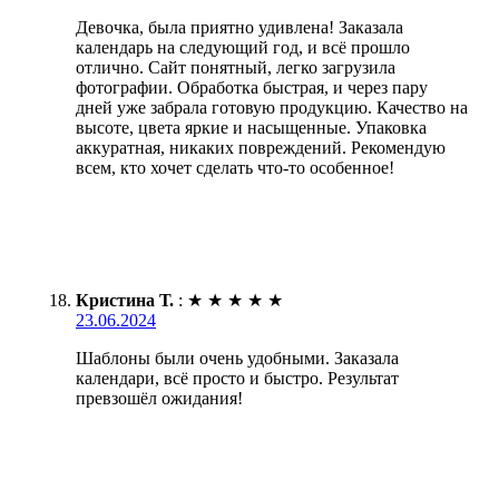
Девочка, была приятно удивлена! Заказала
календарь на следующий год, и всё прошло
отлично. Сайт понятный, легко загрузила
фотографии. Обработка быстрая, и через пару
дней уже забрала готовую продукцию. Качество на
высоте, цвета яркие и насыщенные. Упаковка
аккуратная, никаких повреждений. Рекомендую
всем, кто хочет сделать что-то особенное!
Кристина Т.
:
★
★
★
★
★
23.06.2024
Шаблоны были очень удобными. Заказала
календари, всё просто и быстро. Результат
превзошёл ожидания!