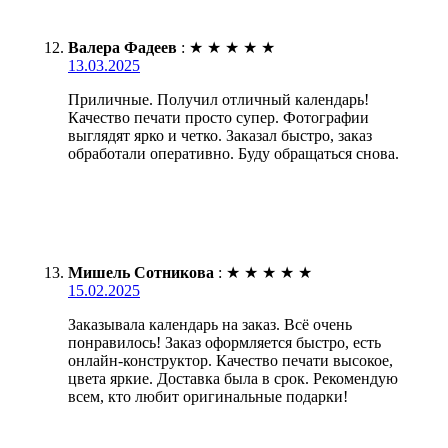
Валера Фадеев
:
★
★
★
★
★
13.03.2025
Приличные. Получил отличный календарь!
Качество печати просто супер. Фотографии
выглядят ярко и четко. Заказал быстро, заказ
обработали оперативно. Буду обращаться снова.
Мишель Сотникова
:
★
★
★
★
★
15.02.2025
Заказывала календарь на заказ. Всё очень
понравилось! Заказ оформляется быстро, есть
онлайн-конструктор. Качество печати высокое,
цвета яркие. Доставка была в срок. Рекомендую
всем, кто любит оригинальные подарки!