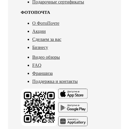
Подарочные сертификаты
ФОТОПОЧТА
О ФотоПочте
Акции
Сделаем за вас
Бизнесу
Видео обзоры
FAQ
Франшиза
Поддержка и контакты