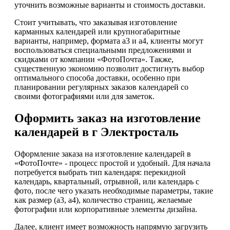
уточнить возможные варианты и стоимость доставки.
Стоит учитывать, что заказывая изготовление
карманных календарей или крупногабаритные
варианты, например, формата а3 и а4, клиенты могут
воспользоваться специальными предложениями и
скидками от компании «ФотоПочта». Также,
существенную экономию позволит достигнуть выбор
оптимального способа доставки, особенно при
планировании регулярных заказов календарей со
своими фотографиями или для заметок.
Оформить заказ на изготовление
календарей в г Электросталь
Оформление заказа на изготовление календарей в
«ФотоПочте» - процесс простой и удобный. Для начала
потребуется выбрать тип календаря: перекидной
календарь, квартальный, отрывной, или календарь с
фото, после чего указать необходимые параметры, такие
как размер (а3, а4), количество страниц, желаемые
фотографии или корпоративные элементы дизайна.
Далее, клиент имеет возможность напрямую загрузить