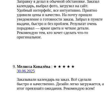
Заправку я делал в обычной обстановке. Заказал
календарь, выбрал фото, загрузил на сайт.
Удобный интерфейс, все интуитивно. Приятно
удивили цены и качество. На почту пришло
уведомление о готовности заказа. Забрал в пункте
выдачи, быстро и без проблем. Результат очень
порадовал — яркие цвета и четкие детали.
Рекомендую тем, кто хочет сделать что-то
оригинальное.
Мелисса Ковалёва
:
★
★
★
★
★
30.06.2025
Заказывали календарь на заказ. Всё сделали
быстро и качественно. Дизайн легко загружается, а
итог превзошёл ожидания. Рекомендую всем!