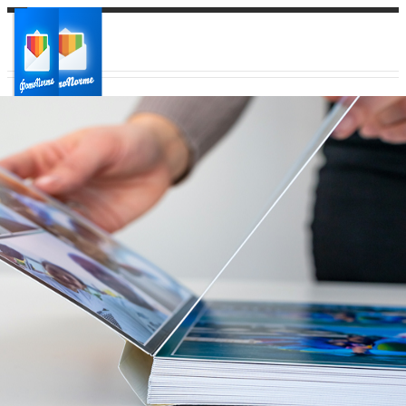
Ваш город:
Ваш регион доставки
Выберите из списка: