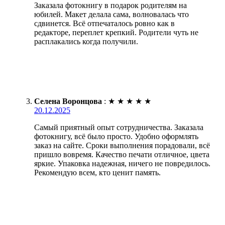
Заказала фотокнигу в подарок родителям на
юбилей. Макет делала сама, волновалась что
сдвинется. Всё отпечаталось ровно как в
редакторе, переплет крепкий. Родители чуть не
расплакались когда получили.
Селена Воронцова
:
★
★
★
★
★
20.12.2025
Самый приятный опыт сотрудничества. Заказала
фотокнигу, всё было просто. Удобно оформлять
заказ на сайте. Сроки выполнения порадовали, всё
пришло вовремя. Качество печати отличное, цвета
яркие. Упаковка надежная, ничего не повредилось.
Рекомендую всем, кто ценит память.