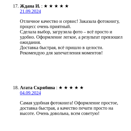
Ждана И.
:
★
★
★
★
★
21.09.2024
Отличное качество и сервис! Заказала фотокнигу,
процесс очень приятный.
Сделала выбор, загрузила фото – всё просто и
удобно. Оформление легкое, а результат превзошел
ожидания.
Доставка быстрая, всё пришло в целости.
Рекомендую для запечатления моментов!
Агата Скрябина
:
★
★
★
★
★
04.09.2024
Самая удобная фотокнига! Оформление простое,
доставка быстрая, а качество печати просто на
высоте. Очень довольна, всем советую!