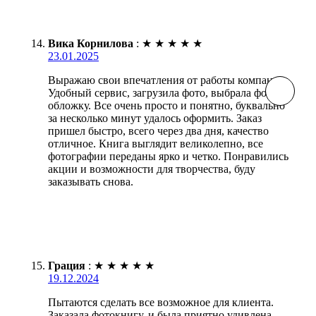
Вика Корнилова
:
★
★
★
★
★
23.01.2025
Выражаю свои впечатления от работы компании.
Удобный сервис, загрузила фото, выбрала фон и
обложку. Все очень просто и понятно, буквально
за несколько минут удалось оформить. Заказ
пришел быстро, всего через два дня, качество
отличное. Книга выглядит великолепно, все
фотографии переданы ярко и четко. Понравились
акции и возможности для творчества, буду
заказывать снова.
Грация
:
★
★
★
★
★
19.12.2024
Пытаются сделать все возможное для клиента.
Заказала фотокнигу, и была приятно удивлена