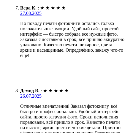
Вера К.
:
★
★
★
★
★
27.08.2025
По поводу печати фотокниги остались только
положительные эмоции. Удобный сайт, простой
интерфейс — быстро собрала все нужные фото.
Заказала с доставкой в срок, всё пришло аккуратно
упаковано. Качество печати шикарное, цвета
яркие и насыщенные. Определённо, закажу что-то
ещё!
Демид В.
:
★
★
★
★
★
26.07.2025
Отличные впечатления! Заказал фотокнигу, всё
быстро и профессионально. Удобный интерфейс
сайта, просто загрузил фото. Сроки исполнения
порадовали, всё пришло в срок. Качество печати
на высоте, яркие цвета и четкие детали. Приятно
оформлено, все странички на месте. Рекомендую