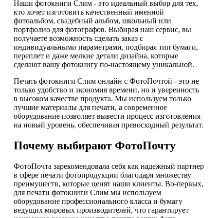
Наши фотокниги Слим - это идеальный выбор для тех,
кто хочет изготовить качественный именной
фотоальбом, свадебный альбом, школьный или
портфолио для фотографов. Выбирая наш сервис, вы
получаете возможность сделать заказ с
индивидуальными параметрами, подбирая тип бумаги,
переплет и даже мелкие детали дизайна, которые
сделают вашу фотокнигу по-настоящему уникальной.
Печать фотокниги Слим онлайн с ФотоПочтой - это не
только удобство и экономия времени, но и уверенность
в высоком качестве продукта. Мы используем только
лучшие материалы для печати, а современное
оборудование позволяет вывести процесс изготовления
на новый уровень, обеспечивая превосходный результат.
Почему выбирают ФотоПочту
ФотоПочта зарекомендовала себя как надежный партнер
в сфере печати фотопродукции благодаря множеству
преимуществ, которые ценят наши клиенты. Во-первых,
для печати фотокниги Слим мы используем
оборудование профессионального класса и бумагу
ведущих мировых производителей, что гарантирует