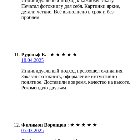
Индивидуальный подход к каждому заказу.
Печатал фотокнигу для себя. Картинки яркие,
детали четкие. Всё выполнено в срок и без
проблем.
Рудольф Е.
:
★
★
★
★
★
18.04.2025
Индивидуальный подход превзошел ожидания.
Заказал фотокнигу, оформление интуитивно
понятное. Доставили вовремя, качество на высоте.
Рекомендую друзьям.
Филимон Воронцов
:
★
★
★
★
★
05.03.2025