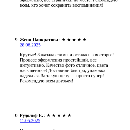
всем, кто хочет сохранить воспоминания!
Женя Панкратова
:
★
★
★
★
★
28.06.2025
Крутые! Заказала слимы и осталась в восторге!
Процесс оформления простейший, все
интуитивно. Качество фото отличное, цвета
насыщенные! Доставили быстро, упаковка
надежная. За такую цену — просто супер!
Рекомендую всем друзьям!
Рудольф Е.
:
★
★
★
★
★
11.05.2025