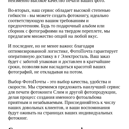
неизменно высокое качество печати ваших фото.
Во-вторых, наш сервис обладает высокой степенью
гибкости - вы можете создать фотокнигу, идеально
соответствующую вашим требованиям и
предпочтениям. Будь то подарочный альбом или
сборник с фотографиями на твердом переплете, мы
предлагаем множество опций на любой вкус.
И последнее, но не менее важно: благодаря
оптимизированной логистике, ФотоПочта гарантирует
оперативную доставку в г Электросталь. Ваш заказ
будет с заботой упакован и доставлен в кратчайшие
сроки, позволяя вам насладиться красотой ваших
фотографий, не откладывая на потом.
Выбор ФотоПочты - это выбор качества, удобства и
скорости. Мы стремимся предложить наилучший сервис
для печати фотокниги Слим и другой фотопродукции,
делая процесс создания именного фотоальбома
приятным и незабываемым. Присоединяйтесь к числу
наших довольных клиентов, и ваши воспоминания
будут оживать на страницах ваших индивидуальных
фотокниг.