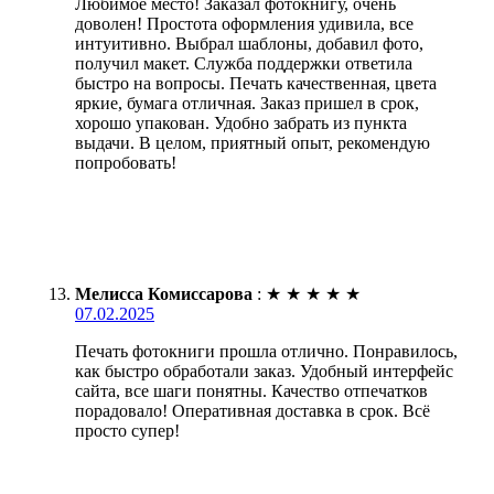
Любимое место! Заказал фотокнигу, очень
доволен! Простота оформления удивила, все
интуитивно. Выбрал шаблоны, добавил фото,
получил макет. Служба поддержки ответила
быстро на вопросы. Печать качественная, цвета
яркие, бумага отличная. Заказ пришел в срок,
хорошо упакован. Удобно забрать из пункта
выдачи. В целом, приятный опыт, рекомендую
попробовать!
Мелисса Комиссарова
:
★
★
★
★
★
07.02.2025
Печать фотокниги прошла отлично. Понравилось,
как быстро обработали заказ. Удобный интерфейс
сайта, все шаги понятны. Качество отпечатков
порадовало! Оперативная доставка в срок. Всё
просто супер!