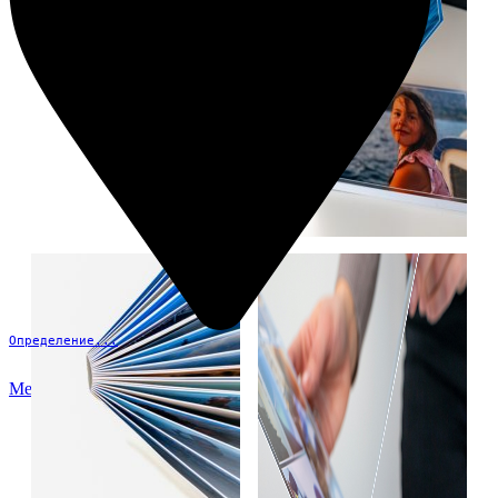
Определение...
Меню