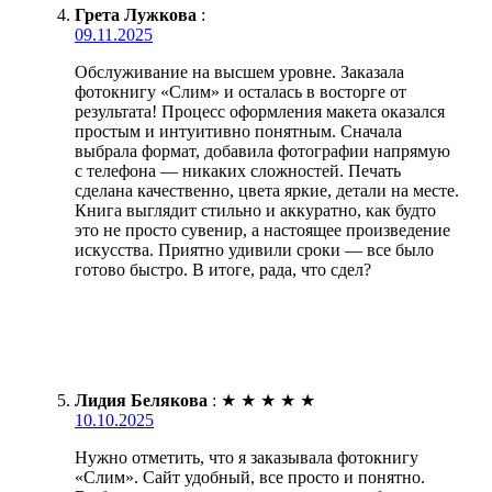
Грета Лужкова
:
09.11.2025
Обслуживание на высшем уровне. Заказала
фотокнигу «Слим» и осталась в восторге от
результата! Процесс оформления макета оказался
простым и интуитивно понятным. Сначала
выбрала формат, добавила фотографии напрямую
с телефона — никаких сложностей. Печать
сделана качественно, цвета яркие, детали на месте.
Книга выглядит стильно и аккуратно, как будто
это не просто сувенир, а настоящее произведение
искусства. Приятно удивили сроки — все было
готово быстро. В итоге, рада, что сдел?
Лидия Белякова
:
★
★
★
★
★
10.10.2025
Нужно отметить, что я заказывала фотокнигу
«Слим». Сайт удобный, все просто и понятно.