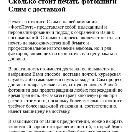
Сколько стоит печать фотокниги
Слим с доставкой
Печать фотокниги Слим в нашей компании
«ФотоПочта» представляет собой изысканный и
персонализированный подход к сохранению Ваших
воспоминаний. Стоимость проекта включает не только
печать на высококачественной бумаге и
профессиональное изготовление альбома, но и ряд
факторов, влияющих на окончательную цену заказа и
доставки.
Вариативность стоимости доставки основывается на
выбранном Вами способе: доставка почтой, курьерская
служба, либо самовывоз из пункта выдачи. Сам процесс
доставки подразумевает аккуратную упаковку Вашей
фотокниги для предотвращения любых повреждений во
время транзита. Вес заказа играет ключевую роль при
расчете стоимости, поскольку более тяжелые фотокниги
требуют более надежной упаковки и, соответственно,
имеют выше цену на доставку.
В зависимости от Ваших предпочтений, можно выбрать
экономный вариант отправления почтой, который будет
дешевле, но возможно, потребует больше времени для