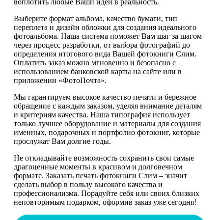
воплотить любые Ваши идеи в реальность.
Выберите формат альбома, качество бумаги, тип
переплета и дизайн обложки для создания идеального
фотоальбома. Наша система поможет Вам шаг за шагом
через процесс разработки, от выбора фотографий до
определения итогового вида Вашей фотокниги Слим.
Оплатить заказ можно мгновенно и безопасно с
использованием банковской карты на сайте или в
приложении «ФотоПочта».
Мы гарантируем высокое качество печати и бережное
обращение с каждым заказом, уделяя внимание деталям
и критериям качества. Наша типография использует
только лучшее оборудование и материалы для создания
именных, подарочных и портфолио фотокниг, которые
прослужат Вам долгие годы.
Не откладывайте возможность сохранить свои самые
драгоценные моменты в красивом и долговечном
формате. Заказать печать фотокниги Слим – значит
сделать выбор в пользу высокого качества и
профессионализма. Порадуйте себя или своих близких
неповторимым подарком, оформив заказ уже сегодня!