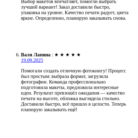
Выбор макетов впечатляет, помогли выбрать
лучший вариант! Заказ доставили быстро,
упаковка на уровне. Качество печати радует, цвета
яркие. Определенно, планирую заказывать снова.
Валя Лапина
:
★
★
★
★
★
19.09.2025
Помогали создать отличную фотокнигу! Процесс
был простым: выбрала формат, загрузила
фотографии. Команда профессионально
подготовила макеты, предложила интересные
идеи. Результат превзошёл ожидания — качество
печати на высоте, обложка выглядела стильно.
Доставили быстро, всё пришло в целости. Теперь
планирую заказывать ещё!