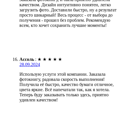
качеством. Дизайн интуитивно понятен, легко
загрузить фото. Доставили быстро, ну а результат
просто шикарный! Весь процесс - от выбора до
получения - прошел без проблем. Рекомендую
всем, кто хочет сохранить лучшие моменты!
Ассоль
:
★
★
★
★
★
28.09.2024
Использую услуги этой компании. Заказала
фотокнигу, радовала скорость выполнения!
Получила её быстро, качество бумаги отличное,
цвета яркие. Всё напечатали так, как я хотела.
Теперь буду заказывать только здесь, приятно
удивлен качеством!