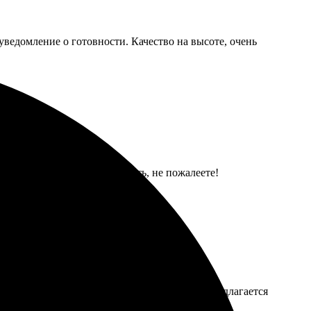
уведомление о готовности. Качество на высоте, очень
на высоте! Стоит попробовать, не пожалеете!
афии, загрузила их на сайт. Нравится, что предлагается