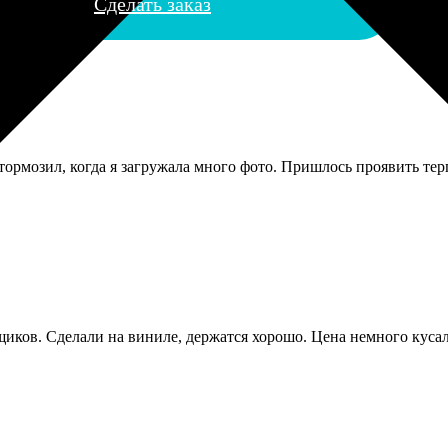
Сделать заказ
тормозил, когда я загружала много фото. Пришлось проявить терп
иков. Сделали на виниле, держатся хорошо. Цена немного кусала