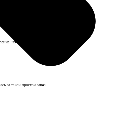
ение, но в итоге собрала именно то, что хотела.
сь за такой простой заказ.