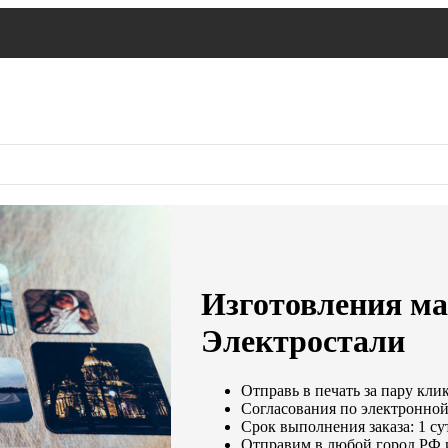
Изготовления ма
Электростали
Отправь в печать за пару кли
Согласования по электронной 
Срок выполнения заказа: 1 су
Отправим в любой город РФ 