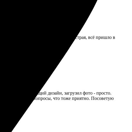
ния простой и удобный. Доставка быстрая, всё пришло в
в. Выбрал подходящий дизайн, загрузил фото - просто.
ответили на все вопросы, что тоже приятно. Посоветую