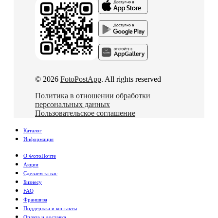
© 2026
FotoPostApp
. All rights reserved
Политика в отношении обработки
персональных данных
Пользовательское соглашение
Каталог
Информация
О ФотоПочте
Акции
Сделаем за вас
Бизнесу
FAQ
Франшиза
Поддержка и контакты
Оплата и доставка