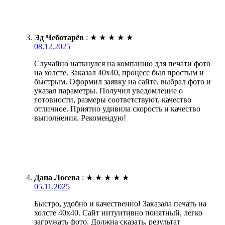
Эд Чеботарёв
:
★
★
★
★
★
08.12.2025
Случайно наткнулся на компанию для печати фото
на холсте. Заказал 40х40, процесс был простым и
быстрым. Оформил заявку на сайте, выбрал фото и
указал параметры. Получил уведомление о
готовности, размеры соответствуют, качество
отличное. Приятно удивила скорость и качество
выполнения. Рекомендую!
Дана Лосева
:
★
★
★
★
★
05.11.2025
Быстро, удобно и качественно! Заказала печать на
холсте 40х40. Сайт интуитивно понятный, легко
загружать фото. Должна сказать, результат