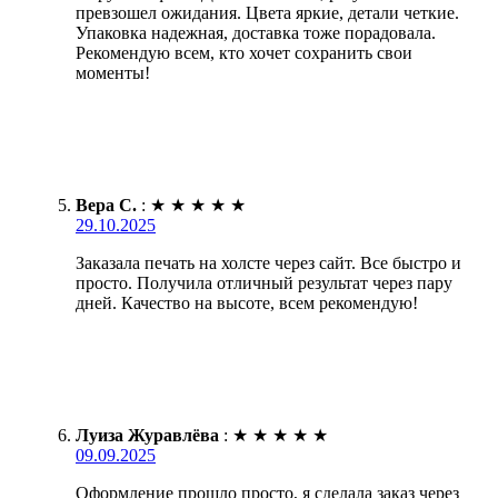
превзошел ожидания. Цвета яркие, детали четкие.
Упаковка надежная, доставка тоже порадовала.
Рекомендую всем, кто хочет сохранить свои
моменты!
Вера С.
:
★
★
★
★
★
29.10.2025
Заказала печать на холсте через сайт. Все быстро и
просто. Получила отличный результат через пару
дней. Качество на высоте, всем рекомендую!
Луиза Журавлёва
:
★
★
★
★
★
09.09.2025
Оформление прошло просто, я сделала заказ через