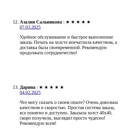
Азалия Сальникова
:
★
★
★
★
★
07.03.2025
Удобное обслуживание и быстрое выполнение
заказа. Печать на холсте впечатлила качеством, а
доставка была своевременной. Рекомендую
продолжать сотрудничество!
Дарина
:
★
★
★
★
★
04.02.2025
Что могу сказать о своем опыте? Очень довольна
качеством и скоростью. Простая система заказа,
все понятно и доступно. Заказала холст 40х40,
скоро получили, выглядит просто чудесно!
Рекомендую всем!