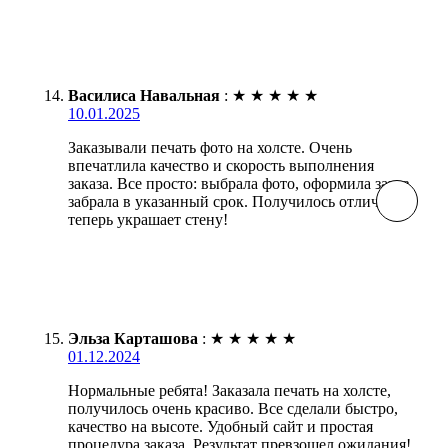
Василиса Навальная
:
★
★
★
★
★
10.01.2025
Заказывали печать фото на холсте. Очень
впечатлила качество и скорость выполнения
заказа. Все просто: выбрала фото, оформила заказ,
забрала в указанный срок. Получилось отлично,
теперь украшает стену!
Эльза Карташова
:
★
★
★
★
★
01.12.2024
Нормальные ребята! Заказала печать на холсте,
получилось очень красиво. Все сделали быстро,
качество на высоте. Удобный сайт и простая
процедура заказа. Результат превзошел ожидания!