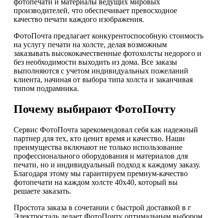
фотопечати и материалы ведущих мировых
производителей, что обеспечивает превосходное
качество печати каждого изображения.
ФотоПочта предлагает конкурентоспособную стоимость
на услугу печати на холсте, делая возможным
заказывать высококачественные фотохолсты недорого и
без необходимости выходить из дома. Все заказы
выполняются с учетом индивидуальных пожеланий
клиента, начиная от выбора типа холста и заканчивая
типом подрамника.
Почему выбирают ФотоПочту
Сервис ФотоПочта зарекомендовал себя как надежный
партнер для тех, кто ценит время и качество. Наши
преимущества включают не только использование
профессионального оборудования и материалов для
печати, но и индивидуальный подход к каждому заказу.
Благодаря этому мы гарантируем премиум-качество
фотопечати на каждом холсте 40х40, который вы
решаете заказать.
Простота заказа в сочетании с быстрой доставкой в г
Электросталь делает ФотоПочту оптимальным выбором