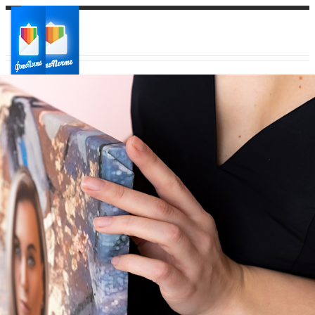
Ваш город:
Ваш регион доставки
Выберите из списка: