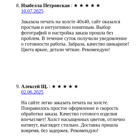
Изабелла Петровская
:
★
★
★
★
★
10.07.2025
Заказала печать на холсте 40х40, сайт оказался
простым и интуитивно понятным. Выбор
фотографий и настройка заказа прошла без
проблем. В течение суток получили уведомление
о готовности работы. Забрала, качество шикарное!
Цвета яркие, детали чёткие. Рекомендую!
Алексей Щ.
:
★
★
★
★
★
02.06.2025
На сайте легко заказать печать на холсте.
Понравилось простое оформление и скорость
обработки заказа. Качество готового изделия
впечатляет! Холст насыщенных цветов, отлично
натянут, выглядит стильно. Доставка пришла
вовремя, без задержек. Рекомендую!