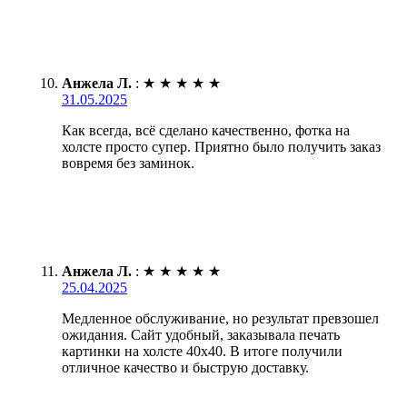
Анжела Л.
:
★
★
★
★
★
31.05.2025
Как всегда, всё сделано качественно, фотка на
холсте просто супер. Приятно было получить заказ
вовремя без заминок.
Анжела Л.
:
★
★
★
★
★
25.04.2025
Медленное обслуживание, но результат превзошел
ожидания. Сайт удобный, заказывала печать
картинки на холсте 40х40. В итоге получили
отличное качество и быструю доставку.