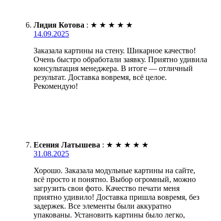
Лидия Котова
:
★
★
★
★
★
14.09.2025
Заказала картины на стену. Шикарное качество!
Очень быстро обработали заявку. Приятно удивила
консультация менеджера. В итоге — отличный
результат. Доставка вовремя, всё целое.
Рекомендую!
Есения Латышева
:
★
★
★
★
★
31.08.2025
Хорошо. Заказала модульные картины на сайте,
всё просто и понятно. Выбор огромный, можно
загрузить свои фото. Качество печати меня
приятно удивило! Доставка пришла вовремя, без
задержек. Все элементы были аккуратно
упакованы. Установить картины было легко,