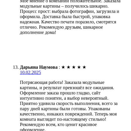
Моё мнение о компании положительное. Заказала
модульные картины – получилось шикарно.
Процесс прост: выбрала фотографии, загрузила и
оформила. Доставка была быстрой, упаковка
надежная. Качество печати поразило, смотрятся
отлично. Рекомендую друзьям, шикарное
дополнение дома!
Дарьяна Наумова
:
★
★
★
★
★
10.02.2025
Потрясающая работа! Заказала модульные
картины, и результат превзошёл все ожидания.
Оформление заказа прошло гладко, сайт
интуитивно понятен, а выбор невероятный.
Приятно удивила скорость выполнения, всего за
пару дней картины были готовы. Упакованы
качественно, никаких повреждений. Теперь моя
комната выглядит по-настоящему стильно!
Рекомендую всем, кто ценит красивое
оформление.