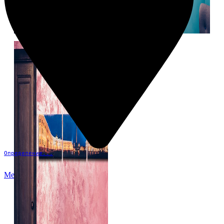
Определение...
Меню