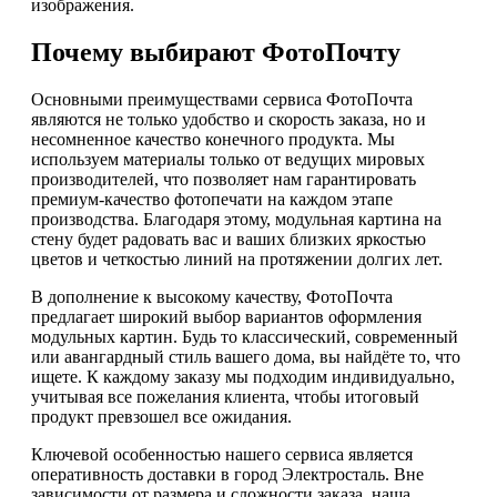
изображения.
Почему выбирают ФотоПочту
Основными преимуществами сервиса ФотоПочта
являются не только удобство и скорость заказа, но и
несомненное качество конечного продукта. Мы
используем материалы только от ведущих мировых
производителей, что позволяет нам гарантировать
премиум-качество фотопечати на каждом этапе
производства. Благодаря этому, модульная картина на
стену будет радовать вас и ваших близких яркостью
цветов и четкостью линий на протяжении долгих лет.
В дополнение к высокому качеству, ФотоПочта
предлагает широкий выбор вариантов оформления
модульных картин. Будь то классический, современный
или авангардный стиль вашего дома, вы найдёте то, что
ищете. К каждому заказу мы подходим индивидуально,
учитывая все пожелания клиента, чтобы итоговый
продукт превзошел все ожидания.
Ключевой особенностью нашего сервиса является
оперативность доставки в город Электросталь. Вне
зависимости от размера и сложности заказа, наша