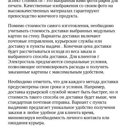
аспект стоимости - это выбранная вами фотография для
печати. Качественные изображения со своим фото на
высококачественных материалах гарантируют
превосходство конечного продукта.
Помимо стоимости самого изготовления, необходимо
учитывать стоимость доставки выбранных модульных
картин на стену. Варианты доставки включают
почтовые отправления, курьерские службы или
доставку в пункты выдачи . Конечная цена доставки
будет рассчитываться исходя из веса заказа и
выбранного способа доставки. Для клиентов г
Электросталь предлагаются специальные условия,
позволяющие оптимизировать расходы и получить
заказанные картины с максимальным удобством.
Необходимо отметить, что для каждого метода доставки
предусмотрены свои сроки и условия. Например,
доставка курьерской службой может быть быстрее, но и
стоимость такого способа он доставки будет выше, чем
стандартная почтовая отправка. Вариант с пункта
выдачими предлагает уникальное удобство получения
заказов в любое удобное для клиента время,
минимизируя необходимость личного контакта или
ожидания курьера.