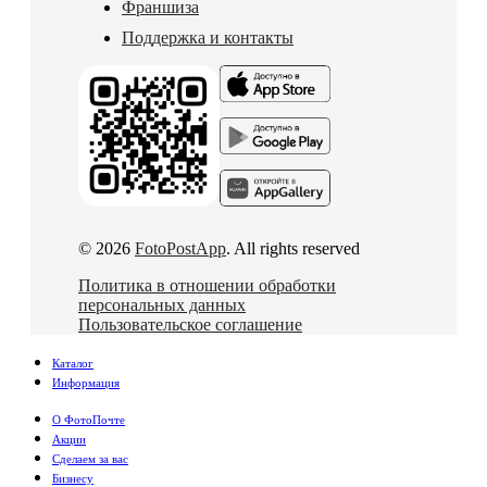
Франшиза
Поддержка и контакты
© 2026
FotoPostApp
. All rights reserved
Политика в отношении обработки
персональных данных
Пользовательское соглашение
Каталог
Информация
О ФотоПочте
Акции
Сделаем за вас
Бизнесу