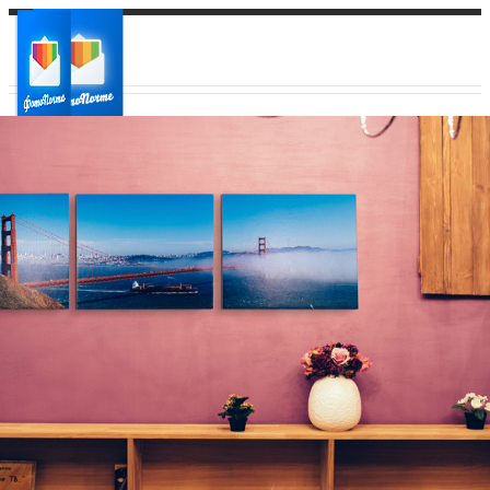
Ваш город:
Ваш регион доставки
Выберите из списка: