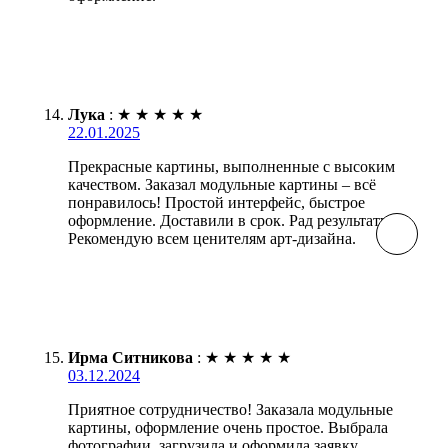
Лука
:
★
★
★
★
★
22.01.2025
Прекрасные картины, выполненные с высоким
качеством. Заказал модульные картины – всё
понравилось! Простой интерфейс, быстрое
оформление. Доставили в срок. Рад результату!
Рекомендую всем ценителям арт-дизайна.
Ирма Ситникова
:
★
★
★
★
★
03.12.2024
Приятное сотрудничество! Заказала модульные
картины, оформление очень простое. Выбрала
фотографии, загрузила и оформила заявку.