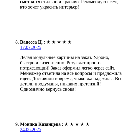
смотрятся стильно и красиво. Рекомендую всем,
кто хочет украсить интерьер!
Ванесса Ц.
:
★
★
★
★
★
17.07.2025
Делал модульные картины на заказ. Удобно,
быстро и качественно. Результат просто
потрясающий! Заказ оформил легко через сайт.
Менеджер ответила на все вопросы и предложила
идеи. Доставили вовремя, упаковка надежная. Все
детали продуманы, никаких претензий!
Однозначно вернусь снова!
Моника Казанцева
:
★
★
★
★
★
24.06.2025