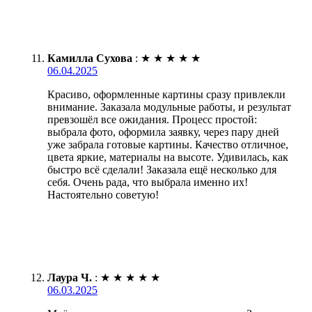
Камилла Сухова
:
★
★
★
★
★
06.04.2025
Красиво, оформленные картины сразу привлекли
внимание. Заказала модульные работы, и результат
превзошёл все ожидания. Процесс простой:
выбрала фото, оформила заявку, через пару дней
уже забрала готовые картины. Качество отличное,
цвета яркие, материалы на высоте. Удивилась, как
быстро всё сделали! Заказала ещё несколько для
себя. Очень рада, что выбрала именно их!
Настоятельно советую!
Лаура Ч.
:
★
★
★
★
★
06.03.2025