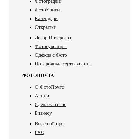
Фотографии
ФотоКниги
Календари
Открытки
Декор Интерьера
Фотосувениры
Одежда с Фото
Подарочные сертификаты
ФОТОПОЧТА
О ФотоПочте
Акции
Сделаем за вас
Бизнесу
Видео обзоры
FAQ