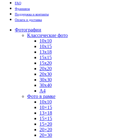
FAQ
Франшиза
Поддержка и контакты
Оплата и доставка
Фотографии
Классические фото
10х10
10х15
13х18
15х15
15х20
20х20
20х30
30х30
30х40
А4
Фото в рамке
10х10
10×15
13×18
15×15
15×20
20×20
20×30