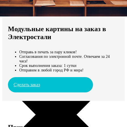
Не нашли Ваш город?
Мы доставляем по всему миру
Модульные картины на заказ в
Продолжить без города
Электростали
Отправь в печать за пару кликов!
Согласования по электронной почте. Отвечаем за 24
часа!
Срок выполнения заказа: 1 сутки
Отправим в любой город РФ и мира!
Сделать заказ