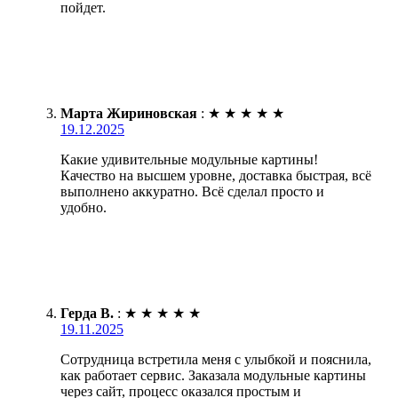
пойдет.
Марта Жириновская
:
★
★
★
★
★
19.12.2025
Какие удивительные модульные картины!
Качество на высшем уровне, доставка быстрая, всё
выполнено аккуратно. Всё сделал просто и
удобно.
Герда В.
:
★
★
★
★
★
19.11.2025
Сотрудница встретила меня с улыбкой и пояснила,
как работает сервис. Заказала модульные картины
через сайт, процесс оказался простым и