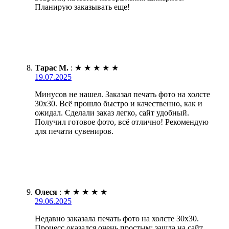
Планирую заказывать еще!
Тарас М.
:
★
★
★
★
★
19.07.2025
Минусов не нашел. Заказал печать фото на холсте
30х30. Всё прошло быстро и качественно, как и
ожидал. Сделали заказ легко, сайт удобный.
Получил готовое фото, всё отлично! Рекомендую
для печати сувениров.
Олеся
:
★
★
★
★
★
29.06.2025
Недавно заказала печать фото на холсте 30х30.
Процесс оказался очень простым: зашла на сайт,