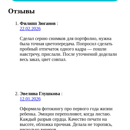
Отзывы
Филипп Зюганов
:
22.02.2026
Сделал серию снимков для портфолио, нужна
была точная цветопередача. Попросил сделать
пробный отпечаток одного кадра — пошли
навстречу, прислали. После уточнений доделали
весь заказ, цвет совпал.
Эвелина Глушкова
:
12.01.2026
Оформила фотокнигу про первого года жизни
ребенка. Эмоции переполняют, когда листаю.
Каждый разрыв сердца. Качество печати на
высоте, обложка прочная. Делала не торопясь,
несколько вечеров.