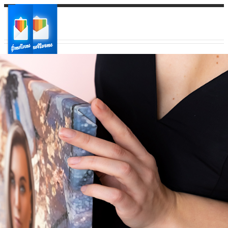
Ваш город:
Ваш регион доставки
Выберите из списка: