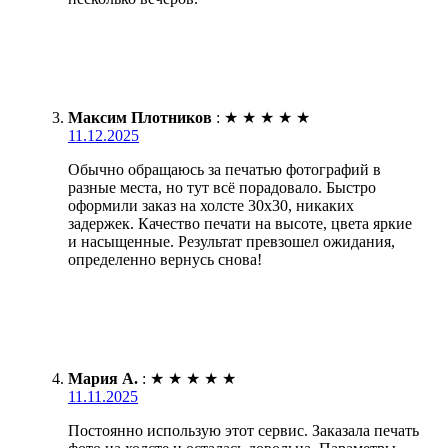
Максим Плотников
:
★
★
★
★
★
11.12.2025
Обычно обращаюсь за печатью фотографий в
разные места, но тут всё порадовало. Быстро
оформили заказ на холсте 30х30, никаких
задержек. Качество печати на высоте, цвета яркие
и насыщенные. Результат превзошел ожидания,
определенно вернусь снова!
Мария А.
:
★
★
★
★
★
11.11.2025
Постоянно использую этот сервис. Заказала печать