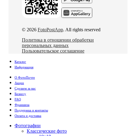
© 2026
FotoPostApp
. All rights reserved
Политика в отношении обработки
персональных данных
Пользовательское соглашение
Каталог
Информация
О ФотоПочте
Акции
Сделаем за вас
Бизнесу
FAQ
Франшиза
Поддержка и контакты
Оплата и доставка
Фотографии
Классические фото