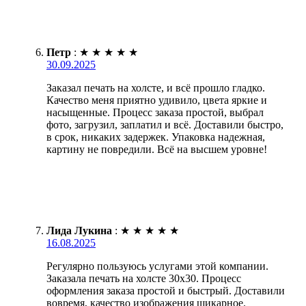
Петр
:
★
★
★
★
★
30.09.2025
Заказал печать на холсте, и всё прошло гладко.
Качество меня приятно удивило, цвета яркие и
насыщенные. Процесс заказа простой, выбрал
фото, загрузил, заплатил и всё. Доставили быстро,
в срок, никаких задержек. Упаковка надежная,
картину не повредили. Всё на высшем уровне!
Лида Лукина
:
★
★
★
★
★
16.08.2025
Регулярно пользуюсь услугами этой компании.
Заказала печать на холсте 30х30. Процесс
оформления заказа простой и быстрый. Доставили
вовремя, качество изображения шикарное.