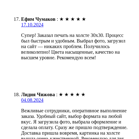
Ефим Чумаков
:
★
★
★
★
★
17.10.2024
Супер! Заказал печать на холсте 30х30. Процесс
был быстрым и удобным. Выбрал фото, загрузил
на сайт — никаких проблем. Получилось
великолепно! Цвета насыщенные, качество на
высшем уровне. Рекомендую всем!
Лидия Чижова
:
★
★
★
★
★
04.08.2024
Вежливые сотрудники, оперативное выполнение
заказа. Удобный сайт, выбор формата на любой
вкус. Я загрузила фото, выбрала оформление и
сделала оплату. Сразу же пришло подтверждение.
Доставка пришла вовремя, картинка на холсте
вышла очень качественной. Рекомендую для тех,