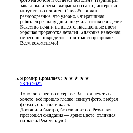
фото на холсте и осталась довольна. Параметры
заказа были легко выбраны на сайте, интерфейс
интуитивно понятен. Способы оплаты
разнообразные, что удобно. Оперативная
работа;через пару дней получила готовое изделие.
Качество печати на высоте, насыщенные цвета,
хорошая проработка деталей. Упаковка надежная,
ничего не повредилось при транспортировке.
Всем рекомендую!
Яромир Еромлаев
:
★
★
★
★
★
23.10.2025
Топовое качество и сервис. Заказал печать на
холсте, всё прошло гладко: скинул фото, выбрал
формат, оплатил и ждал.
Доставили быстро, без сюрпризов. Результат
превзошёл ожидания — яркие цвета, отличная
натяжка. Рекомендую!