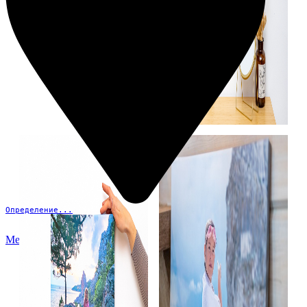
Определение...
Меню