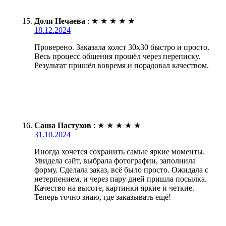
Доля Нечаева
:
★
★
★
★
★
18.12.2024
Проверено. Заказала холст 30х30 быстро и просто.
Весь процесс общения прошёл через переписку.
Результат пришёл вовремя и порадовал качеством.
Саша Пастухов
:
★
★
★
★
★
31.10.2024
Иногда хочется сохранить самые яркие моменты.
Увидела сайт, выбрала фотографии, заполнила
форму. Сделала заказ, всё было просто. Ожидала с
нетерпением, и через пару дней пришла посылка.
Качество на высоте, картинки яркие и четкие.
Теперь точно знаю, где заказывать ещё!