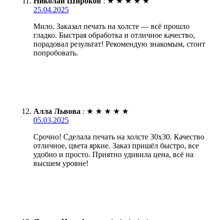
Николай Широков
:
★
★
★
★
★
25.04.2025
Мило. Заказал печать на холсте — всё прошло
гладко. Быстрая обработка и отличное качество,
порадовал результат! Рекомендую знакомым, стоит
попробовать.
Алла Львова
:
★
★
★
★
★
05.03.2025
Срочно! Сделала печать на холсте 30х30. Качество
отличное, цвета яркие. Заказ пришёл быстро, все
удобно и просто. Приятно удивила цена, всё на
высшем уровне!