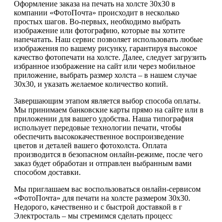
Оформление заказа на печать на холсте 30х30 в
компании «ФотоПочта» происходит в несколько
простых шагов. Во-первых, необходимо выбрать
изображение или фотографию, которые вы хотите
напечатать. Наш сервис позволяет использовать любые
изображения по вашему рисунку, гарантируя высокое
качество фотопечати на холсте. Далее, следует загрузить
избранное изображение на сайт или через мобильное
приложение, выбрать размер холста – в нашем случае
30х30, и указать желаемое количество копий.
Завершающим этапом является выбор способа оплаты.
Мы принимаем банковские карты прямо на сайте или в
приложении для вашего удобства. Наша типография
использует передовые технологии печати, чтобы
обеспечить высококачественное воспроизведение
цветов и деталей вашего фотохолста. Оплата
производится в безопасном онлайн-режиме, после чего
заказ будет обработан и отправлен выбранным вами
способом доставки.
Мы приглашаем вас воспользоваться онлайн-сервисом
«ФотоПочта» для печати на холсте размером 30х30.
Недорого, качественно и с быстрой доставкой в г
Электросталь – мы стремимся сделать процесс