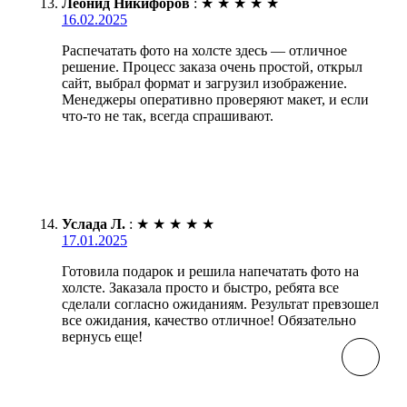
Леонид Никифоров
:
★
★
★
★
★
16.02.2025
Распечатать фото на холсте здесь — отличное
решение. Процесс заказа очень простой, открыл
сайт, выбрал формат и загрузил изображение.
Менеджеры оперативно проверяют макет, и если
что-то не так, всегда спрашивают.
Услада Л.
:
★
★
★
★
★
17.01.2025
Готовила подарок и решила напечатать фото на
холсте. Заказала просто и быстро, ребята все
сделали согласно ожиданиям. Результат превзошел
все ожидания, качество отличное! Обязательно
вернусь еще!