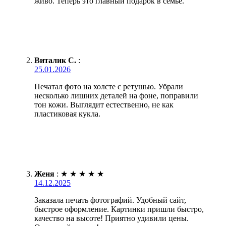
живо. Теперь это главный подарок в семье.
Виталик С.
:
25.01.2026
Печатал фото на холсте с ретушью. Убрали
несколько лишних деталей на фоне, поправили
тон кожи. Выглядит естественно, не как
пластиковая кукла.
Женя
:
★
★
★
★
★
14.12.2025
Заказала печать фотографий. Удобный сайт,
быстрое оформление. Картинки пришли быстро,
качество на высоте! Приятно удивили цены.