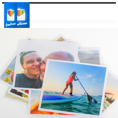
Ваш город:
Ваш регион доставки
Выберите из списка: