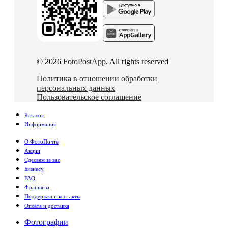
© 2026
FotoPostApp
. All rights reserved
Политика в отношении обработки
персональных данных
Пользовательское соглашение
Каталог
Информация
О ФотоПочте
Акции
Сделаем за вас
Бизнесу
FAQ
Франшиза
Поддержка и контакты
Оплата и доставка
Фотографии