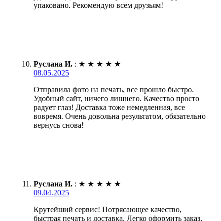
упаковано. Рекомендую всем друзьям!
Руслана И.
:
★
★
★
★
★
08.05.2025
Отправила фото на печать, все прошло быстро.
Удобный сайт, ничего лишнего. Качество просто
радует глаз! Доставка тоже немедленная, все
вовремя. Очень довольна результатом, обязательно
вернусь снова!
Руслана И.
:
★
★
★
★
★
09.04.2025
Крутейший сервис! Потрясающее качество,
быстрая печать и доставка. Легко оформить заказ,