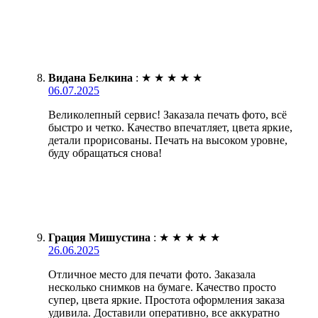
Видана Белкина
:
★
★
★
★
★
06.07.2025
Великолепный сервис! Заказала печать фото, всё
быстро и четко. Качество впечатляет, цвета яркие,
детали прорисованы. Печать на высоком уровне,
буду обращаться снова!
Грация Мишустина
:
★
★
★
★
★
26.06.2025
Отличное место для печати фото. Заказала
несколько снимков на бумаге. Качество просто
супер, цвета яркие. Простота оформления заказа
удивила. Доставили оперативно, все аккуратно