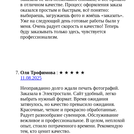
в отличном качестве. Процесс оформления заказа
оказался простым и быстрым, всё понятно:
выбираешь, загружаешь фото и жмёшь «заказать».
Уже на следующий день готовые работы были у
меня. Очень радует скорость и качество! Теперь
буду заказывать только здесь, чувствуется
профессионализм.
Оля Трофимова
:
★
★
★
★
★
11.08.2025
Неоправданно долго ждали печать фотографий.
Заказала в Электростали. Сайт удобный, легко
выбрать нужный формат. Время ожидания
затянулось, но качество превысило ожидания.
Красочные, четкие и прекрасно обработанные.
Радует разнообразие сувениров. Обслуживание
вежливое и профессиональное. В целом, неплохой
опыт, стоило потраченного времени. Рекомендую
тем, кто ценит качество.