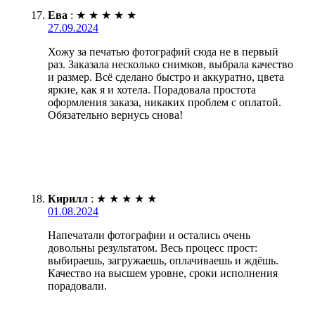
Ева
:
★
★
★
★
★
27.09.2024
Хожу за печатью фотографий сюда не в первый
раз. Заказала несколько снимков, выбрала качество
и размер. Всё сделано быстро и аккуратно, цвета
яркие, как я и хотела. Порадовала простота
оформления заказа, никаких проблем с оплатой.
Обязательно вернусь снова!
Кирилл
:
★
★
★
★
★
01.08.2024
Напечатали фотографии и остались очень
довольны результатом. Весь процесс прост:
выбираешь, загружаешь, оплачиваешь и ждёшь.
Качество на высшем уровне, сроки исполнения
порадовали.