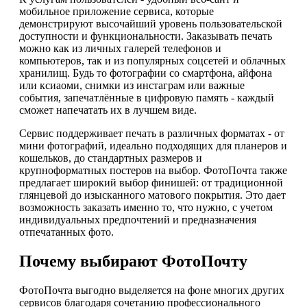
мобильное приложение сервиса, которые
демонстрируют высочайший уровень пользовательской
доступности и функциональности. Заказывать печать
можно как из личных галерей телефонов и
компьютеров, так и из популярных соцсетей и облачных
хранилищ. Будь то фотографии со смартфона, айфона
или ксиаоми, снимки из инстаграм или важные
события, запечатлённые в цифровую память - каждый
сможет напечатать их в лучшем виде.
Сервис поддерживает печать в различных форматах - от
мини фотографий, идеально подходящих для планеров и
кошельков, до стандартных размеров и
крупноформатных постеров на выбор. ФотоПочта также
предлагает широкий выбор финишей: от традиционной
глянцевой до изысканного матового покрытия. Это дает
возможность заказать именно то, что нужно, с учетом
индивидуальных предпочтений и предназначения
отпечатанных фото.
Почему выбирают ФотоПочту
ФотоПочта выгодно выделяется на фоне многих других
сервисов благодаря сочетанию профессионального