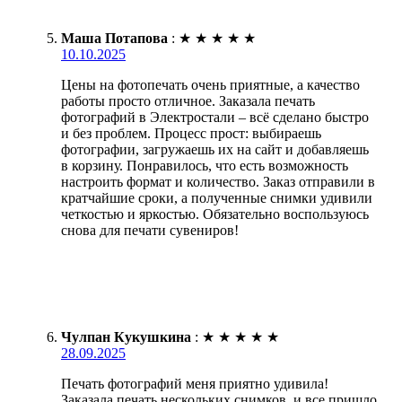
Маша Потапова
:
★
★
★
★
★
10.10.2025
Цены на фотопечать очень приятные, а качество
работы просто отличное. Заказала печать
фотографий в Электростали – всё сделано быстро
и без проблем. Процесс прост: выбираешь
фотографии, загружаешь их на сайт и добавляешь
в корзину. Понравилось, что есть возможность
настроить формат и количество. Заказ отправили в
кратчайшие сроки, а полученные снимки удивили
четкостью и яркостью. Обязательно воспользуюсь
снова для печати сувениров!
Чулпан Кукушкина
:
★
★
★
★
★
28.09.2025
Печать фотографий меня приятно удивила!
Заказала печать нескольких снимков, и все пришло