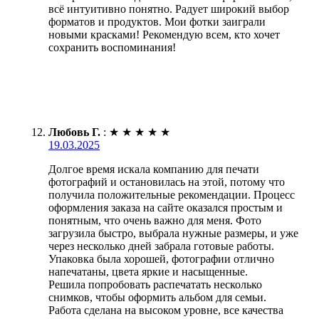
всё интуитивно понятно. Радует широкий выбор
форматов и продуктов. Мои фотки заиграли
новыми красками! Рекомендую всем, кто хочет
сохранить воспоминания!
Любовь Г.
:
★
★
★
★
★
19.03.2025
Долгое время искала компанию для печати
фотографий и остановилась на этой, потому что
получила положительные рекомендации. Процесс
оформления заказа на сайте оказался простым и
понятным, что очень важно для меня. Фото
загрузила быстро, выбрала нужные размеры, и уже
через несколько дней забрала готовые работы.
Упаковка была хорошей, фотографии отлично
напечатаны, цвета яркие и насыщенные.
Решила попробовать распечатать несколько
снимков, чтобы оформить альбом для семьи.
Работа сделана на высоком уровне, все качества