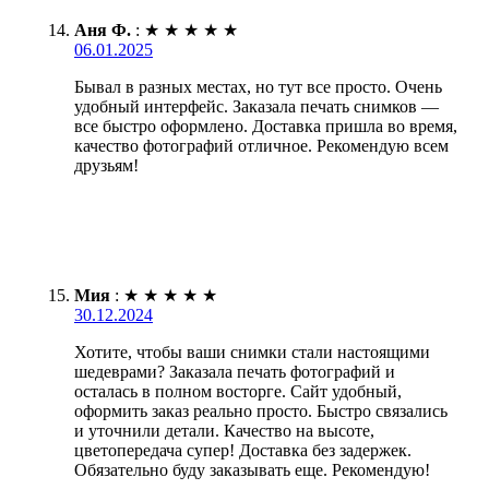
Аня Ф.
:
★
★
★
★
★
06.01.2025
Бывал в разных местах, но тут все просто. Очень
удобный интерфейс. Заказала печать снимков —
все быстро оформлено. Доставка пришла во время,
качество фотографий отличное. Рекомендую всем
друзьям!
Мия
:
★
★
★
★
★
30.12.2024
Хотите, чтобы ваши снимки стали настоящими
шедеврами? Заказала печать фотографий и
осталась в полном восторге. Сайт удобный,
оформить заказ реально просто. Быстро связались
и уточнили детали. Качество на высоте,
цветопередача супер! Доставка без задержек.
Обязательно буду заказывать еще. Рекомендую!