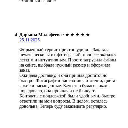
Отличный сервис!
Дарьяна Малофеева
:
★
★
★
★
★
25.11.2025
Фирменный сервис приятно удивил. Заказала
печать нескольких фотографий, процесс оказался
легким и интуитивным. Просто загрузила файлы
на сайте, выбрала нужный размер и оформила
заказ.
Ожидала доставку, и она пришла достаточно
быстро. Фотографии напечатаны отлично, цвета
яркие и насыщенные. Качество бумаги также
порадовало, она прочная и не бликует.
Контакты с поддержкой были удобными, быстро
ответили на мои вопросы. В целом, осталась
довольна. Теперь буду заказывать регулярно.