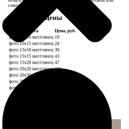
печать фотографий разных форматов на матовой или
глянцевой фотобумаге.
Форматы и цены
Услуга
Цена, руб.
фото 10х10 мат/глянец
19
фото 10х15 мат/глянец
24
фото 13х18 мат/глянец
39
фото 15х15 мат/глянец
43
фото 15х20 мат/глянец
47
фото 20х20 мат/глянец
119
фото 20х30 мат/глянец
129
фото 30х30 мат/глянец
179
фото 30х40 мат/глянец
199
Примеры работ