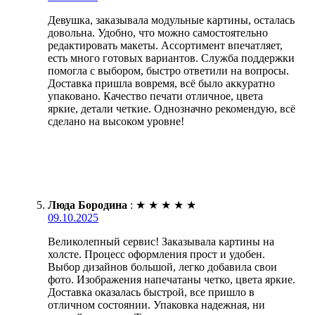
Девушка, заказывала модульные картины, осталась
довольна. Удобно, что можно самостоятельно
редактировать макеты. Ассортимент впечатляет,
есть много готовых вариантов. Служба поддержки
помогла с выбором, быстро ответили на вопросы.
Доставка пришла вовремя, всё было аккуратно
упаковано. Качество печати отличное, цвета
яркие, детали четкие. Однозначно рекомендую, всё
сделано на высоком уровне!
Люда Бородина
:
★
★
★
★
★
09.10.2025
Великолепный сервис! Заказывала картины на
холсте. Процесс оформления прост и удобен.
Выбор дизайнов большой, легко добавила свои
фото. Изображения напечатаны четко, цвета яркие.
Доставка оказалась быстрой, все пришло в
отличном состоянии. Упаковка надежная, ни