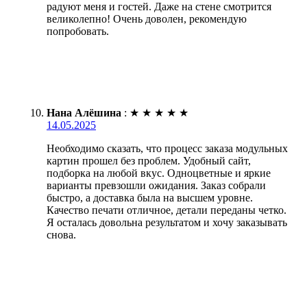
радуют меня и гостей. Даже на стене смотрится
великолепно! Очень доволен, рекомендую
попробовать.
Нана Алёшина
:
★
★
★
★
★
14.05.2025
Необходимо сказать, что процесс заказа модульных
картин прошел без проблем. Удобный сайт,
подборка на любой вкус. Одноцветные и яркие
варианты превзошли ожидания. Заказ собрали
быстро, а доставка была на высшем уровне.
Качество печати отличное, детали переданы четко.
Я осталась довольна результатом и хочу заказывать
снова.