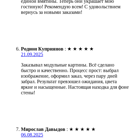
единой вмятины. Теперь они украшает мою
гостиную! Рекомендую всем! С удовольствием
вернусь за новыми заказами!
Родион Куприянов
:
★
★
★
★
★
21.09.2025
Заказывал модульные картины. Всё сделано
быстро и качественно. Процесс прост: выбрал
изображение, оформил заказ, через пару дней
забрал. Результат превзошел ожидания, цвета
яркие и насыщенные. Настоящая находка для фоне
стены!
Мирослав Давыдов
:
★
★
★
★
★
06.08.2025