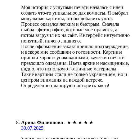
Моя история с услугами печати началась с идеи
создать что-то уникальное для комнаты. Я выбрал
модульные картины, чтобы добавить уюта.
Процесс оказался легким и быстрым. Сначала
выбрал фотографии, которые мне нравятся, а
потом загрузил их на сайт. Интерфейс интуитивно
понятный, ничего лишнего.
После оформления заказа пришло подтверждение,
и вскоре мне сообщили о готовности. Картины
пришли хорошо упакованными, качество печати
превзошло ожидания. Цвета яркие и насыщенные,
видно, что используют отличные материалы.
Такие картины стали не только украшением, но и
центром внимания на каждой встрече.
Определенно планирую повторить заказ!
Арина Филиппова
:
★
★
★
★
★
30.07.2025
Занимаюсь оформлением интерьера. Заказала