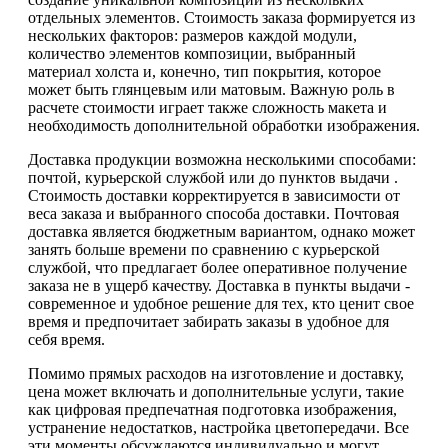
отдельных элементов. Стоимость заказа формируется из
нескольких факторов: размеров каждой модули,
количество элементов композиции, выбранный
материал холста и, конечно, тип покрытия, которое
может быть глянцевым или матовым. Важную роль в
расчете стоимости играет также сложность макета и
необходимость дополнительной обработки изображения.
Доставка продукции возможна несколькими способами:
почтой, курьерской службой или до пунктов выдачи .
Стоимость доставки корректируется в зависимости от
веса заказа и выбранного способа доставки. Почтовая
доставка является бюджетным вариантом, однако может
занять больше времени по сравнению с курьерской
службой, что предлагает более оперативное получение
заказа не в ущерб качеству. Доставка в пункты выдачи -
современное и удобное решение для тех, кто ценит свое
время и предпочитает забирать заказы в удобное для
себя время.
Помимо прямых расходов на изготовление и доставку,
цена может включать и дополнительные услуги, такие
как цифровая предпечатная подготовка изображения,
устранение недостатков, настройка цветопередачи. Все
эти моменты обсуждаются индивидуально и могут