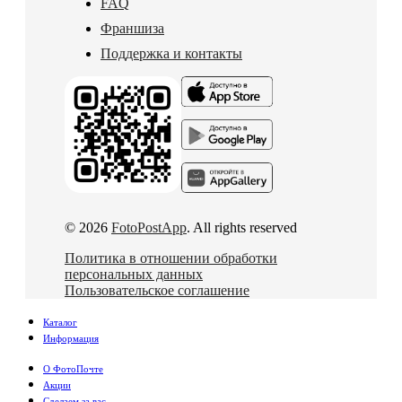
FAQ
Франшиза
Поддержка и контакты
© 2026
FotoPostApp
. All rights reserved
Политика в отношении обработки
персональных данных
Пользовательское соглашение
Каталог
Информация
О ФотоПочте
Акции
Сделаем за вас