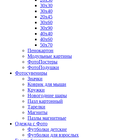
30х30
30х40
20х45
30х60
30х90
40х40
40х60
50х70
Пенокартон
Модульные картины
ФотоПостеры
ФотоПодушки
Фотоcувениры
Значки
Коврик для мыши
Кружки
Новогодние шары
Пазл картонный
Тарелки
Магниты
Пазлы магнитные
Одежда с Фото
Футболки детские
Футболки для взрослых