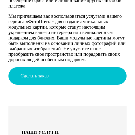
посещение офиса или использование других способов
платежа.
Мы приглашаем вас воспользоваться услугами нашего
сервиса «ФотоПочта» для создания уникальных
модульных картин, которые станут настоящим
украшением вашего интерьера или великолепным
подарком для близких. Ваши модульные картины могут
быть выполнены на основании личных фотографий или
выбранных изображений. Не упустите шанс
преобразить свое пространство или порадовать своих
дорогих людей особенным подарком.
Сделать заказ
НАШИ УСЛУГИ: