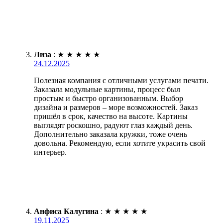
Лиза
:
★
★
★
★
★
24.12.2025
Полезная компания с отличными услугами печати.
Заказала модульные картины, процесс был
простым и быстро организованным. Выбор
дизайна и размеров – море возможностей. Заказ
пришёл в срок, качество на высоте. Картины
выглядят роскошно, радуют глаз каждый день.
Дополнительно заказала кружки, тоже очень
довольна. Рекомендую, если хотите украсить свой
интерьер.
Анфиса Калугина
:
★
★
★
★
★
19.11.2025