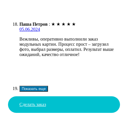
Паша Петров
:
★
★
★
★
★
05.06.2024
Вежливы, оперативно выполнили заказ
модульных картин. Процесс прост – загрузил
фото, выбрал размеры, оплатил. Результат выше
ожиданий, качество отличное!
Показать еще
Сделать заказ