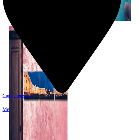
Определение...
Меню