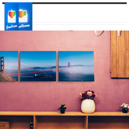
Ваш город:
Ваш регион доставки
Выберите из списка: