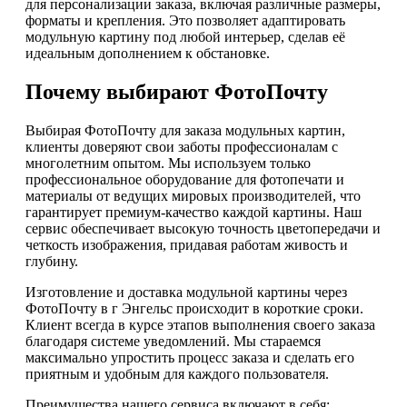
для персонализации заказа, включая различные размеры,
форматы и крепления. Это позволяет адаптировать
модульную картину под любой интерьер, сделав её
идеальным дополнением к обстановке.
Почему выбирают ФотоПочту
Выбирая ФотоПочту для заказа модульных картин,
клиенты доверяют свои заботы профессионалам с
многолетним опытом. Мы используем только
профессиональное оборудование для фотопечати и
материалы от ведущих мировых производителей, что
гарантирует премиум-качество каждой картины. Наш
сервис обеспечивает высокую точность цветопередачи и
четкость изображения, придавая работам живость и
глубину.
Изготовление и доставка модульной картины через
ФотоПочту в г Энгельс происходит в короткие сроки.
Клиент всегда в курсе этапов выполнения своего заказа
благодаря системе уведомлений. Мы стараемся
максимально упростить процесс заказа и сделать его
приятным и удобным для каждого пользователя.
Преимущества нашего сервиса включают в себя: