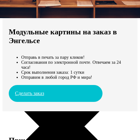
Не нашли Ваш город?
Мы доставляем по всему миру
Модульные картины на заказ в
Продолжить без города
Энгельсе
Отправь в печать за пару кликов!
Согласования по электронной почте. Отвечаем за 24
часа!
Срок выполнения заказа: 1 сутки
Отправим в любой город РФ и мира!
Сделать заказ