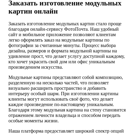
Заказать изготовление модульных
картин онлайн
Заказать изготовление модульных картин стало проще
благодаря онлайн-сервису ФотоПочта. Наш удобный
сайт и мобильное приложение позволяют клиентам
легко оформлять заказ на модульные картины по
фотографии за считанные минуты. Процесс выбора
дизайна, размеров и формата модульной картины на
удивление прост, что делает услугу доступной каждому,
кто хочет украсить свой дом или офис уникальным
произведением искусства.
Модульные картины представляют собой композицию,
разделенную на несколько частей, что позволяет
визуально расширить пространство и добавить
интерьеру особый шарм. При изготовлении картины
клиенты могут использовать своё фото, что делает
каждое произведение по-настоящему уникальным.
Благодаря этому модульная картина на стену становится
отражением личности владельца и способом передать
особые моменты жизни.
Наша платформа предоставляет широкий спектр опций