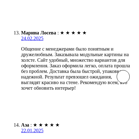
Марина Лосева
:
★
★
★
★
★
24.02.2025
Общение с менеджерами было понятным и
дружелюбным. Заказывала модульные картины на
холсте. Сайт удобный, множество вариантов для
оформления. Заказ оформила легко, оплата прошла
без проблем. Доставка была быстрой, упаковка
надежной. Результат превзошел ожидания,
выглядят красиво на стене. Рекомендую всем, кто
хочет обновить интерьер!
Аза
:
★
★
★
★
★
22.01.2025