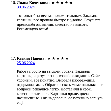
Лиана Кочеткова
:
★
★
★
★
★
30.06.2024
Тот опыт был весьма положительным. Заказала
картины, всё прошло быстро и удобно. Результат
превзошёл ожидания, качество на высоте.
Рекомендую всем!
Ксения Панова
:
★
★
★
★
★
25.06.2024
Работа просто на высшем уровне. Заказала
картины, и результат превзошёл ожидания. Сайт
удобный, всё понятно. Выбрала изображения,
оформила заказ. Обратная связь моментальная, все
вопросы решались легко. Доставили в срок,
качество отличное. Картинки яркие, цвета
насыщенные. Очень доволна, обязательно вернусь
ещё!