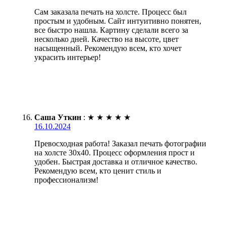
Сам заказала печать на холсте. Процесс был
простым и удобным. Сайт интуитивно понятен,
все быстро нашла. Картину сделали всего за
несколько дней. Качество на высоте, цвет
насыщенный. Рекомендую всем, кто хочет
украсить интерьер!
Саша Уткин
:
★
★
★
★
★
16.10.2024
Превосходная работа! Заказал печать фотографии
на холсте 30х40. Процесс оформления прост и
удобен. Быстрая доставка и отличное качество.
Рекомендую всем, кто ценит стиль и
профессионализм!