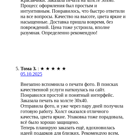
Красавчики. Заказала печать на холсте 30х40.
Процесс оформления был простым и
интуитивным. Понравилось, что быстро ответили
на все вопросы. Качество на высоте, цвета яркие и
насыщенные. Доставка пришла вовремя, без
повреждений. Цена тоже устроила, вполне
разумная. Определенно рекомендую!
Тома З.
:
★
★
★
★
★
05.10.2025
Внезапно вспомнила о печати фото. В поисках
качественной услуги наткнулась на сайт.
Понравился простой и понятный интерфейс.
Заказала печать на холсте 30х40.
Отправила фото, и уже через пару дней получила
готовую работу. Холст оказался отличного
качества, цвета яркие. Упаковка тоже порадовала,
всё было хорошо защищено.
Теперь планирую заказать ещё, вдохновилась
идеей подарков для близких. Рекомендую всем,