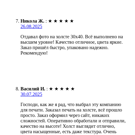
Никола Ж.
:
★
★
★
★
★
26.08.2025
Отдавал фото на холсте 30х40. Всё выполнено на
высшем уровне! Качество отличное, цвета яркие.
Заказ пришёл быстро, упаковано надежно.
Рекомендую!
Василий И.
:
★
★
★
★
★
30.07.2025
Господи, как же я рад, что выбрал эту компанию
для печати. Заказал печать на холсте, всё прошло
просто. Заказ оформил через сайт, никаких
сложностей. Оперативно обработали и отправили,
качество на высоте! Холст выглядит отлично,
цвета насыщенные, есть даже текстура. Очень