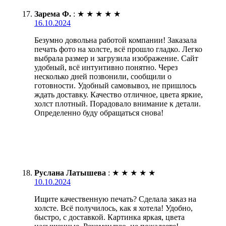
Зарема Ф.
:
★
★
★
★
★
16.10.2024
Безумно довольна работой компании! Заказала
печать фото на холсте, всё прошло гладко. Легко
выбрала размер и загрузила изображение. Сайт
удобный, всё интуитивно понятно. Через
несколько дней позвонили, сообщили о
готовности. Удобный самовывоз, не пришлось
ждать доставку. Качество отличное, цвета яркие,
холст плотный. Порадовало внимание к детали.
Определенно буду обращаться снова!
Руслана Латышева
:
★
★
★
★
★
10.10.2024
Ищите качественную печать? Сделала заказ на
холсте. Всё получилось, как я хотела! Удобно,
быстро, с доставкой. Картинка яркая, цвета