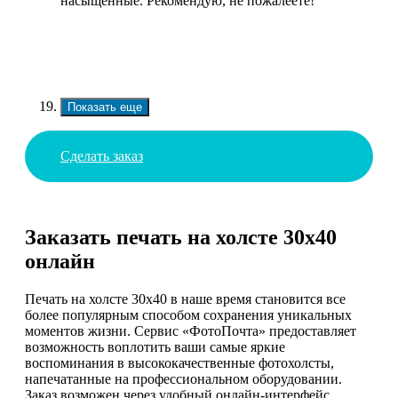
насыщенные. Рекомендую, не пожалеете!
Показать еще
Сделать заказ
Заказать печать на холсте 30х40
онлайн
Печать на холсте 30х40 в наше время становится все
более популярным способом сохранения уникальных
моментов жизни. Сервис «ФотоПочта» предоставляет
возможность воплотить ваши самые яркие
воспоминания в высококачественные фотохолсты,
напечатанные на профессиональном оборудовании.
Заказ возможен через удобный онлайн-интерфейс