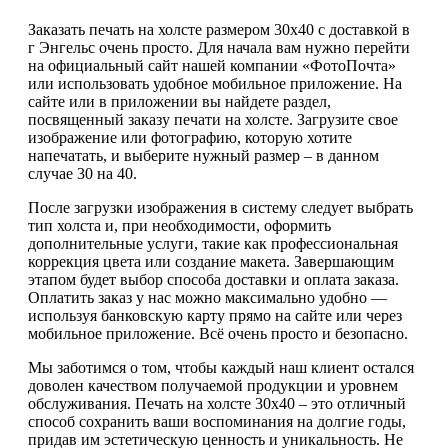
Заказать печать на холсте размером 30х40 с доставкой в
г Энгельс очень просто. Для начала вам нужно перейти
на официальный сайт нашей компании «ФотоПочта»
или использовать удобное мобильное приложение. На
сайте или в приложении вы найдете раздел,
посвященный заказу печати на холсте. Загрузите свое
изображение или фотографию, которую хотите
напечатать, и выберите нужный размер – в данном
случае 30 на 40.
После загрузки изображения в систему следует выбрать
тип холста и, при необходимости, оформить
дополнительные услуги, такие как профессиональная
коррекция цвета или создание макета. Завершающим
этапом будет выбор способа доставки и оплата заказа.
Оплатить заказ у нас можно максимально удобно —
используя банковскую карту прямо на сайте или через
мобильное приложение. Всё очень просто и безопасно.
Мы заботимся о том, чтобы каждый наш клиент остался
доволен качеством получаемой продукции и уровнем
обслуживания. Печать на холсте 30х40 – это отличный
способ сохранить ваши воспоминания на долгие годы,
придав им эстетическую ценность и уникальность. Не