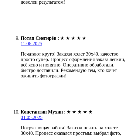
доволен результатом!
Потап Снегирёв
:
★
★
★
★
★
11.06.2025
Печатают круто! Заказал холст 30х40, качество
просто супер. Процесс оформления заказа лёгкий,
всё ясно и понятно. Оперативно обработали,
быстро доставили. Рекомендую тем, кто хочет
оживить фотографии!
Константин Мухин
:
★
★
★
★
★
01.05.2025
Потрясающая работа! Заказал печать на холсте
30х40. Процесс оказался простым: выбрал фото,