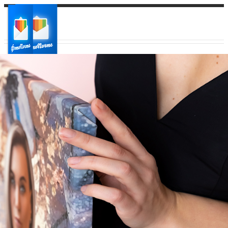
Ваш город:
Ваш регион доставки
Выберите из списка: