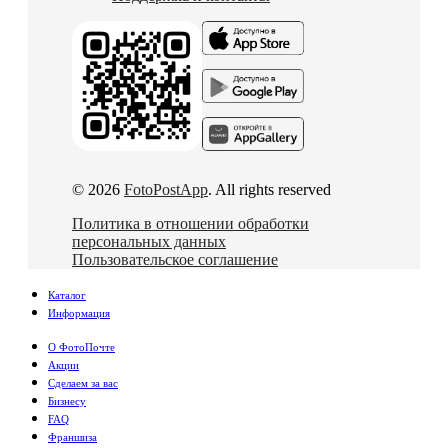
© 2026
FotoPostApp
. All rights reserved
Политика в отношении обработки
персональных данных
Пользовательское соглашение
Каталог
Информация
О ФотоПочте
Акции
Сделаем за вас
Бизнесу
FAQ
Франшиза