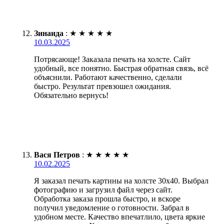
Зинаида
:
★
★
★
★
★
10.03.2025
Потрясающе! Заказала печать на холсте. Сайт
удобный, все понятно. Быстрая обратная связь, всё
объяснили. Работают качественно, сделали
быстро. Результат превзошел ожидания.
Обязательно вернусь!
Вася Петров
:
★
★
★
★
★
10.02.2025
Я заказал печать картины на холсте 30х40. Выбрал
фотографию и загрузил файл через сайт.
Обработка заказа прошла быстро, и вскоре
получил уведомление о готовности. Забрал в
удобном месте. Качество впечатлило, цвета яркие