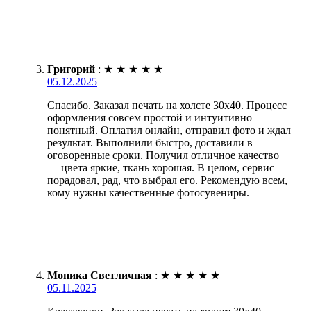
Григорий
:
★
★
★
★
★
05.12.2025
Спасибо. Заказал печать на холсте 30х40. Процесс
оформления совсем простой и интуитивно
понятный. Оплатил онлайн, отправил фото и ждал
результат. Выполнили быстро, доставили в
оговоренные сроки. Получил отличное качество
— цвета яркие, ткань хорошая. В целом, сервис
порадовал, рад, что выбрал его. Рекомендую всем,
кому нужны качественные фотосувениры.
Моника Светличная
:
★
★
★
★
★
05.11.2025