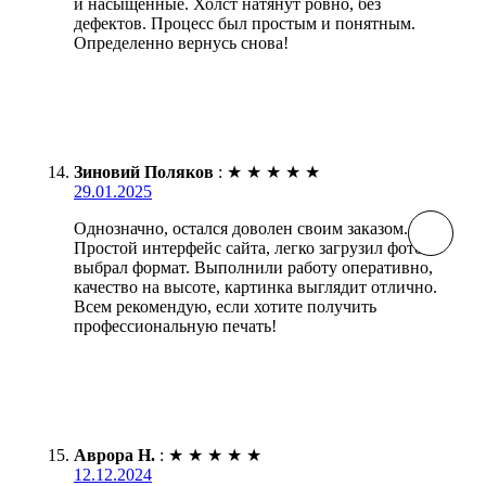
и насыщенные. Холст натянут ровно, без
дефектов. Процесс был простым и понятным.
Определенно вернусь снова!
Зиновий Поляков
:
★
★
★
★
★
29.01.2025
Однозначно, остался доволен своим заказом.
Простой интерфейс сайта, легко загрузил фото и
выбрал формат. Выполнили работу оперативно,
качество на высоте, картинка выглядит отлично.
Всем рекомендую, если хотите получить
профессиональную печать!
Аврора Н.
:
★
★
★
★
★
12.12.2024