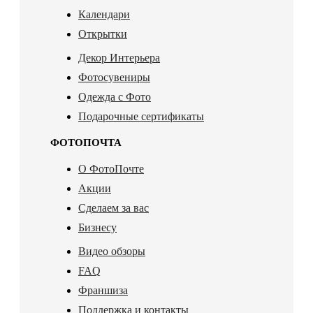
Календари
Открытки
Декор Интерьера
Фотосувениры
Одежда с Фото
Подарочные сертификаты
ФОТОПОЧТА
О ФотоПочте
Акции
Сделаем за вас
Бизнесу
Видео обзоры
FAQ
Франшиза
Поддержка и контакты