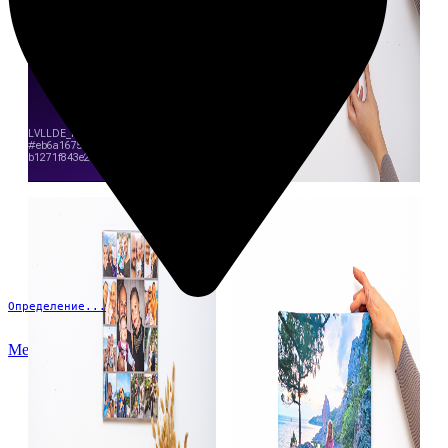
Определение...
Меню