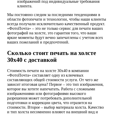
изображений под индивидуальные требования
клиента.
Мы постоянно следим за последними тенденциями в
области фотопечати и технологии, чтобы наши клиенты
всегда получали исключительно качественный продукт.
«ФотоПочта» – это не только сервис для печати ваших
фотографий на холсте, это гарантия того, что ваши
яркие моменты будут вечно запечатлены с учетом всех
ваших пожеланий и предпочтений.
Сколько стоит печать на холсте
30х40 с доставкой
Стоимость печати на холсте 30х40 в компании
«ФотоПочта» составляет одну из ключевых
составляющих общей стоимости услуги. От чего же
зависит итоговая цена? Первое – это тип изображения,
которое вы хотите напечатать. Работа с сложными
изображениями или фотографиями высокого
разрешения может потребовать дополнительной
подготовки и коррекции цвета, что отразится на
стоимости. Второе – выбор материала холста. Качество
и тип холста несомненно влияют на внешний вид и