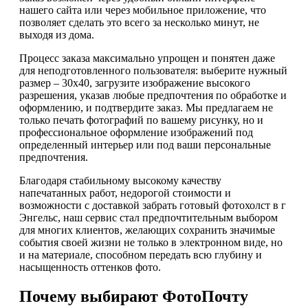
нашего сайта или через мобильное приложение, что
позволяет сделать это всего за несколько минут, не
выходя из дома.
Процесс заказа максимально упрощен и понятен даже
для неподготовленного пользователя: выберите нужный
размер – 30х40, загрузите изображение высокого
разрешения, указав любые предпочтения по обработке и
оформлению, и подтвердите заказ. Мы предлагаем не
только печать фотографий по вашему рисунку, но и
профессиональное оформление изображений под
определенный интерьер или под ваши персональные
предпочтения.
Благодаря стабильному высокому качеству
напечатанных работ, недорогой стоимости и
возможности с доставкой забрать готовый фотохолст в г
Энгельс, наш сервис стал предпочтительным выбором
для многих клиентов, желающих сохранить значимые
события своей жизни не только в электронном виде, но
и на материале, способном передать всю глубину и
насыщенность оттенков фото.
Почему выбирают ФотоПочту