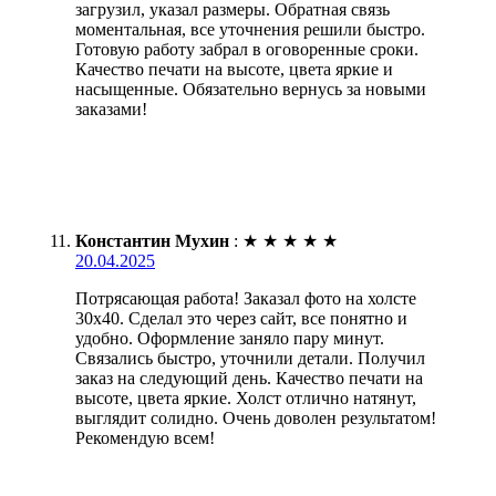
загрузил, указал размеры. Обратная связь
моментальная, все уточнения решили быстро.
Готовую работу забрал в оговоренные сроки.
Качество печати на высоте, цвета яркие и
насыщенные. Обязательно вернусь за новыми
заказами!
Константин Мухин
:
★
★
★
★
★
20.04.2025
Потрясающая работа! Заказал фото на холсте
30х40. Сделал это через сайт, все понятно и
удобно. Оформление заняло пару минут.
Связались быстро, уточнили детали. Получил
заказ на следующий день. Качество печати на
высоте, цвета яркие. Холст отлично натянут,
выглядит солидно. Очень доволен результатом!
Рекомендую всем!