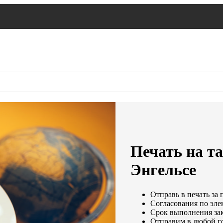
Печать на та
Энгельсе
Отправь в печать за 
Согласования по элек
Срок выполнения зак
Отправим в любой г