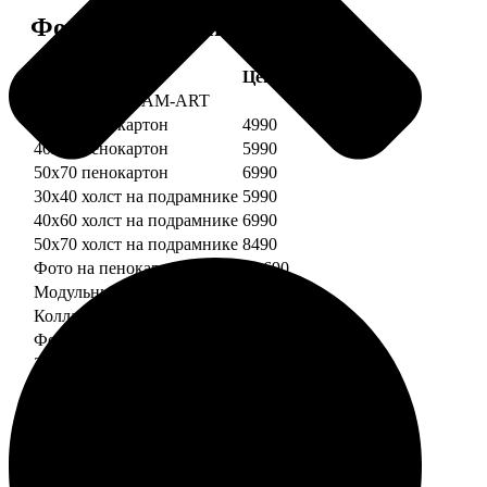
Форматы и цены
Услуга
Цена, руб.
Картины DREAM-ART
30х40 пенокартон
4990
40х60 пенокартон
5990
50х70 пенокартон
6990
30х40 холст на подрамнике
5990
40х60 холст на подрамнике
6990
50х70 холст на подрамнике
8490
Фото на пенокартоне
от 690
Модульный пенокартон
от 1390
Коллаж на пенокартоне
от 2990
ФотоМозаика
30х40 пенокартон
2990
40х60 пенокартон
4490
50х70 пенокартон
5490
30х40 холст на подрамнике
3990
40х60 холст на подрамнике
5490
50х70 холст на подрамнике
6990