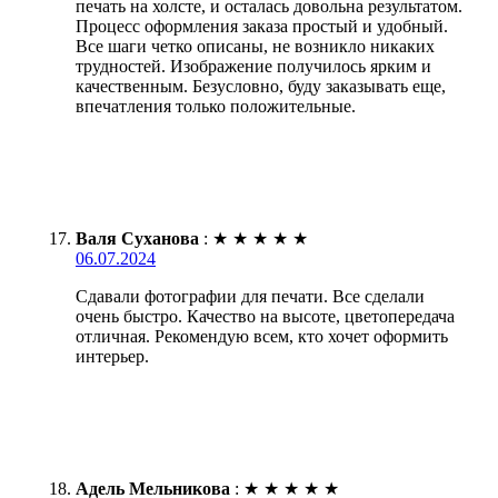
печать на холсте, и осталась довольна результатом.
Процесс оформления заказа простый и удобный.
Все шаги четко описаны, не возникло никаких
трудностей. Изображение получилось ярким и
качественным. Безусловно, буду заказывать еще,
впечатления только положительные.
Валя Суханова
:
★
★
★
★
★
06.07.2024
Сдавали фотографии для печати. Все сделали
очень быстро. Качество на высоте, цветопередача
отличная. Рекомендую всем, кто хочет оформить
интерьер.
Адель Мельникова
:
★
★
★
★
★