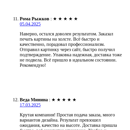
Рома Рыжков
:
★
★
★
★
★
05.04.2025
Наверно, остался доволен результатом. Заказал
печать картины на холсте. Всё быстро и
качественно, порадовал профессионализм.
Отправил картинку через сайт, быстро получил
подтверждение. Упаковка надежная, доставка тоже
не подвела. Всё пришло в идеальном состоянии.
Рекомендую!
Веда Минина
:
★
★
★
★
★
17.03.2025
Крутая компания! Простая подача заказа, много
вариантов дизайна. Результат превзошел
ожидания, качество на высоте. Доставка пришла