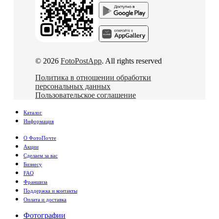
© 2026
FotoPostApp
. All rights reserved
Политика в отношении обработки
персональных данных
Пользовательское соглашение
Каталог
Информация
О ФотоПочте
Акции
Сделаем за вас
Бизнесу
FAQ
Франшиза
Поддержка и контакты
Оплата и доставка
Фотографии