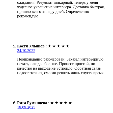
ожидания! Результат шикарный, теперь у меня
чудесное украшение интерьера. Доставка быстрая,
пришло всего за пару дней. Определенно
рекомендую!
Костя Ульянов
:
★
★
★
★
★
24.10.2025
Неоправданно разочарован. Заказал интерьерную
печать, ожидал больше. Процесс простой, но
качество на выходе не устроило. Обратная связь
недостаточная, смогли решить лишь спустя время.
Рита Румянцева
:
★
★
★
★
★
18.09.2025