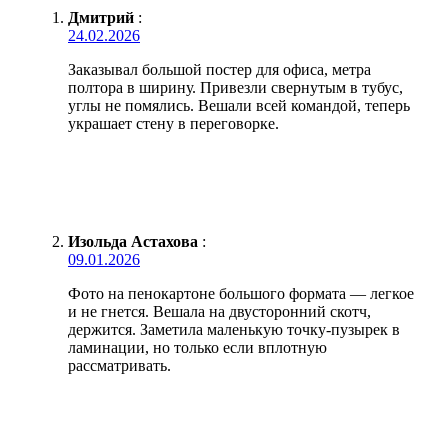
Дмитрий
:
24.02.2026
Заказывал большой постер для офиса, метра
полтора в ширину. Привезли свернутым в тубус,
углы не помялись. Вешали всей командой, теперь
украшает стену в переговорке.
Изольда Астахова
:
09.01.2026
Фото на пенокартоне большого формата — легкое
и не гнется. Вешала на двусторонний скотч,
держится. Заметила маленькую точку-пузырек в
ламинации, но только если вплотную
рассматривать.