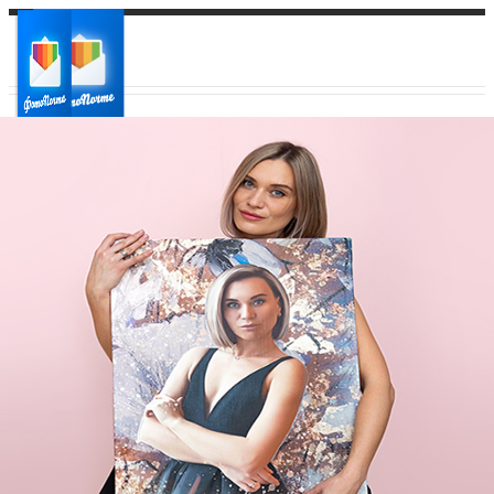
Ваш город:
Ваш регион доставки
Выберите из списка: