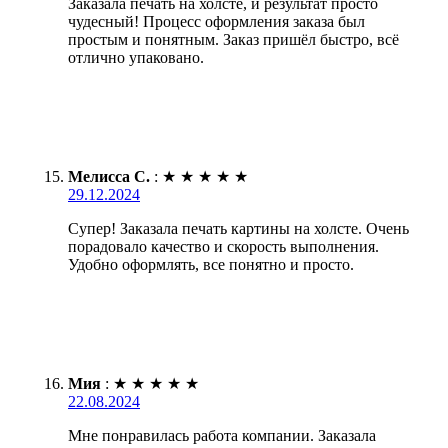
Заказала печать на холсте, и результат просто
чудесный! Процесс оформления заказа был
простым и понятным. Заказ пришёл быстро, всё
отлично упаковано.
Мелисса С.
:
★
★
★
★
★
29.12.2024
Супер! Заказала печать картины на холсте. Очень
порадовало качество и скорость выполнения.
Удобно оформлять, все понятно и просто.
Мия
:
★
★
★
★
★
22.08.2024
Мне понравилась работа компании. Заказала