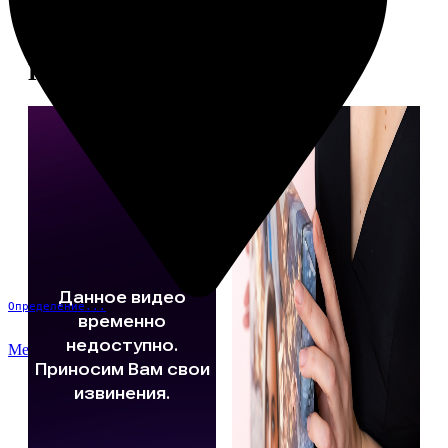
Примеры работ
Определение...
Меню