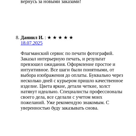
вернусь за новыми заказами!
Даниил И.
:
★
★
★
★
★
18.07.2025
Флагманский сервис по печати фотографий.
Заказал интерьерную печать, и результат
превзошел ожидания. Оформление простое и
интуитивное. Все шаги были понятными, от
выбора изображения до оплаты. Буквально через
несколько дней с курьером пришло качественное
изделие. Цвета яркие, детали четкие, холст
натянут идеально. Специалисты профессионалы
своего дела, все сделали с учетом моих
пожеланий. Уже рекомендую знакомым. С
уверенностью буду заказывать снова.