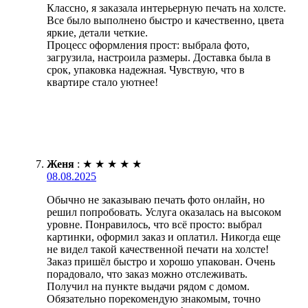
Классно, я заказала интерьерную печать на холсте.
Все было выполнено быстро и качественно, цвета
яркие, детали четкие.
Процесс оформления прост: выбрала фото,
загрузила, настроила размеры. Доставка была в
срок, упаковка надежная. Чувствую, что в
квартире стало уютнее!
Женя
:
★
★
★
★
★
08.08.2025
Обычно не заказываю печать фото онлайн, но
решил попробовать. Услуга оказалась на высоком
уровне. Понравилось, что всё просто: выбрал
картинки, оформил заказ и оплатил. Никогда еще
не видел такой качественной печати на холсте!
Заказ пришёл быстро и хорошо упакован. Очень
порадовало, что заказ можно отслеживать.
Получил на пункте выдачи рядом с домом.
Обязательно порекомендую знакомым, точно