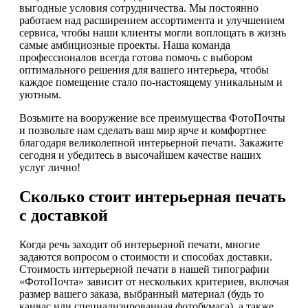
выгодные условия сотрудничества. Мы постоянно
работаем над расширением ассортимента и улучшением
сервиса, чтобы наши клиенты могли воплощать в жизнь
самые амбициозные проекты. Наша команда
профессионалов всегда готова помочь с выбором
оптимального решения для вашего интерьера, чтобы
каждое помещение стало по-настоящему уникальным и
уютным.
Возьмите на вооружение все преимущества ФотоПочты
и позвольте нам сделать ваш мир ярче и комфортнее
благодаря великолепной интерьерной печати. Закажите
сегодня и убедитесь в высочайшем качестве наших
услуг лично!
Сколько стоит интерьерная печать
с доставкой
Когда речь заходит об интерьерной печати, многие
задаются вопросом о стоимости и способах доставки.
Стоимость интерьерной печати в нашей типографии
«ФотоПочта» зависит от нескольких критериев, включая
размер вашего заказа, выбранный материал (будь то
канвас или специализированная фотобумага), а также