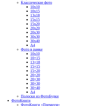
Классические фото
10х10
10х15
13х18
15х15
15х20
20х20
20х30
30х30
30х40
А4
Фото в рамке
10х10
10×15
13×18
15×15
15×20
20×20
20×30
30×30
30×40
A4
Полоски из ФотоБудки
ФотоКниги
ФотоКниги «Премиум»