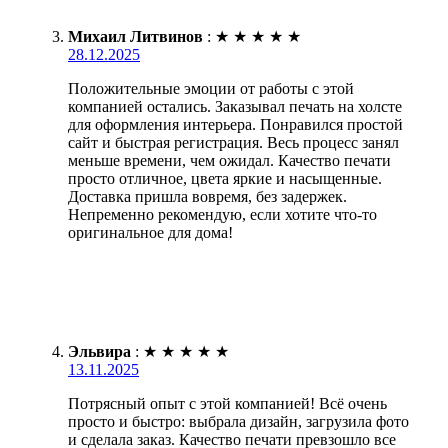
Михаил Литвинов
:
★
★
★
★
★
28.12.2025
Положительные эмоции от работы с этой
компанией остались. Заказывал печать на холсте
для оформления интерьера. Понравился простой
сайт и быстрая регистрация. Весь процесс занял
меньше времени, чем ожидал. Качество печати
просто отличное, цвета яркие и насыщенные.
Доставка пришла вовремя, без задержек.
Непременно рекомендую, если хотите что-то
оригинальное для дома!
Эльвира
:
★
★
★
★
★
13.11.2025
Потрясный опыт с этой компанией! Всё очень
просто и быстро: выбрала дизайн, загрузила фото
и сделала заказ. Качество печати превзошло все