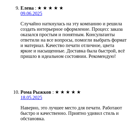
Елена
:
★
★
★
★
★
09.06.2025
Случайно наткнулась на эту компанию и решила
создать интерьерное оформление. Процесс заказа
оказался простым и понятным. Консультанты
ответили на все вопросы, помогли выбрать формат
и материал. Качество печати отличное, цвета
яркие и насыщенные. Доставка была быстрой, всё
пришло в идеальном состоянии. Рекомендую!
Рома Рыжков
:
★
★
★
★
★
18.05.2025
Наверно, это лучшее место для печати. Работают
быстро и качественно. Приятно удивил стиль и
обстановка.