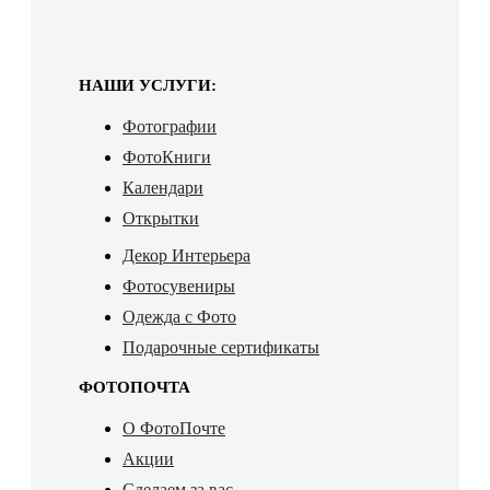
НАШИ УСЛУГИ:
Фотографии
ФотоКниги
Календари
Открытки
Декор Интерьера
Фотосувениры
Одежда с Фото
Подарочные сертификаты
ФОТОПОЧТА
О ФотоПочте
Акции
Сделаем за вас