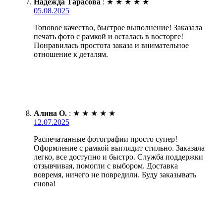
Надежда Тарасова
:
★
★
★
★
★
05.08.2025
Топовое качество, быстрое выполнение! Заказала
печать фото с рамкой и осталась в восторге!
Понравилась простота заказа и внимательное
отношение к деталям.
Алина О.
:
★
★
★
★
★
12.07.2025
Распечатанные фотографии просто супер!
Оформление с рамкой выглядит стильно. Заказала
легко, все доступно и быстро. Служба поддержки
отзывчивая, помогли с выбором. Доставка
вовремя, ничего не повредили. Буду заказывать
снова!