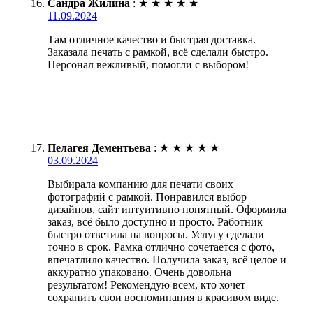
Сандра Жилина
:
★
★
★
★
★
11.09.2024
Там отличное качество и быстрая доставка.
Заказала печать с рамкой, всё сделали быстро.
Персонал вежливый, помогли с выбором!
Пелагея Дементьева
:
★
★
★
★
★
03.09.2024
Выбирала компанию для печати своих
фотографий с рамкой. Понравился выбор
дизайнов, сайт интуитивно понятный. Оформила
заказ, всё было доступно и просто. Работник
быстро ответила на вопросы. Услугу сделали
точно в срок. Рамка отлично сочетается с фото,
впечатлило качество. Получила заказ, всё целое и
аккуратно упаковано. Очень довольна
результатом! Рекомендую всем, кто хочет
сохранить свои воспоминания в красивом виде.