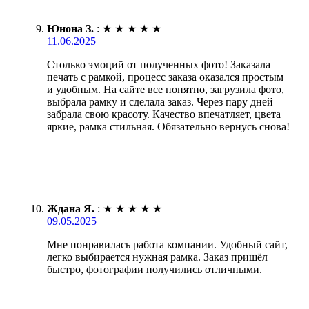
Юнона З.
:
★
★
★
★
★
11.06.2025
Столько эмоций от полученных фото! Заказала
печать с рамкой, процесс заказа оказался простым
и удобным. На сайте все понятно, загрузила фото,
выбрала рамку и сделала заказ. Через пару дней
забрала свою красоту. Качество впечатляет, цвета
яркие, рамка стильная. Обязательно вернусь снова!
Ждана Я.
:
★
★
★
★
★
09.05.2025
Мне понравилась работа компании. Удобный сайт,
легко выбирается нужная рамка. Заказ пришёл
быстро, фотографии получились отличными.