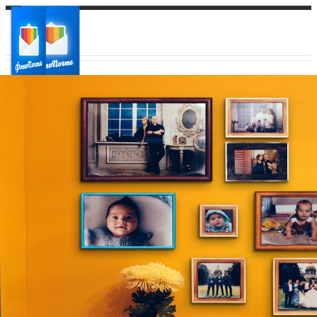
Ваш город:
Ваш регион доставки
Выберите из списка: