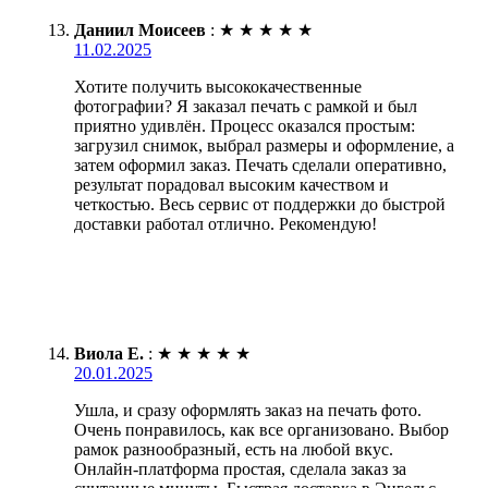
Даниил Моисеев
:
★
★
★
★
★
11.02.2025
Хотите получить высококачественные
фотографии? Я заказал печать с рамкой и был
приятно удивлён. Процесс оказался простым:
загрузил снимок, выбрал размеры и оформление, а
затем оформил заказ. Печать сделали оперативно,
результат порадовал высоким качеством и
четкостью. Весь сервис от поддержки до быстрой
доставки работал отлично. Рекомендую!
Виола Е.
:
★
★
★
★
★
20.01.2025
Ушла, и сразу оформлять заказ на печать фото.
Очень понравилось, как все организовано. Выбор
рамок разнообразный, есть на любой вкус.
Онлайн-платформа простая, сделала заказ за