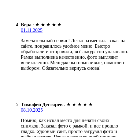
Вера
:
★
★
★
★
★
01.11.2025
Замечательный сервис! Легко разместила заказ на
сайте, понравилось удобное меню. Быстро
обработали и отправили, всё аккуратно упаковано.
Рамка выполнена качественно, фото выглядит
великолепно. Менеджеры отзывчивые, помогли с
выбором. Обязательно вернусь снова!
Тимофей Дегтярев
:
★
★
★
★
★
08.10.2025
Помню, как искал место для печати своих
снимков. Заказал фото с рамкой, и все прошло
гладко. Удобный сайт, просто загрузил фото и
выбрал размер. Через несколько дней пришло