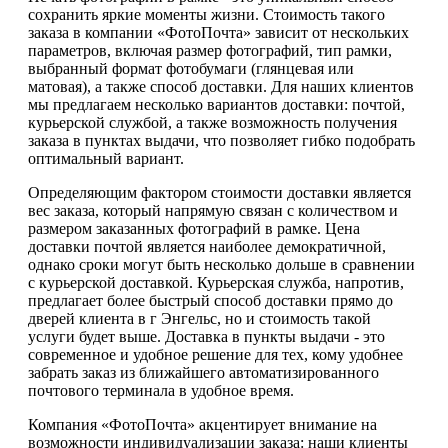
сохранить яркие моменты жизни. Стоимость такого
заказа в компании «ФотоПочта» зависит от нескольких
параметров, включая размер фотографий, тип рамки,
выбранный формат фотобумаги (глянцевая или
матовая), а также способ доставки. Для наших клиентов
мы предлагаем несколько вариантов доставки: почтой,
курьерской службой, а также возможность получения
заказа в пунктах выдачи, что позволяет гибко подобрать
оптимальный вариант.
Определяющим фактором стоимости доставки является
вес заказа, который напрямую связан с количеством и
размером заказанных фотографий в рамке. Цена
доставки почтой является наиболее демократичной,
однако сроки могут быть несколько дольше в сравнении
с курьерской доставкой. Курьерская служба, напротив,
предлагает более быстрый способ доставки прямо до
дверей клиента в г Энгельс, но и стоимость такой
услуги будет выше. Доставка в пункты выдачи - это
современное и удобное решение для тех, кому удобнее
забрать заказ из ближайшего автоматизированного
почтового терминала в удобное время.
Компания «ФотоПочта» акцентирует внимание на
возможности индивидуализации заказа: наши клиенты