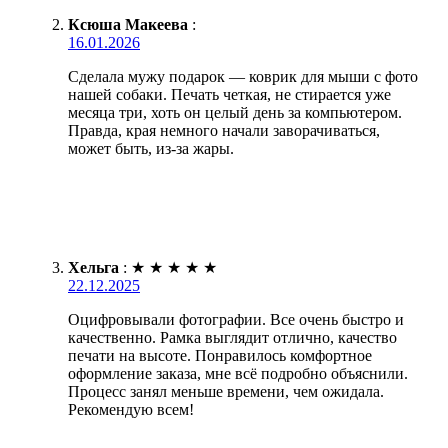
Ксюша Макеева
:
16.01.2026
Сделала мужу подарок — коврик для мыши с фото
нашей собаки. Печать четкая, не стирается уже
месяца три, хоть он целый день за компьютером.
Правда, края немного начали заворачиваться,
может быть, из-за жары.
Хельга
:
★
★
★
★
★
22.12.2025
Оцифровывали фотографии. Все очень быстро и
качественно. Рамка выглядит отлично, качество
печати на высоте. Понравилось комфортное
оформление заказа, мне всё подробно объяснили.
Процесс занял меньше времени, чем ожидала.
Рекомендую всем!