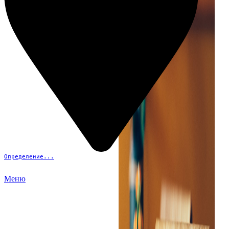
Определение...
Меню