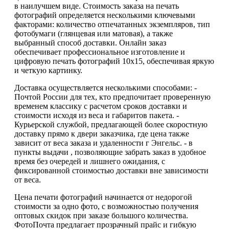
в наилучшем виде. Стоимость заказа на печать
фотографий определяется несколькими ключевыми
факторами: количество отпечатанных экземпляров, тип
фотобумаги (глянцевая или матовая), а также
выбранный способ доставки. Онлайн заказ
обеспечивает профессиональное изготовление и
цифровую печать фотографий 10х15, обеспечивая яркую
и четкую картинку.
Доставка осуществляется несколькими способами: -
Почтой России для тех, кто предпочитает проверенную
временем классику с расчетом сроков доставки и
стоимости исходя из веса и габаритов пакета. -
Курьерской службой, предлагающей более скоростную
доставку прямо к двери заказчика, где цена также
зависит от веса заказа и удаленности г Энгельс. - в
пункты выдачи , позволяющие забрать заказ в удобное
время без очередей и лишнего ожидания, с
фиксированной стоимостью доставки вне зависимости
от веса.
Цена печати фотографий начинается от недорогой
стоимости за одно фото, с возможностью получения
оптовых скидок при заказе большого количества.
ФотоПочта предлагает прозрачный прайс и гибкую