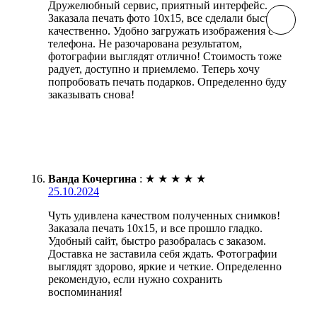
Дружелюбный сервис, приятный интерфейс.
Заказала печать фото 10х15, все сделали быстро и
качественно. Удобно загружать изображения с
телефона. Не разочарована результатом,
фотографии выглядят отлично! Стоимость тоже
радует, доступно и приемлемо. Теперь хочу
попробовать печать подарков. Определенно буду
заказывать снова!
Ванда Кочергина
:
★
★
★
★
★
25.10.2024
Чуть удивлена качеством полученных снимков!
Заказала печать 10х15, и все прошло гладко.
Удобный сайт, быстро разобралась с заказом.
Доставка не заставила себя ждать. Фотографии
выглядят здорово, яркие и четкие. Определенно
рекомендую, если нужно сохранить
воспоминания!