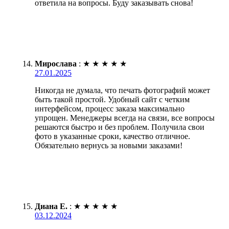
ответила на вопросы. Буду заказывать снова!
Мирослава
:
★
★
★
★
★
27.01.2025
Никогда не думала, что печать фотографий может
быть такой простой. Удобный сайт с четким
интерфейсом, процесс заказа максимально
упрощен. Менеджеры всегда на связи, все вопросы
решаются быстро и без проблем. Получила свои
фото в указанные сроки, качество отличное.
Обязательно вернусь за новыми заказами!
Диана Е.
:
★
★
★
★
★
03.12.2024