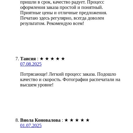
пришли в срок, качество радует. Процесс
оформления заказа простой и понятный.
Приятные цены и отличные предложения.
Печатаю здесь регулярно, всегда доволен
результатом. Рекомендую всем!
Таисия
:
★
★
★
★
★
07.08.2025
Потрясающе! Легкий процесс заказа. Подошло
качество и скорость. Фотографии распечатали на
высшем уровне!
Виола Коновалова
:
★
★
★
★
★
01.07.2025