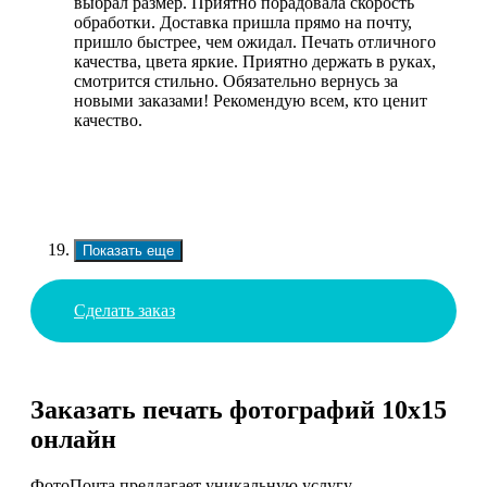
выбрал размер. Приятно порадовала скорость
обработки. Доставка пришла прямо на почту,
пришло быстрее, чем ожидал. Печать отличного
качества, цвета яркие. Приятно держать в руках,
смотрится стильно. Обязательно вернусь за
новыми заказами! Рекомендую всем, кто ценит
качество.
Показать еще
Сделать заказ
Заказать печать фотографий 10х15
онлайн
ФотоПочта предлагает уникальную услугу –