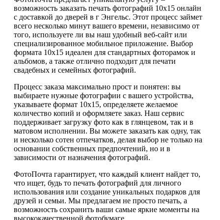
возможность заказать печать фотографий 10х15 онлайн
с доставкой до дверей в г Энгельс. Этот процесс займет
всего несколько минут вашего времени, независимо от
того, используете ли вы наш удобный веб-сайт или
специализированное мобильное приложение. Выбор
формата 10х15 идеален для стандартных фоторамок и
альбомов, а также отлично подходит для печати
свадебных и семейных фотографий.
Процесс заказа максимально прост и понятен: вы
выбираете нужные фотографии с вашего устройства,
указываете формат 10х15, определяете желаемое
количество копий и оформляете заказ. Наш сервис
поддерживает загрузку фото как в глянцевом, так и в
матовом исполнении. Вы можете заказать как одну, так
и несколько сотен отпечатков, делая выбор не только на
основании собственных предпочтений, но и в
зависимости от назначения фотографий.
ФотоПочта гарантирует, что каждый клиент найдет то,
что ищет, будь то печать фотографий для личного
использования или создание уникальных подарков для
друзей и семьи. Мы предлагаем не просто печать, а
возможность сохранить ваши самые яркие моменты на
высококачественной фотобумаге.