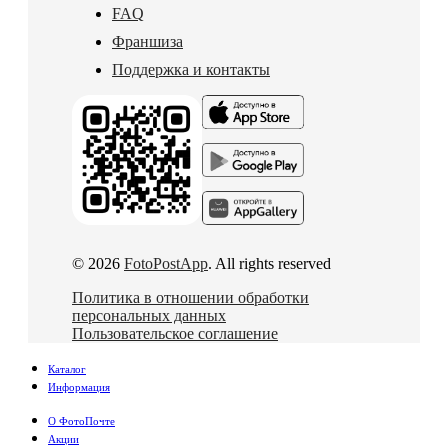
FAQ
Франшиза
Поддержка и контакты
© 2026
FotoPostApp
. All rights reserved
Политика в отношении обработки
персональных данных
Пользовательское соглашение
Каталог
Информация
О ФотоПочте
Акции