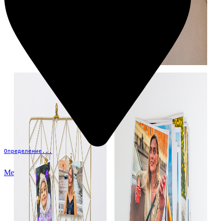
Определение...
Меню