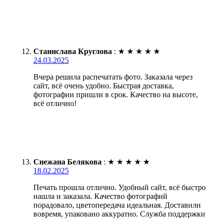
Станислава Круглова
:
★
★
★
★
★
24.03.2025
Вчера решила распечатать фото. Заказала через
сайт, всё очень удобно. Быстрая доставка,
фотографии пришли в срок. Качество на высоте,
всё отлично!
Снежана Белякова
:
★
★
★
★
★
18.02.2025
Печать прошла отлично. Удобный сайт, всё быстро
нашла и заказала. Качество фотографий
порадовало, цветопередача идеальная. Доставили
вовремя, упаковано аккуратно. Служба поддержки