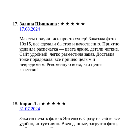
Залина Шишкина
:
★
★
★
★
★
17.08.2024
Макеты получились просто супер! Заказала фото
10х15, всё сделали быстро и качественно. Приятно
удивила распечатка — цвета яркие, детали четкие.
Сайт удобный, легко разместила заказ. Доставка
тоже порадовала: всё пришло целым и
невредимым. Рекомендую всем, кто ценит
качество!
Борис Л.
:
★
★
★
★
★
31.07.2024
Заказал печать фото в Энгельсе. Сразу на сайте все
удобно, интуитивно. Ввел данные, загрузил фото,