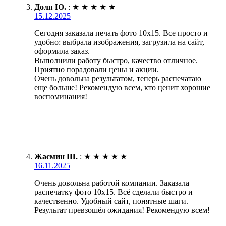
Доля Ю.
:
★
★
★
★
★
15.12.2025
Сегодня заказала печать фото 10х15. Все просто и
удобно: выбрала изображения, загрузила на сайт,
оформила заказ.
Выполнили работу быстро, качество отличное.
Приятно порадовали цены и акции.
Очень довольна результатом, теперь распечатаю
еще больше! Рекомендую всем, кто ценит хорошие
воспоминания!
Жасмин Ш.
:
★
★
★
★
★
16.11.2025
Очень довольна работой компании. Заказала
распечатку фото 10х15. Всё сделали быстро и
качественно. Удобный сайт, понятные шаги.
Результат превзошёл ожидания! Рекомендую всем!