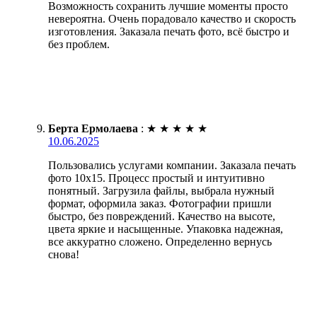
Возможность сохранить лучшие моменты просто
невероятна. Очень порадовало качество и скорость
изготовления. Заказала печать фото, всё быстро и
без проблем.
Берта Ермолаева
:
★
★
★
★
★
10.06.2025
Пользовались услугами компании. Заказала печать
фото 10х15. Процесс простый и интуитивно
понятный. Загрузила файлы, выбрала нужный
формат, оформила заказ. Фотографии пришли
быстро, без повреждений. Качество на высоте,
цвета яркие и насыщенные. Упаковка надежная,
все аккуратно сложено. Определенно вернусь
снова!