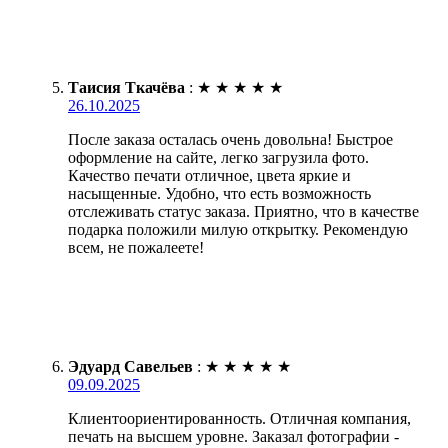
Таисия Ткачёва
:
★
★
★
★
★
26.10.2025
После заказа осталась очень довольна! Быстрое
оформление на сайте, легко загрузила фото.
Качество печати отличное, цвета яркие и
насыщенные. Удобно, что есть возможность
отслеживать статус заказа. Приятно, что в качестве
подарка положили милую открытку. Рекомендую
всем, не пожалеете!
Эдуард Савельев
:
★
★
★
★
★
09.09.2025
Клиентоориентированность. Отличная компания,
печать на высшем уровне. Заказал фотографии -