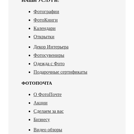
НАШИ УСЛУГИ:
Фотографии
ФотоКниги
Календари
Открытки
Декор Интерьера
Фотосувениры
Одежда с Фото
Подарочные сертификаты
ФОТОПОЧТА
О ФотоПочте
Акции
Сделаем за вас
Бизнесу
Видео обзоры