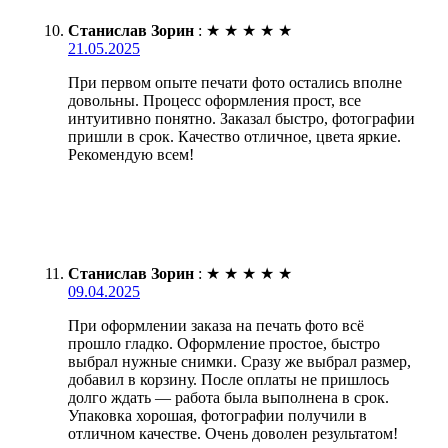
Станислав Зорин
:
★
★
★
★
★
21.05.2025
При первом опыте печати фото остались вполне
довольны. Процесс оформления прост, все
интуитивно понятно. Заказал быстро, фотографии
пришли в срок. Качество отличное, цвета яркие.
Рекомендую всем!
Станислав Зорин
:
★
★
★
★
★
09.04.2025
При оформлении заказа на печать фото всё
прошло гладко. Оформление простое, быстро
выбрал нужные снимки. Сразу же выбрал размер,
добавил в корзину. После оплаты не пришлось
долго ждать — работа была выполнена в срок.
Упаковка хорошая, фотографии получили в
отличном качестве. Очень доволен результатом!