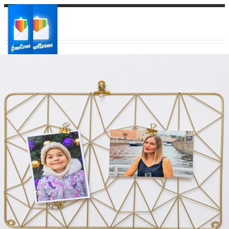
Ваш город:
Ваш регион доставки
Выберите из списка: