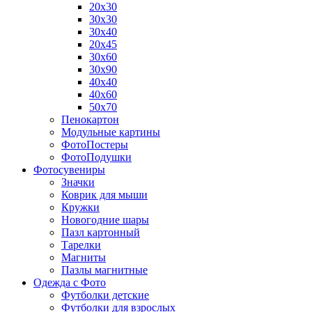
20х30
30х30
30х40
20х45
30х60
30х90
40х40
40х60
50х70
Пенокартон
Модульные картины
ФотоПостеры
ФотоПодушки
Фотоcувениры
Значки
Коврик для мыши
Кружки
Новогодние шары
Пазл картонный
Тарелки
Магниты
Пазлы магнитные
Одежда с Фото
Футболки детские
Футболки для взрослых