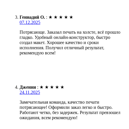
Геннадий О.
:
★
★
★
★
★
07.12.2025
Потрясающе. Заказал печать на холсте, всё прошло
гладко. Удобный онлайн-конструктор, быстро
создал макет. Хорошее качество и сроки
исполнения. Получил отличный результат,
рекомендую всем!
Дженни
:
★
★
★
★
★
24.11.2025
Замечательная команда, качество печати
потрясающее! Оформили заказ легко и быстро.
Работают четко, без задержек. Результат превзошел
ожидания, всем рекомендую!