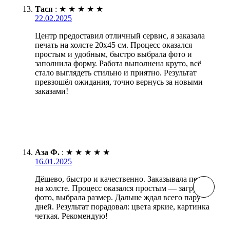
Тася
:
★
★
★
★
★
22.02.2025
Центр предоставил отличный сервис, я заказала
печать на холсте 20х45 см. Процесс оказался
простым и удобным, быстро выбрала фото и
заполнила форму. Работа выполнена круто, всё
стало выглядеть стильно и приятно. Результат
превзошёл ожидания, точно вернусь за новыми
заказами!
Аза Ф.
:
★
★
★
★
★
16.01.2025
Дёшево, быстро и качественно. Заказывала печать
на холсте. Процесс оказался простым — загрузила
фото, выбрала размер. Дальше ждал всего пару
дней. Результат порадовал: цвета яркие, картинка
четкая. Рекомендую!