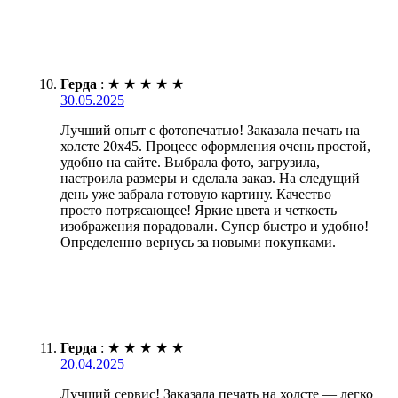
Герда
:
★
★
★
★
★
30.05.2025
Лучший опыт с фотопечатью! Заказала печать на
холсте 20х45. Процесс оформления очень простой,
удобно на сайте. Выбрала фото, загрузила,
настроила размеры и сделала заказ. На следущий
день уже забрала готовую картину. Качество
просто потрясающее! Яркие цвета и четкость
изображения порадовали. Супер быстро и удобно!
Определенно вернусь за новыми покупками.
Герда
:
★
★
★
★
★
20.04.2025
Лучший сервис! Заказала печать на холсте — легко