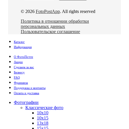
© 2026
FotoPostApp
. All rights reserved
Политика в отношении обработки
персональных данных
Пользовательское соглашение
Каталог
Информация
О ФотоПочте
Акции
Сделаем за вас
Бизнесу
FAQ
Франшиза
Поддержка и контакты
Оплата и доставка
Фотографии
Классические фото
10х10
10х15
13х18
15х15