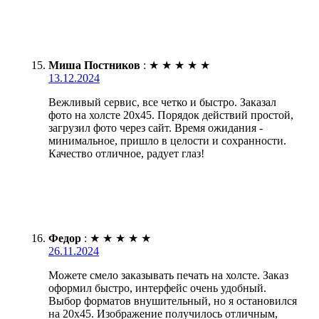
Миша Постников
:
★
★
★
★
★
13.12.2024
Вежливый сервис, все четко и быстро. Заказал
фото на холсте 20х45. Порядок действий простой,
загрузил фото через сайт. Время ожидания -
минимальное, пришло в целости и сохранности.
Качество отличное, радует глаз!
Федор
:
★
★
★
★
★
26.11.2024
Можете смело заказывать печать на холсте. Заказ
оформил быстро, интерфейс очень удобный.
Выбор форматов внушительный, но я остановился
на 20х45. Изображение получилось отличным,