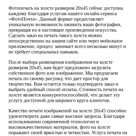
Фотопечать на холсте размером 20х45 сейчас доступна
каждому благодаря услугам нашего онлайн-сервиса
«ФотоПочта». Данный формат предоставляет
уникальную возможность оживить ваши фотографии,
превращая их в настоящие произведения искусства.
Сделать заказ на печать такого холста можно
непосредственно на нашем сайте или через мобильное
приложение, процесс занимает всего несколько минут и
не требует специальных навыков.
После выбора размещения изображения на холсте
размером 20х45, вам будет предложено загрузить
собственное фото или изображение. Мы предлагаем
печать по своему рисунку, что дает простор для
творчества. Вам остается только подтвердить заказ и
выбрать удобный способ оплаты. Стоимость печати на
холсте является конкурентоспособной, что делает эту
услугу доступной для широкого круга клиентов.
Качество печати изображений на холсте 20х45 способно
удовлетворить даже самые высокие запросы. Благодаря
использованию современной технологии и
высококачественных материалов, фото на холсте
поражают своей яркостью и четкостью. Услуга печати на