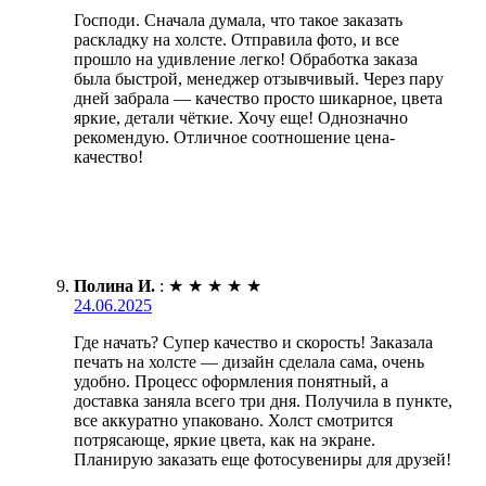
Господи. Сначала думала, что такое заказать
раскладку на холсте. Отправила фото, и все
прошло на удивление легко! Обработка заказа
была быстрой, менеджер отзывчивый. Через пару
дней забрала — качество просто шикарное, цвета
яркие, детали чёткие. Хочу еще! Однозначно
рекомендую. Отличное соотношение цена-
качество!
Полина И.
:
★
★
★
★
★
24.06.2025
Где начать? Супер качество и скорость! Заказала
печать на холсте — дизайн сделала сама, очень
удобно. Процесс оформления понятный, а
доставка заняла всего три дня. Получила в пункте,
все аккуратно упаковано. Холст смотрится
потрясающе, яркие цвета, как на экране.
Планирую заказать еще фотосувениры для друзей!