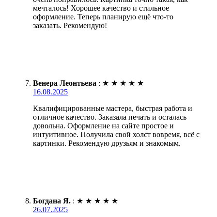
мечталось! Хорошее качество и стильное
оформление. Теперь планирую ещё что-то
заказать. Рекомендую!
Венера Леонтьева
:
★
★
★
★
★
16.08.2025
Квалифицированные мастера, быстрая работа и
отличное качество. Заказала печать и осталась
довольна. Оформление на сайте простое и
интуитивное. Получила свой холст вовремя, всё с
картинки. Рекомендую друзьям и знакомым.
Богдана Я.
:
★
★
★
★
★
26.07.2025