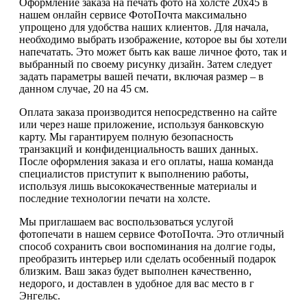
Оформление заказа на печать фото на холсте 20х45 в
нашем онлайн сервисе ФотоПочта максимально
упрощено для удобства наших клиентов. Для начала,
необходимо выбрать изображение, которое вы бы хотели
напечатать. Это может быть как ваше личное фото, так и
выбранный по своему рисунку дизайн. Затем следует
задать параметры вашей печати, включая размер – в
данном случае, 20 на 45 см.
Оплата заказа производится непосредственно на сайте
или через наше приложение, используя банковскую
карту. Мы гарантируем полную безопасность
транзакций и конфиденциальность ваших данных.
После оформления заказа и его оплаты, наша команда
специалистов приступит к выполнению работы,
используя лишь высококачественные материалы и
последние технологии печати на холсте.
Мы приглашаем вас воспользоваться услугой
фотопечати в нашем сервисе ФотоПочта. Это отличный
способ сохранить свои воспоминания на долгие годы,
преобразить интерьер или сделать особенный подарок
близким. Ваш заказ будет выполнен качественно,
недорого, и доставлен в удобное для вас место в г
Энгельс.