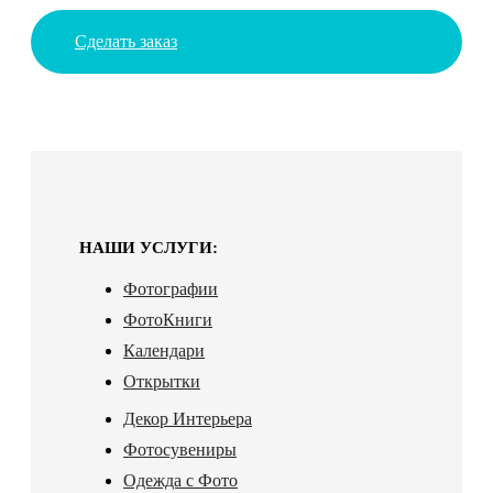
Сделать заказ
НАШИ УСЛУГИ:
Фотографии
ФотоКниги
Календари
Открытки
Декор Интерьера
Фотосувениры
Одежда с Фото