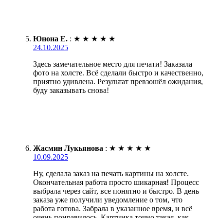
Юнона Е.
:
★
★
★
★
★
24.10.2025
Здесь замечательное место для печати! Заказала
фото на холсте. Всё сделали быстро и качественно,
приятно удивлена. Результат превзошёл ожидания,
буду заказывать снова!
Жасмин Лукьянова
:
★
★
★
★
★
10.09.2025
Ну, сделала заказ на печать картины на холсте.
Окончательная работа просто шикарная! Процесс
выбрала через сайт, все понятно и быстро. В день
заказа уже получили уведомление о том, что
работа готова. Забрала в указанное время, и всё
очень понравилось. Картинка точно такая, как