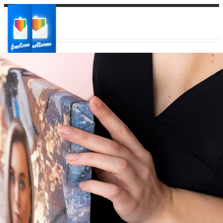
Ваш город:
Ваш регион доставки
Выберите из списка: