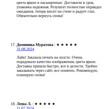
цвета яркие и насыщенные. Доставили в срок,
упаковка надежная. Результат полностью оправдал
ожидания, теперь висит на стене и радует глаз.
Обязательно вернусь снова!
Доминика Муратова
:
★
★
★
★
★
31.08.2024
Лайк! Заказала печать на холсте. Очень
порадовало качество изображения, цвета яркие.
Доставка пришла быстро, все в целости. Удобно
заказывать через сайт, все понятно. Рекомендую,
планирую снова!
Леша Л.
:
★
★
★
★
★
11.07.2024