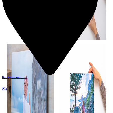
Определение...
Меню