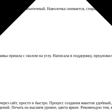
й, но вышел симпатичный. Наволочка снимается, стирала, изобр
 рамка пришла с сколом на углу. Написала в поддержку, предложи
через сайт, просто и быстро. Процесс создания макетов удобный,
дений. Печать на высшем уровне, цвета яркие. Рекомендую тем,