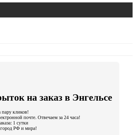
ыток на заказ в Энгельсе
а пару кликов!
ектронной почте. Отвечаем за 24 часа!
каза: 1 сутки
город РФ и мира!