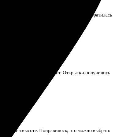
 оперативно на вопросы. Очень рада, что обратилась
вою задачу без лишних хлопот. Открытки получились
качество на высоте. Понравилось, что можно выбрать