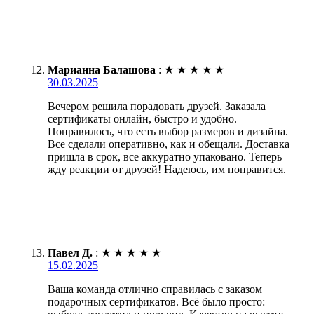
Марианна Балашова
:
★
★
★
★
★
30.03.2025
Вечером решила порадовать друзей. Заказала
сертификаты онлайн, быстро и удобно.
Понравилось, что есть выбор размеров и дизайна.
Все сделали оперативно, как и обещали. Доставка
пришла в срок, все аккуратно упаковано. Теперь
жду реакции от друзей! Надеюсь, им понравится.
Павел Д.
:
★
★
★
★
★
15.02.2025
Ваша команда отлично справилась с заказом
подарочных сертификатов. Всё было просто: