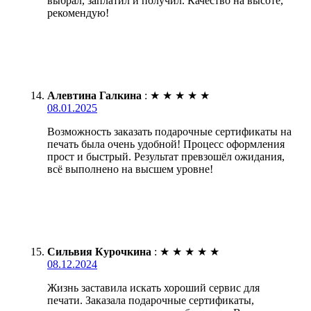
выбрал, заплатил и получил. Качество на высоте,
рекомендую!
Алевтина Галкина
:
★
★
★
★
★
08.01.2025
Возможность заказать подарочные сертификаты на
печать была очень удобной! Процесс оформления
прост и быстрый. Результат превзошёл ожидания,
всё выполнено на высшем уровне!
Сильвия Курочкина
:
★
★
★
★
★
08.12.2024
Жизнь заставила искать хороший сервис для
печати. Заказала подарочные сертификаты,