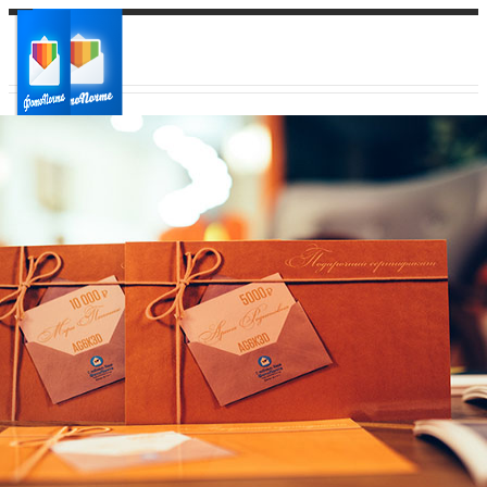
Ваш город:
Ваш регион доставки
Выберите из списка: