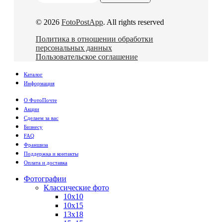
© 2026
FotoPostApp
. All rights reserved
Политика в отношении обработки
персональных данных
Пользовательское соглашение
Каталог
Информация
О ФотоПочте
Акции
Сделаем за вас
Бизнесу
FAQ
Франшиза
Поддержка и контакты
Оплата и доставка
Фотографии
Классические фото
10х10
10х15
13х18