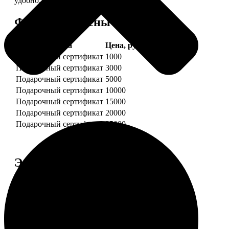
удобно.
Форматы и цены
Услуга
Цена, руб.
Подарочный сертификат
1000
Подарочный сертификат
3000
Подарочный сертификат
5000
Подарочный сертификат
10000
Подарочный сертификат
15000
Подарочный сертификат
20000
Подарочный сертификат
25000
Этапы работы
1. ЗАКАЗ
Нажмите «Сделать заказ», выберите номинал
сертификата, нажмите «Добавить в корзину».