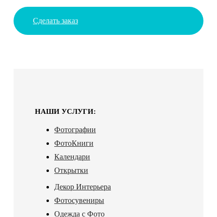
Сделать заказ
НАШИ УСЛУГИ:
Фотографии
ФотоКниги
Календари
Открытки
Декор Интерьера
Фотосувениры
Одежда с Фото