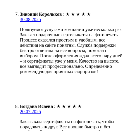
Зиновий Корольков
:
★
★
★
★
★
30.08.2025
Пользуемся услугами компании уже несколько раз.
Заказал подарочные сертификаты на фотопечать.
Процесс оказался простым и удобным, все
действия на сайте понятны. Служба поддержки
быстро ответила на все вопросы, помогла с
выбором. После оформления ждал всего пару дней
– и сертификаты уже у меня. Качество на высоте,
все выглядит профессионально. Определенно
рекомендую для приятных сюрпризов!
Богдана Исаева
:
★
★
★
★
★
20.07.2025
Заказывала сертификаты на фотопечать, чтобы
порадовать подруг. Все прошло быстро и без