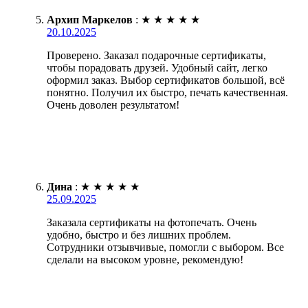
Архип Маркелов
:
★
★
★
★
★
20.10.2025
Проверено. Заказал подарочные сертификаты,
чтобы порадовать друзей. Удобный сайт, легко
оформил заказ. Выбор сертификатов большой, всё
понятно. Получил их быстро, печать качественная.
Очень доволен результатом!
Дина
:
★
★
★
★
★
25.09.2025
Заказала сертификаты на фотопечать. Очень
удобно, быстро и без лишних проблем.
Сотрудники отзывчивые, помогли с выбором. Все
сделали на высоком уровне, рекомендую!