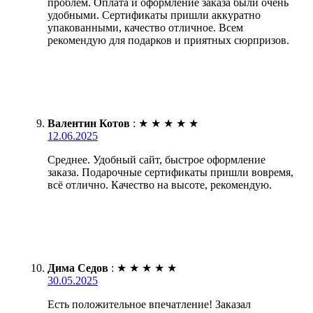
проблем. Оплата и оформление заказа были очень
удобными. Сертификаты пришли аккуратно
упакованными, качество отличное. Всем
рекомендую для подарков и приятных сюрпризов.
Валентин Котов
:
★
★
★
★
★
12.06.2025
Среднее. Удобный сайт, быстрое оформление
заказа. Подарочные сертификаты пришли вовремя,
всё отлично. Качество на высоте, рекомендую.
Дима Седов
:
★
★
★
★
★
30.05.2025
Есть положительное впечатление! Заказал