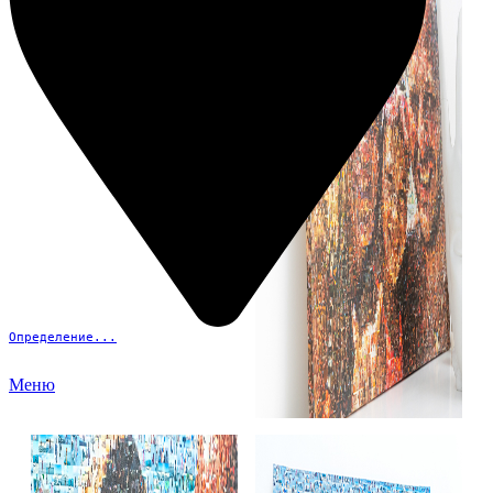
Определение...
Меню