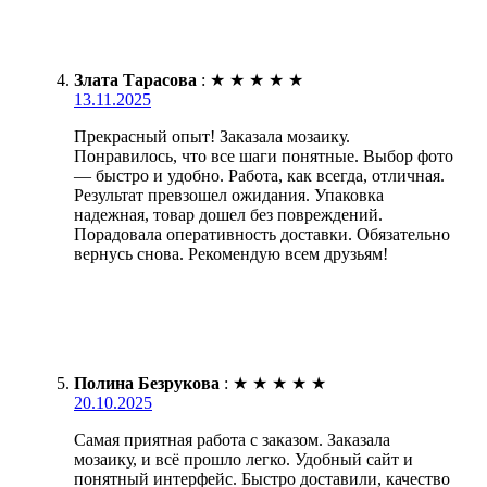
Злата Тарасова
:
★
★
★
★
★
13.11.2025
Прекрасный опыт! Заказала мозаику.
Понравилось, что все шаги понятные. Выбор фото
— быстро и удобно. Работа, как всегда, отличная.
Результат превзошел ожидания. Упаковка
надежная, товар дошел без повреждений.
Порадовала оперативность доставки. Обязательно
вернусь снова. Рекомендую всем друзьям!
Полина Безрукова
:
★
★
★
★
★
20.10.2025
Самая приятная работа с заказом. Заказала
мозаику, и всё прошло легко. Удобный сайт и
понятный интерфейс. Быстро доставили, качество