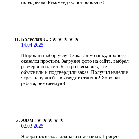
порадовала. Рекомендую попробовать!
Болеслав С.
:
★
★
★
★
★
14.04.2025
Широкий выбор услуг! Заказал мозаику, процесс
оказался простым. Загрузил фото на сайте, выбрал
размер и оплатил. Быстро связались, всё
объяснили и подтвердили заказ. Получил изделие
через пару дней – выглядит отлично! Хорошая
работа, рекомендую!
Адам
:
★
★
★
★
★
02.03.2025
Я обратился сюда для заказа мозаики. Процесс