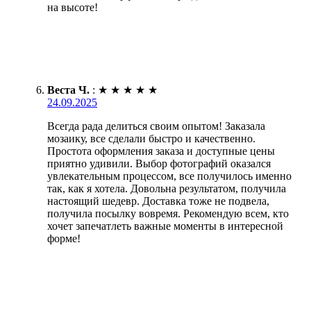
на высоте!
Веста Ч.
:
★
★
★
★
★
24.09.2025
Всегда рада делиться своим опытом! Заказала
мозаику, все сделали быстро и качественно.
Простота оформления заказа и доступные цены
приятно удивили. Выбор фотографий оказался
увлекательным процессом, все получилось именно
так, как я хотела. Довольна результатом, получила
настоящий шедевр. Доставка тоже не подвела,
получила посылку вовремя. Рекомендую всем, кто
хочет запечатлеть важные моменты в интересной
форме!