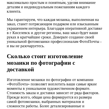
максимально простым и понятным, уделяя внимание
деталям и индивидуальным пожеланиям каждого
клиента.
Мы гарантируем, что каждая мозаика, выполненная на
заказ, станет потрясающим подарком или изысканным
украшением интерьера. Благодаря оперативной доставке
в г Киселевск и другие регионы, ваш заказ будет ваши
руках в кратчайшие сроки. Доверьте создание своей
уникальной фотомозаики профессионалам ФотоПочты -
и вы не разочаруетесь.
Сколько стоит изготовление
мозаики по фотографии с
доставкой
Изготовление мозаики по фотографии от компании
«ФотоПочта» позволяет воплотить ваши самые яркие
моменты в уникальном художественном формате.
Стоимость заказа и доставки зависит от ряда факторов.
Прежде всего, общая цена формируется из размера
самой фотомозаики, выбранных материалов и
сложности работы. Более детализированные и