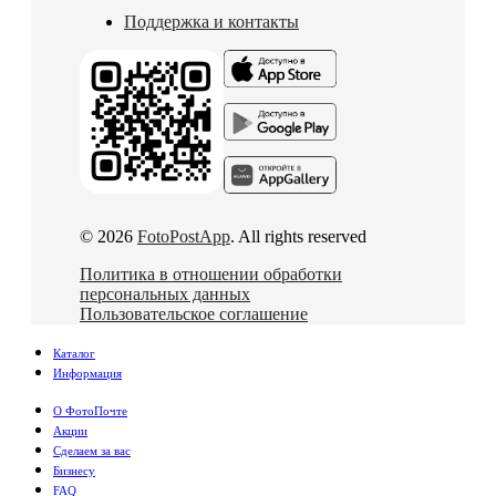
Поддержка и контакты
© 2026
FotoPostApp
. All rights reserved
Политика в отношении обработки
персональных данных
Пользовательское соглашение
Каталог
Информация
О ФотоПочте
Акции
Сделаем за вас
Бизнесу
FAQ