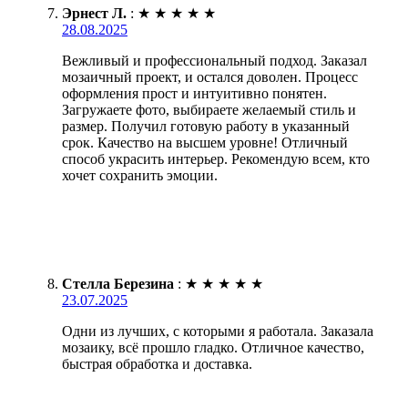
Эрнест Л.
:
★
★
★
★
★
28.08.2025
Вежливый и профессиональный подход. Заказал
мозаичный проект, и остался доволен. Процесс
оформления прост и интуитивно понятен.
Загружаете фото, выбираете желаемый стиль и
размер. Получил готовую работу в указанный
срок. Качество на высшем уровне! Отличный
способ украсить интерьер. Рекомендую всем, кто
хочет сохранить эмоции.
Стелла Березина
:
★
★
★
★
★
23.07.2025
Одни из лучших, с которыми я работала. Заказала
мозаику, всё прошло гладко. Отличное качество,
быстрая обработка и доставка.