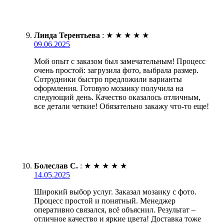
Линда Терентьева
:
★
★
★
★
★
09.06.2025
Мой опыт с заказом был замечательным! Процесс
очень простой: загрузила фото, выбрала размер.
Сотрудники быстро предложили варианты
оформления. Готовую мозаику получила на
следующий день. Качество оказалось отличным,
все детали четкие! Обязательно закажу что-то еще!
Болеслав С.
:
★
★
★
★
★
14.05.2025
Широкий выбор услуг. Заказал мозаику с фото.
Процесс простой и понятный. Менеджер
оперативно связался, всё объяснил. Результат –
отличное качество и яркие цвета! Доставка тоже