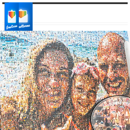
Ваш город:
Ваш регион доставки
Выберите из списка: