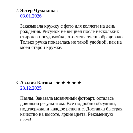
Эстер Чумакова
:
03.01.2026
Заказывала кружку с фото для коллеги на день
рождения. Рисунок не выцвел после нескольких
стирок в посудомойке, что меня очень обрадовало.
Только ручка показалась не такой удобной, как на
моей старой кружке.
Азалия Басова
:
★
★
★
★
★
23.12.2025
Пазлы. Заказала мозаичный фотоарт, осталась
довольна результатом. Все подробно обсудили,
подтверждали каждое решение. Доставка быстрая,
качество на высоте, яркие цвета. Рекомендую
всем!