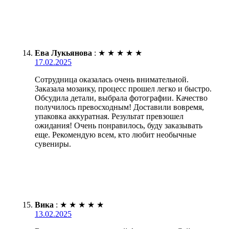
Ева Лукьянова
:
★
★
★
★
★
17.02.2025
Сотрудница оказалась очень внимательной.
Заказала мозаику, процесс прошел легко и быстро.
Обсудила детали, выбрала фотографии. Качество
получилось превосходным! Доставили вовремя,
упаковка аккуратная. Результат превзошел
ожидания! Очень понравилось, буду заказывать
еще. Рекомендую всем, кто любит необычные
сувениры.
Вика
:
★
★
★
★
★
13.02.2025