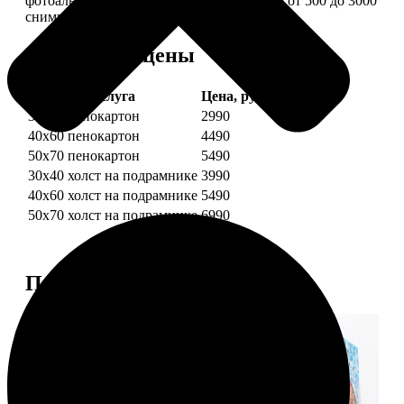
фотоальбом в одной картине: помещается от 500 до 3000
снимков.
Форматы и цены
Услуга
Цена, руб.
30х40 пенокартон
2990
40х60 пенокартон
4490
50х70 пенокартон
5490
30х40 холст на подрамнике
3990
40х60 холст на подрамнике
5490
50х70 холст на подрамнике
6990
Примеры работ