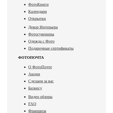
ФотоКниги
Календари
Открытки
Декор Интерьера
Фотосувениры
Одежда с Фото
Подарочные сертификаты
ФОТОПОЧТА
О ФотоПочте
Акции
Сделаем за вас
Бизнесу
Видео обзоры
FAQ
Франшиза