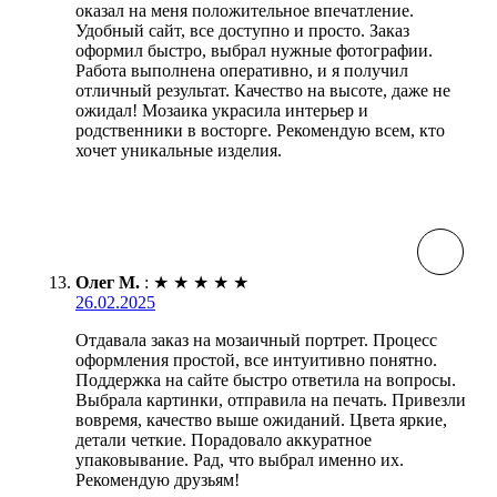
оказал на меня положительное впечатление.
Удобный сайт, все доступно и просто. Заказ
оформил быстро, выбрал нужные фотографии.
Работа выполнена оперативно, и я получил
отличный результат. Качество на высоте, даже не
ожидал! Мозаика украсила интерьер и
родственники в восторге. Рекомендую всем, кто
хочет уникальные изделия.
Олег М.
:
★
★
★
★
★
26.02.2025
Отдавала заказ на мозаичный портрет. Процесс
оформления простой, все интуитивно понятно.
Поддержка на сайте быстро ответила на вопросы.
Выбрала картинки, отправила на печать. Привезли
вовремя, качество выше ожиданий. Цвета яркие,
детали четкие. Порадовало аккуратное
упаковывание. Рад, что выбрал именно их.
Рекомендую друзьям!