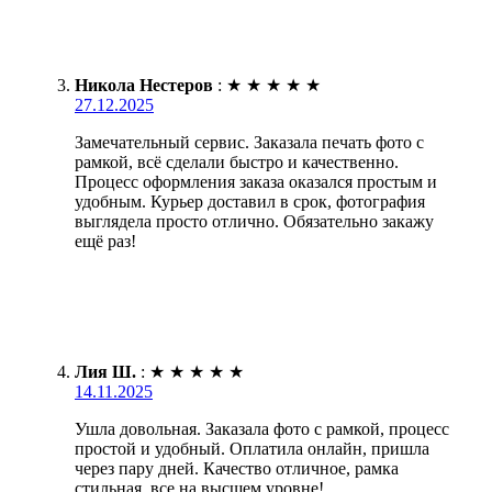
Никола Нестеров
:
★
★
★
★
★
27.12.2025
Замечательный сервис. Заказала печать фото с
рамкой, всё сделали быстро и качественно.
Процесс оформления заказа оказался простым и
удобным. Курьер доставил в срок, фотография
выглядела просто отлично. Обязательно закажу
ещё раз!
Лия Ш.
:
★
★
★
★
★
14.11.2025
Ушла довольная. Заказала фото с рамкой, процесс
простой и удобный. Оплатила онлайн, пришла
через пару дней. Качество отличное, рамка
стильная, все на высшем уровне!