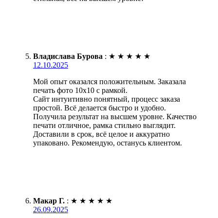
Владислава Бурова
:
★
★
★
★
★
12.10.2025
Мой опыт оказался положительным. Заказала
печать фото 10х10 с рамкой.
Сайт интуитивно понятный, процесс заказа
простой. Всё делается быстро и удобно.
Получила результат на высшем уровне. Качество
печати отличное, рамка стильно выглядит.
Доставили в срок, всё целое и аккуратно
упаковано. Рекомендую, останусь клиентом.
Макар Г.
:
★
★
★
★
★
26.09.2025