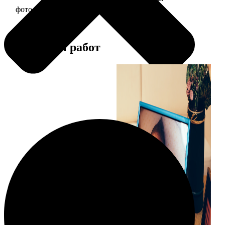
фото 10х10 в деревянной рамке
290
Примеры работ