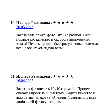
Изольда Рыжикова
:
★
★
★
★
★
20.05.2025
Заказывала печать фото 10х10 с рамкой. Очень
порадовало качество и скорость выполнения
заказа! Печать пришла быстро, упаковка отличная,
все целое. Рекомендую всем!
Изольда Рыжикова
:
★
★
★
★
★
16.04.2025
Заказала фотопечать 10х10 с рамкой. Процесс
оказался простым и быстрым. Радует качество и
аккуратная упаковка! Отличный сервис для всех
любителей фотосувениров.