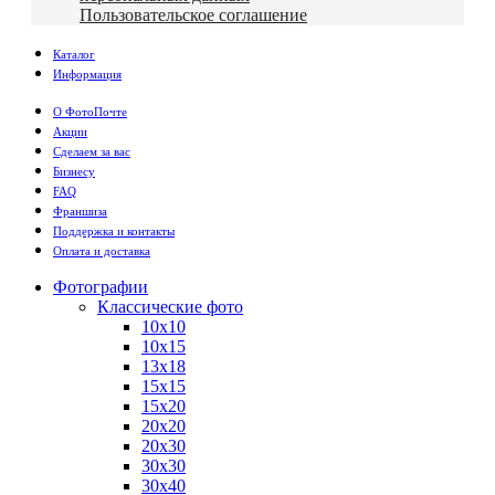
Пользовательское соглашение
Каталог
Информация
О ФотоПочте
Акции
Сделаем за вас
Бизнесу
FAQ
Франшиза
Поддержка и контакты
Оплата и доставка
Фотографии
Классические фото
10х10
10х15
13х18
15х15
15х20
20х20
20х30
30х30
30х40