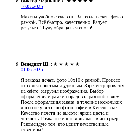
Виктор Чернышев
:
★
★
★
★
★
10.07.2025
Макеты удобно создавать. Заказала печать фото с
рамкой. Всё быстро, качественно. Радует
результат! Буду обращаться снова!
Венедикт Ш.
:
★
★
★
★
★
01.06.2025
Я заказал печать фото 10х10 с рамкой. Процесс
оказался простым и удобным. Зарегистрировался
на сайте, загрузил изображения. Выбор
оформления и рамки порадовал разнообразием.
После оформления заказа, в течение нескольких
дней получил свои фотографии в Киселевске.
Качество печати на высоте: яркие цвета и
четкость. Рамка отлично вписалась в интерьер.
Рекомендую тем, кто ценит качественные
сувениры!