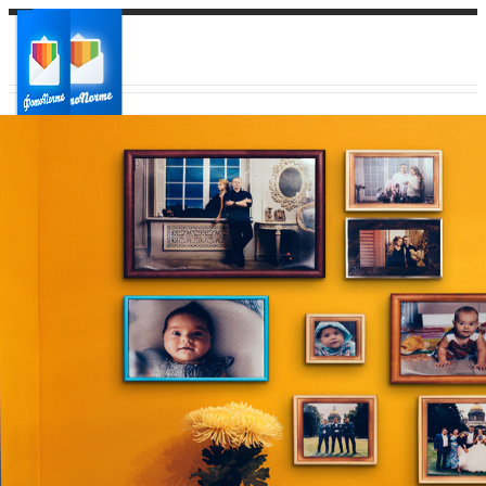
Ваш город:
Ваш регион доставки
Выберите из списка: