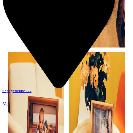
Определение...
Меню