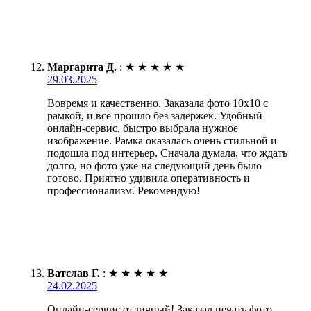
Маргарита Д.
:
★
★
★
★
★
29.03.2025
Вовремя и качественно. Заказала фото 10х10 с
рамкой, и все прошло без задержек. Удобный
онлайн-сервис, быстро выбрала нужное
изображение. Рамка оказалась очень стильной и
подошла под интерьер. Сначала думала, что ждать
долго, но фото уже на следующий день было
готово. Приятно удивила оперативность и
профессионализм. Рекомендую!
Ватслав Г.
:
★
★
★
★
★
24.02.2025
Онлайн-сервис отличный! Заказал печать фото