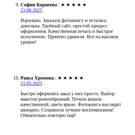
София Корнеева
:
★
★
★
★
★
21.06.2025
Идеально. Заказала фотокнигу и осталась
довольна. Удобный сайт, простой процесс
оформления. Качественная печать и быстрое
исполнение. Приятно удивили. Все на высшем
уровне!
Раиса Хромова
:
★
★
★
★
★
21.05.2025
Быстро оформлять заказ у них просто. Выбор
макетов разнообразный. Печать вышла
качественной, цвета яркие. Фотокнига выглядит
шикарно. Сохранила лучшие воспоминания!
Обязательно повторю ещё!