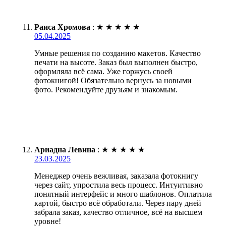
Раиса Хромова
:
★
★
★
★
★
05.04.2025
Умные решения по созданию макетов. Качество
печати на высоте. Заказ был выполнен быстро,
оформляла всё сама. Уже горжусь своей
фотокнигой! Обязательно вернусь за новыми
фото. Рекомендуйте друзьям и знакомым.
Ариадна Левина
:
★
★
★
★
★
23.03.2025
Менеджер очень вежливая, заказала фотокнигу
через сайт, упростила весь процесс. Интуитивно
понятный интерфейс и много шаблонов. Оплатила
картой, быстро всё обработали. Через пару дней
забрала заказ, качество отличное, всё на высшем
уровне!