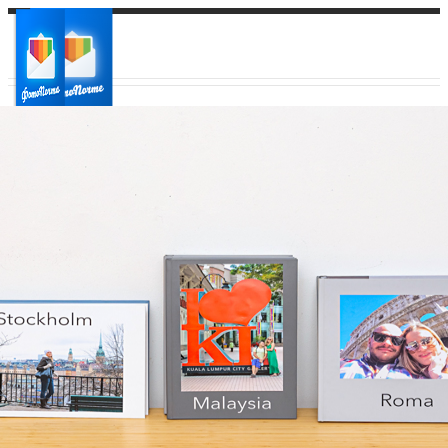
Ваш город:
Ваш регион доставки
Выберите из списка: