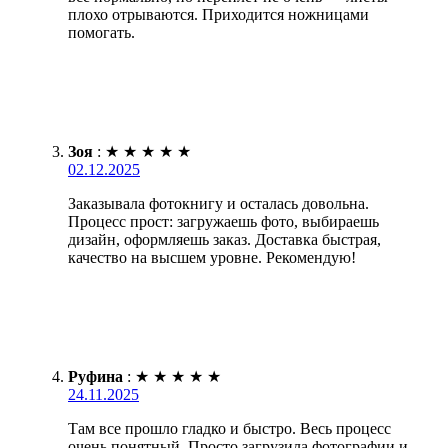
плохо отрываются. Приходится ножницами
помогать.
Зоя
:
★
★
★
★
★
02.12.2025
Заказывала фотокнигу и осталась довольна.
Процесс прост: загружаешь фото, выбираешь
дизайн, оформляешь заказ. Доставка быстрая,
качество на высшем уровне. Рекомендую!
Руфина
:
★
★
★
★
★
24.11.2025
Там все прошло гладко и быстро. Весь процесс
очень понятный. Просто загрузила фотографии и