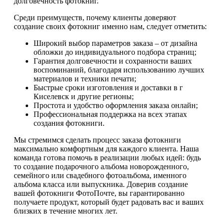
долговечность фотокниг.
Среди преимуществ, почему клиенты доверяют
создание своих фотокниг именно нам, следует отметить:
Широкий выбор параметров заказа – от дизайна
обложки до индивидуального подбора страниц;
Гарантия долговечности и сохранности ваших
воспоминаний, благодаря использованию лучших
материалов и техники печати;
Быстрые сроки изготовления и доставки в г
Киселевск и другие регионы;
Простота и удобство оформления заказа онлайн;
Профессиональная поддержка на всех этапах
создания фотокниги.
Мы стремимся сделать процесс заказа фотокниги
максимально комфортным для каждого клиента. Наша
команда готова помочь в реализации любых идей: будь
то создание подарочного альбома новорожденного,
семейного или свадебного фотоальбома, именного
альбома класса или выпускника. Доверив создание
вашей фотокниги ФотоПочте, вы гарантированно
получаете продукт, который будет радовать вас и ваших
близких в течение многих лет.