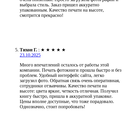
выбрала стиль. Заказ пришел аккуратно
упакованным. Качество печати на высоте,
смотрится прекрасно!
Тихон Г.
:
★
★
★
★
★
23.10.2025
Много впечатлений осталось от работы этой
компании. Печать фотокниги прошла быстро и без
проблем. Удобный интерфейс сайта, легко
загрузил фото. Обратная связь очень оперативная,
сотрудники отзывчивы. Качество печати на
высоте: цвета яркие, четкость отличная. Получил
книгу быстро, пришла в аккуратной упаковке.
Цены вполне доступные, что тоже порадовало.
Однозначно, стоит попробовать!