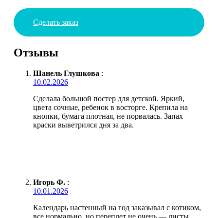
Сделать заказ
Отзывы
Шанель Глушкова
:
10.02.2026
Сделала большой постер для детской. Яркий,
цвета сочные, ребенок в восторге. Крепила на
кнопки, бумага плотная, не порвалась. Запах
краски выветрился дня за два.
Игорь Ф.
:
10.01.2026
Календарь настенный на год заказывал с котиком,
все нормально, но переплет не очень — листы