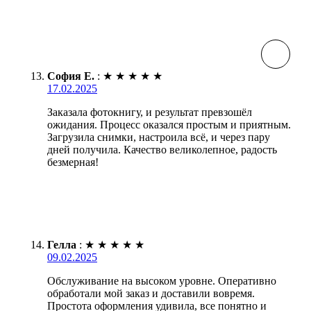
София Е.
:
★
★
★
★
★
17.02.2025
Заказала фотокнигу, и результат превзошёл
ожидания. Процесс оказался простым и приятным.
Загрузила снимки, настроила всё, и через пару
дней получила. Качество великолепное, радость
безмерная!
Гелла
:
★
★
★
★
★
09.02.2025
Обслуживание на высоком уровне. Оперативно
обработали мой заказ и доставили вовремя.
Простота оформления удивила, все понятно и