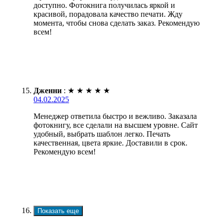
доступно. Фотокнига получилась яркой и
красивой, порадовала качество печати. Жду
момента, чтобы снова сделать заказ. Рекомендую
всем!
Дженни
:
★
★
★
★
★
04.02.2025
Менеджер ответила быстро и вежливо. Заказала
фотокнигу, все сделали на высшем уровне. Сайт
удобный, выбрать шаблон легко. Печать
качественная, цвета яркие. Доставили в срок.
Рекомендую всем!
Показать еще