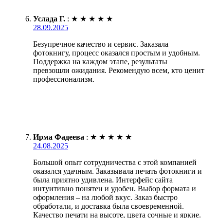
Услада Г.
:
★
★
★
★
★
28.09.2025
Безупречное качество и сервис. Заказала
фотокнигу, процесс оказался простым и удобным.
Поддержка на каждом этапе, результаты
превзошли ожидания. Рекомендую всем, кто ценит
профессионализм.
Ирма Фадеева
:
★
★
★
★
★
24.08.2025
Большой опыт сотрудничества с этой компанией
оказался удачным. Заказывала печать фотокниги и
была приятно удивлена. Интерфейс сайта
интуитивно понятен и удобен. Выбор формата и
оформления – на любой вкус. Заказ быстро
обработали, и доставка была своевременной.
Качество печати на высоте, цвета сочные и яркие.