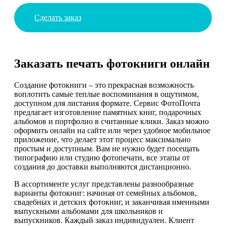
Сделать заказ
Заказать печать фотокниги онлайн
Создание фотокниги – это прекрасная возможность
воплотить самые теплые воспоминания в ощутимом,
доступном для листания формате. Сервис ФотоПочта
предлагает изготовление памятных книг, подарочных
альбомов и портфолио в считанные клики. Заказ можно
оформить онлайн на сайте или через удобное мобильное
приложение, что делает этот процесс максимально
простым и доступным. Вам не нужно будет посещать
типографию или студию фотопечати, все этапы от
создания до доставки выполняются дистанционно.
В ассортименте услуг представлены разнообразные
варианты фотокниг: начиная от семейных альбомов,
свадебных и детских фотокниг, и заканчивая именными
выпускными альбомами для школьников и
выпускников. Каждый заказ индивидуален. Клиент