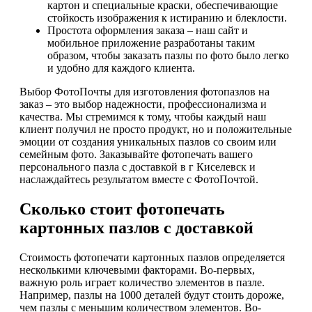
картон и специальные краски, обеспечивающие
стойкость изображения к истиранию и блеклости.
Простота оформления заказа – наш сайт и
мобильное приложение разработаны таким
образом, чтобы заказать пазлы по фото было легко
и удобно для каждого клиента.
Выбор ФотоПочты для изготовления фотопазлов на
заказ – это выбор надежности, профессионализма и
качества. Мы стремимся к тому, чтобы каждый наш
клиент получил не просто продукт, но и положительные
эмоции от создания уникальных пазлов со своим или
семейным фото. Заказывайте фотопечать вашего
персонального пазла с доставкой в г Киселевск и
наслаждайтесь результатом вместе с ФотоПочтой.
Сколько стоит фотопечать
картонных пазлов с доставкой
Стоимость фотопечати картонных пазлов определяется
несколькими ключевыми факторами. Во-первых,
важную роль играет количество элементов в пазле.
Например, пазлы на 1000 деталей будут стоить дороже,
чем пазлы с меньшим количеством элементов. Во-