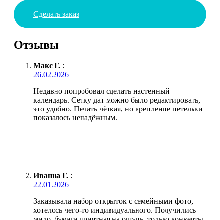
Сделать заказ
Отзывы
Макс Г.
:
26.02.2026
Недавно попробовал сделать настенный
календарь. Сетку дат можно было редактировать,
это удобно. Печать чёткая, но крепление петельки
показалось ненадёжным.
Иванна Г.
:
22.01.2026
Заказывала набор открыток с семейными фото,
хотелось чего-то индивидуального. Получились
мило, бумага приятная на ощупь, только конверты