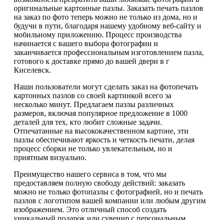
оригинальные картонные пазлы. Заказать печать пазлов
на заказ по фото теперь можно не только из дома, но и
будучи в пути, благодаря нашему удобному веб-сайту и
мобильному приложению. Процесс производства
начинается с вашего выбора фотографии и
заканчивается профессиональным изготовлением пазла,
готового к доставке прямо до вашей двери в г
Киселевск.
Наши пользователи могут сделать заказ на фотопечать
картонных пазлов со своей картинкой всего за
несколько минут. Предлагаем пазлы различных
размеров, включая популярное предложение в 1000
деталей для тех, кто любит сложные задачи.
Отпечатанные на высококачественном картоне, эти
пазлы обеспечивают яркость и четкость печати, делая
процесс сборки не только увлекательным, но и
приятным визуально.
Преимущество нашего сервиса в том, что мы
предоставляем полную свободу действий: заказать
можно не только фотопазлы с фотографией, но и печать
пазлов с логотипом вашей компании или любым другим
изображением. Это отличный способ создать
уникальный подарок или сувенир с персональным