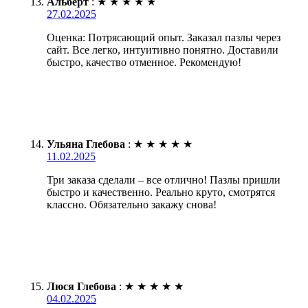
Альберт
:
★
★
★
★
★
27.02.2025
Оценка: Потрясающий опыт. Заказал пазлы через
сайт. Все легко, интуитивно понятно. Доставили
быстро, качество отменное. Рекомендую!
Ульяна Глебова
:
★
★
★
★
★
11.02.2025
Три заказа сделали – все отлично! Пазлы пришли
быстро и качественно. Реально круто, смотрятся
классно. Обязательно закажу снова!
Люся Глебова
:
★
★
★
★
★
04.02.2025