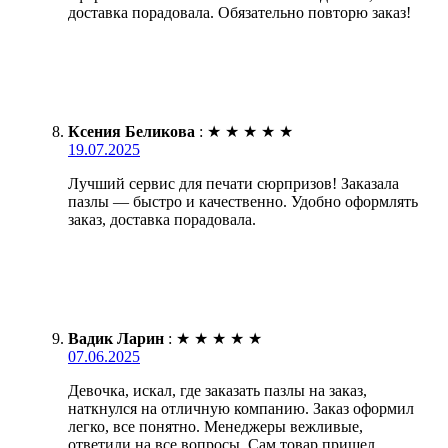
доставка порадовала. Обязательно повторю заказ!
Ксения Беликова
:
★
★
★
★
★
19.07.2025
Лучший сервис для печати сюрпризов! Заказала
пазлы — быстро и качественно. Удобно оформлять
заказ, доставка порадовала.
Вадик Ларин
:
★
★
★
★
★
07.06.2025
Девочка, искал, где заказать пазлы на заказ,
наткнулся на отличную компанию. Заказ оформил
легко, все понятно. Менеджеры вежливые,
ответили на все вопросы. Сам товар пришел