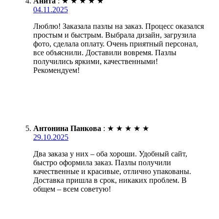
Анита
:
★
★
★
★
★
04.11.2025
Люблю! Заказала пазлы на заказ. Процесс оказался
простым и быстрым. Выбрала дизайн, загрузила
фото, сделала оплату. Очень приятный персонал,
все объяснили. Доставили вовремя. Пазлы
получились яркими, качественными!
Рекомендуем!
Антонина Панкова
:
★
★
★
★
★
29.10.2025
Два заказа у них – оба хороши. Удобный сайт,
быстро оформила заказ. Пазлы получили
качественные и красивые, отлично упакованы.
Доставка пришла в срок, никаких проблем. В
общем – всем советую!