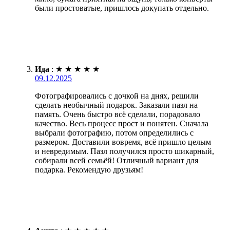
были простоватые, пришлось докупать отдельно.
Ида
:
★
★
★
★
★
09.12.2025
Фотографировались с дочкой на днях, решили
сделать необычный подарок. Заказали пазл на
память. Очень быстро всё сделали, порадовало
качество. Весь процесс прост и понятен. Сначала
выбрали фотографию, потом определились с
размером. Доставили вовремя, всё пришло целым
и невредимым. Пазл получился просто шикарный,
собирали всей семьёй! Отличный вариант для
подарка. Рекомендую друзьям!