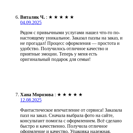
Виталик Ч.
:
★
★
★
★
★
04.09.2025
Рядом с привычными услугами нашел что-то по-
настоящему уникальное. Заказал пазлы на заказ, и
не прогадал! Процесс оформления — простота и
удобство. Получилось отличное качество и
приятные эмоции. Теперь у меня есть
оригинальный подарок для семьи!
Хана Морозова
:
★
★
★
★
★
12.08.2025
Фантастическое впечатление от сервиса! Заказала
пазл на заказ. Сначала выбрала фото на сайте,
консультант помогла с оформлением. Всё сделано
быстро и качественно. Получила отличное
оформление и качество. Упаковка надежная,