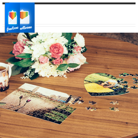
Ваш город:
Ваш регион доставки
Выберите из списка: