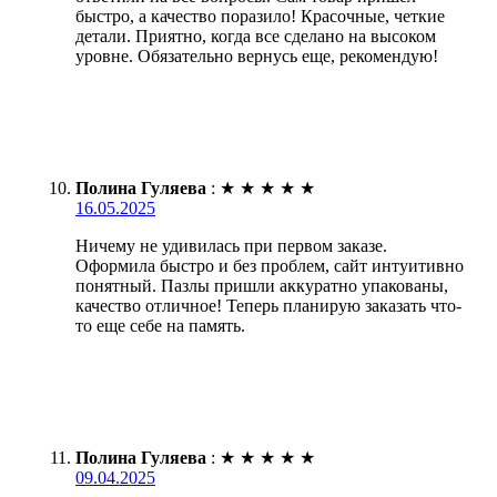
быстро, а качество поразило! Красочные, четкие
детали. Приятно, когда все сделано на высоком
уровне. Обязательно вернусь еще, рекомендую!
Полина Гуляева
:
★
★
★
★
★
16.05.2025
Ничему не удивилась при первом заказе.
Оформила быстро и без проблем, сайт интуитивно
понятный. Пазлы пришли аккуратно упакованы,
качество отличное! Теперь планирую заказать что-
то еще себе на память.
Полина Гуляева
:
★
★
★
★
★
09.04.2025