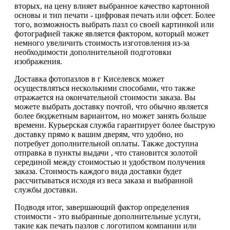
вторых, на цену влияет выбранное качество картонной
основы и тип печати - цифровая печать или офсет. Более
того, возможность выбрать пазл со своей картинкой или
фотографией также является фактором, который может
немного увеличить стоимость изготовления из-за
необходимости дополнительной подготовки
изображения.
Доставка фотопазлов в г Киселевск может
осуществляться несколькими способами, что также
отражается на окончательной стоимости заказа. Вы
можете выбрать доставку почтой, что обычно является
более бюджетным вариантом, но может занять больше
времени. Курьерская служба гарантирует более быструю
доставку прямо к вашим дверям, что удобно, но
потребует дополнительной оплаты. Также доступна
отправка в пункты выдачи , что становится золотой
серединой между стоимостью и удобством получения
заказа. Стоимость каждого вида доставки будет
рассчитываться исходя из веса заказа и выбранной
службы доставки.
Подводя итог, завершающий фактор определения
стоимости - это выбранные дополнительные услуги,
такие как печать пазлов с логотипом компании или