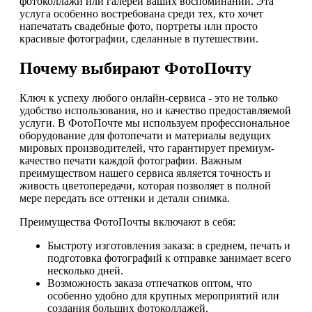
фотоколлажи или галереи ваших воспоминаний. Эта
услуга особенно востребована среди тех, кто хочет
напечатать свадебные фото, портреты или просто
красивые фотографии, сделанные в путешествии.
Почему выбирают ФотоПочту
Ключ к успеху любого онлайн-сервиса - это не только
удобство использования, но и качество предоставляемой
услуги. В ФотоПочте мы используем профессиональное
оборудование для фотопечати и материалы ведущих
мировых производителей, что гарантирует премиум-
качество печати каждой фотографии. Важным
преимуществом нашего сервиса является точность и
живость цветопередачи, которая позволяет в полной
мере передать все оттенки и детали снимка.
Преимущества ФотоПочты включают в себя:
Быстроту изготовления заказа: в среднем, печать и
подготовка фотографий к отправке занимает всего
несколько дней.
Возможность заказа отпечатков оптом, что
особенно удобно для крупных мероприятий или
создания больших фотоколлажей.