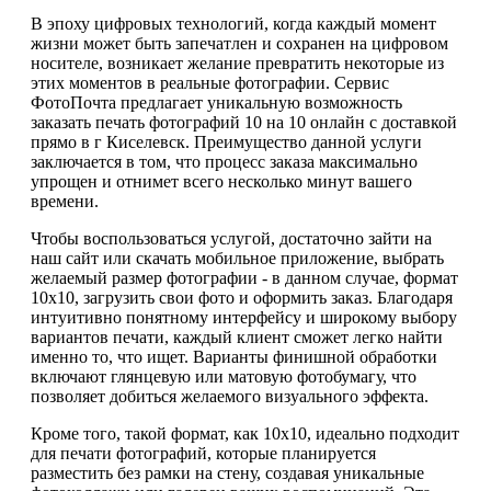
В эпоху цифровых технологий, когда каждый момент
жизни может быть запечатлен и сохранен на цифровом
носителе, возникает желание превратить некоторые из
этих моментов в реальные фотографии. Сервис
ФотоПочта предлагает уникальную возможность
заказать печать фотографий 10 на 10 онлайн с доставкой
прямо в г Киселевск. Преимущество данной услуги
заключается в том, что процесс заказа максимально
упрощен и отнимет всего несколько минут вашего
времени.
Чтобы воспользоваться услугой, достаточно зайти на
наш сайт или скачать мобильное приложение, выбрать
желаемый размер фотографии - в данном случае, формат
10х10, загрузить свои фото и оформить заказ. Благодаря
интуитивно понятному интерфейсу и широкому выбору
вариантов печати, каждый клиент сможет легко найти
именно то, что ищет. Варианты финишной обработки
включают глянцевую или матовую фотобумагу, что
позволяет добиться желаемого визуального эффекта.
Кроме того, такой формат, как 10х10, идеально подходит
для печати фотографий, которые планируется
разместить без рамки на стену, создавая уникальные