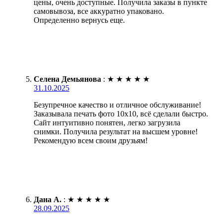
цены, очень доступные. Получила заказы в пункте
самовывоза, все аккуратно упаковано.
Определенно вернусь еще.
Селена Демьянова
:
★
★
★
★
★
31.10.2025
Безупречное качество и отличное обслуживание!
Заказывала печать фото 10х10, всё сделали быстро.
Сайт интуитивно понятен, легко загрузила
снимки. Получила результат на высшем уровне!
Рекомендую всем своим друзьям!
Дана А.
:
★
★
★
★
★
28.09.2025