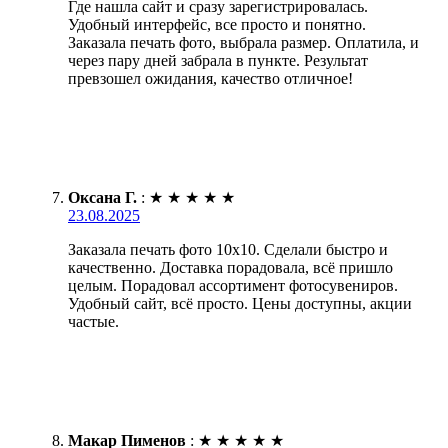
Где нашла сайт и сразу зарегистрировалась.
Удобный интерфейс, все просто и понятно.
Заказала печать фото, выбрала размер. Оплатила, и
через пару дней забрала в пункте. Результат
превзошел ожидания, качество отличное!
Оксана Г.
:
★
★
★
★
★
23.08.2025
Заказала печать фото 10х10. Сделали быстро и
качественно. Доставка порадовала, всё пришло
целым. Порадовал ассортимент фотосувениров.
Удобный сайт, всё просто. Цены доступны, акции
частые.
Макар Пименов
:
★
★
★
★
★