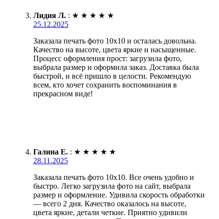
Лидия Л.
:
★
★
★
★
★
25.12.2025
Заказала печать фото 10х10 и осталась довольна.
Качество на высоте, цвета яркие и насыщенные.
Процесс оформления прост: загрузила фото,
выбрала размер и оформила заказ. Доставка была
быстрой, и всё пришло в целости. Рекомендую
всем, кто хочет сохранить воспоминания в
прекрасном виде!
Галина Е.
:
★
★
★
★
★
28.11.2025
Заказала печать фото 10х10. Все очень удобно и
быстро. Легко загрузила фото на сайт, выбрала
размер и оформление. Удивила скорость обработки
— всего 2 дня. Качество оказалось на высоте,
цвета яркие, детали четкие. Приятно удивили