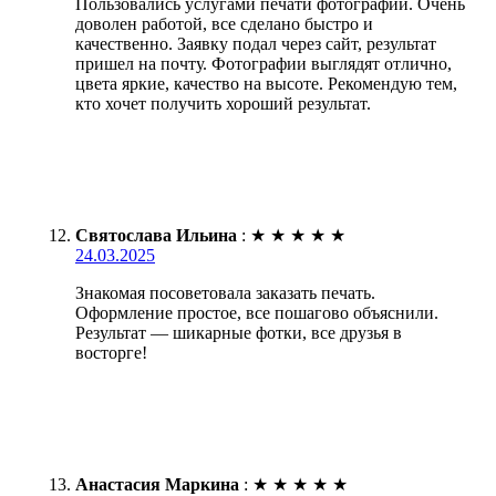
Пользовались услугами печати фотографий. Очень
доволен работой, все сделано быстро и
качественно. Заявку подал через сайт, результат
пришел на почту. Фотографии выглядят отлично,
цвета яркие, качество на высоте. Рекомендую тем,
кто хочет получить хороший результат.
Святослава Ильина
:
★
★
★
★
★
24.03.2025
Знакомая посоветовала заказать печать.
Оформление простое, все пошагово объяснили.
Результат — шикарные фотки, все друзья в
восторге!
Анастасия Маркина
:
★
★
★
★
★