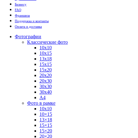
Бизнесу
FAQ
Франшиза
Поддержка и контакты
Оплата и доставка
Фотографии
Классические фото
10х10
10х15
13х18
15х15
15х20
20х20
20х30
30х30
30х40
А4
Фото в рамке
10х10
10×15
13×18
15×15
15×20
20×20