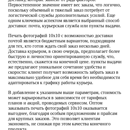
Первостепенное значение имеет вес заказа, что логично,
поскольку объемный и тяжелый заказ потребует от
логистической службы дополнительных усилий. Еще
одним ключевым аспектом является выбранный способ
доставки: почта, курьерская служба или пункты выдачи.
Печать фотографий 10х10 с возможностью доставки
почтой является бюджетным вариантом, подходящим
для тех, кто готов ждать свой заказ несколько дней.
Доставка курьером, в свою очередь, предполагает более
быструю и личностно ориентированную службу, что,
естественно, скажется на конечной цене. пункты выдачи
же предлагают уникальное сочетание удобства и
скорости: клиент получает возможность забрать заказ в
максимально удобное для себя время без необходимости
адаптироваться к графику работы курьера.
В добавление к указанным выше параметрам, стоимость
может варьироваться в зависимости от тарифных
планов и акций, проводимых сервисом. Оптом
заказывать печать фотографий 10х10 оказывается
выгоднее, благодаря особым предложениям и прайсам
для крупных заказов. Это позволяет клиентам
экономить, не снижая при этом качества конечного
продукта.