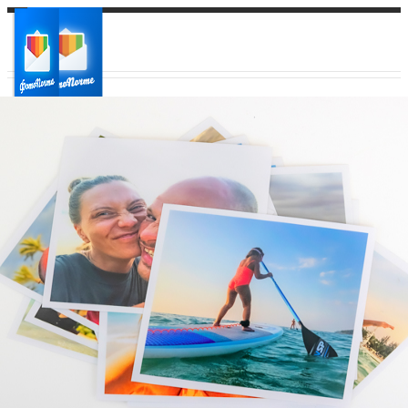
Ваш город:
Ваш регион доставки
Выберите из списка: