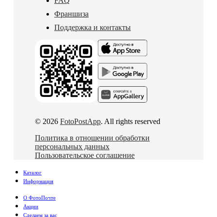
FAQ
Франшиза
Поддержка и контакты
© 2026
FotoPostApp
. All rights reserved
Политика в отношении обработки
персональных данных
Пользовательское соглашение
Каталог
Информация
О ФотоПочте
Акции
Сделаем за вас