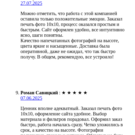
27.07.2025
Можно отметить, что работа с этой компанией
оставила только положительные эмоции. Заказал
печать фото 10х10, процесс оказался простым и
быстрым. Сайт оформлен удобно, все интуитивно
ясно, шаги понятны.
Качество напечатанных фотографий на высоте,
цвета яркие и насыщенные. Доставка была
оперативной, даже не ожидал, что так быстро
получу. В общем, рекомендую, все устроило!
Роман Савицкий
:
★
★
★
★
★
07.06.2025
Ценник вполне адекватный. Заказал печать фото
10х10, оформление сайта удобное. Выбор
материала и фильтров порадовал. Оформил заказ
быстро, работа началась сразу. Четко уложились в
срок, а качество на высоте. Фотографии