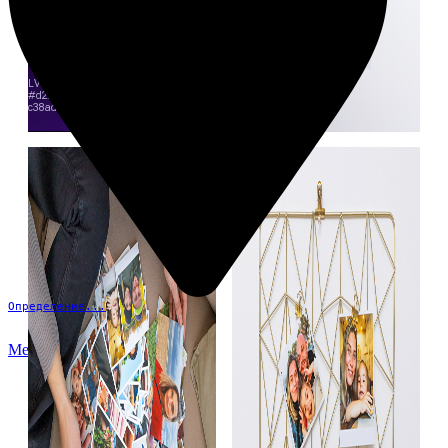
Определение...
Меню