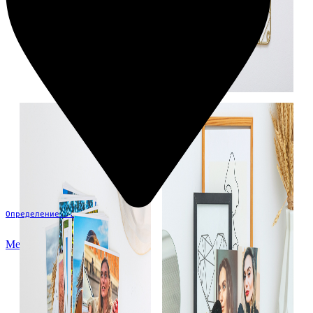
Определение...
Меню