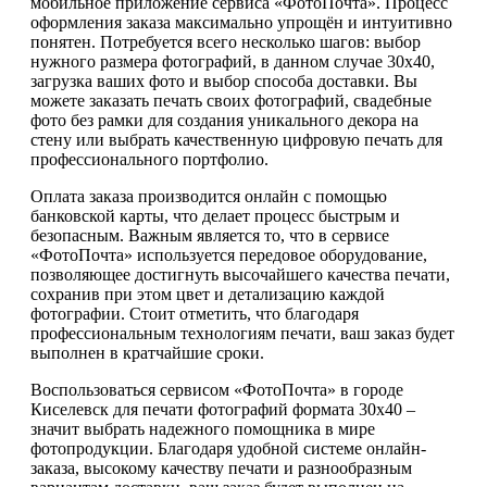
мобильное приложение сервиса «ФотоПочта». Процесс
оформления заказа максимально упрощён и интуитивно
понятен. Потребуется всего несколько шагов: выбор
нужного размера фотографий, в данном случае 30х40,
загрузка ваших фото и выбор способа доставки. Вы
можете заказать печать своих фотографий, свадебные
фото без рамки для создания уникального декора на
стену или выбрать качественную цифровую печать для
профессионального портфолио.
Оплата заказа производится онлайн с помощью
банковской карты, что делает процесс быстрым и
безопасным. Важным является то, что в сервисе
«ФотоПочта» используется передовое оборудование,
позволяющее достигнуть высочайшего качества печати,
сохранив при этом цвет и детализацию каждой
фотографии. Стоит отметить, что благодаря
профессиональным технологиям печати, ваш заказ будет
выполнен в кратчайшие сроки.
Воспользоваться сервисом «ФотоПочта» в городе
Киселевск для печати фотографий формата 30х40 –
значит выбрать надежного помощника в мире
фотопродукции. Благодаря удобной системе онлайн-
заказа, высокому качеству печати и разнообразным