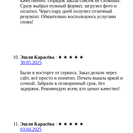
качественно. Порядок заказа совсем не сложный.
Сразу выбрал нужный формат, загрузил фото и
оплатил. Через пару дней получил отличный
результат. Обязательно воспользуюсь услугами
снова!
Эшли Карасёва
:
★
★
★
★
★
30.05.2025
Были в восторге от сервиса. Заказ делали через
сайт, всё просто и понятно. Печать вышла яркой и
сочной. Забрали в оговоренный срок, без
задержек. Рекомендую всем, кто ценит качество!
Эшли Карасёва
:
★
★
★
★
★
03.04.2025