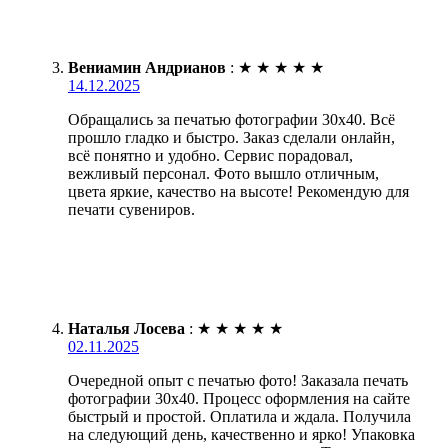
Вениамин Андрианов
:
★
★
★
★
★
14.12.2025
Обращались за печатью фотографии 30х40. Всё
прошло гладко и быстро. Заказ сделали онлайн,
всё понятно и удобно. Сервис порадовал,
вежливый персонал. Фото вышло отличным,
цвета яркие, качество на высоте! Рекомендую для
печати сувениров.
Наталья Лосева
:
★
★
★
★
★
02.11.2025
Очередной опыт с печатью фото! Заказала печать
фотографии 30х40. Процесс оформления на сайте
быстрый и простой. Оплатила и ждала. Получила
на следующий день, качественно и ярко! Упаковка