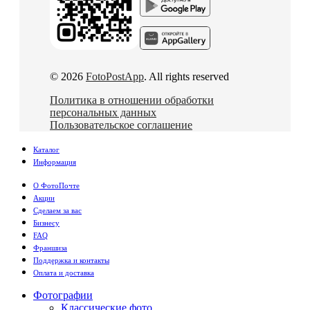
© 2026
FotoPostApp
. All rights reserved
Политика в отношении обработки
персональных данных
Пользовательское соглашение
Каталог
Информация
О ФотоПочте
Акции
Сделаем за вас
Бизнесу
FAQ
Франшиза
Поддержка и контакты
Оплата и доставка
Фотографии
Классические фото