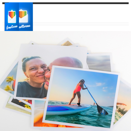
Ваш город:
Ваш регион доставки
Выберите из списка: