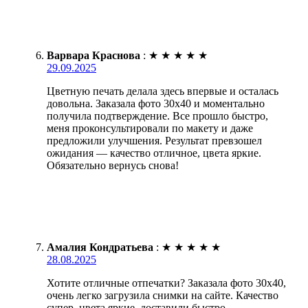
Варвара Краснова
:
★
★
★
★
★
29.09.2025
Цветную печать делала здесь впервые и осталась
довольна. Заказала фото 30х40 и моментально
получила подтверждение. Все прошло быстро,
меня проконсультировали по макету и даже
предложили улучшения. Результат превзошел
ожидания — качество отличное, цвета яркие.
Обязательно вернусь снова!
Амалия Кондратьева
:
★
★
★
★
★
28.08.2025
Хотите отличные отпечатки? Заказала фото 30х40,
очень легко загрузила снимки на сайте. Качество
супер, цвета яркие, доставили быстро.