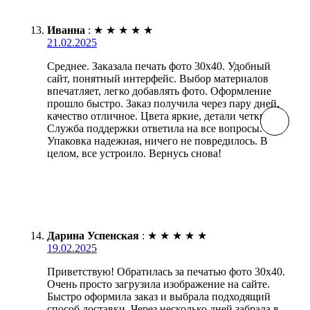
Иванна
:
★
★
★
★
★
21.02.2025
Среднее. Заказала печать фото 30х40. Удобный
сайт, понятный интерфейс. Выбор материалов
впечатляет, легко добавлять фото. Оформление
прошло быстро. Заказ получила через пару дней,
качество отличное. Цвета яркие, детали четкие.
Служба поддержки ответила на все вопросы.
Упаковка надежная, ничего не повредилось. В
целом, все устроило. Вернусь снова!
Дарина Успенская
:
★
★
★
★
★
19.02.2025
Приветствую! Обратилась за печатью фото 30х40.
Очень просто загрузила изображение на сайте.
Быстро оформила заказ и выбрала подходящий
способ доставки. Через несколько дней забрала в