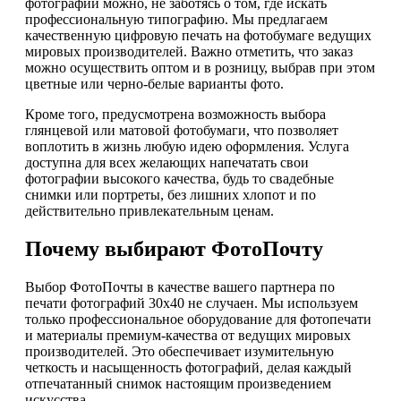
фотографий можно, не заботясь о том, где искать
профессиональную типографию. Мы предлагаем
качественную цифровую печать на фотобумаге ведущих
мировых производителей. Важно отметить, что заказ
можно осуществить оптом и в розницу, выбрав при этом
цветные или черно-белые варианты фото.
Кроме того, предусмотрена возможность выбора
глянцевой или матовой фотобумаги, что позволяет
воплотить в жизнь любую идею оформления. Услуга
доступна для всех желающих напечатать свои
фотографии высокого качества, будь то свадебные
снимки или портреты, без лишних хлопот и по
действительно привлекательным ценам.
Почему выбирают ФотоПочту
Выбор ФотоПочты в качестве вашего партнера по
печати фотографий 30х40 не случаен. Мы используем
только профессиональное оборудование для фотопечати
и материалы премиум-качества от ведущих мировых
производителей. Это обеспечивает изумительную
четкость и насыщенность фотографий, делая каждый
отпечатанный снимок настоящим произведением
искусства.