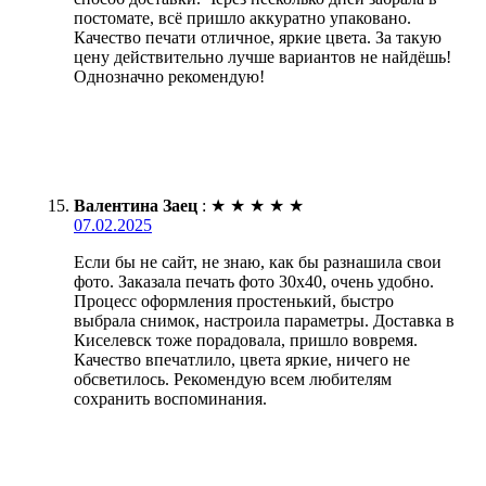
постомате, всё пришло аккуратно упаковано.
Качество печати отличное, яркие цвета. За такую
цену действительно лучше вариантов не найдёшь!
Однозначно рекомендую!
Валентина Заец
:
★
★
★
★
★
07.02.2025
Если бы не сайт, не знаю, как бы разнашила свои
фото. Заказала печать фото 30х40, очень удобно.
Процесс оформления простенький, быстро
выбрала снимок, настроила параметры. Доставка в
Киселевск тоже порадовала, пришло вовремя.
Качество впечатлило, цвета яркие, ничего не
обсветилось. Рекомендую всем любителям
сохранить воспоминания.