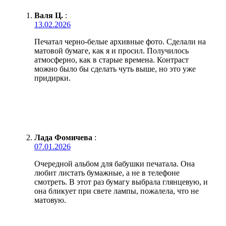
Валя Ц.
:
13.02.2026
Печатал черно-белые архивные фото. Сделали на
матовой бумаге, как я и просил. Получилось
атмосферно, как в старые времена. Контраст
можно было бы сделать чуть выше, но это уже
придирки.
Лада Фомичева
:
07.01.2026
Очередной альбом для бабушки печатала. Она
любит листать бумажные, а не в телефоне
смотреть. В этот раз бумагу выбрала глянцевую, и
она бликует при свете лампы, пожалела, что не
матовую.