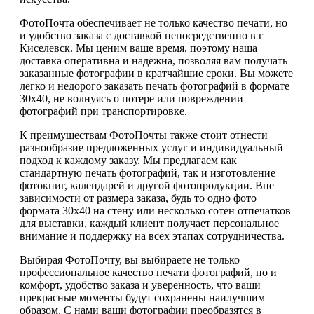
ФотоПочта обеспечивает не только качество печати, но
и удобство заказа с доставкой непосредственно в г
Киселевск. Мы ценим ваше время, поэтому наша
доставка оперативна и надежна, позволяя вам получать
заказанные фотографии в кратчайшие сроки. Вы можете
легко и недорого заказать печать фотографий в формате
30х40, не волнуясь о потере или повреждении
фотографий при транспортировке.
К преимуществам ФотоПочты также стоит отнести
разнообразие предложенных услуг и индивидуальный
подход к каждому заказу. Мы предлагаем как
стандартную печать фотографий, так и изготовление
фотокниг, календарей и другой фотопродукции. Вне
зависимости от размера заказа, будь то одно фото
формата 30х40 на стену или несколько сотен отпечатков
для выставки, каждый клиент получает персональное
внимание и поддержку на всех этапах сотрудничества.
Выбирая ФотоПочту, вы выбираете не только
профессиональное качество печати фотографий, но и
комфорт, удобство заказа и уверенность, что ваши
прекрасные моменты будут сохранены наилучшим
образом. С нами ваши фотографии преобразятся в