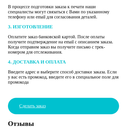
В процессе подготовки заказа к печати наши
специалисты могут связаться с Вами по указанному
телефону или email для согласования деталей.
3. ИЗГОТОВЛЕНИЕ
Оплатите заказ банковской картой. После оплаты
получите подтверждение на email с описанием заказа.
Когда отправим заказ вы получите письмо с трек-
номером для отслеживания.
4. ДОСТАВКА И ОПЛАТА
Введите адрес и выберите способ доставки заказа. Если
у вас есть промокод, введите его в специальное поле для
промокода
Сделать заказ
Отзывы