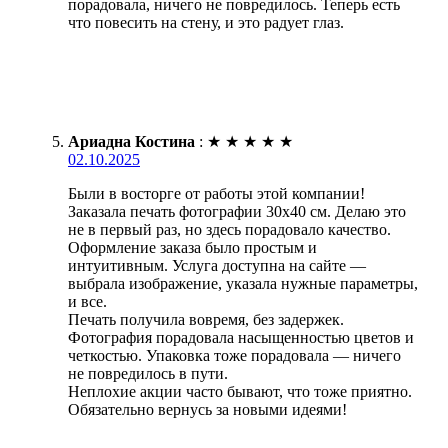
порадовала, ничего не повредилось. Теперь есть
что повесить на стену, и это радует глаз.
Ариадна Костина
:
★
★
★
★
★
02.10.2025
Были в восторге от работы этой компании!
Заказала печать фотографии 30х40 см. Делаю это
не в первый раз, но здесь порадовало качество.
Оформление заказа было простым и
интуитивным. Услуга доступна на сайте —
выбрала изображение, указала нужные параметры,
и все.
Печать получила вовремя, без задержек.
Фотография порадовала насыщенностью цветов и
четкостью. Упаковка тоже порадовала — ничего
не повредилось в пути.
Неплохие акции часто бывают, что тоже приятно.
Обязательно вернусь за новыми идеями!