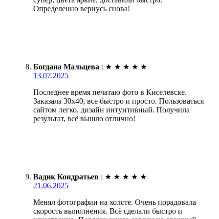
Определенно вернусь снова!
Богдана Мальцева
:
★
★
★
★
★
13.07.2025
Последнее время печатаю фото в Киселевске.
Заказала 30х40, все быстро и просто. Пользоваться
сайтом легко, дизайн интуитивный. Получила
результат, всё вышло отлично!
Вадик Кондратьев
:
★
★
★
★
★
21.06.2025
Менял фотографии на холсте. Очень порадовала
скорость выполнения. Всё сделали быстро и