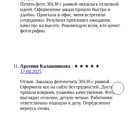
Печать фото 30х30 с рамкой оказалась отличной
идеей. Оформление заказа прошло быстро и
удобно. Приехала в офис, меня встретили
сотрудники. Результат превзошел ожидания:
качество на высоте. Рекомендую всем, кто ценит
фотографии.
Арсения Калашникова
:
★
★
★
★
★
17.04.2025
Отзыв. Заказала фотопечать 30х30 с рамкой.
Оформила все на сайте без трудностей. Доставка
пришла вовремя, упаковка качественная. Фото
выглядит отлично, детали четкие. Работники
ответственно подошли к делу. Определенно
вернусь снова.