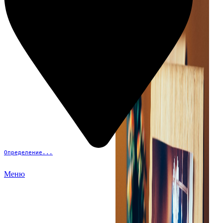
Определение...
Меню