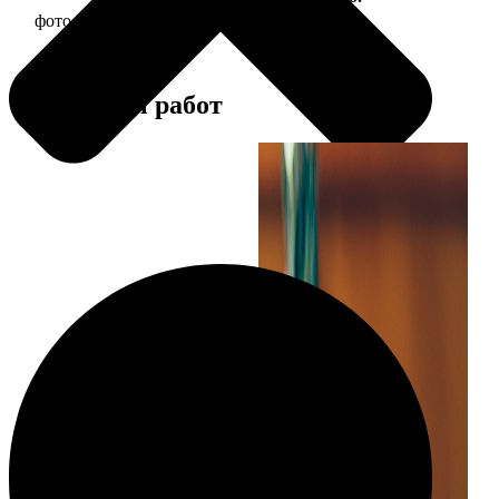
фото 30х30 в деревянной рамке
1190
Примеры работ