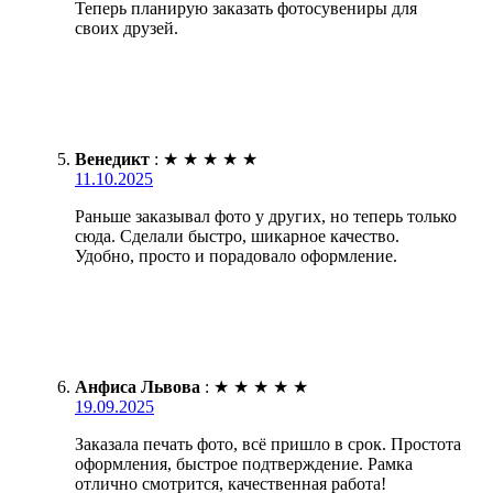
Теперь планирую заказать фотосувениры для
своих друзей.
Венедикт
:
★
★
★
★
★
11.10.2025
Раньше заказывал фото у других, но теперь только
сюда. Сделали быстро, шикарное качество.
Удобно, просто и порадовало оформление.
Анфиса Львова
:
★
★
★
★
★
19.09.2025
Заказала печать фото, всё пришло в срок. Простота
оформления, быстрое подтверждение. Рамка
отлично смотрится, качественная работа!