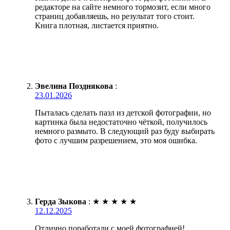
редакторе на сайте немного тормозит, если много
страниц добавляешь, но результат того стоит.
Книга плотная, листается приятно.
Эвелина Позднякова
:
23.01.2026
Пыталась сделать пазл из детской фотографии, но
картинка была недостаточно чёткой, получилось
немного размыто. В следующий раз буду выбирать
фото с лучшим разрешением, это моя ошибка.
Герда Зыкова
:
★
★
★
★
★
12.12.2025
Отлично поработали с моей фотографией!