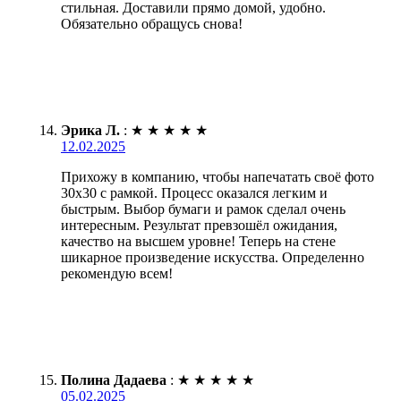
стильная. Доставили прямо домой, удобно.
Обязательно обращусь снова!
Эрика Л.
:
★
★
★
★
★
12.02.2025
Прихожу в компанию, чтобы напечатать своё фото
30х30 с рамкой. Процесс оказался легким и
быстрым. Выбор бумаги и рамок сделал очень
интересным. Результат превзошёл ожидания,
качество на высшем уровне! Теперь на стене
шикарное произведение искусства. Определенно
рекомендую всем!
Полина Дадаева
:
★
★
★
★
★
05.02.2025