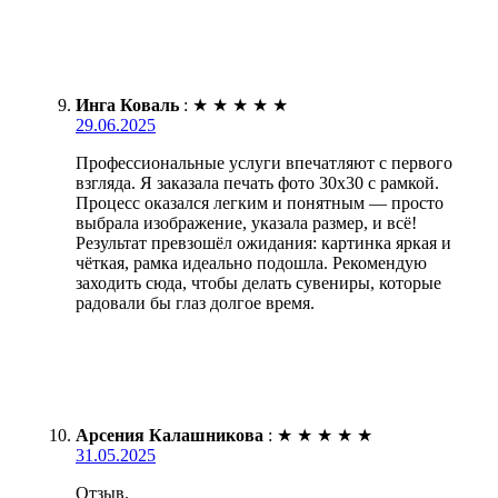
Инга Коваль
:
★
★
★
★
★
29.06.2025
Профессиональные услуги впечатляют с первого
взгляда. Я заказала печать фото 30х30 с рамкой.
Процесс оказался легким и понятным — просто
выбрала изображение, указала размер, и всё!
Результат превзошёл ожидания: картинка яркая и
чёткая, рамка идеально подошла. Рекомендую
заходить сюда, чтобы делать сувениры, которые
радовали бы глаз долгое время.
Арсения Калашникова
:
★
★
★
★
★
31.05.2025
Отзыв.