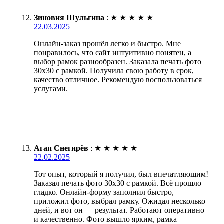
Зиновия Шульгина
:
★
★
★
★
★
22.03.2025
Онлайн-заказ прошёл легко и быстро. Мне
понравилось, что сайт интуитивно понятен, а
выбор рамок разнообразен. Заказала печать фото
30х30 с рамкой. Получила свою работу в срок,
качество отличное. Рекомендую воспользоваться
услугами.
Агап Снегирёв
:
★
★
★
★
★
22.02.2025
Тот опыт, который я получил, был впечатляющим!
Заказал печать фото 30х30 с рамкой. Всё прошло
гладко. Онлайн-форму заполнил быстро,
приложил фото, выбрал рамку. Ожидал несколько
дней, и вот он — результат. Работают оперативно
и качественно. Фото вышло ярким, рамка