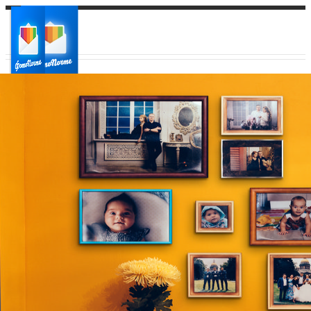
Ваш город:
Ваш регион доставки
Выберите из списка: