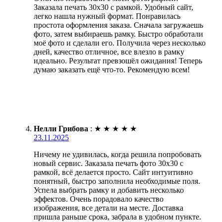
Заказала печать 30х30 с рамкой. Удобный сайт,
легко нашла нужный формат. Понравилась
простота оформления заказа. Сначала загружаешь
фото, затем выбираешь рамку. Быстро обработали
моё фото и сделали его. Получила через несколько
дней, качество отличное, все влезло в рамку
идеально. Результат превзошёл ожидания! Теперь
думаю заказать ещё что-то. Рекомендую всем!
Нелли Грибова
:
★
★
★
★
★
23.11.2025
Ничему не удивилась, когда решила попробовать
новый сервис. Заказала печать фото 30х30 с
рамкой, всё делается просто. Сайт интуитивно
понятный, быстро заполнила необходимые поля.
Успела выбрать рамку и добавить несколько
эффектов. Очень порадовало качество
изображения, все детали на месте. Доставка
пришла раньше срока, забрала в удобном пункте.