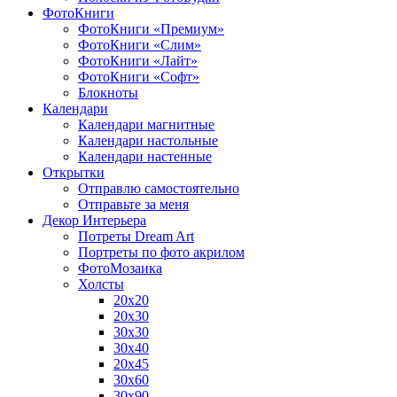
ФотоКниги
ФотоКниги «Премиум»
ФотоКниги «Слим»
ФотоКниги «Лайт»
ФотоКниги «Софт»
Блокноты
Календари
Календари магнитные
Календари настольные
Календари настенные
Открытки
Отправлю самостоятельно
Отправьте за меня
Декор Интерьера
Потреты Dream Art
Портреты по фото акрилом
ФотоМозаика
Холсты
20х20
20х30
30х30
30х40
20х45
30х60
30х90