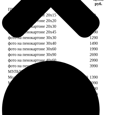
Услуга
руб.
ПЕНОКАРТОН
фото на пенокартоне 20х15
690
фото на пенокартоне 20х20
790
фото на пенокартоне 20х30
890
фото на пенокартоне 20х45
1090
фото на пенокартоне 30х30
1290
фото на пенокартоне 30х40
1490
фото на пенокартоне 30х60
1990
фото на пенокартоне 30х90
2690
фото на пенокартоне 40х60
2990
фото на пенокартоне 50х70
3990
МУЛЬТИПЕНОКАРТОН
Модульный пенокартон из двух частей 20х20
1390
Модульный пенокартон из трех частей 20х20
2090
Модульный пенокартон из двух частей 20х30
1590
Модульный пенокартон из трех частей 20х30
2390
Модульный пенокартон из двух частей 30х30
2190
Модульный пенокартон из трех частей 30х30
3290
Модульный пенокартон из двух частей 30х40
2590