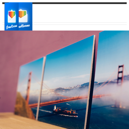
Ваш город:
Ваш регион доставки
Выберите из списка: