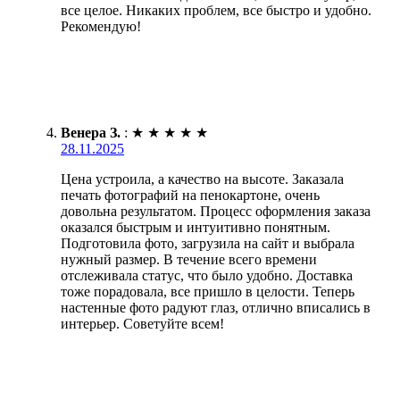
все целое. Никаких проблем, все быстро и удобно.
Рекомендую!
Венера З.
:
★
★
★
★
★
28.11.2025
Цена устроила, а качество на высоте. Заказала
печать фотографий на пенокартоне, очень
довольна результатом. Процесс оформления заказа
оказался быстрым и интуитивно понятным.
Подготовила фото, загрузила на сайт и выбрала
нужный размер. В течение всего времени
отслеживала статус, что было удобно. Доставка
тоже порадовала, все пришло в целости. Теперь
настенные фото радуют глаз, отлично вписались в
интерьер. Советуйте всем!