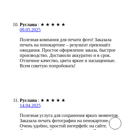
Руслана
:
★
★
★
★
★
09.05.2025
Полезная компания для печати фото! Заказала
печать на пенокартоне – результат превзошёл
ожидания. Простое оформление заказа, быстрое
производство. Доставили аккуратно и в срок.
Отличное качество, цвета яркие и насыщенные.
Всем советую попробовать!
Руслана
:
★
★
★
★
★
14.04.2025
Полезная услуга для сохранения ярких моментов.
Заказала печать фотографии на пенокартоне.
Очень удобно, простой интерфейс на сайте.