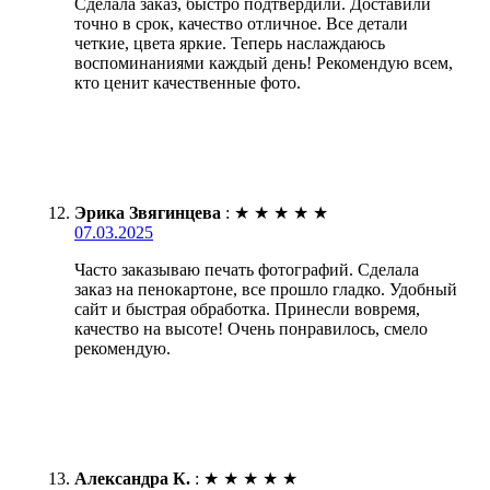
Сделала заказ, быстро подтвердили. Доставили
точно в срок, качество отличное. Все детали
четкие, цвета яркие. Теперь наслаждаюсь
воспоминаниями каждый день! Рекомендую всем,
кто ценит качественные фото.
Эрика Звягинцева
:
★
★
★
★
★
07.03.2025
Часто заказываю печать фотографий. Сделала
заказ на пенокартоне, все прошло гладко. Удобный
сайт и быстрая обработка. Принесли вовремя,
качество на высоте! Очень понравилось, смело
рекомендую.
Александра К.
:
★
★
★
★
★