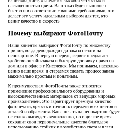
на пенокартоне, отличается высокой четкостью и
насыщенностью цвета. Ваш заказ будет выполнен
быстро и в соответствии с вашими требованиями, что
делает эту услугу идеальным выбором для тех, кто
ценит качество и скорость.
Почему выбирают ФотоПочту
Наши клиенты выбирают ФотоПочту по множеству
причин, когда дело доходит до заказа печати на
пенокартоне. В первую очередь, сервис предлагает
удобство онлайн-заказа и быструю доставку прямо на
дом или в офис в г Киселевск. Мы понимаем, насколько
ценно ваше время, и стараемся сделать процесс заказа
максимально простым и понятным.
К преимуществам ФотоПочты также относится
применение профессионального оборудования и
высококачественных материалов от ведущих мировых
производителей. Это гарантирует премиум-качество
фотопечати, яркость и точность передачи всех цветов и
деталей изображения. Ваша печать на пенокартоне будет
не только выглядеть великолепно, но и долгое время
сохранит свои первоначальные качества благодаря
использованию стойких к воздействию света и влаги