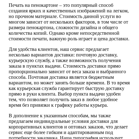
Печать на пенокартоне – это популярный способ
создания ярких и качественных изображений на легком,
но прочном материале. Стоимость данной услуги во
многом зависит от нескольких факторов, в том числе от
размера пенокартона, сложности дизайна и общего
количества копий. Однако кроме непосредственной
стоимости печати, важную роль играет и цена доставки.
Для удобства клиентов, наш сервис предлагает
несколько вариантов доставки: почтовую доставку,
курьерскую службу, а также возможность получения
заказа в пунктах выдачи. Стоимость доставки прямо
пропорционально зависит от веса заказа и выбранного
способа. Почтовая доставка является бюджетным
вариантом, но может занять больше времени. В то время
как курьерская служба гарантирует быструю доставку
прямо в руки клиента. Выбор пункта выдачи удобен
тем, что позволяет получить заказ в любое удобное
время без привязки к графику работы курьера.
В дополнение к указанным способам, мы также
предлагаем индивидуальные условия доставки для
корпоративных клиентов и оптовых заказов, что делает
сервис еще более гибким и адаптированным под
потребности заказчика. Наша типография использует