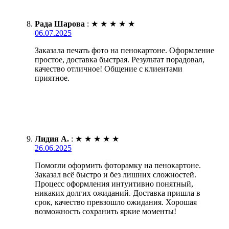
Рада Шарова
:
★
★
★
★
★
06.07.2025
Заказала печать фото на пенокартоне. Оформление
простое, доставка быстрая. Результат порадовал,
качество отличное! Общение с клиентами
приятное.
Лидия А.
:
★
★
★
★
★
26.06.2025
Помогли оформить фоторамку на пенокартоне.
Заказал всё быстро и без лишних сложностей.
Процесс оформления интуитивно понятный,
никаких долгих ожиданий. Доставка пришла в
срок, качество превзошло ожидания. Хорошая
возможность сохранить яркие моменты!