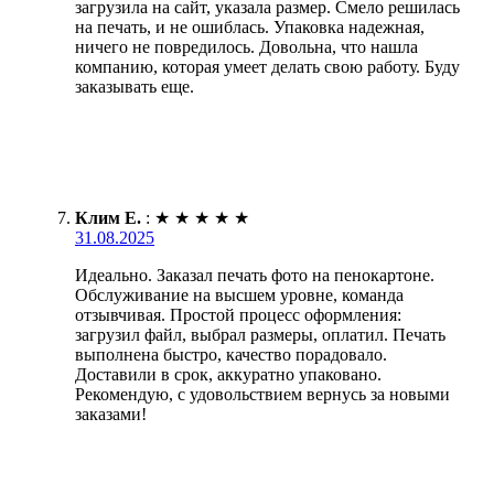
загрузила на сайт, указала размер. Смело решилась
на печать, и не ошиблась. Упаковка надежная,
ничего не повредилось. Довольна, что нашла
компанию, которая умеет делать свою работу. Буду
заказывать еще.
Клим Е.
:
★
★
★
★
★
31.08.2025
Идеально. Заказал печать фото на пенокартоне.
Обслуживание на высшем уровне, команда
отзывчивая. Простой процесс оформления:
загрузил файл, выбрал размеры, оплатил. Печать
выполнена быстро, качество порадовало.
Доставили в срок, аккуратно упаковано.
Рекомендую, с удовольствием вернусь за новыми
заказами!