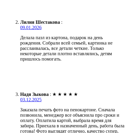
Лилия Шестакова
:
09.01.2026
Делала пазл из картона, подарок на день
рождения. Собрали всей семьей, картинка не
расслаивалась, все детали четкие. Только
некоторые детали плотно вставлялись, детям
пришлось помогать.
Надя Зыкова
:
★
★
★
★
★
03.12.2025
Заказала печать фото на пенокартоне. Сначала
позвонила, менеджер все объяснила про сроки и
оплату. Оплатила картой, выбрала время для
забира. Приехала в назначенный день, работа была
готова! Фото выглядят отлично, качество супер,