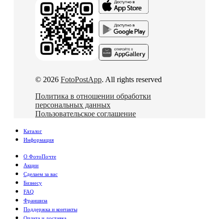
© 2026
FotoPostApp
. All rights reserved
Политика в отношении обработки
персональных данных
Пользовательское соглашение
Каталог
Информация
О ФотоПочте
Акции
Сделаем за вас
Бизнесу
FAQ
Франшиза
Поддержка и контакты
Оплата и доставка