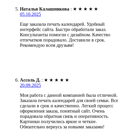
Наталья Калашникова
:
★
★
★
★
★
05.10.2025
Еще заказала печать календарей. Удобный
интерфейс сайта. Быстро обработали заказ.
Консультанты помогли с дизайном. Качество
отпечатков порадовало. Доставили в срок.
Рекомендую всем друзьям!
Ассоль Д.
:
★
★
★
★
★
20.09.2025
Моя работа с данной компанией была отличной.
Заказала печать календарей для своей семьи. Все
сделали в срок и качественно. Легкий процесс
оформления заказа, понятный сайт. Очень
порадовала обратная связь и оперативность.
Картинки получились яркие и четкие.
Обязательно вернусь за новыми заказами!