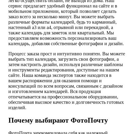
легко осуществить онлайн, не выходя из дома. Наш
сервис предлагает удобный функционал на сайте и в
мобильном приложении, который позволяет сделать
заказ всего за несколько минут. Вы можете выбрать
различные форматы календарей, будь то карманный,
настенный а3 или а4, отрывной или перекидной, а
также календарь для заметок или квартальный. Мы
предоставляем возможность персонализировать ваш
календарь, добавляя собственные фотографии и дизайн.
Процесс заказа прост и интуитивно понятен. Вы можете
выбрать тип календаря, загрузить свои фотографии, а
затем настроить дизайн, используя различные шаблоны
и инструменты редактирования, доступные на нашем
сайте. Наша команда экспертов также находится в
вашем распоряжении для оказания помощи и
консультаций по всем вопросам, связанным с дизайном
и изготовлением календарей. Вся продукция
отпечатывается на профессиональном оборудовании,
обеспечивая высокое качество и долговечность готовых
изделий.
Почему выбирают ФотоПочту
ФотоПочта зарекомендовала себя как надежный