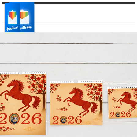
Ваш город:
Ваш регион доставки
Выберите из списка: