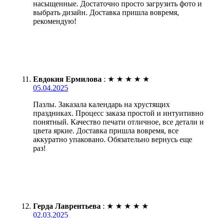
насыщенные. Достаточно просто загрузить фото и
выбрать дизайн. Доставка пришла вовремя,
рекомендую!
Евдокия Ермилова
:
★
★
★
★
★
05.04.2025
Пазлы. Заказала календарь на хрустящих
праздниках. Процесс заказа простой и интуитивно
понятный. Качество печати отличное, все детали и
цвета яркие. Доставка пришла вовремя, все
аккуратно упаковано. Обязательно вернусь еще
раз!
Герда Лаврентьева
:
★
★
★
★
★
02.03.2025