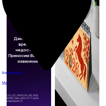
Определение...
Меню