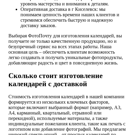
уровень мастерства и внимания к деталям.
Оперативная доставка в г Киселевск: мы
понимаем ценность времени наших клиентов и
стремимся обеспечить быструю и надежную
доставку заказов.
Выбирая ФотоПочту для изготовления календарей, вы
получаете не только качественную продукцию, но и
безупречный сервис на всех этапах работы. Наша
основная цель – обеспечить клиентам возможность
легко создавать и получать уникальные фотопродукты,
добавляющие радость и цвет в повседневную жизнь.
Сколько стоит изготовление
календарей с доставкой
Стоимость изготовления календарей в нашей компании
формируется из нескольких ключевых факторов,
которые включают выбранный формат (например, А3,
А4, карманный, квартальный, отрывной или
перекидной), используемые материалы, а также
индивидуальные пожелания клиента, такие как печать с
логотипом или добавление фотографий. Мы предлагаем
широкий спектр опций – от простых календарей по