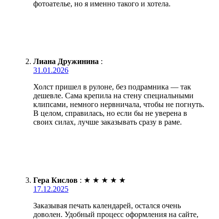
фотоателье, но я именно такого и хотела.
Лиана Дружинина
:
31.01.2026
Холст пришел в рулоне, без подрамника — так
дешевле. Сама крепила на стену специальными
клипсами, немного нервничала, чтобы не погнуть.
В целом, справилась, но если бы не уверена в
своих силах, лучше заказывать сразу в раме.
Гера Кислов
:
★
★
★
★
★
17.12.2025
Заказывая печать календарей, остался очень
доволен. Удобный процесс оформления на сайте,