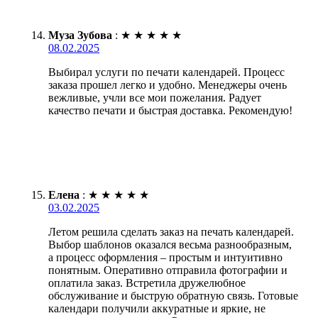
Муза Зубова
:
★
★
★
★
★
08.02.2025
Выбирал услуги по печати календарей. Процесс
заказа прошел легко и удобно. Менеджеры очень
вежливые, учли все мои пожелания. Радует
качество печати и быстрая доставка. Рекомендую!
Елена
:
★
★
★
★
★
03.02.2025
Летом решила сделать заказ на печать календарей.
Выбор шаблонов оказался весьма разнообразным,
а процесс оформления – простым и интуитивно
понятным. Оперативно отправила фотографии и
оплатила заказ. Встретила дружелюбное
обслуживание и быструю обратную связь. Готовые
календари получили аккуратные и яркие, не