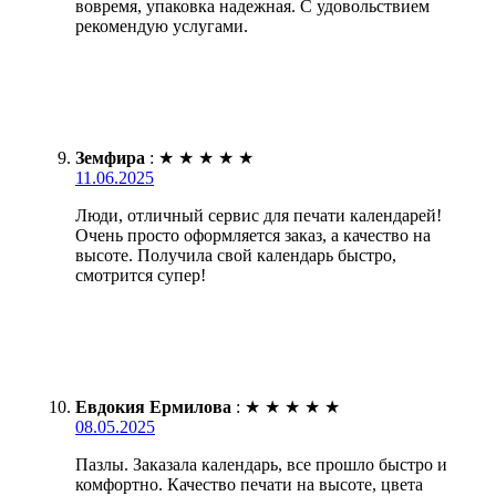
вовремя, упаковка надежная. С удовольствием
рекомендую услугами.
Земфира
:
★
★
★
★
★
11.06.2025
Люди, отличный сервис для печати календарей!
Очень просто оформляется заказ, а качество на
высоте. Получила свой календарь быстро,
смотрится супер!
Евдокия Ермилова
:
★
★
★
★
★
08.05.2025
Пазлы. Заказала календарь, все прошло быстро и
комфортно. Качество печати на высоте, цвета