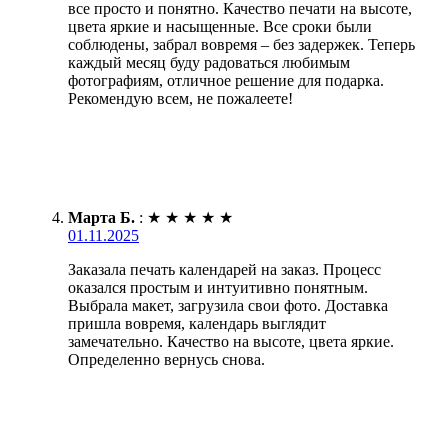
все просто и понятно. Качество печати на высоте,
цвета яркие и насыщенные. Все сроки были
соблюдены, забрал вовремя – без задержек. Теперь
каждый месяц буду радоваться любимым
фотографиям, отличное решение для подарка.
Рекомендую всем, не пожалеете!
Марта Б.
:
★
★
★
★
★
01.11.2025
Заказала печать календарей на заказ. Процесс
оказался простым и интуитивно понятным.
Выбрала макет, загрузила свои фото. Доставка
пришла вовремя, календарь выглядит
замечательно. Качество на высоте, цвета яркие.
Определенно вернусь снова.