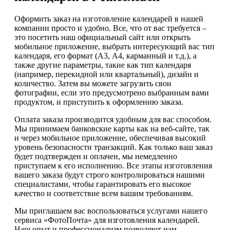
Оформить заказ на изготовление календарей в нашей
компании просто и удобно. Все, что от вас требуется –
это посетить наш официальный сайт или открыть
мобильное приложение, выбрать интересующий вас тип
календаря, его формат (А3, А4, карманный и т.д.), а
также другие параметры, такие как тип календаря
(например, перекидной или квартальный), дизайн и
количество. Затем вы можете загрузить свои
фотографии, если это предусмотрено выбранным вами
продуктом, и приступить к оформлению заказа.
Оплата заказа производится удобным для вас способом.
Мы принимаем банковские карты как на веб-сайте, так
и через мобильное приложение, обеспечивая высокий
уровень безопасности транзакций. Как только ваш заказ
будет подтвержден и оплачен, мы немедленно
приступаем к его исполнению. Все этапы изготовления
вашего заказа будут строго контролироваться нашими
специалистами, чтобы гарантировать его высокое
качество и соответствие всем вашим требованиям.
Мы приглашаем вас воспользоваться услугами нашего
сервиса «ФотоПочта» для изготовления календарей.
Наш опыт и профессионализм позволяют нам