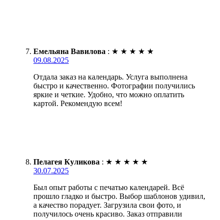
Емельяна Вавилова
:
★
★
★
★
★
09.08.2025
Отдала заказ на календарь. Услуга выполнена
быстро и качественно. Фотографии получились
яркие и четкие. Удобно, что можно оплатить
картой. Рекомендую всем!
Пелагея Куликова
:
★
★
★
★
★
30.07.2025
Был опыт работы с печатью календарей. Всё
прошло гладко и быстро. Выбор шаблонов удивил,
а качество порадует. Загрузила свои фото, и
получилось очень красиво. Заказ отправили