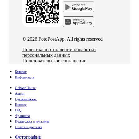
© 2026
FotoPostApp
. All rights reserved
Политика в отношении обработки
персональных данных
Пользовательское соглашение
Каталог
Информация
О ФотоПочте
Акции
Сделаем за вас
Бизнесу
FAQ
Франшиза
Поддержка и контакты
Оплата и доставка
Фотографии