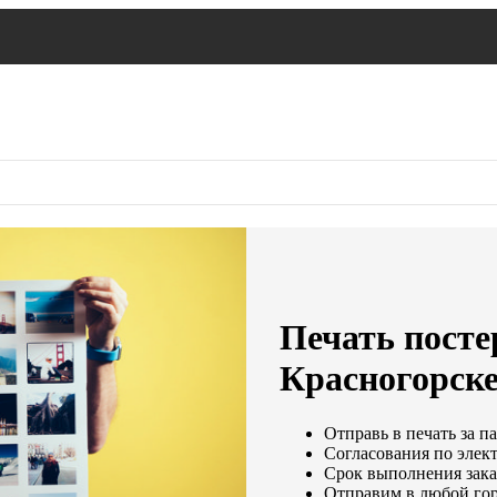
Печать постер
Красногорск
Отправь в печать за п
Согласования по элект
Срок выполнения заказ
Отправим в любой гор