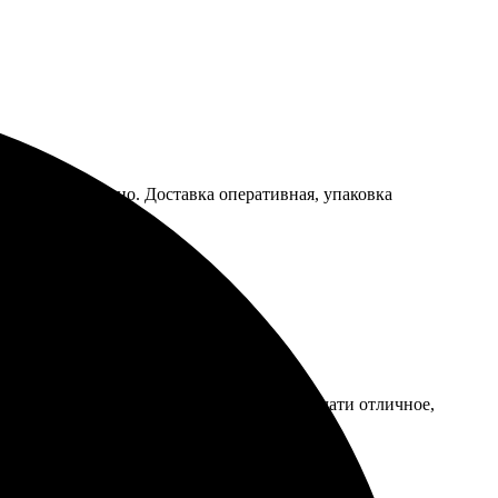
ения, все понятно. Доставка оперативная, упаковка
йт, выбрал размер и оплатил. Качество печати отличное,