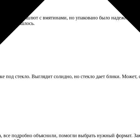
ся, что пришлют с вмятинами, но упаковано было надежно, в же
латить пришлось.
 под стекло. Выглядит солидно, но стекло дает блики. Может, 
ла, все подробно объяснили, помогли выбрать нужный формат. З