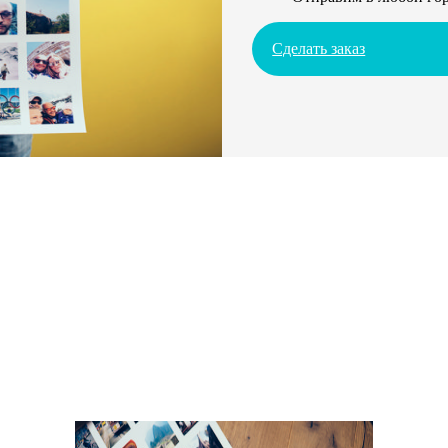
Сделать заказ