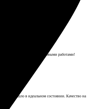
уду обращаться еще.
ок. Обязательно вернусь за новыми работами!
ка, всё пришло в идеальном состоянии. Качество на