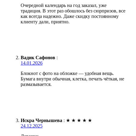
Очередной календарь на год заказал, уже
традиция. В этот раз обошлось без сюрпризов, все
как всегда надежно. Даже скидку постоянному
клиенту дали, приятно.
Вадик Сафонов
:
14.01.2026
Блокнот с фото на обложке — удобная вещь.
Бумага внутри обычная, клетка, печать чёткая, не
размазывается.
Искра Чернышева
:
★
★
★
★
★
24.12.2025