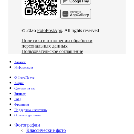
© 2026
FotoPostApp
. All rights reserved
Политика в отношении обработки
персональных данных
Пользовательское соглашение
Каталог
Информация
О ФотоПочте
Акции
Сделаем за вас
Бизнесу
FAQ
Франшиза
Поддержка и контакты
Оплата и доставка
Фотографии
Классические фото