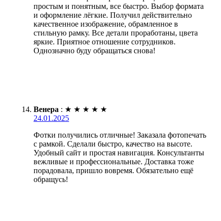
простым и понятным, все быстро. Выбор формата
и оформление лёгкие. Получил действительно
качественное изображение, обрамленное в
стильную рамку. Все детали проработаны, цвета
яркие. Приятное отношение сотрудников.
Однозначно буду обращаться снова!
Венера
:
★
★
★
★
★
24.01.2025
Фотки получились отличные! Заказала фотопечать
с рамкой. Сделали быстро, качество на высоте.
Удобный сайт и простая навигация. Консультанты
вежливые и профессиональные. Доставка тоже
порадовала, пришло вовремя. Обязательно ещё
обращусь!