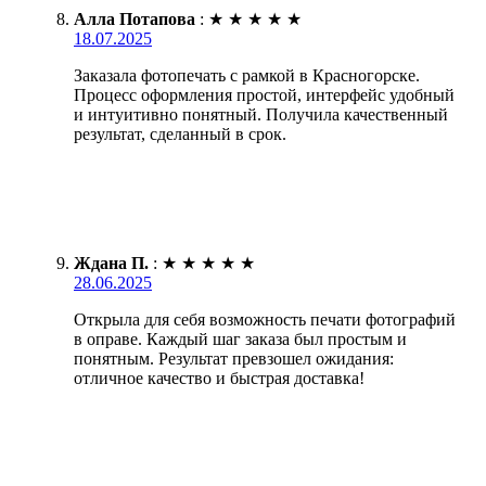
Алла Потапова
:
★
★
★
★
★
18.07.2025
Заказала фотопечать с рамкой в Красногорске.
Процесс оформления простой, интерфейс удобный
и интуитивно понятный. Получила качественный
результат, сделанный в срок.
Ждана П.
:
★
★
★
★
★
28.06.2025
Открыла для себя возможность печати фотографий
в оправе. Каждый шаг заказа был простым и
понятным. Результат превзошел ожидания:
отличное качество и быстрая доставка!