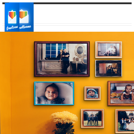
Ваш город:
Ваш регион доставки
Выберите из списка: