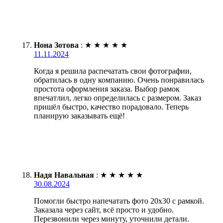
Нона Зотова
:
★
★
★
★
★
11.11.2024
Когда я решила распечатать свои фотографии,
обратилась в одну компанию. Очень понравилась
простота оформления заказа. Выбор рамок
впечатлил, легко определилась с размером. Заказ
пришёл быстро, качество порадовало. Теперь
планирую заказывать ещё!
Надя Навальная
:
★
★
★
★
★
30.08.2024
Помогли быстро напечатать фото 20х30 с рамкой.
Заказала через сайт, всё просто и удобно.
Перезвонили через минуту, уточнили детали.