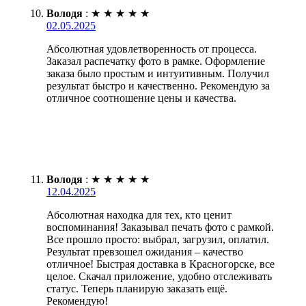
Володя
:
★
★
★
★
★
02.05.2025
Абсолютная удовлетворенность от процесса.
Заказал распечатку фото в рамке. Оформление
заказа было простым и интуитивным. Получил
результат быстро и качественно. Рекомендую за
отличное соотношение цены и качества.
Володя
:
★
★
★
★
★
12.04.2025
Абсолютная находка для тех, кто ценит
воспоминания! Заказывал печать фото с рамкой.
Все прошло просто: выбрал, загрузил, оплатил.
Результат превзошел ожидания – качество
отличное! Быстрая доставка в Красногорске, все
целое. Скачал приложение, удобно отслеживать
статус. Теперь планирую заказать ещё.
Рекомендую!