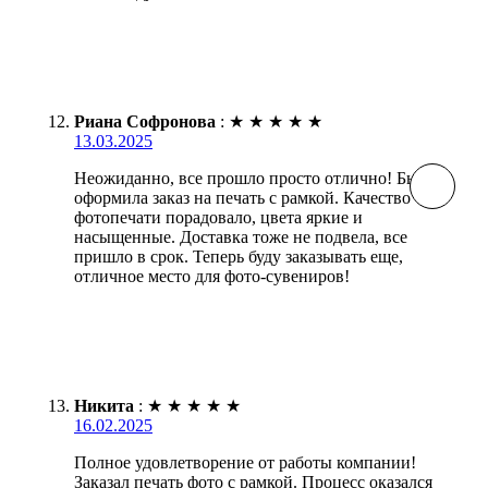
Риана Софронова
:
★
★
★
★
★
13.03.2025
Неожиданно, все прошло просто отлично! Быстро
оформила заказ на печать с рамкой. Качество
фотопечати порадовало, цвета яркие и
насыщенные. Доставка тоже не подвела, все
пришло в срок. Теперь буду заказывать еще,
отличное место для фото-сувениров!
Никита
:
★
★
★
★
★
16.02.2025
Полное удовлетворение от работы компании!
Заказал печать фото с рамкой. Процесс оказался