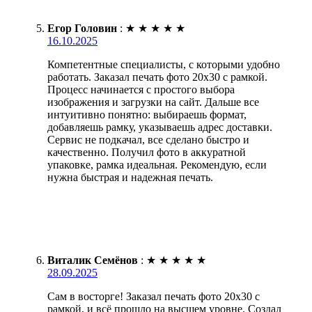
Егор Головин
:
★
★
★
★
★
16.10.2025
Компетентные специалисты, с которыми удобно
работать. Заказал печать фото 20х30 с рамкой.
Процесс начинается с простого выбора
изображения и загрузки на сайт. Дальше все
интуитивно понятно: выбираешь формат,
добавляешь рамку, указываешь адрес доставки.
Сервис не подкачал, все сделано быстро и
качественно. Получил фото в аккуратной
упаковке, рамка идеальная. Рекомендую, если
нужна быстрая и надежная печать.
Виталик Семёнов
:
★
★
★
★
★
28.09.2025
Сам в восторге! Заказал печать фото 20х30 с
рамкой, и всё прошло на высшем уровне. Создал