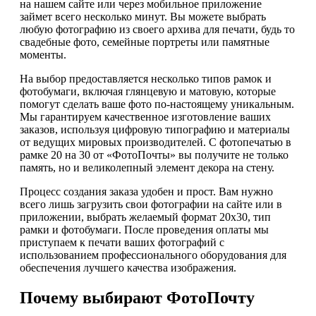
на нашем сайте или через мобильное приложение
займет всего несколько минут. Вы можете выбрать
любую фотографию из своего архива для печати, будь то
свадебные фото, семейные портреты или памятные
моменты.
На выбор предоставляется несколько типов рамок и
фотобумаги, включая глянцевую и матовую, которые
помогут сделать ваше фото по-настоящему уникальным.
Мы гарантируем качественное изготовление ваших
заказов, используя цифровую типографию и материалы
от ведущих мировых производителей. С фотопечатью в
рамке 20 на 30 от «ФотоПочты» вы получите не только
память, но и великолепный элемент декора на стену.
Процесс создания заказа удобен и прост. Вам нужно
всего лишь загрузить свои фотографии на сайте или в
приложении, выбрать желаемый формат 20х30, тип
рамки и фотобумаги. После проведения оплаты мы
приступаем к печати ваших фотографий с
использованием профессионального оборудования для
обеспечения лучшего качества изображения.
Почему выбирают ФотоПочту