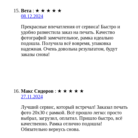
Вета
:
★
★
★
★
★
08.12.2024
Прекрасные впечатления от сервиса! Быстро и
удобно разместила заказ на печать. Качество
фотографий замечательное, рамка идеально
подошла. Получила всё вовремя, упаковка
надежная. Очень довольна результатом, будут
заказы снова!
Макс Сидоров
:
★
★
★
★
★
27.11.2024
Лучший сервис, который встречал! Заказал печать
фото 20х30 с рамкой. Всё прошло легко: просто
выбрал, загрузил, оплатил. Пришло быстро, всё
качественно. Рамка отлично подошла!
Обязательно вернусь снова.