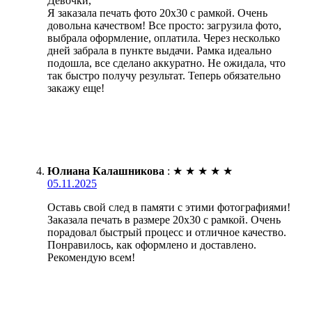
Девочки,
Я заказала печать фото 20х30 с рамкой. Очень
довольна качеством! Все просто: загрузила фото,
выбрала оформление, оплатила. Через несколько
дней забрала в пункте выдачи. Рамка идеально
подошла, все сделано аккуратно. Не ожидала, что
так быстро получу результат. Теперь обязательно
закажу еще!
Юлиана Калашникова
:
★
★
★
★
★
05.11.2025
Оставь свой след в памяти с этими фотографиями!
Заказала печать в размере 20х30 с рамкой. Очень
порадовал быстрый процесс и отличное качество.
Понравилось, как оформлено и доставлено.
Рекомендую всем!