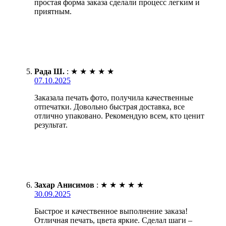
простая форма заказа сделали процесс легким и
приятным.
Рада Ш.
:
★
★
★
★
★
07.10.2025
Заказала печать фото, получила качественные
отпечатки. Довольно быстрая доставка, все
отлично упаковано. Рекомендую всем, кто ценит
результат.
Захар Анисимов
:
★
★
★
★
★
30.09.2025
Быстрое и качественное выполнение заказа!
Отличная печать, цвета яркие. Сделал шаги –