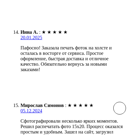
Инна А.
:
★
★
★
★
★
20.01.2025
Пафосно! Заказала печать фоток на холсте и
осталась в восторге от сервиса. Простое
оформление, быстрая доставка и отличное
качество. Обязательно вернусь за новыми
заказами!
Мирослав Симонов
:
★
★
★
★
★
05.12.2024
Сфотографировали несколько ярких моментов.
Решил распечатать фото 15х20. Процесс оказался
простым и удобным. Зашел на сайт, загрузил