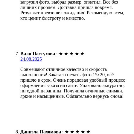
загрузил фото, выбрал размер, оплатил. Все без
лишних проблем. Доставка пришла вовремя.
Результат превзошел ожидания! Рекомендую всем,
кто ценит быстроту и качество.
Валя Пастухова
:
★
★
★
★
★
24.08.2025
Совмещают отличное качество и скорость
выполнения! Заказала печать фото 15х20, всё
пришло в срок. Очень порадовал удобный процесс
оформления заказа на сайте. Упаковано аккуратно,
ни одной царапины. Получила отличные снимки,
яркие и насыщенные. Обязательно вернусь снова!
Даниэла Пахомова
:
★
★
★
★
★