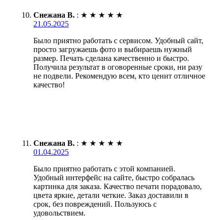
Снежана В.
:
★
★
★
★
★
21.05.2025
Было приятно работать с сервисом. Удобный сайт,
просто загружаешь фото и выбираешь нужный
размер. Печать сделана качественно и быстро.
Получила результат в оговоренные сроки, ни разу
не подвели. Рекомендую всем, кто ценит отличное
качество!
Снежана В.
:
★
★
★
★
★
01.04.2025
Было приятно работать с этой компанией.
Удобный интерфейс на сайте, быстро собралась
картинка для заказа. Качество печати порадовало,
цвета яркие, детали четкие. Заказ доставили в
срок, без повреждений. Пользуюсь с
удовольствием.