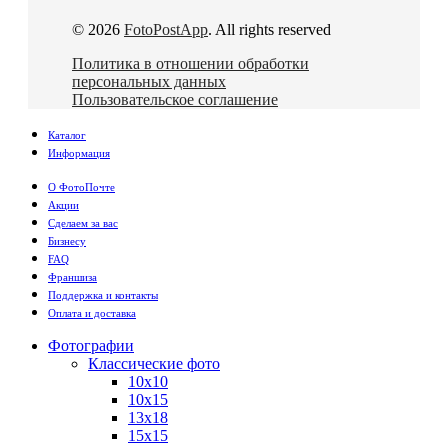
© 2026
FotoPostApp
. All rights reserved
Политика в отношении обработки
персональных данных
Пользовательское соглашение
Каталог
Информация
О ФотоПочте
Акции
Сделаем за вас
Бизнесу
FAQ
Франшиза
Поддержка и контакты
Оплата и доставка
Фотографии
Классические фото
10х10
10х15
13х18
15х15