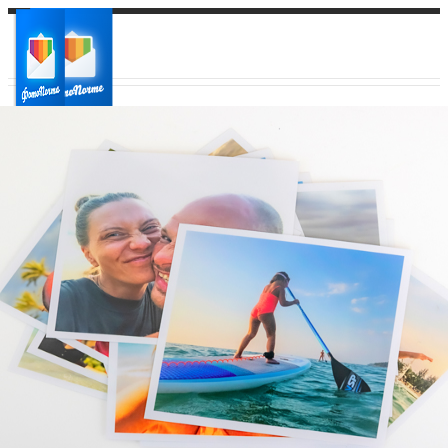
Ваш город:
Ваш регион доставки
Выберите из списка: