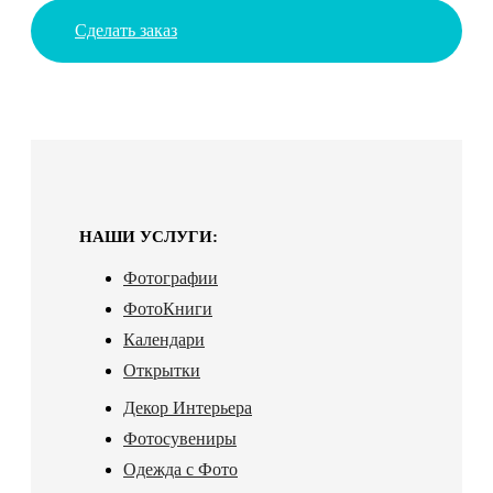
Сделать заказ
НАШИ УСЛУГИ:
Фотографии
ФотоКниги
Календари
Открытки
Декор Интерьера
Фотосувениры
Одежда с Фото