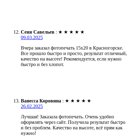
Сеня Савельев
:
★
★
★
★
★
09.03.2025
Вчера заказал фотопечать 15х20 в Красногорске.
Все прошло быстро и просто, результат отличный,
качество на высоте! Рекомендуется, если нужно
быстро и без хлопот.
Ванесса Коровина
:
★
★
★
★
★
26.02.2025
Лучшая! Заказала фотопечать. Очень удобно
оформлять через сайт. Получила результат быстро
и без проблем. Качество на высоте, всё прям как
нужно!