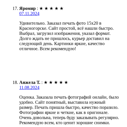
Яромир
:
★
★
★
★
★
07.11.2024
Удивительно. Заказал печать фото 15х20 в
Красногорске. Сайт простой, всё нашли быстро.
Выбрал, загрузил изображения, указал формат.
Долго ждать не пришлось, курьер доставил на
следующий день. Картинки яркие, качество
отличное. Всем рекомендую!
Анжела Т.
:
★
★
★
★
★
11.08.2024
Оценка. Заказала печать фотографий онлайн, было
удобно. Сайт понятный, выставила нужный
размер. Печать пришла быстро, качество поразило.
Фотографии яркие и четкие, как в оригинале.
Очень довольна, теперь буду заказывать регулярно.
Рекомендую всем, кто ценит хорошие снимки.