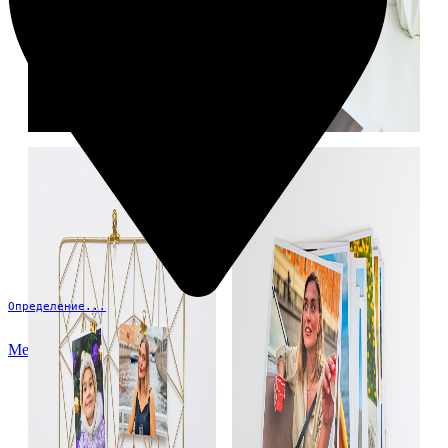
Определение...
Меню