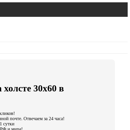
 холсте 30х60 в
 кликов!
ной почте. Отвечаем за 24 часа!
1 сутки
 РФ и мира!