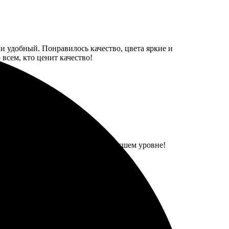
и удобный. Понравилось качество, цвета яркие и
всем, кто ценит качество!
личный результат, качество на высшем уровне!