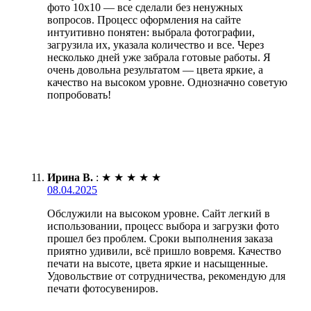
фото 10х10 — все сделали без ненужных
вопросов. Процесс оформления на сайте
интуитивно понятен: выбрала фотографии,
загрузила их, указала количество и все. Через
несколько дней уже забрала готовые работы. Я
очень довольна результатом — цвета яркие, а
качество на высоком уровне. Однозначно советую
попробовать!
Ирина В.
:
★
★
★
★
★
08.04.2025
Обслужили на высоком уровне. Сайт легкий в
использовании, процесс выбора и загрузки фото
прошел без проблем. Сроки выполнения заказа
приятно удивили, всё пришло вовремя. Качество
печати на высоте, цвета яркие и насыщенные.
Удовольствие от сотрудничества, рекомендую для
печати фотосувениров.