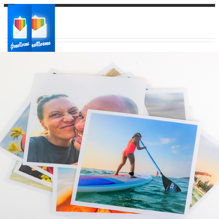
Ваш город:
Ваш регион доставки
Выберите из списка: