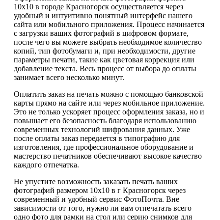
10х10 в городе Красногорск осуществляется через
удобный и интуитивно понятный интерфейс нашего
сайта или мобильного приложения. Процесс начинается
с загрузки ваших фотографий в цифровом формате,
после чего вы можете выбрать необходимое количество
копий, тип фотобумаги и, при необходимости, другие
параметры печати, такие как цветовая коррекция или
добавление текста. Весь процесс от выбора до оплаты
занимает всего несколько минут.
Оплатить заказ на печать можно с помощью банковской
карты прямо на сайте или через мобильное приложение.
Это не только ускоряет процесс оформления заказа, но и
повышает его безопасность благодаря использованию
современных технологий шифрования данных. Уже
после оплаты заказ передается в типографию для
изготовления, где профессиональное оборудование и
мастерство печатников обеспечивают высокое качество
каждого отпечатка.
Не упустите возможность заказать печать ваших
фотографий размером 10х10 в г Красногорск через
современный и удобный сервис ФотоПочта. Вне
зависимости от того, нужно ли вам отпечатать всего
одно фото для рамки на стол или серию снимков для