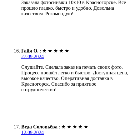
Заказала фотоснимки 10х10 в Красногорске. Все
прошло гладко, быстро и удобно. Довольна
качеством. Рекомендую!
Гайя О.
:
★
★
★
★
★
27.09.2024
Слушайте. Сделала заказ на печать своих фото.
Процесс прошёл легко и быстро. Доступная цена,
высокое качество. Оперативная доставка в
Красногорск. Спасибо за приятное
сотрудничество!
Веда Соловьёва
:
★
★
★
★
★
12.09.2024