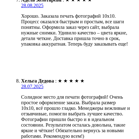
28.08.2025
Хорошо. Заказала печать фотографий 10х10.
Процесс оказался быстрым и простым, все шаги
понятны. Оформила заказ через сайт, выбрала
нужные снимки. Удивило качество – цвета яркие,
детали четкие. Доставка пришла точно в срок,
упаковка аккуратная. Теперь буду заказывать еще!
Хельга Дедова
:
★
★
★
★
★
28.07.2025
Солидное место для печати фотографий! Очень
простое оформление заказа. Выбрала размер
10х10, всё прошло гладко. Менеджеры вежливые и
отзывчивые, помогли выбрать лучшее качество.
Фотографии пришли быстро и в идеальном
состоянии. Результатом осталась довольна, такие
яркие и чёткие! Обязательно вернусь за новыми
работами. Рекомендую всем!)