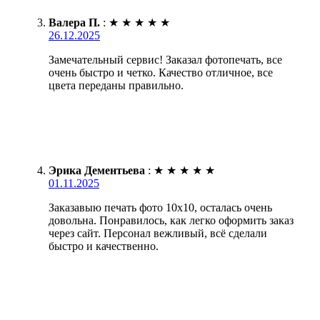
Валера П.
:
★
★
★
★
★
26.12.2025
Замечательный сервис! Заказал фотопечать, все
очень быстро и четко. Качество отличное, все
цвета переданы правильно.
Эрика Дементьева
:
★
★
★
★
★
01.11.2025
Заказавыю печать фото 10х10, осталась очень
довольна. Понравилось, как легко оформить заказ
через сайт. Персонал вежливый, всё сделали
быстро и качественно.