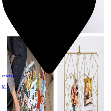
Определение...
Меню