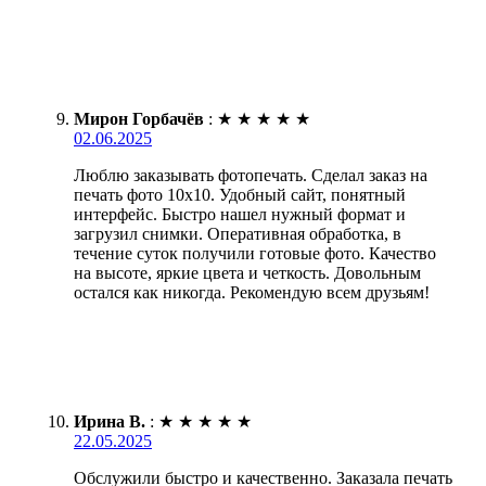
Мирон Горбачёв
:
★
★
★
★
★
02.06.2025
Люблю заказывать фотопечать. Сделал заказ на
печать фото 10х10. Удобный сайт, понятный
интерфейс. Быстро нашел нужный формат и
загрузил снимки. Оперативная обработка, в
течение суток получили готовые фото. Качество
на высоте, яркие цвета и четкость. Довольным
остался как никогда. Рекомендую всем друзьям!
Ирина В.
:
★
★
★
★
★
22.05.2025
Обслужили быстро и качественно. Заказала печать