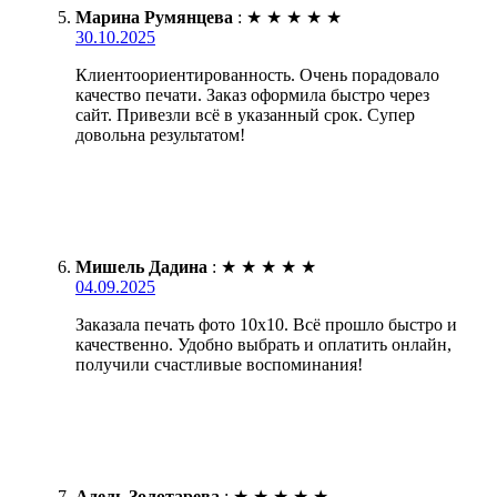
Марина Румянцева
:
★
★
★
★
★
30.10.2025
Клиентоориентированность. Очень порадовало
качество печати. Заказ оформила быстро через
сайт. Привезли всё в указанный срок. Супер
довольна результатом!
Мишель Дадина
:
★
★
★
★
★
04.09.2025
Заказала печать фото 10х10. Всё прошло быстро и
качественно. Удобно выбрать и оплатить онлайн,
получили счастливые воспоминания!
Адель Золотарева
:
★
★
★
★
★