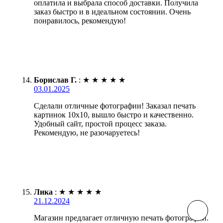
оплатила и выбрала способ доставки. Получила
заказ быстро и в идеальном состоянии. Очень
понравилось, рекомендую!
Борислав Г.
:
★
★
★
★
★
03.01.2025
Сделали отличные фотографии! Заказал печать
картинок 10х10, вышло быстро и качественно.
Удобный сайт, простой процесс заказа.
Рекомендую, не разочаруетесь!
Лика
:
★
★
★
★
★
21.12.2024
Магазин предлагает отличную печать фотографий.