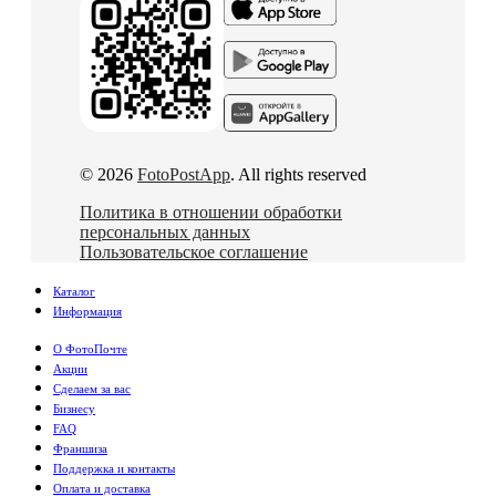
© 2026
FotoPostApp
. All rights reserved
Политика в отношении обработки
персональных данных
Пользовательское соглашение
Каталог
Информация
О ФотоПочте
Акции
Сделаем за вас
Бизнесу
FAQ
Франшиза
Поддержка и контакты
Оплата и доставка