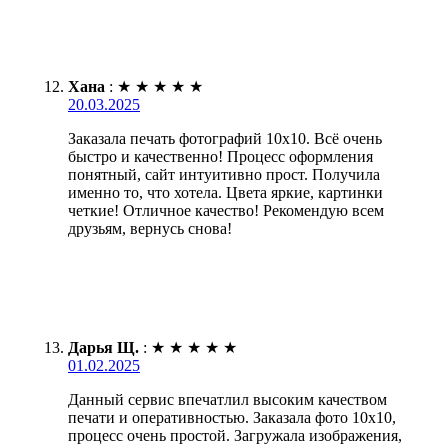
Хана
:
★
★
★
★
★
20.03.2025
Заказала печать фотографий 10х10. Всё очень
быстро и качественно! Процесс оформления
понятный, сайт интуитивно прост. Получила
именно то, что хотела. Цвета яркие, картинки
четкие! Отличное качество! Рекомендую всем
друзьям, вернусь снова!
Дарья Щ.
:
★
★
★
★
★
01.02.2025
Данный сервис впечатлил высоким качеством
печати и оперативностью. Заказала фото 10х10,
процесс очень простой. Загружала изображения,