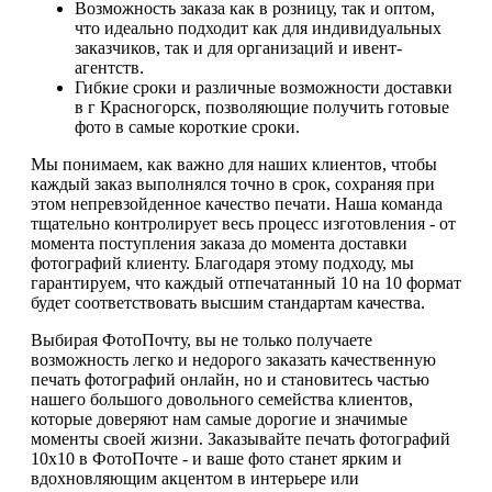
Возможность заказа как в розницу, так и оптом,
что идеально подходит как для индивидуальных
заказчиков, так и для организаций и ивент-
агентств.
Гибкие сроки и различные возможности доставки
в г Красногорск, позволяющие получить готовые
фото в самые короткие сроки.
Мы понимаем, как важно для наших клиентов, чтобы
каждый заказ выполнялся точно в срок, сохраняя при
этом непревзойденное качество печати. Наша команда
тщательно контролирует весь процесс изготовления - от
момента поступления заказа до момента доставки
фотографий клиенту. Благодаря этому подходу, мы
гарантируем, что каждый отпечатанный 10 на 10 формат
будет соответствовать высшим стандартам качества.
Выбирая ФотоПочту, вы не только получаете
возможность легко и недорого заказать качественную
печать фотографий онлайн, но и становитесь частью
нашего большого довольного семейства клиентов,
которые доверяют нам самые дорогие и значимые
моменты своей жизни. Заказывайте печать фотографий
10х10 в ФотоПочте - и ваше фото станет ярким и
вдохновляющим акцентом в интерьере или