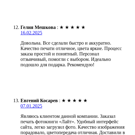
Гелия Мешкова
:
★
★
★
★
★
16.02.2025
Довольна. Все сделали быстро и аккуратно.
Качество печати отличное, цвета яркие. Процесс
заказа простой и понятный. Персонал
отзывчивый, помогли с выбором. Идеально
подошло для подарка. Рекомендую!
Евгений Косарев
:
★
★
★
★
★
07.01.2025
Являюсь клиентом данной компании. Заказал
печать фотокниги «Лайт». Удобный интерфейс
сайта, легко загрузил фото. Качество изображения
порадовало, цветопередача отличная. Доставили в