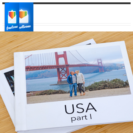
Ваш город:
Ваш регион доставки
Выберите из списка: