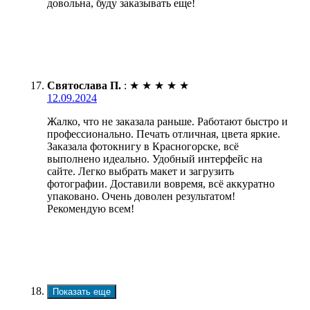
довольна, буду заказывать еще!
Святослава П.
:
★
★
★
★
★
12.09.2024
Жалко, что не заказала раньше. Работают быстро и
профессионально. Печать отличная, цвета яркие.
Заказала фотокнигу в Красногорске, всё
выполнено идеально. Удобный интерфейс на
сайте. Легко выбрать макет и загрузить
фотографии. Доставили вовремя, всё аккуратно
упаковано. Очень доволен результатом!
Рекомендую всем!
Показать еще