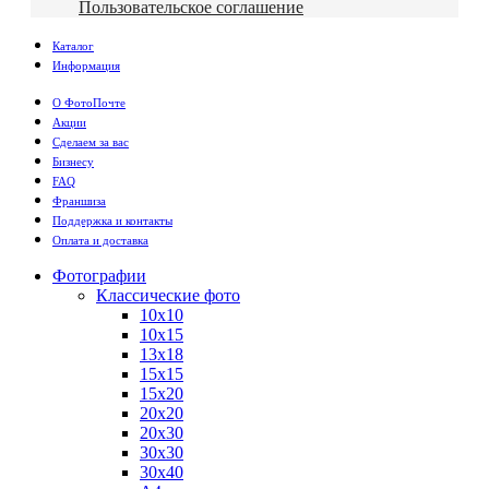
Пользовательское соглашение
Каталог
Информация
О ФотоПочте
Акции
Сделаем за вас
Бизнесу
FAQ
Франшиза
Поддержка и контакты
Оплата и доставка
Фотографии
Классические фото
10х10
10х15
13х18
15х15
15х20
20х20
20х30
30х30
30х40