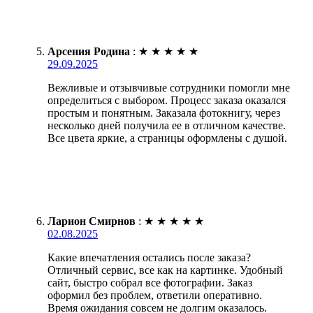
Арсения Родина
:
★
★
★
★
★
29.09.2025
Вежливые и отзывчивые сотрудники помогли мне
определиться с выбором. Процесс заказа оказался
простым и понятным. Заказала фотокнигу, через
несколько дней получила ее в отличном качестве.
Все цвета яркие, а страницы оформлены с душой.
Ларион Смирнов
:
★
★
★
★
★
02.08.2025
Какие впечатления остались после заказа?
Отличный сервис, все как на картинке. Удобный
сайт, быстро собрал все фотографии. Заказ
оформил без проблем, ответили оперативно.
Время ожидания совсем не долгим оказалось.