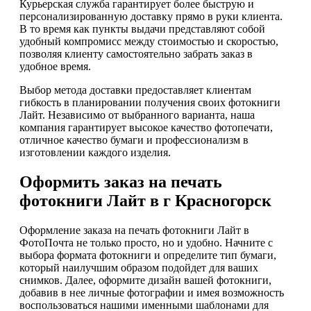
Курьерская служба гарантирует более быструю и
персонализированную доставку прямо в руки клиента.
В то время как пункты выдачи представляют собой
удобный компромисс между стоимостью и скоростью,
позволяя клиенту самостоятельно забрать заказ в
удобное время.
Выбор метода доставки предоставляет клиентам
гибкость в планировании получения своих фотокниги
Лайт. Независимо от выбранного варианта, наша
компания гарантирует высокое качество фотопечати,
отличное качество бумаги и профессионализм в
изготовлении каждого изделия.
Оформить заказ на печать
фотокниги Лайт в г Красногорск
Оформление заказа на печать фотокниги Лайт в
ФотоПочта не только просто, но и удобно. Начните с
выбора формата фотокниги и определите тип бумаги,
который наилучшим образом подойдет для ваших
снимков. Далее, оформите дизайн вашей фотокниги,
добавив в нее личные фотографии и имея возможность
воспользоваться нашими именными шаблонами для