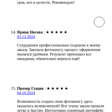
срок, все в целости. Рекомендую!
Ярина Носова
:
★
★
★
★
★
02.12.2024
Сотрудники профессионально подошли к моему
заказу. Заказала фотокнигу, процесс оформления
оказался удобным. Результат превзошел все
ожидания, обязательно вернусь ещё!
Прохор Гущин
:
★
★
★
★
★
04.10.2024
Возможность создать свою фотокнигу здесь
оказалось великолепной! Все этапы заказа прошли
легко и быстро. Интуитивно понятный интерфейс