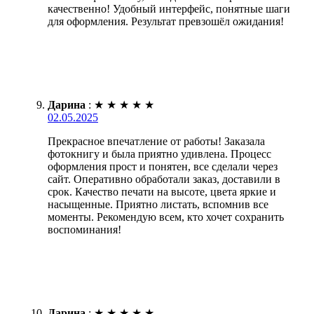
качественно! Удобный интерфейс, понятные шаги
для оформления. Результат превзошёл ожидания!
Дарина
:
★
★
★
★
★
02.05.2025
Прекрасное впечатление от работы! Заказала
фотокнигу и была приятно удивлена. Процесс
оформления прост и понятен, все сделали через
сайт. Оперативно обработали заказ, доставили в
срок. Качество печати на высоте, цвета яркие и
насыщенные. Приятно листать, вспомнив все
моменты. Рекомендую всем, кто хочет сохранить
воспоминания!
Дарина
:
★
★
★
★
★