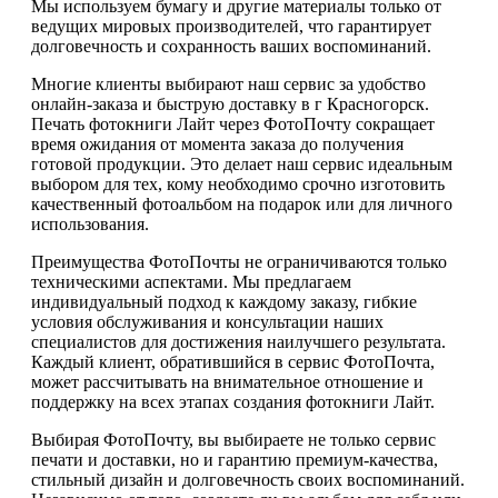
Мы используем бумагу и другие материалы только от
ведущих мировых производителей, что гарантирует
долговечность и сохранность ваших воспоминаний.
Многие клиенты выбирают наш сервис за удобство
онлайн-заказа и быструю доставку в г Красногорск.
Печать фотокниги Лайт через ФотоПочту сокращает
время ожидания от момента заказа до получения
готовой продукции. Это делает наш сервис идеальным
выбором для тех, кому необходимо срочно изготовить
качественный фотоальбом на подарок или для личного
использования.
Преимущества ФотоПочты не ограничиваются только
техническими аспектами. Мы предлагаем
индивидуальный подход к каждому заказу, гибкие
условия обслуживания и консультации наших
специалистов для достижения наилучшего результата.
Каждый клиент, обратившийся в сервис ФотоПочта,
может рассчитывать на внимательное отношение и
поддержку на всех этапах создания фотокниги Лайт.
Выбирая ФотоПочту, вы выбираете не только сервис
печати и доставки, но и гарантию премиум-качества,
стильный дизайн и долговечность своих воспоминаний.