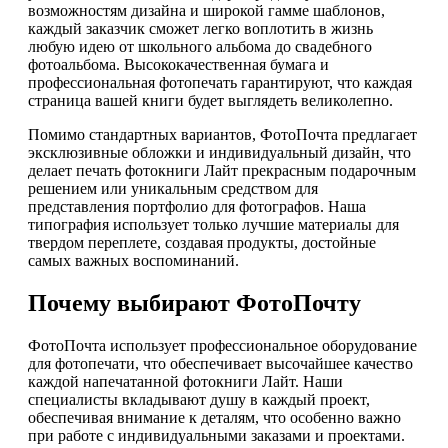
возможностям дизайна и широкой гамме шаблонов,
каждый заказчик сможет легко воплотить в жизнь
любую идею от школьного альбома до свадебного
фотоальбома. Высококачественная бумага и
профессиональная фотопечать гарантируют, что каждая
страница вашей книги будет выглядеть великолепно.
Помимо стандартных вариантов, ФотоПочта предлагает
эксклюзивные обложки и индивидуальный дизайн, что
делает печать фотокниги Лайт прекрасным подарочным
решением или уникальным средством для
представления портфолио для фотографов. Наша
типография использует только лучшие материалы для
твердом переплете, создавая продукты, достойные
самых важных воспоминаний.
Почему выбирают ФотоПочту
ФотоПочта использует профессиональное оборудование
для фотопечати, что обеспечивает высочайшее качество
каждой напечатанной фотокниги Лайт. Наши
специалисты вкладывают душу в каждый проект,
обеспечивая внимание к деталям, что особенно важно
при работе с индивидуальными заказами и проектами.