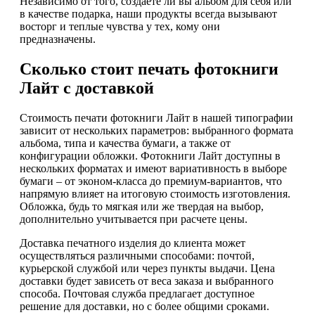
Независимо от того, создаете ли вы альбом для себя или
в качестве подарка, наши продукты всегда вызывают
восторг и теплые чувства у тех, кому они
предназначены.
Сколько стоит печать фотокниги
Лайт с доставкой
Стоимость печати фотокниги Лайт в нашей типографии
зависит от нескольких параметров: выбранного формата
альбома, типа и качества бумаги, а также от
конфигурации обложки. Фотокниги Лайт доступны в
нескольких форматах и имеют вариативность в выборе
бумаги – от эконом-класса до премиум-вариантов, что
напрямую влияет на итоговую стоимость изготовления.
Обложка, будь то мягкая или же твердая на выбор,
дополнительно учитывается при расчете цены.
Доставка печатного изделия до клиента может
осуществляться различными способами: почтой,
курьерской службой или через пункты выдачи. Цена
доставки будет зависеть от веса заказа и выбранного
способа. Почтовая служба предлагает доступное
решение для доставки, но с более общими сроками.