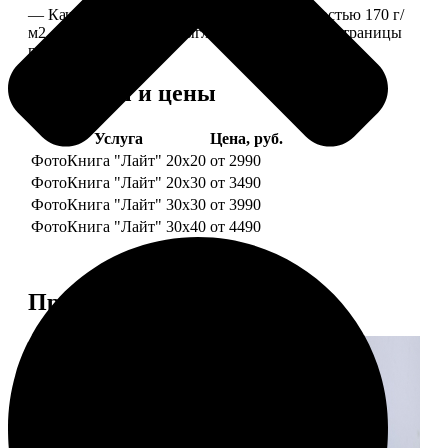
— Качественная мелованная бумага плотностью 170 г/
м2, то есть страницы выглядят, как плотные страницы
глянцевого журнала.
Форматы и цены
Услуга
Цена, руб.
ФотоКнига "Лайт" 20x20
от 2990
ФотоКнига "Лайт" 20x30
от 3490
ФотоКнига "Лайт" 30x30
от 3990
ФотоКнига "Лайт" 30x40
от 4490
Примеры работ