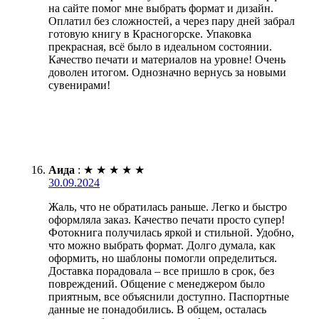
на сайте помог мне выбрать формат и дизайн.
Оплатил без сложностей, а через пару дней забрал
готовую книгу в Красногорске. Упаковка
прекрасная, всё было в идеальном состоянии.
Качество печати и материалов на уровне! Очень
доволен итогом. Однозначно вернусь за новыми
сувенирами!
Аида
:
★
★
★
★
★
30.09.2024
Жаль, что не обратилась раньше. Легко и быстро
оформляла заказ. Качество печати просто супер!
Фотокнига получилась яркой и стильной. Удобно,
что можно выбрать формат. Долго думала, как
оформить, но шаблоны помогли определиться.
Доставка порадовала – все пришло в срок, без
повреждений. Общение с менеджером было
приятным, все объяснили доступно. Паспортные
данные не понадобились. В общем, осталась