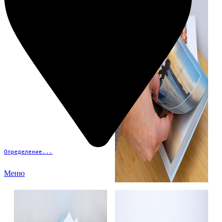
Определение...
Меню