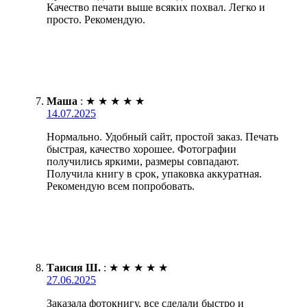
Качество печати выше всяких похвал. Легко и
просто. Рекомендую.
Маша
:
★
★
★
★
★
14.07.2025
Нормально. Удобный сайт, простой заказ. Печать
быстрая, качество хорошее. Фотографии
получились яркими, размеры совпадают.
Получила книгу в срок, упаковка аккуратная.
Рекомендую всем попробовать.
Таисия Ш.
:
★
★
★
★
★
27.06.2025
Заказала фотокнигу, все сделали быстро и