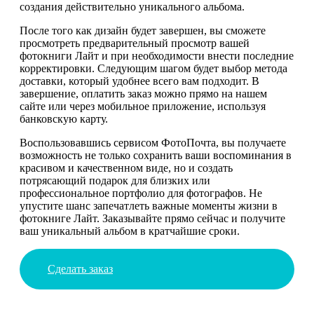
создания действительно уникального альбома.
После того как дизайн будет завершен, вы сможете
просмотреть предварительный просмотр вашей
фотокниги Лайт и при необходимости внести последние
корректировки. Следующим шагом будет выбор метода
доставки, который удобнее всего вам подходит. В
завершение, оплатить заказ можно прямо на нашем
сайте или через мобильное приложение, используя
банковскую карту.
Воспользовавшись сервисом ФотоПочта, вы получаете
возможность не только сохранить ваши воспоминания в
красивом и качественном виде, но и создать
потрясающий подарок для близких или
профессиональное портфолио для фотографов. Не
упустите шанс запечатлеть важные моменты жизни в
фотокниге Лайт. Заказывайте прямо сейчас и получите
ваш уникальный альбом в кратчайшие сроки.
Сделать заказ